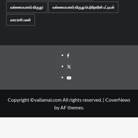
வல்லமையாளர் விருது!
வல்லமையாளர் விருது பெற்றோரின் பட்டியல்
வார ராசி பலன்
Facebook
Twitter
Youtube
Copyright ©vallamai.com All rights reserved.
|
CoverNews
by AF themes.