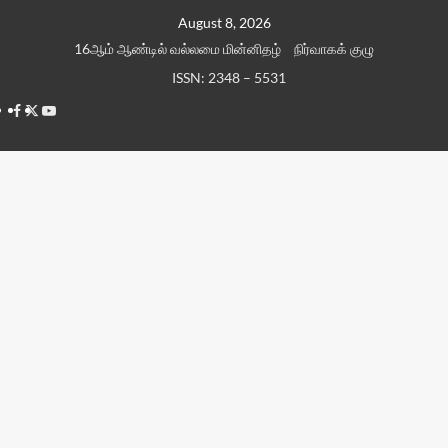
Skip
August 8, 2026
to
16ஆம் ஆண்டில் வல்லமை மின்னிதழ்
நிர்வாகக் குழு
content
ISSN: 2348 – 5531
Facebook
Twitter
Youtube