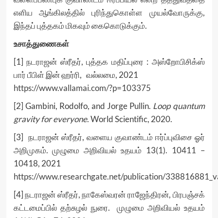
எளிய ஆங்கிலத்தில் புரிந்துகொள்ள முயல்வோருக்கு,
இந்தப் புத்தகம் மிகவும் கைகொடுக்கும்.
உசாத்துணைகள்
[1] நடராஜன் ஸ்ரீதர், புத்தக மதிப்புரை : அஸ்றோபிசிக்ஸ்
பார் பீபிள் இன் ஹர்ரி, வல்லமை, 2021
https://www.vallamai.com/?p=103375
[2] Gambini, Rodolfo, and Jorge Pullin.
Loop quantum
gravity for everyone
. World Scientific, 2020.
[3] நடராஜன் ஸ்ரீதர், வளைய குவாண்டம் ஈர்ப்புவிசை ஓர்
அறிமுகம். முழுமை அறிவியல் உதயம் 13
(1). 10411 –
10418
, 2021
https://www.researchgate.net/publication/338816881_v
[4] நடராஜன் ஸ்ரீதர், நாகேஸ்வரன் ராஜேந்திரன், பிரபஞ்சக்
கட்டமைப்பில் தற்சுழல் நுரை. முழுமை அறிவியல் உதயம்