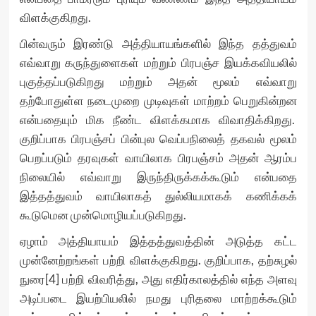
விளக்குகிறது.
பின்வரும் இரண்டு அத்தியாயங்களில் இந்த தத்துவம்
எவ்வாறு கருந்துளைகள் மற்றும் பிரபஞ்ச இயக்கவியலில்
புகுத்தப்படுகிறது மற்றும் அதன் மூலம் எவ்வாறு
தற்போதுள்ள நடைமுறை முடிவுகள் மாற்றம் பெறுகின்றன
என்பதையும் மிக நீண்ட விளக்கமாக விவாதிக்கிறது.
குறிப்பாக பிரபஞ்சப் பின்புல வெப்பநிலைத் தகவல் மூலம்
பெறப்படும் தரவுகள் வாயிலாக பிரபஞ்சம் அதன் ஆரம்ப
நிலையில் எவ்வாறு இருந்திருக்கக்கூடும் என்பதை
இத்தத்துவம் வாயிலாகத் துல்லியமாகக் கணிக்கக்
கூடுமென முன்மொழியப்படுகிறது.
ஏழாம் அத்தியாயம் இத்தத்துவத்தின் அடுத்த கட்ட
முன்னேற்றங்கள் பற்றி விளக்குகிறது. குறிப்பாக, தற்சுழல்
நுரை[4] பற்றி விவரித்து, அது எதிர்காலத்தில் எந்த அளவு
அடிப்படை இயற்பியலில் நமது புரிதலை மாற்றக்கூடும்