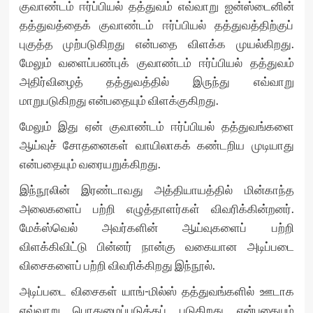
குவாண்டம் ஈர்ப்பியல் தத்துவம் எவ்வாறு ஐன்ஸ்டைனின்
தத்துவத்தைக் குவாண்டம் ஈர்ப்பியல் தத்துவத்திற்குப்
புகுத்த முற்படுகிறது என்பதை விளக்க முயல்கிறது.
மேலும் வளைப்பண்புக் குவாண்டம் ஈர்ப்பியல் தத்துவம்
அதிர்விழைத் தத்துவத்தில் இருந்து எவ்வாறு
மாறுபடுகிறது என்பதையும் விளக்குகிறது.
மேலும் இது ஏன் குவாண்டம் ஈர்ப்பியல் தத்துவங்களை
ஆய்வுச் சோதனைகள் வாயிலாகக் கண்டறிய முடியாது
என்பதையும் வரையறுக்கிறது.
இந்நூலின் இரண்டாவது அத்தியாயத்தில் மின்காந்த
அலைகளைப் பற்றி எழுத்தாளர்கள் விவரிக்கின்றனர்.
மேக்ஸ்வெல் அவர்களின் ஆய்வுகளைப் பற்றி
விளக்கிவிட்டு பின்னர் நான்கு வகையான அடிப்படை
விசைகளைப் பற்றி விவரிக்கிறது இந்நூல்.
அடிப்படை விசைகள் யாங்-மில்ஸ் தத்துவங்களில் ஊடாக
எவ்வாறு பொதுமைப்படுத்தப் படுகிறது என்பதையும்