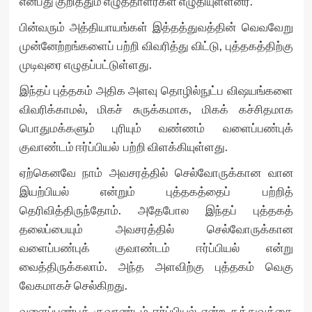
என்பது குறித்தும் எழுத்தாளர்கள் எழுதியுள்ளனர்.
பின்வரும் அத்தியாயங்கள் இத்தத்துவத்தின் வெவவேறு
முன்னேற்றங்களைப் பற்றி விவரித்து விட்டு, புத்தகத்திற்கு
முடிவுரை எழுதப்பட்டுள்ளது.
இந்தப் புத்தகம் அதிக அளவு தொழில்நுட்ப விஷயங்களை
விவரிக்காமல், மிகச் சுருக்கமாக, மிகக் கச்சிதமாக
பொதுமக்களும் புரியும் வண்ணம் வளைப்பண்புக்
குவாண்டம் ஈர்ப்பியல் பற்றி விளக்கியுள்ளது.
ஏற்கெனவே நாம் அவசரத்தில் செல்வோருக்கான வான
இயற்பியல் என்றும் புத்தகத்தைப் பற்றித்
தெரிவித்திருந்தோம். அதேபோல இந்தப் புத்தகத்
தலைப்பையும் அவசரத்தில் செல்வோருக்கான
வளைப்பண்புக் குவாண்டம் ஈர்ப்பியல் என்று
வைத்திருக்கலாம். அந்த அளவிற்கு புத்தகம் வெகு
வேகமாகச் செல்கிறது.
வளைப்பண்புக் குவாண்டம் ஈர்ப்பியல் என்ற தத்துவத்தை