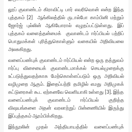
லூப் குவாண்டம் கிராவிட்டி பார் எவரிவொன் என்ற இந்த
புத்தகம் [2] ஆங்கிலத்தில் ருடால்போ காம்பினி மற்றும்
ஜோர்ஜ் புல்லின் ஆகியோரால் எழுதப்பட்டுள்ளது. இப்
புத்தகம் வளைத்தன்மைக் குவாண்டம் ஈர்ப்பியல் பற்றிப்
பொதுமக்கள் புரித்துகொள்ளும் வகையில் அறிவியலை
அலசுகிறது.
வளைப்பண்புக் குவாண்டம் ஈர்ப்பியல் என்ற ஒரு தத்துவம்
ஈர்ப்பு விசையைக் குவாண்டமாக்கல் செயல்முறைக்கு
உட்படுத்துவதற்காக மேற்கொள்ளப்படும் ஒரு அறிவியல்
வழிமுறை ஆகும். இதைப்பற்றி தமிழில் எமது அறிமுகக்
கட்டுரைகள் கூட ஏற்கனவே வெளியாகி உள்ளது [3]. இந்த
வளைப்பண்புக் குவாண்டம் ஈர்ப்பியல் குறித்த
விஷயங்களை அதன் வரலாற்றுப் பின்னணியில் இருந்து
இப்புத்தகம் ஆரம்பிக்கிறது.
இந்நூலின் முதல் அத்தியாயத்தில் வளைப்பண்புக்