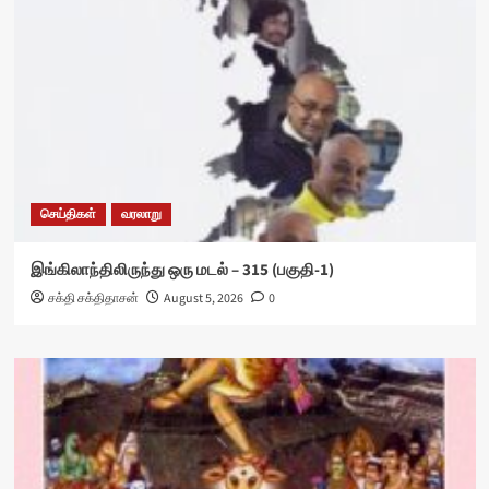
செய்திகள்
வரலாறு
இங்கிலாந்திலிருந்து ஒரு மடல் – 315 (பகுதி-1)
சக்தி சக்திதாசன்
August 5, 2026
0