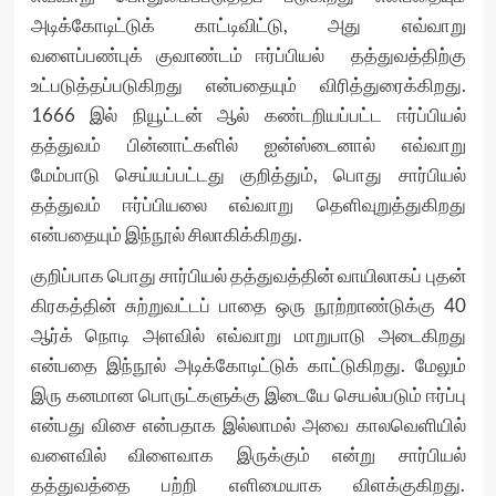
அடிக்கோடிட்டுக் காட்டிவிட்டு, அது எவ்வாறு
வளைப்பண்புக் குவாண்டம் ஈர்ப்பியல் தத்துவத்திற்கு
உட்படுத்தப்படுகிறது என்பதையும் விரித்துரைக்கிறது.
1666 இல் நியூட்டன் ஆல் கண்டறியப்பட்ட ஈர்ப்பியல்
தத்துவம் பின்னாட்களில் ஐன்ஸ்டைனால் எவ்வாறு
மேம்பாடு செய்யப்பட்டது குறித்தும், பொது சார்பியல்
தத்துவம் ஈர்ப்பியலை எவ்வாறு தெளிவுறுத்துகிறது
என்பதையும் இந்நூல் சிலாகிக்கிறது.
குறிப்பாக பொது சார்பியல் தத்துவத்தின் வாயிலாகப் புதன்
கிரகத்தின் சுற்றுவட்டப் பாதை ஒரு நூற்றாண்டுக்கு 40
ஆர்க் நொடி அளவில் எவ்வாறு மாறுபாடு அடைகிறது
என்பதை இந்நூல் அடிக்கோடிட்டுக் காட்டுகிறது. மேலும்
இரு கனமான பொருட்களுக்கு இடையே செயல்படும் ஈர்ப்பு
என்பது விசை என்பதாக இல்லாமல் அவை காலவெளியில்
வளைவில் விளைவாக இருக்கும் என்று சார்பியல்
தத்துவத்தை பற்றி எளிமையாக விளக்குகிறது.