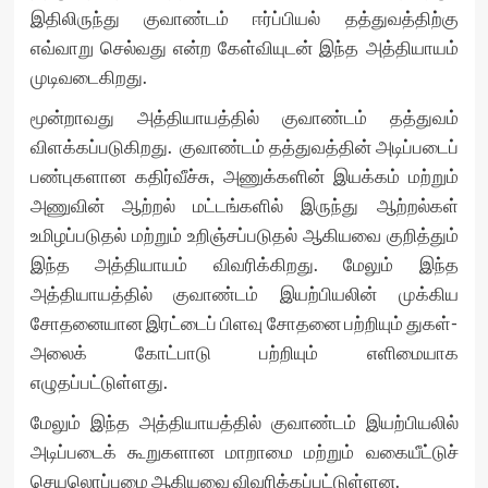
இதிலிருந்து குவாண்டம் ஈர்ப்பியல் தத்துவத்திற்கு
எவ்வாறு செல்வது என்ற கேள்வியுடன் இந்த அத்தியாயம்
முடிவடைகிறது.
மூன்றாவது அத்தியாயத்தில் குவாண்டம் தத்துவம்
விளக்கப்படுகிறது. குவாண்டம் தத்துவத்தின் அடிப்படைப்
பண்புகளான கதிர்வீச்சு, அணுக்களின் இயக்கம் மற்றும்
அணுவின் ஆற்றல் மட்டங்களில் இருந்து ஆற்றல்கள்
உமிழப்படுதல் மற்றும் உறிஞ்சப்படுதல் ஆகியவை குறித்தும்
இந்த அத்தியாயம் விவரிக்கிறது. மேலும் இந்த
அத்தியாயத்தில் குவாண்டம் இயற்பியலின் முக்கிய
சோதனையான இரட்டைப் பிளவு சோதனை பற்றியும் துகள்-
அலைக் கோட்பாடு பற்றியும் எளிமையாக
எழுதப்பட்டுள்ளது.
மேலும் இந்த அத்தியாயத்தில் குவாண்டம் இயற்பியலில்
அடிப்படைக் கூறுகளான மாறாமை மற்றும் வகையீட்டுச்
செயலொப்புமை ஆகியவை விவரிக்கப்பட்டுள்ளன.