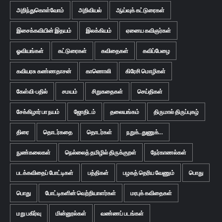
அறிந்துகொள்வோம்
அறிவியல்
ஆய்வுக் கட்டுரைகள்
இசைக்கவியின் இதயம்
இலக்கியம்
ஏனைய கவிஞர்கள்
ஓவியங்கள்
கட்டுரைகள்
கவிதைகள்
கவிப்பேழை
கவியரசு கண்ணதாசன்
காணொலி
கிரேசி மொழிகள்
கேள்வி-பதில்
சமயம்
சிறுகதைகள்
செய்திகள்
சேக்கிழார் பா நயம்
ஜோதிடம்
தலையங்கம்
திருமால் திருப்புகழ்
திரை
தொடர்கதை
தொடர்கள்
நறுக்..துணுக்...
நுண்கலைகள்
நெல்லைத் தமிழில் திருக்குறள்
நேர்காணல்கள்
படக்கவிதைப் போட்டிகள்
பத்திகள்
பழகத் தெரிய வேணும்
பொது
பொது
போட்டிகளின் வெற்றியாளர்கள்
மரபுக் கவிதைகள்
மறு பகிர்வு
மின்னூல்கள்
வண்ணப் படங்கள்