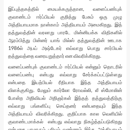
இப்புத்தகத்தில் மையக்கருத்தான, வளைப்பண்புக்
குவாண்டம் ஈர்ப்பியல் குறித்து பேசும் ஒரு முழு
அத்தியாயமாக நான்காம் அத்தியாயம் அமைகிறது. இத்
தத்துவத்தின் வரலாறு பாரடே மின்னியக்க விதிகளில்
ஆரம்பித்து பின்னர் யாங் மில்ஸ் தத்துவத்தின் ஊடாக
1986ல் அபய் அஷ்டேகர் எவ்வாறு பொது சார்பியல்
தத்துவத்தை வரையறுத்தார் என விவரிக்கிறது.
வளைப்பண்புக் குவாண்டம் ஈர்ப்பியல் என்னும் தொடரில்
வளைப்பண்பு என்பது எவ்வாறு சேர்க்கப்பட்டுள்ளது
என்பதை இயற்பியல் ரீதியாக இந்த அத்தியாயம்
விளக்குகிது. மேலும் கார்லோ ரோவல்லி, லீ ஸ்மோலின்
போன்ற அறிவியல் அறிஞர்கள் இந்தத் தத்துவத்திற்கு
எவ்வாறு பங்களிப்பு செய்தனர் என்பதையும் இந்த
அத்தியாயம் விவரிக்கிறது. குறிப்பாக கால வெளியில்
குவாண்டமாக்கல் என்பது எவ்வாறு நிகழ்த்தப்படுகிறது
என்பதை பாமரரும் புரியும் வண்ணம் இந்த அத்தியாயம்