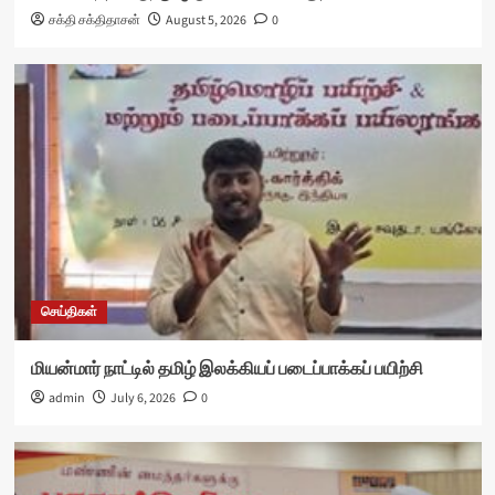
சக்தி சக்திதாசன்
August 5, 2026
0
செய்திகள்
மியன்மார் நாட்டில் தமிழ் இலக்கியப் படைப்பாக்கப் பயிற்சி
admin
July 6, 2026
0