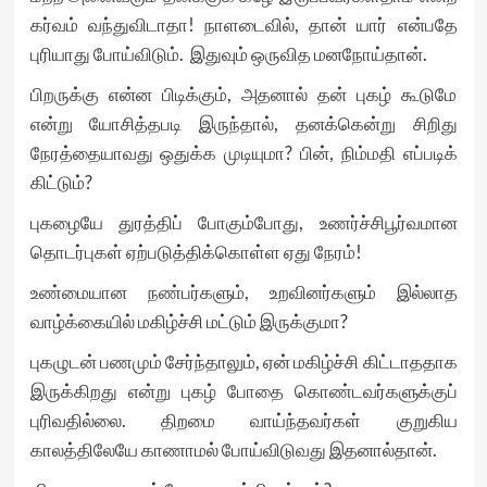
கர்வம் வந்துவிடாதா! நாளடைவில், தான் யார் என்பதே
புரியாது போய்விடும். இதுவும் ஒருவித மனநோய்தான்.
பிறருக்கு என்ன பிடிக்கும், அதனால் தன் புகழ் கூடுமே
என்று யோசித்தபடி இருந்தால், தனக்கென்று சிறிது
நேரத்தையாவது ஒதுக்க முடியுமா? பின், நிம்மதி எப்படிக்
கிட்டும்?
புகழையே துரத்திப் போகும்போது, உணர்ச்சிபூர்வமான
தொடர்புகள் ஏற்படுத்திக்கொள்ள ஏது நேரம்!
உண்மையான நண்பர்களும், உறவினர்களும் இல்லாத
வாழ்க்கையில் மகிழ்ச்சி மட்டும் இருக்குமா?
புகழுடன் பணமும் சேர்ந்தாலும், ஏன் மகிழ்ச்சி கிட்டாததாக
இருக்கிறது என்று புகழ் போதை கொண்டவர்களுக்குப்
புரிவதில்லை. திறமை வாய்ந்தவர்கள் குறுகிய
காலத்திலேயே காணாமல் போய்விடுவது இதனால்தான்.