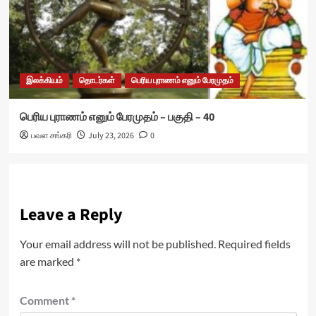
இலக்கியம்
தொடர்கள்
பெரிய புராணம் எனும் பேரமுதம்
பெரிய புராணம் எனும் பேரமுதம் – பகுதி – 40
பவள சங்கரி
July 23, 2026
0
Leave a Reply
Your email address will not be published.
Required fields
are marked
*
Comment
*