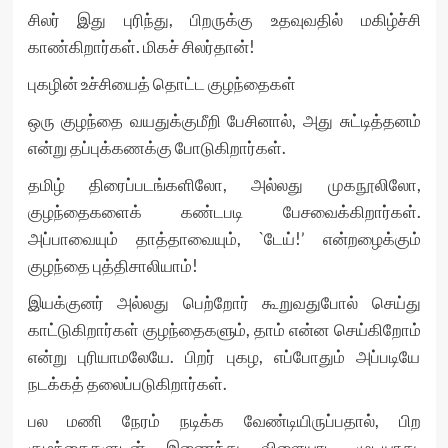
சிலர் இது புரிந்து, பிறருக்கு உதவுவதில் மகிழ்ச்சி
காண்கிறார்கள். மிகச் சிலர்தான்!
புகழின் உச்சியைத் தொட்ட குழந்தைகள்
ஒரு குழந்தை வயதுக்குமீறி பேசினால், அது சுட்டித்தனம்
என்று தப்புக்கணக்கு போடுகிறார்கள்.
தமிழ் திரைப்படங்களிலோ, அல்லது முகநூலிலோ,
குழந்தைகளைக் கண்டபடி பேசவைக்கிறார்கள்.
அப்பாவையும் தாத்தாவையும், `டேய்!’ என்றழைக்கும்
குழந்தை புத்திசாலியாம்!
இயக்குனர் அல்லது பெற்றோர் கூறுவதுபோல் செய்து
காட்டுகிறார்கள் குழந்தைகளும், தாம் என்ன செய்கிறோம்
என்று புரியாமலேயே. பிறர் புகழ, எப்போதும் அப்படியே
நடக்கத் தலைப்படுகிறார்கள்.
பல மணி நேரம் நடிக்க வேண்டியிருப்பதால், பிற
குழந்தைகளுடன் இணைந்து விளையாட முடியாது.