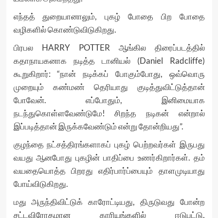
எந்தத் துறையானாலும், புகழ் போதை பிற போதை
வழிகளில் கொண்டுவிடுகிறது.
பிரபல HARRY POTTER ஆங்கில திரைப்படத்தில்
கதாநாயகனாக நடித்த டானியல் (Daniel Radcliffe)
கூறுகிறார்: “நான் நடிக்கப் போகும்போது, ஒவ்வொரு
முறையும் கண்மண் தெரியாது குடித்துவிட்டுத்தான்
போவேன். எப்போதும், இனிமையாக
நடந்துகொள்ளவேண்டுமே! சிறந்த நடிகன் என்றால்
இப்படித்தான் இருக்கவேண்டும் என்று தோன்றியது”.
குழந்தை நட்சத்திரங்களாகப் புகழ் பெற்றவர்கள் இருபது
வயது ஆனபோது புகழின் பாதிப்பை உணர்கிறார்கள். தம்
வயதையொத்த பிறரது எதிர்பார்ப்பையும் தாளமுடியாது
போய்விடுகிறது.
மது அருந்திவிட்டுக் காரோட்டியது, திருடுவது போன்ற
சட்டவிரோதமான காரியங்களில் ஈடுபட்டு,