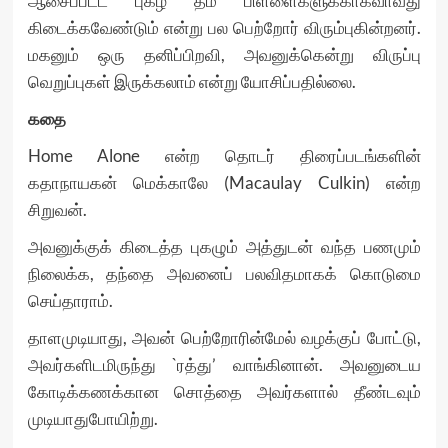
ஆசைப்பட்ட புகழ் தம் பிள்ளைகளுக்காகவாவது
கிடைக்கவேண்டும் என்று பல பெற்றோர் விரும்புகின்றனர்.
மகனும் ஒரு தனிப்பிறவி, அவனுக்கென்று விருப்பு
வெறுப்புகள் இருக்கலாம் என்று யோசிப்பதில்லை.
கதை
Home Alone என்ற தொடர் திரைப்படங்களின்
கதாநாயகன் மெக்காலே (Macaulay Culkin) என்ற
சிறுவன்.
அவனுக்குக் கிடைத்த புகழும் அத்துடன் வந்த பணமும்
நிலைக்க, தந்தை அவனைப் பலவிதமாகக் கொடுமை
செய்தாராம்.
தாளமுடியாது, அவன் பெற்றோரின்மேல் வழக்குப் போட்டு,
அவர்களிடமிருந்து `ரத்து’ வாங்கினான். அவனுடைய
கோடிக்கணக்கான சொத்தை அவர்களால் தீண்டவும்
முடியாதுபோயிற்று.