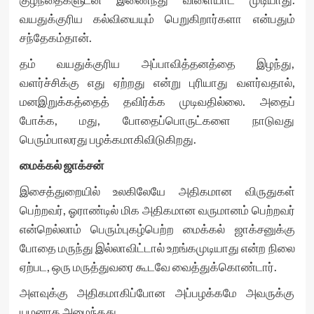
வயதுக்குரிய கல்வியையும் பெறுகிறார்களா என்பதும்
சந்தேகம்தான்.
தம் வயதுக்குரிய அப்பாவித்தனத்தை இழந்து,
வளர்ச்சிக்கு எது ஏற்றது என்று புரியாது வளர்வதால்,
மனஇறுக்கத்தைத் தவிர்க்க முடிவதில்லை. அதைப்
போக்க, மது, போதைப்பொருட்களை நாடுவது
பெரும்பாலரது பழக்கமாகிவிடுகிறது.
மைக்கல் ஜாக்சன்
இசைத்துறையில் உலகிலேயே அதிகமான விருதுகள்
பெற்றவர், ஓராண்டில் மிக அதிகமான வருமானம் பெற்றவர்
என்றெல்லாம் பெரும்புகழ்பெற்ற மைக்கல் ஜாக்சனுக்கு
போதை மருந்து இல்லாவிட்டால் உறங்கமுடியாது என்ற நிலை
ஏற்பட, ஒரு மருத்துவரை கூடவே வைத்துக்கொண்டார்.
அளவுக்கு அதிகமாகிப்போன அப்பழக்கமே அவருக்கு
யமனாக அமைந்தது.