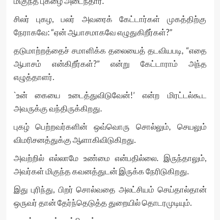
மிகுந்த புகழை அடைந்தார்.
சிலர் புகழ, பலர் அவரைக் கேட்டார்கள் முகத்திற்கு
நேராகவே: “ஏன் ஆபாசமாகவே எழுதுகிறீர்கள்?”
தடுமாற்றத்தைச் சமாளிக்க தலையைத் தடவியபடி, “எதை
ஆபாசம் என்கிறீர்கள்?” என்று கேட்டாராம் அந்த
எழுத்தாளர்.
`உன் கையை உடைத்துவிடுவேன்!’ என்ற மிரட்டல்கூட
அவருக்கு வந்திருக்கிறது.
புகழ் பெற்றவர்களின் ஒவ்வொரு சொல்லும், செயலும்
விமரிசனத்துக்கு ஆளாகிவிடுகிறது.
அவற்றில் எல்லாமே உண்மை என்பதில்லை. இருந்தாலும்,
அவர்கள் மிகுந்த கவனத்துடன் இருக்க நேரிடுகிறது.
இது புரிந்து, பிறர் சொல்வதை அலட்சியம் செய்தால்தான்
ஒருவர் தான் தேர்ந்தெடுத்த துறையில் தொடரமுடியும்.