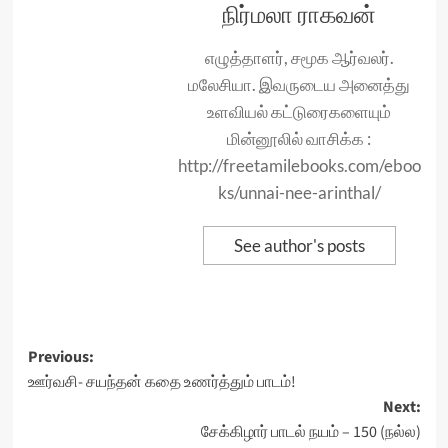
நிர்மலா ராகவன்
எழுத்தாளர், சமூக ஆர்வலர்.
மலேசியா. இவருடைய அனைத்து
உளவியல் கட்டுரைகளையும்
மின்னூலில் வாசிக்க :
http://freetamilebooks.com/eboo
ks/unnai-nee-arinthal/
See author's posts
Post
Previous:
ஊர்வசி- சயந்தன் கதை உணர்த்தும் பாடம்!
navigation
Next:
சேக்கிழார் பாடல் நயம் – 150 (நல்ல)