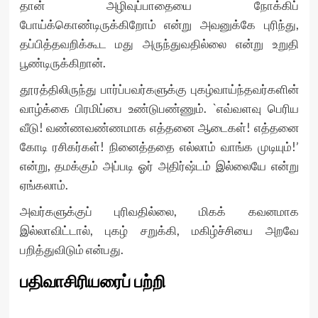
தான் அழிவுப்பாதையை நோக்கிப்
போய்க்கொண்டிருக்கிறோம் என்று அவனுக்கே புரிந்து,
தப்பித்தவறிக்கூட மது அருந்துவதில்லை என்று உறுதி
பூண்டிருக்கிறான்.
தூரத்திலிருந்து பார்ப்பவர்களுக்கு புகழ்வாய்ந்தவர்களின்
வாழ்க்கை பிரமிப்பை உண்டுபண்ணும். `எவ்வளவு பெரிய
வீடு! வண்ணவண்ணமாக எத்தனை ஆடைகள்! எத்தனை
கோடி ரசிகர்கள்! நினைத்ததை எல்லாம் வாங்க முடியும்!’
என்று, தமக்கும் அப்படி ஓர் அதிர்ஷ்டம் இல்லையே என்று
ஏங்கலாம்.
அவர்களுக்குப் புரிவதில்லை, மிகக் கவனமாக
இல்லாவிட்டால், புகழ் சறுக்கி, மகிழ்ச்சியை அறவே
பறித்துவிடும் என்பது.
பதிவாசிரியரைப் பற்றி