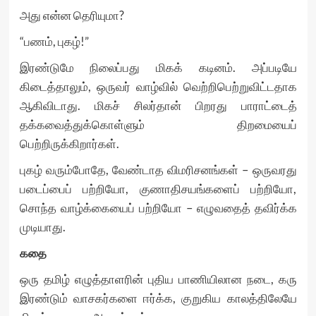
அது என்ன தெரியுமா?
“பணம், புகழ்!”
இரண்டுமே நிலைப்பது மிகக் கடினம். அப்படியே
கிடைத்தாலும், ஒருவர் வாழ்வில் வெற்றிபெற்றுவிட்டதாக
ஆகிவிடாது. மிகச் சிலர்தான் பிறரது பாராட்டைத்
தக்கவைத்துக்கொள்ளும் திறமையைப்
பெற்றிருக்கிறார்கள்.
புகழ் வரும்போதே, வேண்டாத விமரிசனங்கள் – ஒருவரது
படைப்பைப் பற்றியோ, குணாதிசயங்களைப் பற்றியோ,
சொந்த வாழ்க்கையைப் பற்றியோ – எழுவதைத் தவிர்க்க
முடியாது.
கதை
ஒரு தமிழ் எழுத்தாளரின் புதிய பாணியிலான நடை, கரு
இரண்டும் வாசகர்களை ஈர்க்க, குறுகிய காலத்திலேயே