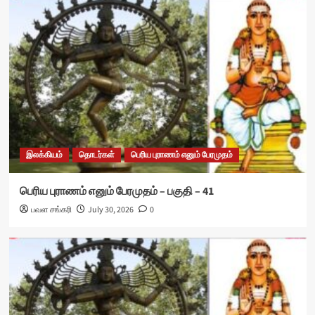
இலக்கியம்
தொடர்கள்
பெரிய புராணம் எனும் பேரமுதம்
பெரிய புராணம் எனும் பேரமுதம் – பகுதி – 41
பவள சங்கரி
July 30, 2026
0