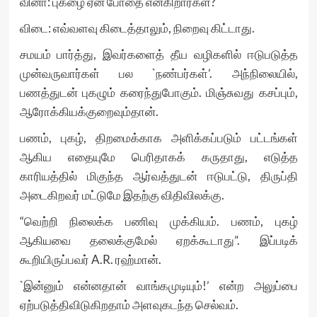
வினா: புகழை ஏன் போதை என்கிறார்கள்?
விடை: எவ்வளவு கிடைத்தாலும், நிறைவு கிட்டாது.
சமயம் பார்த்து, இவர்களைத் தீய வழிகளில் ஈடுபடுத்த
முன்வருவார்கள் பல `நண்பர்கள்’. அந்நிலையில்,
பணத்துடன் புகழும் கரைந்துபோகும். மிஞ்சுவது கசப்பும்,
ஆரோக்கியக்குறைவும்தான்.
பணம், புகழ், திறமைக்காக அளிக்கப்படும் பட்டங்கள்
ஆகிய எதையுமே பெரிதாகக் கருதாது, எடுத்த
காரியத்தில் மிகுந்த ஆர்வத்துடன் ஈடுபட்டு, திருப்தி
அடைகிறவர் மட்டுமே இதற்கு விதிவிலக்கு.
“வெற்றி நிலைக்க பணிவு முக்கியம். பணம், புகழ்
ஆகியவை தலைக்குமேல் ஏறக்கூடாது”. இப்படிக்
கூறியிருப்பவர் A.R. ரஹ்மான்.
`இன்னும் என்னதான் வாங்கமுடியும்!’ என்ற அலுப்பை
ஏற்படுத்திவிடுகிறதாம் அளவுகடந்த செல்வம்.