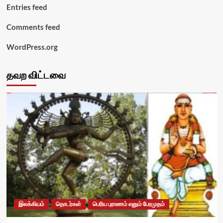
Entries feed
Comments feed
WordPress.org
தவற விட்டவை
இலக்கியம்
தொடர்கள்
பெரிய புராணம் எனும் பேரமுதம்