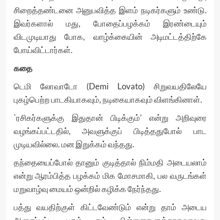
சிறைத்தண்டனை அனுபவித்த இளம் நடிகர்களும் உண்டு.
இவர்களால் மது, போதைப்பழக்கம் இரண்டையும்
விடமுடியாது போக, வாழ்க்கையின் அடிமட்டத்திற்கே
போய்விட்டார்கள்.
கதை
டெமி லோவாடோ (Demi Lovato) சிறுவயதிலேயே
புகழ்பெற்ற பாடகியாகவும், நடிகையாகவும் விளங்கினாள்.
`ரசிகர்களுக்கு இதுதான் பிடிக்கும்’ என்று அறிவுரை
வழங்கப்பட்டதில், அவளுக்குப் பிடித்ததுபோல் பாட
முடியவில்லை. மன இறுக்கம் வந்தது.
தந்தையைப்போல் தானும் குடித்தால் நிம்மதி அடையலாம்
என்று ஆரம்பித்த பழக்கம் மிக மோசமாகி, பல வருடங்கள்
மறுவாழ்வு மையம் ஒன்றில் கழிக்க நேர்ந்தது.
பத்து வயதிற்குள் கிட்டவேண்டும் என்று தாம் அடைய