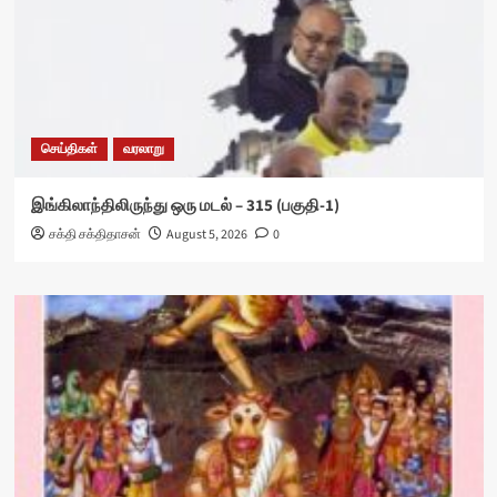
செய்திகள்
வரலாறு
இங்கிலாந்திலிருந்து ஒரு மடல் – 315 (பகுதி-1)
சக்தி சக்திதாசன்
August 5, 2026
0