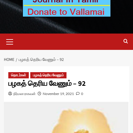
Primary
Menu
HOME
பழகத் தெரிய வேணும் – 92
தொடர்கள்
பழகத் தெரிய வேணும்
பழகத் தெரிய வேணும் – 92
நிர்மலா ராகவன்
November 19, 2021
0