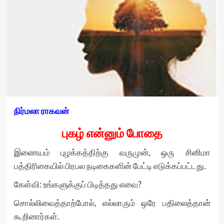
நிர்மலா ராகவன்
புகழ் என்னும் போதை
இணையம் புழக்கத்திற்கு வருமுன், ஒரு சினிமா
பத்திரிகையில் பிரபல நடிகைகளின் பேட்டி எடுக்கப்பட்டது.
கேள்வி: உங்களுக்குப் பிடித்தது எவை?
சொல்லிவைத்தாற்போல், எல்லாரும் ஒரே பதிலைத்தான்
கூறினார்கள்.