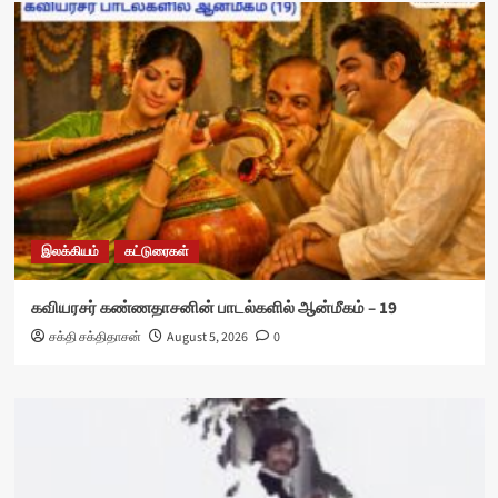
இலக்கியம்
கட்டுரைகள்
கவியரசர் கண்ணதாசனின் பாடல்களில் ஆன்மீகம் – 19
சக்தி சக்திதாசன்
August 5, 2026
0