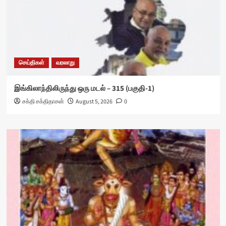
செய்திகள்
வரலாறு
இங்கிலாந்திலிருந்து ஒரு மடல் – 315 (பகுதி-1)
சக்தி சக்திதாசன்
August 5, 2026
0