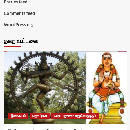
Entries feed
Comments feed
WordPress.org
தவற விட்டவை
இலக்கியம்
தொடர்கள்
பெரிய புராணம் எனும் பேரமுதம்