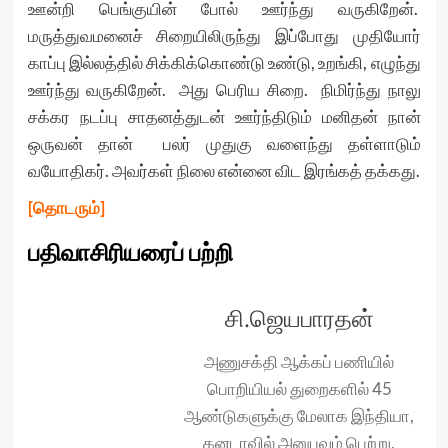
ஊன்றி பெங்குயின் போல் ஊர்ந்து வருகிறேன்.
மருத்துவமனைச் சிறையிலிருந்து இப்போது முதியோர்
காப்பு இல்லத்தில் சிக்கிக்கொண்டு உண்டு, உறங்கி, எழுந்து
ஊர்ந்து வருகிறேன். அது பெரிய சிறை. நிமிர்ந்து நாலு
சக்கர நடப்பு சாதனத்துடன் ஊர்ந்திடும் மனிதன் நான்
ஒருவன் தான் பலர் முதுகு வளைந்து தள்ளாடும்
வயோதிகர். அவர்கள் நிலை என்னை விட இரங்கத் தக்கது.
[தொடரும்]
பதிவாசிரியரைப் பற்றி
சி.ஜெயபாரதன்
அணுசக்தி ஆக்கப் பணியில்
பொறியியல் துறைகளில் 45
ஆண்டுகளுக்கு மேலாக இந்தியா,
கனடாவில் அனுபவம் பெற்று,