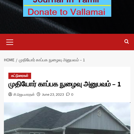
Primary
Menu
HOME
முதியோர் காப்பக நுழைவு அனுபவம் – 1
கட்டுரைகள்
முதியோர் காப்பக நுழைவு அனுபவம் – 1
சி.ஜெயபாரதன்
June 23, 2023
0