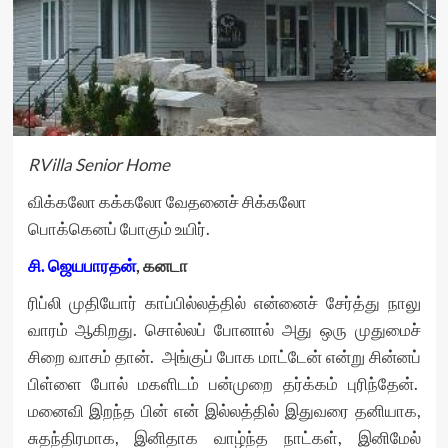
RVilla Senior Home
விக்கலோ கக்கலோ வேதனைச் சிக்கலோ
பொக்கெனப் போகும் உயிர்.
சி. ஜெயபாரதன்
, கனடா
ரிப்லி முதியோர் காப்பில்லத்தில் என்னைச் சேர்த்து நாலு
வாரம் ஆகிறது. சொல்லப் போனால் அது ஒரு முதுமைச்
சிறை வாசம் தான். அங்குப் போக மாட்டேன் என்று சின்னப்
பிள்ளை போல் மகளிடம் பன்முறை தர்க்கம் புரிந்தேன்.
மனைவி இறந்த பின் என் இல்லத்தில் இதுவரை தனியாக,
சுதந்திரமாக, இனிதாக வாழ்ந்த நாட்கள், இனிமேல்