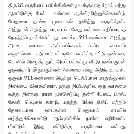
திரும்பி வருமோ? பார்க்கின்சன் முடக்குவாத நோய் பத்து
ஆண்டுக்கு மேல் என்னை ஆக்கிரமித்துக்கொண்டு
வேதனை தாங்க முடியாமல் தவித்து வருகிறேன்.
அத்துடன் அடுத்து மாரடைப்பு வேறு என்னை எதிர்பாராத
நேரத்தில் தாக்கிவிட்டது. எனக்கு 911 எண்ணை அடித்து
அவசர வாகன ஆம்புலன்சைக் கூப்பிட கையில்
வலுவில்லை. தடுமாறி எப்படியோ எதிர்த்த வீட்டு நண்பரை
போனில் அழைத்ததும், அவர் பக்கத்து வீட்டு நண்பருடன்
ஓடிவந்தார். இருவரும் என் நிலையை நன்கு அறிந்தவர்கள்.
ஒருவர் 911 எண்ணை அடித்து டெலிபோன் மாதுக்கு என்
நிலையை விளக்கினார். ஐந்து நிமிடத்தில், ஒரு வாகனம்
வந்து நின்றது. நான் மூச்செடுப்பு குன்றி பேஸ்ட், பிரஸ்,
சேவர், மெடிகல் கார்டு, மருந்து பில்ஸ் லிஸ்ட் மற்றும்
தேவையான உடைகளை மெதுவாய் பையில்
எடுத்துக்கொண்டு ஆம்புலன்சில் நானே ஏறினேன்.
மீண்டும் இந்த வீட்டுக்கு வருவேனா என்பது