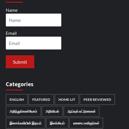
Name
Email
Categories
ENGLISH
FEATURED
HOME-LIT
PEER REVIEWED
அறிந்துகொள்வோம்
அறிவியல்
ஆய்வுக் கட்டுரைகள்
இசைக்கவியின் இதயம்
இலக்கியம்
ஏனைய கவிஞர்கள்