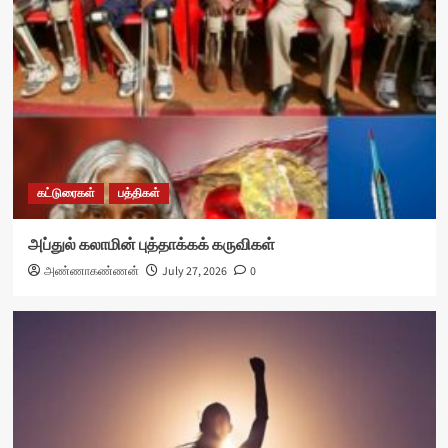
கட்டுரைகள்
பத்திகள்
அப்துல் கலாமின் புத்தாக்கக் கருவிகள்
அண்ணாகண்ணன்
July 27, 2026
0