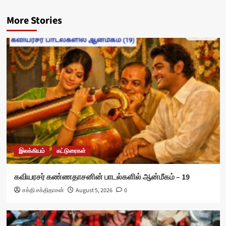
More Stories
இலக்கியம்
கட்டுரைகள்
கவியரசர் கண்ணதாசனின் பாடல்களில் ஆன்மீகம் – 19
சக்தி சக்திதாசன்
August 5, 2026
0