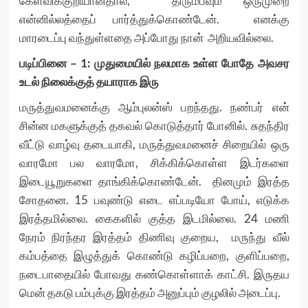
கேள்விக்குறியானதால், திரும்பவும் ஒருமுறை
என்னில்லத்தைப் பார்த்துக்கொண்டேன். எனக்கு
மாரடைப்பு வந்துள்ளதை அப்போது நான் அறியவில்லை.
படிப்பினை – 1: முதுமையில் நலமாக உள்ள போதே அவசர
உடல் நிலைக்குத் தயாராக இரு
மருத்துவமனைக்கு ஆம்புலன்ஸ் பறந்தது. நண்பர் என்
சின்ன மகளுக்குத் தகவல் கொடுத்தார் போனில். சுதந்திர
வீட்டு வாழ்வு தடையாகி, மருத்துவமனைச் சிறையில் ஒரு
வாரமோ பல வாரமோ, சிக்கிக்கொள்ள இடர்களை
இடையூறுகளை தாங்கிக்கொண்டேன். தினமும் இரத்த
சோதனை. 15 பவுண்டு எடை எப்படியோ போய், எடுக்க
இரத்தமில்லை. கைகளில் குத்த இடமில்லை. 24 மணி
நேரம் நிரந்தர இரத்தம் திணிவு குறைய, மருந்து வீல்
கம்பத்தை இழுத்துக் கொண்டு கழிப்பறை, குளிப்பறை,
நடைபாதையில் போவது கண்கொள்ளாக் காட்சி. இருதய
மென் தகடு பம்புக்கு இரத்தம் அனுப்பும் குழலில் அடைப்பு.