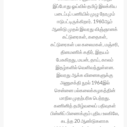
இப்போது ஓய்வில் தமிழ் இலக்கிய
படைப்புப் பணியில் முழு நேரமும்
ஈடுபட்டிருக்கிறார். 1960ஆம்
ஆண்டு முதல் இவரது விஞ்ஞானக்
கட்டுரைகள், கதைகள்,
கட்டுரைகள் பல கலைமகள், மஞ்சரி,
தினமணிக் கதிர், இதயம்
பேசுகிறது, மயன், தாய், காலம்
இதழ்களில் வெளிவந்துள்ளன.
இவரது ஆக்க வினைகளுக்கு
அணுசக்தி நூல் 1964இல்
சென்னை பல்கலைக்கழகத்தின்
மாநில முதற்பரிசு பெற்றது.
கணினித் தமிழ்வலைப் பதிவுகள்
பின்னிப் பிணைக்கும் புதிய உலகிலே,
கடந்த 20 ஆண்டுகளாக