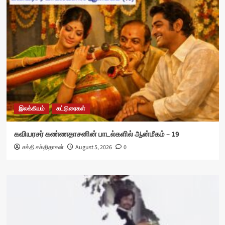
இலக்கியம்
கட்டுரைகள்
கவியரசர் கண்ணதாசனின் பாடல்களில் ஆன்மீகம் – 19
சக்தி சக்திதாசன்
August 5, 2026
0