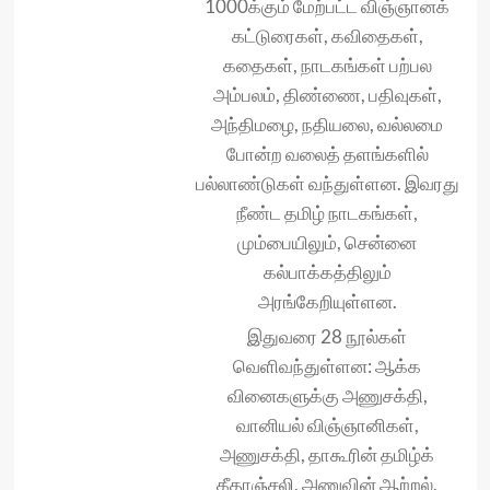
1000க்கும் மேற்பட்ட விஞ்ஞானக்
கட்டுரைகள், கவிதைகள்,
கதைகள், நாடகங்கள் பற்பல
அம்பலம், திண்ணை, பதிவுகள்,
அந்திமழை, நதியலை, வல்லமை
போன்ற வலைத் தளங்களில்
பல்லாண்டுகள் வந்துள்ளன. இவரது
நீண்ட தமிழ் நாடகங்கள்,
மும்பையிலும், சென்னை
கல்பாக்கத்திலும்
அரங்கேறியுள்ளன.
இதுவரை 28 நூல்கள்
வெளிவந்துள்ளன: ஆக்க
வினைகளுக்கு அணுசக்தி,
வானியல் விஞ்ஞானிகள்,
அணுசக்தி, தாகூரின் தமிழ்க்
கீதாஞ்சலி, அணுவின் ஆற்றல்,