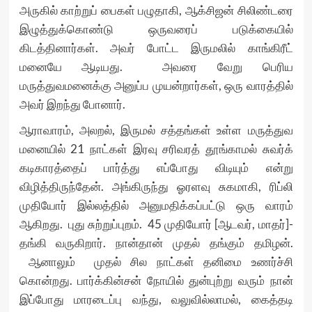
அருகில் காற்றுப் பைகள் பழுதாகி, ஆக்சிஜன் சிலிண்டரை
இழுத்துக்கொண்டு ஒருவரைப் படுக்கையில்
கிடத்தினார்கள். அவர் போட்ட இருமலில் காங்கிரீட்
மனையே ஆடியது. அவரை வேறு பெரிய
மருத்துவமனைக்கு அனுப்ப முயன்றார்கள், ஒரு வாரத்தில்
அவர் இறந்து போனார்.
ஆராவாரம், அலறல், இருமல் சத்தங்கள் உள்ள மருத்துவ
மனையில் 21 நாட்கள் இரவு சரிவரத் தூங்காமல் சுவர்க்
கடிகாரத்தைப் பார்த்து எப்போது விடியும் என்று
விழித்திருந்தேன். அங்கிருந்து ஓரளவு சுகமாகி, ரிப்லி
முதியோர் இல்லத்தில் அனுமதிக்கப்பட்டு ஒரு வாரம்
ஆகிறது. புது சுற்றுப்புறம். 45 முதியோர் [ஆடவர், மாதர்]-
தங்கி வருகிறார். நான்தான் முதல் தங்கும் தமிழன்.
ஆனாலும் முதல் சில நாட்கள் தனிமை உணர்ச்சி
கொன்றது. பார்க்கின்சன் நோயில் துன்புற்று வரும் நான்
இப்போது மாரடைப்பு வந்து, வலுவில்லாமல், கைத்தடி