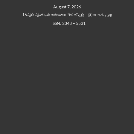
Skip
August 7, 2026
to
16ஆம் ஆண்டில் வல்லமை மின்னிதழ்
நிர்வாகக் குழு
content
ISSN: 2348 – 5531