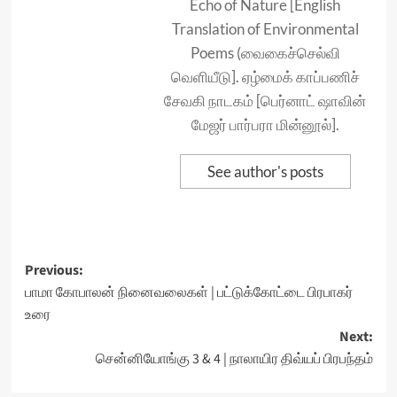
Echo of Nature [English
Translation of Environmental
Poems (வைகைச்செல்வி
வெளியீடு]. ஏழ்மைக் காப்பணிச்
சேவகி நாடகம் [பெர்னாட் ஷாவின்
மேஜர் பார்பரா மின்னூல்].
See author's posts
Post
Previous:
பாமா கோபாலன் நினைவலைகள் | பட்டுக்கோட்டை பிரபாகர்
navigation
உரை
Next:
சென்னியோங்கு 3 & 4 | நாலாயிர திவ்யப் பிரபந்தம்