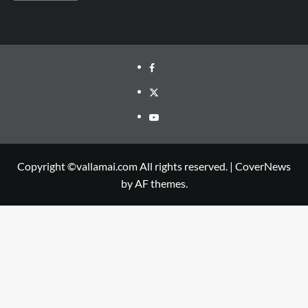
Facebook
Twitter
Youtube
Copyright ©vallamai.com All rights reserved.
|
CoverNews
by AF themes.