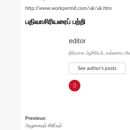
http://www.workpermit.com/uk/uk.htm
பதிவாசிரியரைப் பற்றி
editor
நிர்வாக ஆசிரியர், வல்லமை மி
See author's posts
Post
Previous:
அழுகையும் சிரிப்பும்
navigation