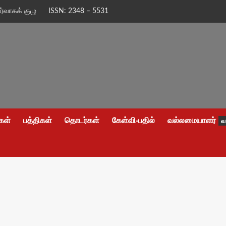
ிர்வாகக் குழு
ISSN: 2348 – 5531
கள்
பத்திகள்
தொடர்கள்
கேள்வி-பதில்
வல்லமையாளர்
வ