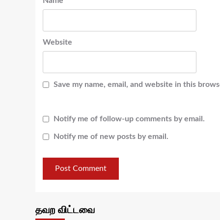
Name
*
Website
Save my name, email, and website in this brows
Notify me of follow-up comments by email.
Notify me of new posts by email.
தவற விட்டவை