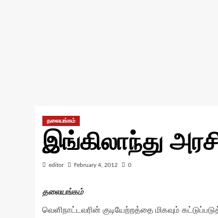
தலையங்கம்
இங்கிலாந்து அர
editor
February 4, 2012
0
தலையங்கம்
வெளிநாட்டவரின் குடியேற்றத்தை மிகவும் கட்டுப்பட