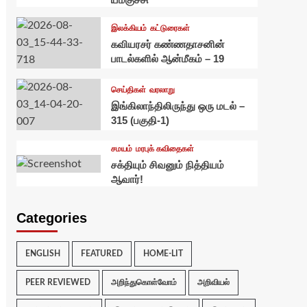
இலக்கியம்
கட்டுரைகள்
கவியரசர் கண்ணதாசனின்
பாடல்களில் ஆன்மீகம் – 19
செய்திகள்
வரலாறு
இங்கிலாந்திலிருந்து ஒரு மடல் –
315 (பகுதி-1)
சமயம்
மரபுக் கவிதைகள்
சக்தியும் சிவனும் நித்தியம்
ஆவார்!
Categories
ENGLISH
FEATURED
HOME-LIT
PEER REVIEWED
அறிந்துகொள்வோம்
அறிவியல்