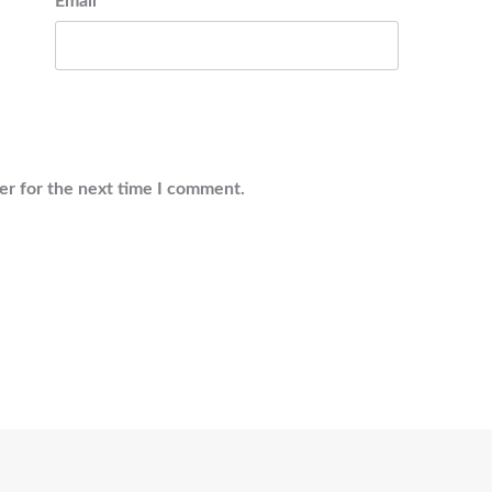
Email
*
er for the next time I comment.