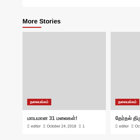
More Stories
தலையங்கம்
தலையங்கம்
மாயமான 31 மலைகள்!
தேர்தல் தி
editor
October 24, 2018
1
editor
Oc