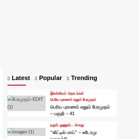
Latest
Popular
Trending
இலக்கியம்
தொடர்கள்
பெரிய புராணம் எனும் பேரமுதம்
பெரிய புராணம் எனும் பேரமுதம்
– பகுதி – 41
நறுக்..துணுக்...
பொது
“லிட்டில் பாய்” – சுடோமு
யமகுச்சி