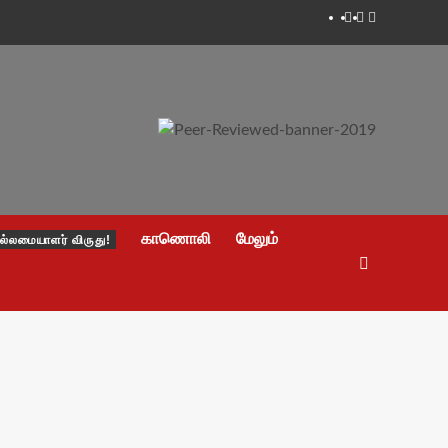
Facebook
Twitter
Youtube
காணொலி
மேலும்
ல்லமையாளர் விருது!