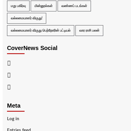
மறு பகிர்வு
மின்னூல்கள்
வண்ணப் படங்கள்
வல்லமையாளர் விருது!
வல்லமையாளர் விருது பெற்றோரின் பட்டியல்
வார ராசி பலன்
CoverNews Social
Facebook
Twitter
Youtube
Meta
Log in
Entries feed