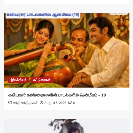
இலக்கியம்
கட்டுரைகள்
கவியரசர் கண்ணதாசனின் பாடல்களில் ஆன்மீகம் – 19
சக்தி சக்திதாசன்
August 5, 2026
0