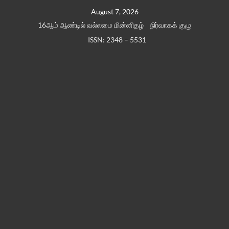
Skip
August 7, 2026
to
16ஆம் ஆண்டில் வல்லமை மின்னிதழ்
நிர்வாகக் குழு
content
ISSN: 2348 – 5531