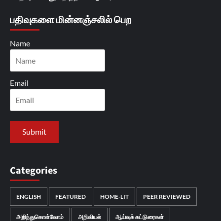
பதிவுகளை மின்னஞ்சலில் பெற
Name
Email
Categories
ENGLISH
FEATURED
HOME-LIT
PEER REVIEWED
அறிந்துகொள்வோம்
அறிவியல்
ஆய்வுக் கட்டுரைகள்