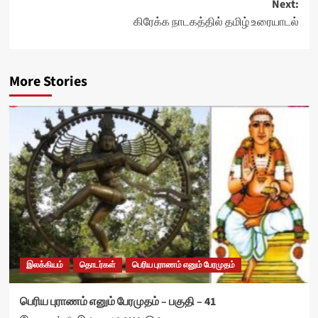
Next:
கிரேக்க நாடகத்தில் தமிழ் உரையாடல்
More Stories
இலக்கியம்
தொடர்கள்
பெரிய புராணம் எனும் பேரமுதம்
பெரிய புராணம் எனும் பேரமுதம் – பகுதி – 41