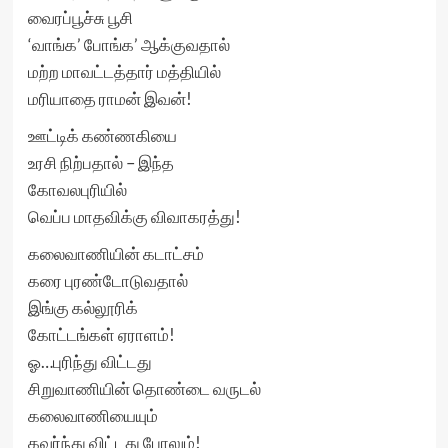
வைரப்பூச்சு பூசி
‘வாங்க’ போங்க’ ஆக்குவதால்
மற்ற மாவட்டத்தார் மத்தியில்
மரியாதை ராமன் இவன்!
ஊட்டிக் கண்ணகியை
உரசி நிற்பதால் – இந்த
கோவலபுரியில்
வெப்ப மாதவிக்கு விவாகரத்து!
கலைவாணியின் கடாட்சம்
கரை புரண்டோடுவதால்
இங்கு கல்லூரிக்
கோட்டங்கள் ஏராளம்!
ஓ…புரிந்து விட்டது
சிறுவாணியின் தொண்டை வருடல்
கலைவாணியையும்
கவர்ந்து விட்டது போலும்!