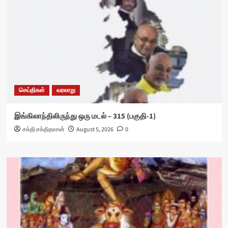
செய்திகள்
வரலாறு
இங்கிலாந்திலிருந்து ஒரு மடல் – 315 (பகுதி-1)
சக்தி சக்திதாசன்
August 5, 2026
0