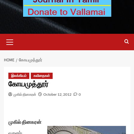
Primary
Menu
HOME
கோயமுத்தூர்
இலக்கியம்
கவிதைகள்
கோயமுத்தூர்
முகில் தினகரன்
October 12, 2012
0
முகில் தினகரன்
வறண்ட