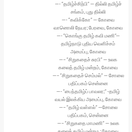
—- “தமிழ்ச்சிற்பி” — தில்லி தமிழ்ச்
சங்கம், புது தில்லி
—- “கவிக்கோ” — கோவை
வானொலி நேயர; பேரவை, கோவை
—- “கொங்கு தமிழ் கவி மணி”—
தமிழ்நாடு புதிய வெளிச்சம்
அமைப்பு, கோவை
—– “சிறுகதைச் சுரபி” — உலக
கலைத் தமிழ் மன்றம், கோவை
—– “சிறுகதைச் செம்மல்” — சோலை
பதிப்பகம் சென்னை
—- “பைந்தமிழ்ப் பாவலர;” -தமிழ்
வயல் இலக்கிய அமைப்பு, கோவை
—– “தமிழ் வள்ளல்” —சோலை
பதிப்பகம், சென்னை
—– “சிறுகதை மாமணி” — உலக
கலைத் தமிழ் மன்றம,; கோவை