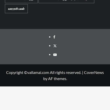
வார ராசி பலன்
Facebook
Twitter
Youtube
Copyright ©vallamai.com All rights reserved.
|
CoverNews
by AF themes.