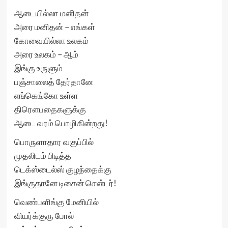
ஆடையில்லா மனிதன்
அரை மனிதன் – எங்கள்
கோவையில்லா உலகம்
அரை உலகம் – ஆம்
இங்கு உருளும்
பஞ்சாலைத் தேர்தானே
எங்கெங்கோ உள்ள
திரௌபதைகளுக்கு
ஆடை வரம் பொழிகின்றது!
பொருளாதார வகுப்பில்
முதலிடம் பிடித்த
டெக்ஸ்டைல்ஸ் குழந்தைக்கு
இங்குதானே டிசைன் சென்டர்!
வெண்பளிங்கு மேனியில்
வியர்க்குரு போல்