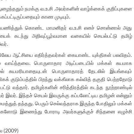
நுழைந்ததும் நமக்கு வ.உ.சி .அவர்களின் வாழ்க்கைக் குறிப்புகளை
ப்பட்டிருப்பதையும் காண முடியும்.
பணித்துக் கொண்ட மாமனிதர் வ.உ.சி எனச் சொன்னால் அது
ையைக் கடந்து அறிவுப்பூர்வமான வகையில் செயல்பட்டு தமிழ்
வர்.
ிலேய ஆட்சியை எதிர்த்தவர்கள் கையாண்ட யுக்திகள் பலவிதம்.
வம் வாய்ந்தவை. பொருளாதார அடிப்படையில் மக்கள் சுயமாக
ல் சுயமரியாதையுடன் பொருளாதாரத் தேடலில் இயங்கவும்
ிகக் குடும்பத்தில் பிறந்து வக்கீலாக கல்வித் தகுதி பெற்றதோடு
்டு வந்தார். தமிழர்களின் சரித்திரத்தில் கடந்த நூற்றாண்டில்
வர் இவர். இந்தச் செயல் இவருக்கு கப்பலோட்டிய தமிழன் என்னும்
ைத்துத் தந்தது. பெரும் செல்வந்தராக இருந்த போதிலும் மக்கள்
் மக்களோடு இணைந்து போராடி அவர்களுக்குச் சிந்தனை எழுச்சி