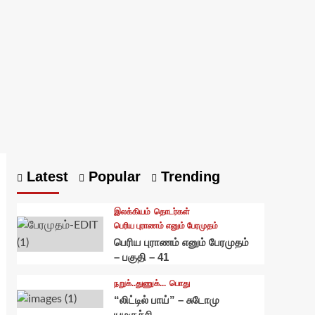
Latest
Popular
Trending
இலக்கியம்
தொடர்கள்
பெரிய புராணம் எனும் பேரமுதம்
பெரிய புராணம் எனும் பேரமுதம்
– பகுதி – 41
நறுக்..துணுக்...
பொது
“லிட்டில் பாய்” – சுடோமு
யமகுச்சி