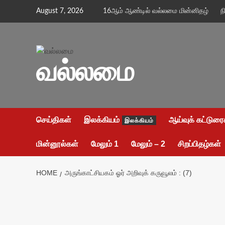
Skip
August 7, 2026
16ஆம் ஆண்டில் வல்லமை மின்னிதழ்
ந
to
content
வல்லமை
செய்திகள்
இலக்கியம்
ஆய்வுக் கட்டுரை
இலக்கியம்
மின்னூல்கள்
மேலும் 1
மேலும் – 2
சிறப்பிதழ்கள்
HOME
அருங்காட்சியகம் ஓர் அறிவுக் கருவூலம் : (7)