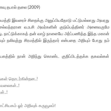
னைவு தபால் தலை (2009)
 சுமத்தி இவரைச் சிறைக்கு அனுப்பியதோடு மட்டுமல்லாது அவரது
செல்வந்தரான வ.உ.சி அவர்களின் குடும்பத்தினர் அனைவருமே
டது. நாட்டுக்காகத் தன் வாழ் நாளையே அர்ப்பணித்த இந்த மகான்
் நலிவுற்று சிரமத்தில் இருந்தார் என்பதை அறியும் போது நம்
யகத்தில் நான் அறிந்து கொண்ட குறிப்பிடத்தக்க தகவல்கள்
்கள் தொடர்கின்றன..!
வலைகள்..!
்..!
ாட்சியகம் ஓர் அறிவுக் கருவூலம்!