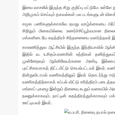
இவை வாசலில் இருந்த சிறு குறிப்பு மட்டுமே. உள்ளே 
அறிமுகம் செய்யும் தகவல்கள் பல படங்களுடன் விளக்க
சமூக பணிகளுக்காகவே தமது வாழ்க்கையை அர்ப்
சிறிதும் மிகையில்லை. உணர்ச்சிப்பூர்வமான நில
மக்களிடையே சுதந்திரச் சிந்தனையை வளர்த்தவர் இ
காலணித்துவ ஆட்சியில் இருந்த இந்தியாவில் ஆங்க
இதில் வ. உ.சிதம்பரனாரின் உத்திகள் தனித்து
முன்னேறவும் ஆங்கிலேயர்களை அண்டி இல்லாம
புரட்சிகரமாகத் திட்டமிட்டு செயல்பட்டவர் இவர். வண
நின்றுவிடாமல் வணிகத்திலும் இவர் தொடர்ந்து ஈடுபட
வணிகத்திற்காகக் கப்பல் விட்டு சரித்திரம் படைத்த
மங்காப் புகழை இன்றும் நினைவு கூறும் வகையில் அம
நலனுக்காகவும், நாட்டின் சுதந்திரத்துக்காகவும
ஊட்டியவர் இவர்.