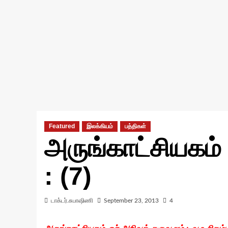
Featured
இலக்கியம்
பத்திகள்
அருங்காட்சியகம் 
: (7)
டாக்டர்.சுபாஷிணி
September 23, 2013
4