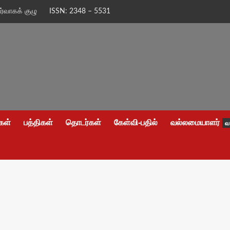
ிர்வாகக் குழு
ISSN: 2348 – 5531
கள்
பத்திகள்
தொடர்கள்
கேள்வி-பதில்
வல்லமையாளர்
வ