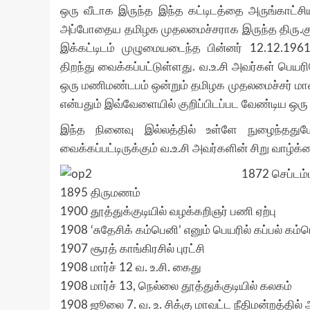
ஒரு வீடாக இருந்த இந்த கட்டிடத்தை அருங்காட்சி
அப்போதைய தமிழக முதலமைச்சராக இருந்த திரு.கு.கா
இக்கட்டிடம் முழுமையடைந்த பின்னர் 12.12.196
திறந்து வைக்கப்பட்டுள்ளது. வ.உ.சி அவர்கள் பெயர
ஒரு மணிமண்டபம் ஒன்றும் தமிழக முதலமைச்சர் மாண
என்பதும் இவ்வேளையில் குறிப்பிடப்பட வேண்டிய ஒரு
இந்த நினைவு இல்லத்தில் உள்ளே நுழைந்ததுமே
வைக்கப்பட்டிருக்கும் வ.உ.சி அவர்களின் சிறு வாழ்க்
1872 செப்டம்பர
1895 திருமணம்
1900 தூத்துக்குடியில் வழக்கறிஞர் பணி ஏற்பு
1908 ‘சுதேசிக் கம்பெனி’ எனும் பெயரில் கப்பல் கம்ப
1907 சூரத் காங்கிரசில் புரட்சி
1908 மார்ச் 12 வ. உ.சி. கைது
1908 மார்ச் 13, நெல்லை தூத்துக்குடியில் கலகம்
1908 ஜூலை 7. வ. உ. சிக்கு மாவட்ட நீதிமன்றத்தி