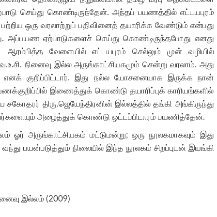
டு செய்து கொண்டிருந்தேன். அந்தப் பயணத்தில் எட்டயபுரம்
 பற்றிய ஒரு வரலாற்றுப் பதிவினைத் தயாரிக்க வேண்டும் என்பது
து. அப்பயண ஏற்பாடுகளைச் செய்து கொண்டிருந்தபோது எனது
ஆரம்பித்த வேளையில் எட்டயபுரம் செல்லும் முன் வழியில்
் வ.உ.சி. நினைவு இல்ல அருங்காட்சியகமும் சென்று வரலாம். அது
் எனக் குறிப்பிட்டார். இது நல்ல யோசனையாக இருக்க நான்
 பயணக்குறிப்பில் இணைத்துக் கொண்டு தயாரிப்புக் காரியங்களில்
ய சகோதரர் திரு.ஜெயேந்திரனின் இல்லத்தில் தங்கி அங்கிருந்து
யர்களையும் அழைத்துக் கொண்டு ஒட்டப்பிடாரம் பயணித்தேன்.
லம் ஓர் அருங்காட்சியகம் மட்டுமன்று; ஒரு நூலகமாகவும் இது
் வந்து பயன்படுத்தும் நிலையில் இந்த நூலகம் சிறப்புடன் இயங்கி
நினைவு இல்லம் (2009)