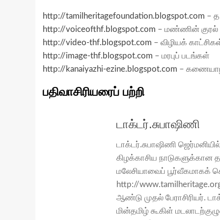
http://tamilheritagefoundation.blogspot.com
– த
http://voiceofthf.blogspot.com
– மண்ணின் குரல்
http://video-thf.blogspot.com
– விழியக் காட்சிகள
http://image-thf.blogspot.com
– மரபுப் படங்கள்
http://kanaiyazhi-ezine.blogspot.com
– கணையா
பதிவாசிரியரைப் பற்றி
டாக்டர்.சுபாஷிணி
டாக்டர்.சுபாஷிணி ஜெர்மனியில
கிழக்காசிய நாடுகளுக்கான தல
மலேசியாவைப் பூர்வீகமாகக் க
http://www.tamilheritage.o
ஆண்டு முதல் பேராசிரியர். ட
மின்தமிழ் கூகிள் மடலாடற்கு