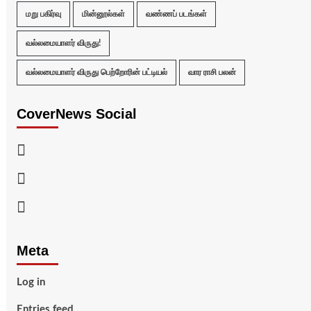
மறு பகிர்வு
மின்னூல்கள்
வண்ணப் படங்கள்
வல்லமையாளர் விருது!
வல்லமையாளர் விருது பெற்றோரின் பட்டியல்
வார ராசி பலன்
CoverNews Social
Facebook
Twitter
Youtube
Meta
Log in
Entries feed