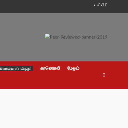
Facebook
Twitter
Youtube
காணொலி
மேலும்
ல்லமையாளர் விருது!