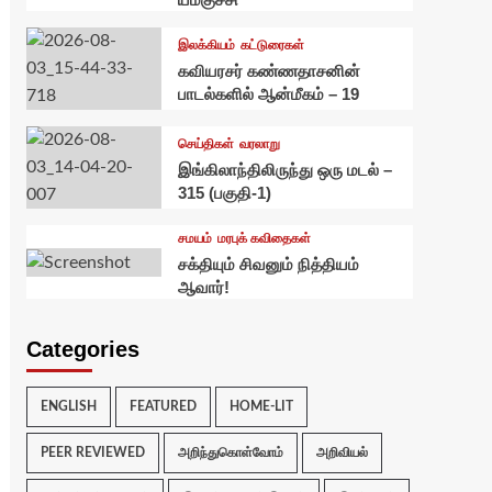
இலக்கியம்
கட்டுரைகள்
கவியரசர் கண்ணதாசனின்
பாடல்களில் ஆன்மீகம் – 19
செய்திகள்
வரலாறு
இங்கிலாந்திலிருந்து ஒரு மடல் –
315 (பகுதி-1)
சமயம்
மரபுக் கவிதைகள்
சக்தியும் சிவனும் நித்தியம்
ஆவார்!
Categories
ENGLISH
FEATURED
HOME-LIT
PEER REVIEWED
அறிந்துகொள்வோம்
அறிவியல்