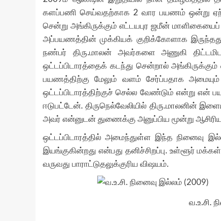
களப்பணி செய்வதற்காக 2 வார பயணம் ஒன்று ஏற்பா
சென்று அங்கிருக்கும் எட்டயபுர ஜமீன் மாளிகையைப்
அப்பயணத்தின் முக்கியக் குறிக்கோளாக இருந்த
நண்பர் திரு.மாலன் அவர்களை அணுகி திட்டமிட 
ஒட்டப்பிடாரத்தைக் கடந்து சென்றால் அங்கிருக்கும
பயணத்திற்கு மேலும் வளம் சேர்ப்பதாக அமையும
ஒட்டப்பிடாரத்திற்குச் செல்ல வேண்டும் என்று என்
ஈடுபட்டேன். திருநெல்வேலியில் திரு.மாலனின் இளை
அவர் என்னுடன் துணைக்கு அனுப்பிய மூன்று ஆசிரி
ஒட்டப்பிடாரத்தில் அமைந்துள்ள இந்த நினைவு இல்
இயங்குகின்றது என்பது தனிச்சிறப்பு. உள்ளூர் மக்கள
வருவது பாராட்டுதலுக்குரிய விஷயம்.
வ.உ.சி. 