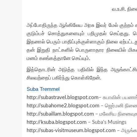
வ.உ.சி. நி
அப்போதிருந்த ஆங்கிலேய அரசு இவர் மேல் குற்றம்
குடும்பச் சொத்துகளையும் பறிமுதல் செய்தது. 
இதனால் பெரும் பாதிப்புக்குள்ளாகும் நிலை ஏற்பட்
தன் இறுதி நாட்களில் பொருளாதார நிலையில் மிகவும
மனம் கலங்கத்தானே செய்யும்.
இத்தொடரின் அடுத்த பதிவில் இந்த அருங்காட்சி
சிலவற்றைப் பகிர்ந்து கொள்கிறேன்.
Suba Tremmel
http://subastravel.blogspot.com
– சுபாவின் பயணங
http://subahome2.blogspot.com
– ஜெர்மனி நினை
http://subaillam.blogspot.com
– மலேசிய நினைவுகள
http://ksuba.blogspot.com
– Suba’s Musings
அருங்க
http://
subas-visitmuseum.blogspot.com
–