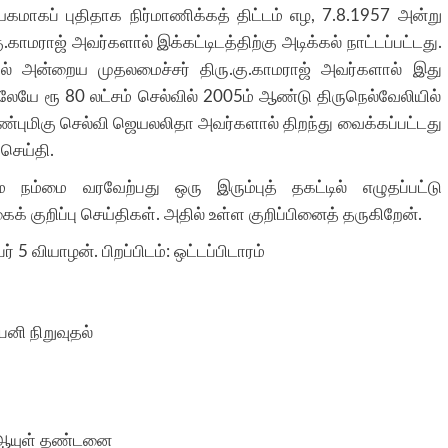
யகமாகப் புதிதாக நிர்மாணிக்கத் திட்டம் எழ, 7.8.1957 அன்று
மராஜ் அவர்களால் இக்கட்டிடத்திற்கு அடிக்கல் நாட்டப்பட்டது.
1ல் அன்றைய முதலமைச்சர் திரு.கு.காமராஜ் அவர்களால் இது
ிலேயே ரூ 80 லட்சம் செல்வில் 2005ம் ஆண்டு திருநெல்வேலியில்
்புமிகு செல்வி ஜெயலலிதா அவர்களால் திறந்து வைக்கப்பட்டது
 செய்தி.
 நம்மை வரவேற்பது ஒரு இரும்புத் தகட்டில் எழுதப்பட்டு
கைக் குறிப்பு செய்திகள். அதில் உள்ள குறிப்பினைத் தருகிறேன்.
் 5 வியாழன். பிறப்பிடம்: ஒட்டப்பிடாரம்
ெனி நிறுவுதல்
ல் ஆயுள் தண்டனை