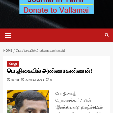
Primary
Menu
HOME
பொதிகையில் அண்ணாகண்ணன்!
பொது
பொதிகையில் அண்ணாகண்ணன்!
editor
June 13, 2011
0
பொதிகைத்
தொலைக்காட்சியின்
‘இலக்கிய ஏடு’ நிகழ்ச்சியில்