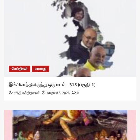
செய்திகள்
வரலாறு
இங்கிலாந்திலிருந்து ஒரு மடல் – 315 (பகுதி-1)
சக்தி சக்திதாசன்
August 5, 2026
0