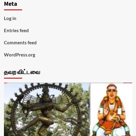
Meta
Log in
Entries feed
Comments feed
WordPress.org
தவற விட்டவை