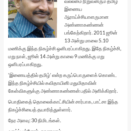
வல்லமை நிறுவனரும் தமிழ்
இணைய
ஆராய்ச்சியாளருமான
அண்ணாகண்ணன்
பங்கேற்கிறார். 2011 ஜூன்
13 அன்று மாலை 5.10
மணிக்கு இந்த நிகழ்ச்சி ஒளிபரப்பாகிறது. இதே நிகழ்ச்சி,
மறு நாள், ஜூன் 14 அன்று காலை 9 மணிக்கு மறு
ஒளிபரப்பாகிறது.
‘இணையத்தில் தமிழ்’ என்ற கருப்பொருளைக் கொண்ட
இந்த நிகழ்ச்சியில் கவிதாயினி மதுமிதாவின்
கேள்விகளுக்கு அண்ணாகண்ணன் பதில் அளிக்கிறார்.
பொதிகைத் தொலைக்காட்சியின் சார்பாக, பாட்சா இந்த
நிகழ்ச்சியைத் தயாரித்துள்ளார்.
நேர அளவு: 30 நிமிடங்கள்.