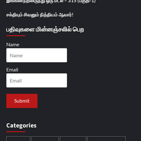
இங்கிலாந்திலிருந்து ஒரு மடல் – 315 (பகுதி-1)
சக்தியும் சிவனும் நித்தியம் ஆவார்!
பதிவுகளை மின்னஞ்சலில் பெற
Name
Email
Categories