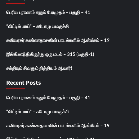
பெரிய புராணம் எனும் பேரமுதம் – பகுதி – 41
“லிட்டில் பாய்” – சுடோமு யமகுச்சி
கவியரசர் கண்ணதாசனின் பாடல்களில் ஆன்மீகம் – 19
இங்கிலாந்திலிருந்து ஒரு மடல் – 315 (பகுதி-1)
சக்தியும் சிவனும் நித்தியம் ஆவார்!
Recent Posts
பெரிய புராணம் எனும் பேரமுதம் – பகுதி – 41
“லிட்டில் பாய்” – சுடோமு யமகுச்சி
கவியரசர் கண்ணதாசனின் பாடல்களில் ஆன்மீகம் – 19