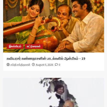
இலக்கியம்
கட்டுரைகள்
கவியரசர் கண்ணதாசனின் பாடல்களில் ஆன்மீகம் – 19
சக்தி சக்திதாசன்
August 5, 2026
0