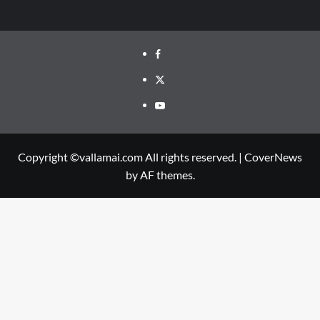
Facebook
Twitter
Youtube
Copyright ©vallamai.com All rights reserved.
|
CoverNews
by AF themes.