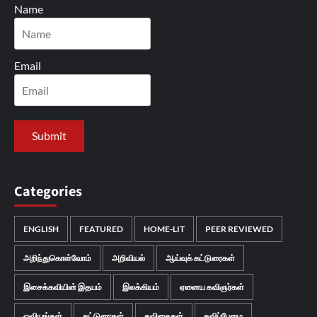
Name
Email
Categories
ENGLISH
FEATURED
HOME-LIT
PEER REVIEWED
அறிந்துகொள்வோம்
அறிவியல்
ஆய்வுக் கட்டுரைகள்
இசைக்கவியின் இதயம்
இலக்கியம்
ஏனைய கவிஞர்கள்
ஓவியங்கள்
கட்டுரைகள்
கவிதைகள்
கவிப்பேழை