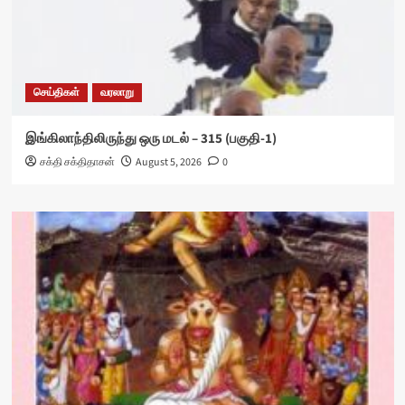
செய்திகள்
வரலாறு
இங்கிலாந்திலிருந்து ஒரு மடல் – 315 (பகுதி-1)
சக்தி சக்திதாசன்
August 5, 2026
0