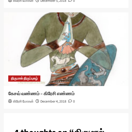
கிரேசி மோகன்
December 5, 2018
0
திருமால் திருப்புகழ்
கேசவ் வண்ணம் – கிரேசி எண்ணம்
கிரேசி மோகன்
December 4, 2018
0