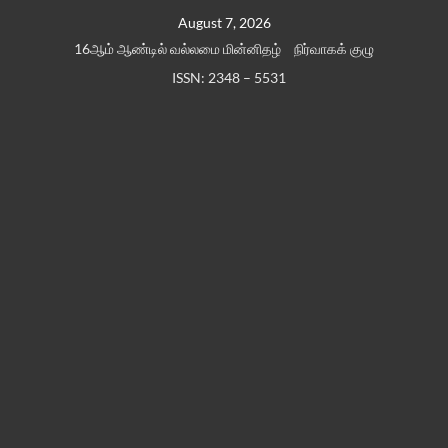
Skip
August 7, 2026
to
16ஆம் ஆண்டில் வல்லமை மின்னிதழ்
நிர்வாகக் குழு
content
ISSN: 2348 – 5531