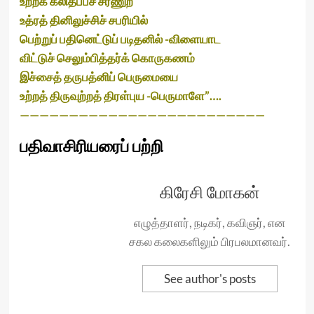
உற்றக் கலிதப்பச் சரணுற
உத்ரத் தினிலுச்சிச் சபரியில்
பெற்றுப் பதினெட்டுப் படிதனில் -விளையாட
விட்டுச் செலும்பித்தர்க் கொருகணம்
இச்சைத் தருபத்னிப் பெருமையை
உற்றத் திருவுற்றத் திரள்புய -பெருமாளே”….
—————————————————————————
பதிவாசிரியரைப் பற்றி
கிரேசி மோகன்
எழுத்தாளர், நடிகர், கவிஞர், என
சகல கலைகளிலும் பிரபலமானவர்.
See author's posts