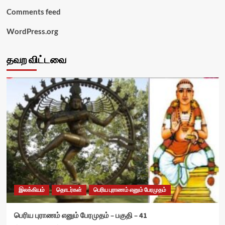
Comments feed
WordPress.org
தவற விட்டவை
இலக்கியம்
தொடர்கள்
பெரிய புராணம் எனும் பேரமுதம்
பெரிய புராணம் எனும் பேரமுதம் – பகுதி – 41