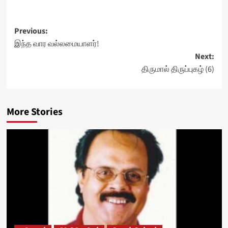
Post
Previous:
இந்த வார வல்லமையாளர்!
navigation
Next:
திருமால் திருப்புகழ் (6)
More Stories