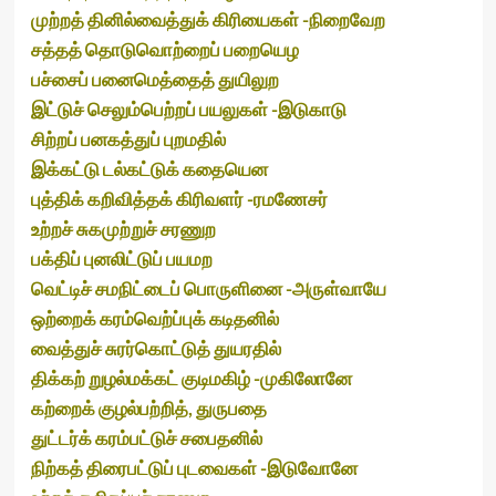
முற்றத் தினில்வைத்துக் கிரியைகள் -நிறைவேற
சத்தத் தொடுவொற்றைப் பறையெழ
பச்சைப் பனைமெத்தைத் துயிலுற
இட்டுச் செலும்பெற்றப் பயலுகள் -இடுகாடு
சிற்றப் பனகத்துப் புறமதில்
இக்கட்டு டல்கட்டுக் கதையென
புத்திக் கறிவித்தக் கிரிவளர் -ரமணேசர்
உற்றச் சுகமுற்றுச் சரணுற
பக்திப் புனலிட்டுப் பயமற
வெட்டிச் சமநிட்டைப் பொருளினை -அருள்வாயே
ஒற்றைக் கரம்வெற்ப்புக் கடிதனில்
வைத்துச் சுரர்கொட்டுத் துயரதில்
திக்கற் றுழல்மக்கட் குடிமகிழ் -முகிலோனே
கற்றைக் குழல்பற்றித், துருபதை
துட்டர்க் கரம்பட்டுச் சபைதனில்
நிற்கத் திரைபட்டுப் புடவைகள் -இடுவோனே