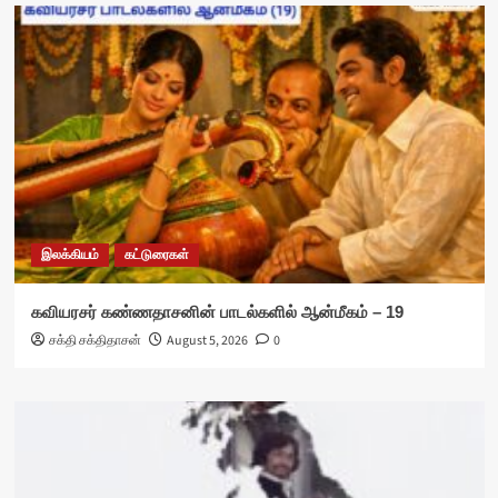
இலக்கியம்
கட்டுரைகள்
கவியரசர் கண்ணதாசனின் பாடல்களில் ஆன்மீகம் – 19
சக்தி சக்திதாசன்
August 5, 2026
0