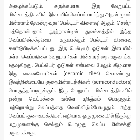
அழைக்கப்படும். சுருக்கமாக, இரு வேறுபட்ட
மின்கடத்திகளின் இடையில் வெப்பம் பாய்ந்து அதன் மூலம்
மின்சாரம் தோன்றுவது ‘பெல்டியர் விளைவு’ ஆகும். சென்ற
பத்தொன்பதாம் நூற்றாண்டின் துவக்கத்தில் இந்த
வெப்பமின்சக்தியை உருவாக்கும் பெல்டியர் விளைவு
கண்டுபிடிக்கப்பட்டது. இரு பெல்டியர் ஓடுகள் இடையில்
உள்ள வெப்பநிலை வேறுபாடுகள் மின்சாரத்தை உருவாக்க
உதவுகிறது. பெட்லியர் ஓடுகள் என்பவை மேலும் கீழுமாக
இரு வனையோடுகள் (ceramic tiles) கொண்டது.
இவற்றினிடையே குறைமின்கடத்திகள் (semiconductors)
பொருத்தப்படிருக்கும். இரு வேறுபட்ட மின்கடத்திகளில்
ஒன்று வெப்பத்தை உள்ளே உறிஞ்சும் பொழுதும்,
மற்றொன்று வெப்பத்தை வெளிவிடும்போழுதும், அந்த
வெப்பம் குறைகடத்திகள் வழியாக ஒரு முனையில் இருந்து
மறுமுனைக்கு செல்லும் பொழுது வெப்ப மின்சக்தி
உருவாகிறது.