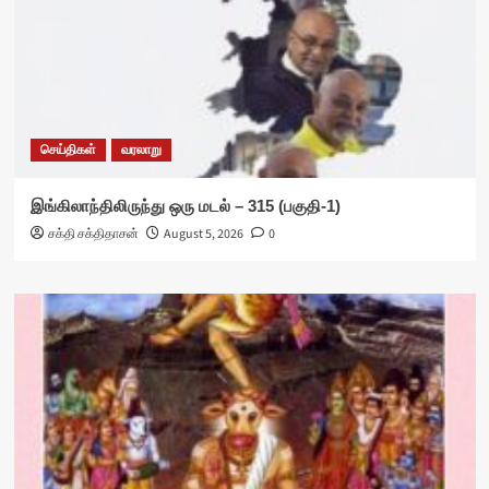
செய்திகள்
வரலாறு
இங்கிலாந்திலிருந்து ஒரு மடல் – 315 (பகுதி-1)
சக்தி சக்திதாசன்
August 5, 2026
0