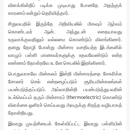
விளக்கின்றிப் படிக்க முடியாது போனதே அதற்குக்
காரணம் என்றும் தெரிவித்தார்.
சிறுவயதில் இருந்தே அறிவியலில் மிகவும் ஆர்வம்
கொண்டவர் ஆன். அத்துடன் எதையாவது
உருவாக்குவதிலும் வல்லமை கொண்டும் விளங்கினார்.
தனது தோழி போன்று மின்சார வசதியற்ற இடங்களில்
வாழும் பள்ளி மாணவர்களுக்கு உதவவேண்டும் என்ற
எண்ணம் தோன்றவே உடனே செயலில் இறங்கினார்.
பொதுவாகவே மின்கலம் இன்றி மின்சாரத்தை சேகரிக்க
சோலார் செல் என்றழைப்படும் சூரியமின்கலங்கள்
பயன்படுத்தப்படும். அவ்வாறின்றி பயன்படுத்துபவரின்
உடல்வெப்பம் தரும் மின்சாரம் (thermoelectric) கொண்டு
விளக்கை ஒளிரச் செய்யவது அவருக்கு சிறந்த வழியாகத்
தோன்றியது.
இவரது முயற்சியைக் கேள்விப்பட்ட இவரது பள்ளியின்