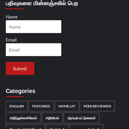
பதிவுகளை மின்னஞ்சலில் பெற
Name
Email
Categories
ENGLISH
FEATURED
HOME-LIT
PEER REVIEWED
அறிந்துகொள்வோம்
அறிவியல்
ஆய்வுக் கட்டுரைகள்