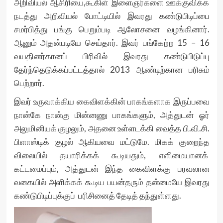
அறிவியல் ஆசிரியை,கூகிள் இளைஞர்களை ஊக்குவிக்க
நடத்து அறிவியல் போட்டியில் இவரது கண்டுபிடிப்பை
சமர்பித்து பங்கு பெறும்படி ஆலோசனை வழங்கினார்.
ஆனும் அதன்படியே செய்தார். இவர் பங்கேற்ற 15 – 16
வயதினர்கானப் பிரிவில் இவரது கண்டுபிடுப்பு
தேர்ந்தெடுக்கப்பட்டத்தால் 2013 ஆண்டிற்கான பரிசும்
பெற்றார்.
இவர் உருவாக்கிய கைவிளக்கின் பாகங்களாக இருப்பவை
நான்கே நான்கு மின்னணு பாகங்களும், அத்துடன் ஓர்
அலுமினியக் குழலும், அதனை உள்ளடக்கி வைத்த பி.வி.சி.
பிளாஸ்டிக் குழல் ஆகியவை மட்டுமே. மிகக் குறைந்த
விலையில் தயாரிக்கக் கூடியதும், எளிமையானக்
கட்டமைப்பும், அத்துடன் இந்த கைவிளக்கு பரவலான
வகையில் அளிக்கக் கூடிய பயன்தரும் தன்மையே இவரது
கண்டுபிடிப்புக்குப் பரிசினைத் தேடித் தந்துள்ளது.