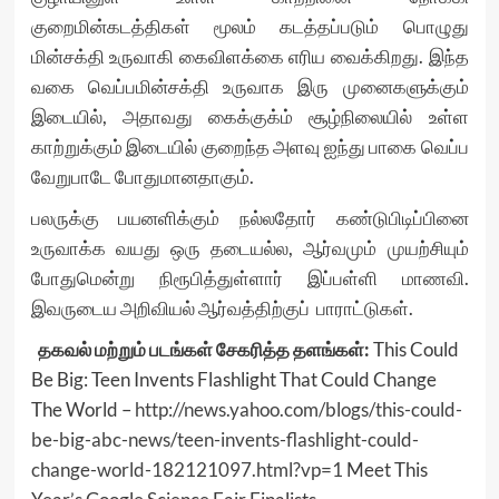
குறைமின்கடத்திகள் மூலம் கடத்தப்படும் பொழுது
மின்சக்தி உருவாகி கைவிளக்கை எரிய வைக்கிறது. இந்த
வகை வெப்பமின்சக்தி உருவாக இரு முனைகளுக்கும்
இடையில், அதாவது கைக்குக்ம் சூழ்நிலையில் உள்ள
காற்றுக்கும் இடையில் குறைந்த அளவு ஐந்து பாகை வெப்ப
வேறுபாடே போதுமானதாகும்.
பலருக்கு பயனளிக்கும் நல்லதோர் கண்டுபிடிப்பினை
உருவாக்க வயது ஒரு தடையல்ல, ஆர்வமும் முயற்சியும்
போதுமென்று நிரூபித்துள்ளார் இப்பள்ளி மாணவி.
இவருடைய அறிவியல் ஆர்வத்திற்குப் பாராட்டுகள்.
தகவல் மற்றும் படங்கள் சேகரித்த தளங்கள்:
This Could
Be Big: Teen Invents Flashlight That Could Change
The World –
http://news.yahoo.com/blogs/this-could-
be-big-abc-news/teen-invents-flashlight-could-
change-world-182121097.html?vp=1
Meet This