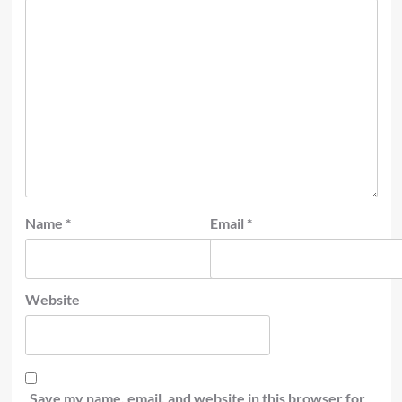
Name
*
Email
*
Website
Save my name, email, and website in this browser for