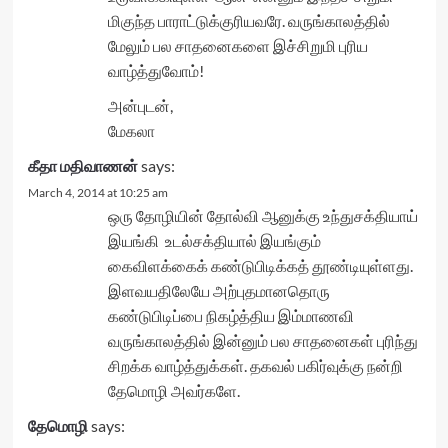
மிகுந்த பாராட்டுக்குரியவரே. வருங்காலத்தில்
மேலும் பல சாதனைகளை இச்சிறுமி புரிய
வாழ்த்துவோம்!
அன்புடன்,
மேகலா
கீதா மதிவாணன்
says:
March 4, 2014 at 10:25 am
ஒரு தோழியின் தோல்வி ஆனுக்கு உந்துசக்தியாய்
இயங்கி உடல்சக்தியால் இயங்கும்
கைவிளக்கைக் கண்டுபிடிக்கத் தூண்டியுள்ளது.
இளவயதிலேயே அற்புதமானதொரு
கண்டுபிடிப்பை நிகழ்த்திய இம்மாணவி
வருங்காலத்தில் இன்னும் பல சாதனைகள் புரிந்து
சிறக்க வாழ்த்துக்கள். தகவல் பகிர்வுக்கு நன்றி
தேமொழி அவர்களே.
தேமொழி
says: