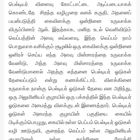
பெல்டியர் விளைவு கோட்பாட்டை அடிப்படையாகக்
கொண்டதே சிறந்த வழிமுறை எனக் கருதி, அதனைப்
பயன்படுத்தி கைவிளக்கு ஒன்றினை உருவாக்க
விரும்பினார் ஆன். இதற்காக, மனித உடல் வெளிவிடும்
வெப்பத்தின் அளவு எவ்வளவு, இந்த வெப்பம் நாம்
பொதுவாக வசிக்கும் சூழலில் ஒரு கைவிளக்கு ஒன்றினை
ஒளிரச் செய்ய எந்த அளவு மின்சாரத்தை உருவாக்க
வேண்டு, அந்த அளவு மின்சாரத்தை உருவாக்க
வேண்டுமானால் அதற்கு எத்தனை பெல்டியர் ஓடுகள்
தேவைப்படும் என்று கணக்கிட்டார். விளக்கினை
உருவாக்க நான்கு பெல்டியர் ஓடுகள் தேவை என அறிந்து,
ஒரு அலுமினியம் குழாயில் ஒரு பக்கத்தில் இந்த பெல்டியர்
ஓடுகளை அமைத்து விளக்குடன் இணைத்தார். பெல்டியர்
ஓடுகள் அமைந்த குழாயின் பகுதியை கையில்
பிடிக்கும்பொழுது, கையில் உள்ள பெப்பம் பெல்டியர் ஓடுகள்
வழி ஊடுருவி, குறைந்த வெப்பம் உள்ள அலுமினியக்
குழாயினுள் உள்ள காற்றினை நோக்கி