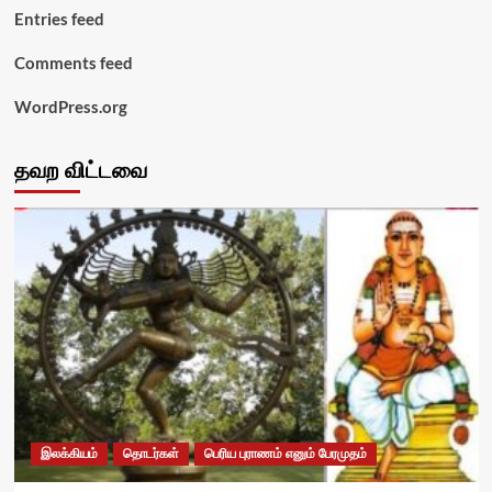
Entries feed
Comments feed
WordPress.org
தவற விட்டவை
இலக்கியம்
தொடர்கள்
பெரிய புராணம் எனும் பேரமுதம்