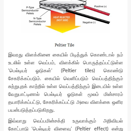
இவரது விளக்கினை கையில் பிடித்துக் கொண்டால் நம்
உடலில் உள்ள வெப்பம், விளக்கில் பொருத்தப்பட்டுள்ள
‘பெல்டியர் ஓடுகள்’ (Peltier tiles) கொண்டு
சேகரிக்கப்படும். கையில் வெளிப்படும் வெப்பத்திற்கும்
சுற்றுபுறக் காற்றில் உள்ள வெப்பத்திற்கும் இடையில் உள்ள
வேறுபாட்டினால் பெல்டியர் ஓடுகள் மூலம் மின்சாரம்
தயாரிக்கப்பட்டு, சேகரிக்கப்பட்டு அவை விளக்கை ஒளிர
பயன்படுத்தப்படுகிறது.
இவ்வாறு வெப்பமின்சக்தி உருவாக்கும் அறிவியல்
கோட்பாடு ‘பெல்டியர் விளைவு’ (Peltier effect) என்று