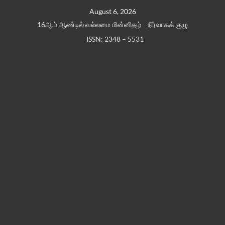
Skip
August 6, 2026
to
16ஆம் ஆண்டில் வல்லமை மின்னிதழ்
நிர்வாகக் குழு
content
ISSN: 2348 – 5531