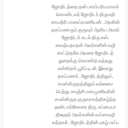
ஜோதிடத்தை தன் பாரம்பரியமாகக்
கொண்டவர் ஜோதிடர் திருமதி
காயத்ரி பாலசுப்ரமணியன் . அவரின்
தகப்பனாரும் குருவும் ஆகிய அமரர்
ஜோதிடக் கடல் திரு எஸ்.
வைத்யநாதன் அவர்களின் வழி
காட்டுதலே அவரை ஜோதிடத்
துறைக்கு கொண்டு வந்தது
என்கிறார் பூரிப்புடன். இவரது
தகப்பனார் , ஜோதிடத்திலும்,
சமஸ்கிருதத்திலும் வல்லமை
பெற்று, காஞ்சி மகாமுனிவரின்
சமஸ்கிருத குருவாகத்திகழ்ந்த
தண்டாங்கோரை திரு. சுப்பையா
தீக்ஷதர் அவர்களின் வம்சாவழி
வந்தவர் . ஜோதிடத்தின் புகழ் பரப்ப