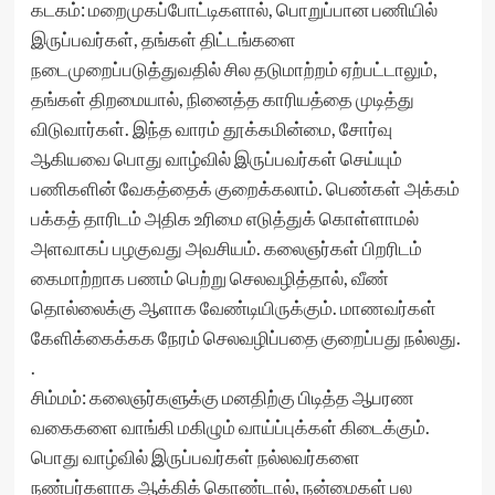
கடகம்: மறைமுகப்போட்டிகளால், பொறுப்பான பணியில்
இருப்பவர்கள், தங்கள் திட்டங்களை
நடைமுறைப்படுத்துவதில் சில தடுமாற்றம் ஏற்பட்டாலும்,
தங்கள் திறமையால், நினைத்த காரியத்தை முடித்து
விடுவார்கள். இந்த வாரம் தூக்கமின்மை, சோர்வு
ஆகியவை பொது வாழ்வில் இருப்பவர்கள் செய்யும்
பணிகளின் வேகத்தைக் குறைக்கலாம். பெண்கள் அக்கம்
பக்கத் தாரிடம் அதிக உரிமை எடுத்துக் கொள்ளாமல்
அளவாகப் பழகுவது அவசியம். கலைஞர்கள் பிறரிடம்
கைமாற்றாக பணம் பெற்று செலவழித்தால், வீண்
தொல்லைக்கு ஆளாக வேண்டியிருக்கும். மாணவர்கள்
கேளிக்கைக்கக நேரம் செலவழிப்பதை குறைப்பது நல்லது.
.
சிம்மம்: கலைஞர்களுக்கு மனதிற்கு பிடித்த ஆபரண
வகைகளை வாங்கி மகிழும் வாய்ப்புக்கள் கிடைக்கும்.
பொது வாழ்வில் இருப்பவர்கள் நல்லவர்களை
நண்பர்களாக ஆக்கிக் கொண்டால், நன்மைகள் பல