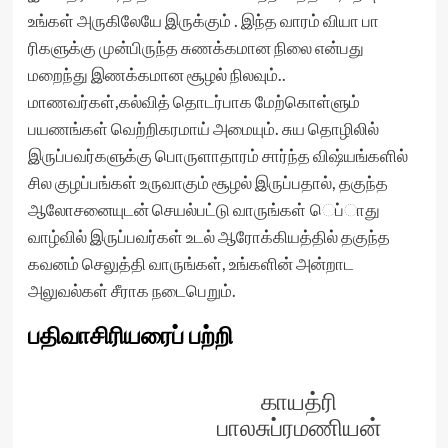
உங்கள் அருகிலேயே இருக்கும் . இந்த வாரம் வியா பா
ரிகளுக்கு முன்பிருந்த சுணக்கமான நிலை என்பது
மறைந்து இணக்கமான சூழல் நிலவும்..
மாணவர்கள்,கல்வித் தொடர்பாக மேற்கொள்ளும்
பயணங்கள் வெற்றிகரமாய் அமையும். சுய தொழிலில்
இருப்பவர்களுக்கு பொருளாதாரம் சார்ந்த விஷ்யங்களில்
சில குழப்பங்கள் உருவாகும் சூழல் இருப்பதால், தகுந்த
ஆலோசனையுடன் செயல்பட்டு வாருங்கள் ெப்ாது
வாழ்வில் இருப்பவர்கள் உடல் ஆரோக்கியத்தில் தகுந்த
கவனம் செலுத்தி வாருங்கள், உங்களின் அன்றாட
அலுவல்கள் சீராக நடைபெறும்.
பதிவாசிரியரைப் பற்றி
காயத்ரி
பாலசுப்ரமணியன்