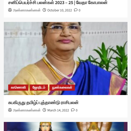
சனிப்பெயர்ச்சி பலன்கள் 2023 – 25 | வேதா கோபாலன்
அண்ணாகண்ணன்
October 10, 2022
0
காணொலி
ஜோதிடம்
நுண்கலைகள்
சுபகிருது தமிழ்ப் புத்தாண்டு ராசிபலன்
அண்ணாகண்ணன்
March 14, 2022
0