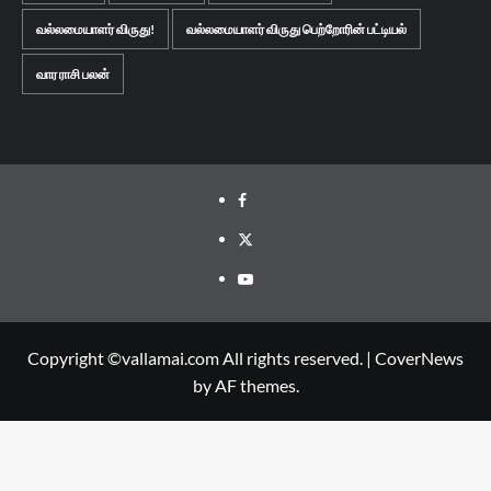
வல்லமையாளர் விருது!
வல்லமையாளர் விருது பெற்றோரின் பட்டியல்
வார ராசி பலன்
Facebook
Twitter
Youtube
Copyright ©vallamai.com All rights reserved.
|
CoverNews
by AF themes.