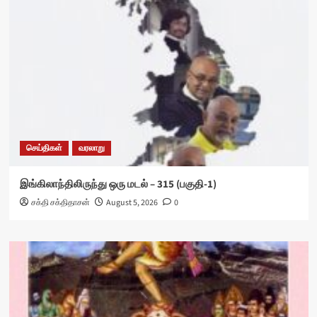
செய்திகள்
வரலாறு
இங்கிலாந்திலிருந்து ஒரு மடல் – 315 (பகுதி-1)
சக்தி சக்திதாசன்
August 5, 2026
0