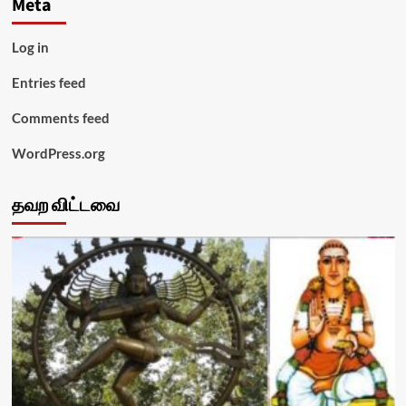
Meta
Log in
Entries feed
Comments feed
WordPress.org
தவற விட்டவை