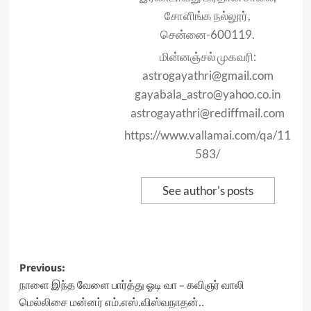
சோளிங்க நல்லூர்,
சென்னை-600119.
மின்னஞ்சல் முகவரி:
astrogayathri@gmail.com
gayabala_astro@yahoo.co.in
astrogayathri@rediffmail.com
https://www.vallamai.com/qa/11
583/
See author's posts
Post
Previous:
நாளை இந்த வேளை பார்த்து ஓடி வா – கவிஞர் வாலி
navigation
மெல்லிசை மன்னர் எம்.எஸ்.விஸ்வநாதன்..