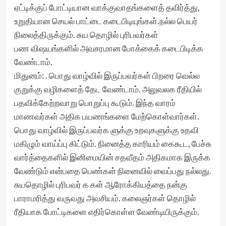
ஏட்டிக்குப் போட்டியான வாக்குவாதங்களைத் தவிர்த்து,
உறுதியான செயல் பாட்டை கடைபிடியுங்கள்.நல்ல பெயர்
நிலைத்திருக்கும். சுய தொழில் புரிபவர்கள்
பண விஷயங்களில் அவசரமான போக்கைக் கடைபிடிக்க
வேண்டாம்.
மிதுனம்: . பொது வாழ்வில் இருப்பவர்கள் பிறரை வெல்ல
குறுக்கு வழிகளைத் தேட வேண்டாம். அலுவலக ரீதியில்
பதவிக்கேற்றவாறு பொறுப்பு கூடும். இந்த வாரம்
மாணவர்கள் அதிக பயணங்களை மேற்கொள்வார்கள்.
பொது வாழ்வில் இருப்பவர்க ளுக்கு உறவுகளுக்கு உதவி
மகிழும் வாய்ப்பு கிட்டும். நினைத்த காரியம் கைகூட, பேச்சு
வார்த்தைகளில் இனிமையின் சதவீதம் அதிகமாக இருக்க
வேண்டும் என்பதை பெண்கள் நினைவில் வைப்பது நல்லது.
சுயதொழில் புரிபவர் க கள் ஆரோக்கியத்தை நன்கு
பாராமரித்து வருவது அவசியம். கலைஞர்கள் தொழில்
ரீதியாக போட்டிகளை எதிர்கொள்ள வேண்டியிருக்கும்.