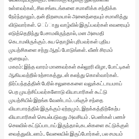
உள்ளவர்கள், சில சங்கடங்களை சமாளிக்க சந்திக்க
நேர்ந்தாலும், தன் திறமையால் அனைத்தையும் சமாளித்து
விடுவார்கள். ெப்ாது வாழ்வில் இருப்பவர்கள் எவரையும்
எடுத்தெறிந்து பேசாமலிருந்தால், மன அமைதி
கெடாமலிருக்கும். சுய தொழில் புரிபவர்கள் புதிய
முயற்சிகளை சற்று ஆறப் போடுங்கள். வீண் சிரமம்
குறையும்.
மகரம்: இந்த வாரம் மாணவர்கள் கல்லூரி விழா, போட்டிகள்
ஆகியவற்றில் உற்சாகத்துடன் கலந்து கொள்வார்கள்.
நிர்ப்பந்தத்தின் பேரில் சலுகைகளை வலுக்கட்டாயமாய்
பெற முயற்சிப்பவர்களோடு வியாபாரிகள் கூட்டு
முயற்சியில் இறங்க வேண்டாம். பங்குச் சந்தை
வியாபாரத்தில் இருக்கும் ஏற்றமும், இறக்கத்திற்கேற்ப
வியாபாரிகள் செயல்படுவது அவசியம் . பெண்கள் பணச்
செலவில் கட்டுப்பாடாய் இருந்தால்,கடன்களை கட்டுக்குள்
வைத்துவிடலாம்.. வேலையில் இருப்போர்கள், பல சமயம்