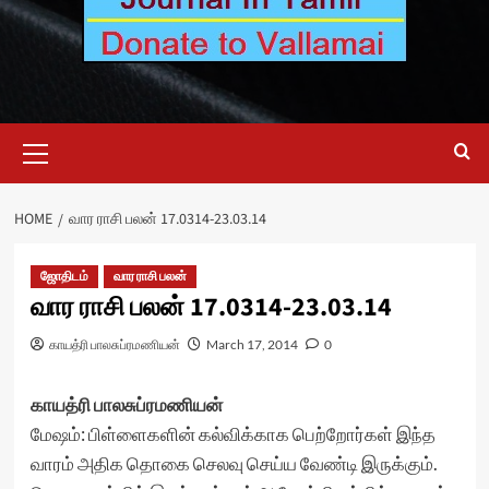
Primary
Menu
HOME
வார ராசி பலன் 17.0314-23.03.14
ஜோதிடம்
வார ராசி பலன்
வார ராசி பலன் 17.0314-23.03.14
காயத்ரி பாலசுப்ரமணியன்
March 17, 2014
0
காயத்ரி பாலசுப்ரமணியன்
மேஷம்: பிள்ளைகளின் கல்விக்காக பெற்றோர்கள் இந்த
வாரம் அதிக தொகை செலவு செய்ய வேண்டி இருக்கும்.