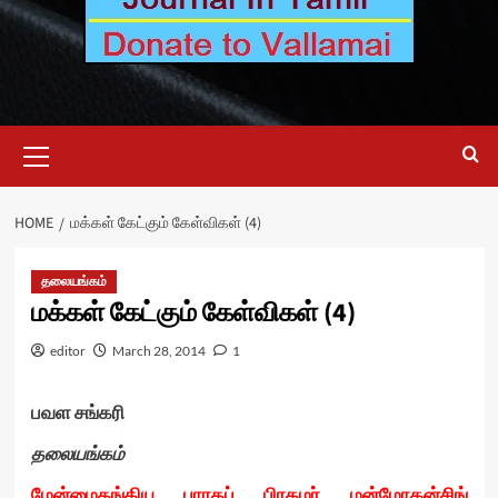
Primary
Menu
HOME
மக்கள் கேட்கும் கேள்விகள் (4)
தலையங்கம்
மக்கள் கேட்கும் கேள்விகள் (4)
editor
March 28, 2014
1
பவள சங்கரி
தலையங்கம்
மேன்மைதங்கிய பாரதப் பிரதமர் மன்மோகன்சிங்