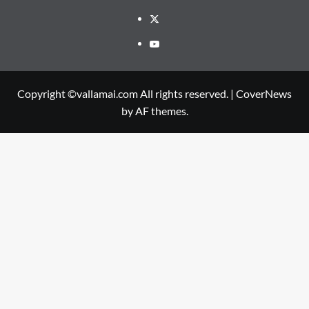
Twitter
Youtube
Copyright ©vallamai.com All rights reserved.
|
CoverNews
by AF themes.