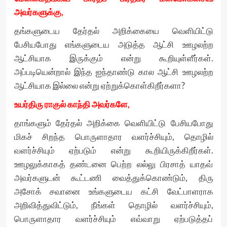
அவர்களுக்கு,
தங்களுடைய தேர்தல் அறிக்கையை வெளியிட்டு
பேசியபோது எங்களுடைய அடுத்த ஆட்சி ஊழலற்ற
ஆட்சியாக இருக்கும் என்று கூறியுள்ளீர்கள்.
அப்படியென்றால் இந்த ஐந்தாண்டு கால ஆட்சி ஊழலற்ற
ஆட்சியாக இல்லை என்று ஏற்றுக்கொள்கிறீர்களா?
உயர்திரு ராகுல் காந்தி அவர்களே,
தாங்களும் தேர்தல் அறிக்கை வெளியிட்டு பேசியபோது
மிகச் சிறந்த பொருளாதார வளர்ச்சியும், தொழில்
வளர்ச்சியும் ஏற்படும் என்று கூறியிருக்கிறீர்கள்.
ஊழலுக்காகத் தண்டனை பெற்ற லல்லு பிரசாத் யாதவ்
அவர்களுடன் கூட்டணி வைத்துக்கொண்டும், திரு
அசோக் சவானை உங்களுடைய கட்சி வேட்பாளராக
அறிவித்துவிட்டும், நீங்கள் தொழில் வளர்ச்சியும்,
பொருளாதார வளர்ச்சியும் எவ்வாறு ஏற்படுத்தப்