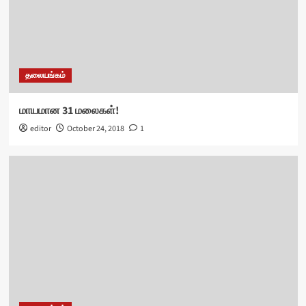
தலையங்கம்
மாயமான 31 மலைகள்!
editor
October 24, 2018
1