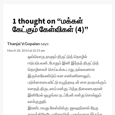
1 thought on “
மக்கள்
கேட்கும் கேள்விகள் (4)
”
Thanjai V.Gopalan
says:
March 28, 2014 at 10:25 am
ஒவ்வொரு நாளும் திருட்டுத் தொழில்
ஈடுபடுபவன், போதும் இனி இந்தத் திருட்டுத்
தொழிலைச் செய்யக்கூடாது, நல்லவனாக
இருக்கவேண்டும் என எண்ணினாலும்,
படுக்கையைவிட்டு எழுந்தவுடன் கை நமநமக்கும்
எதைத் திருடலாம் என்று. அந்த நிலைமைதான்
இனிமேல் ஒழுங்கா நடப்பேன் என்று சொல்லும்
வாக்குறுதி.
இரண்டாவது கேள்விக்கு: ஜவஹர்லால் நேரு
காலத்திலேயே ஒரிசாவின் முதல்வராக இருந்த