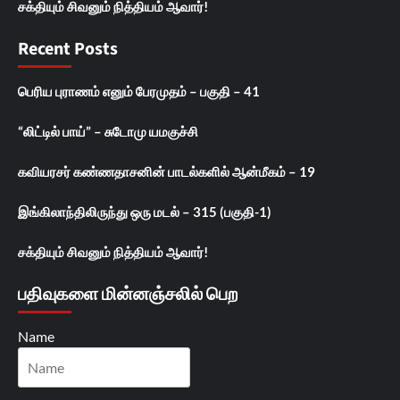
சக்தியும் சிவனும் நித்தியம் ஆவார்!
Recent Posts
பெரிய புராணம் எனும் பேரமுதம் – பகுதி – 41
“லிட்டில் பாய்” – சுடோமு யமகுச்சி
கவியரசர் கண்ணதாசனின் பாடல்களில் ஆன்மீகம் – 19
இங்கிலாந்திலிருந்து ஒரு மடல் – 315 (பகுதி-1)
சக்தியும் சிவனும் நித்தியம் ஆவார்!
பதிவுகளை மின்னஞ்சலில் பெற
Name