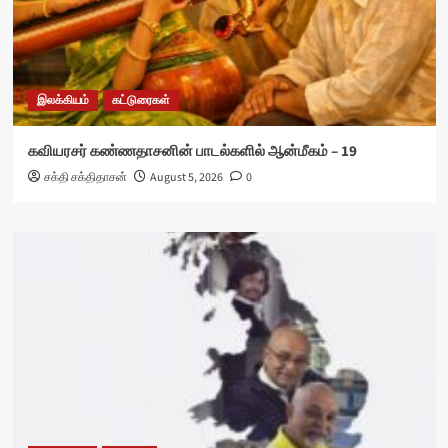
இலக்கியம்
கட்டுரைகள்
கவியரசர் கண்ணதாசனின் பாடல்களில் ஆன்மீகம் – 19
சக்தி சக்திதாசன்
August 5, 2026
0