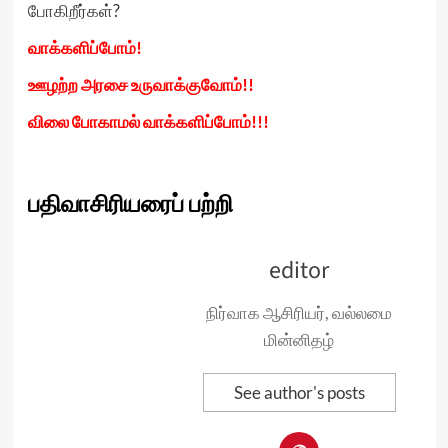
போகிறீர்கள்?
வாக்களிப்போம்!
ஊழற்ற அரசை உருவாக்குவோம்!!
விலை போகாமல் வாக்களிப்போம்!!!
பதிவாசிரியரைப் பற்றி
editor
நிர்வாக ஆசிரியர், வல்லமை
மின்னிதழ்
See author's posts