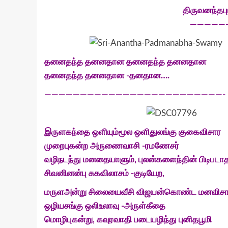
திருவனந்தபு
—————
தனனதந்த தனனதான தனனதந்த தனனதான
தனனதந்த தனனதான -தனதான….
—————————————————————————-
இருளகந்தை ஒளியும்மூல ஒளிதுலங்கு குகைவிசார
முறைபுகன்ற அருணைவாசி -ரமணேசர்
வழிநடந்து மனதையாளும், புலன்களைந்தின் பிடிபடாத
சிவனினன்பு சுகவிலாசம் -குடியேற,
மருளஅன்று சிலையைவீசி விஜயன்கொண்ட மனவிசார
ஒழியசங்கு ஒலிஉலாவு -அருள்கீதை
மொழிபுகன்று, கவுரவாதி படையழிந்து புனிதபூமி