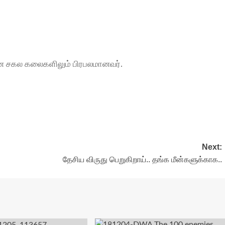
, என சகல கலைகளிலும் பிரபலமானவர்.
Next:
தேசிய விருது பெறுகிறாய்.. தங்க மீன்களுக்காக..