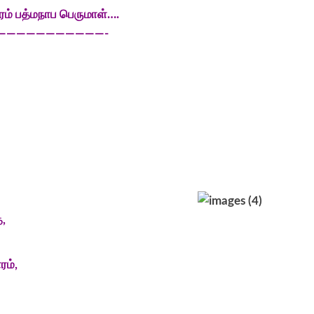
ரம் பத்மநாப பெருமாள்….
———————————-
,
ம்,