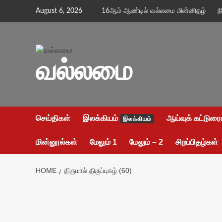
Skip
August 6, 2026
16ஆம் ஆண்டில் வல்லமை மின்னிதழ்
ந
to
content
வல்லமை
செய்திகள்
இலக்கியம்
ஆய்வுக் கட்டுரை
இலக்கியம்
மின்னூல்கள்
மேலும் 1
மேலும் – 2
சிறப்பிதழ்கள்
HOME
திருமால் திருப்புகழ் (60)