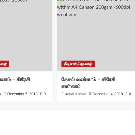
புகழ்
திருமால் திருப்புகழ்
ணம் – கிரேசி
கேசவ் வண்ணம் – கிரேசி
எண்ணம்
்
December 5, 2018
0
கிரேசி மோகன்
December 4, 2018
0