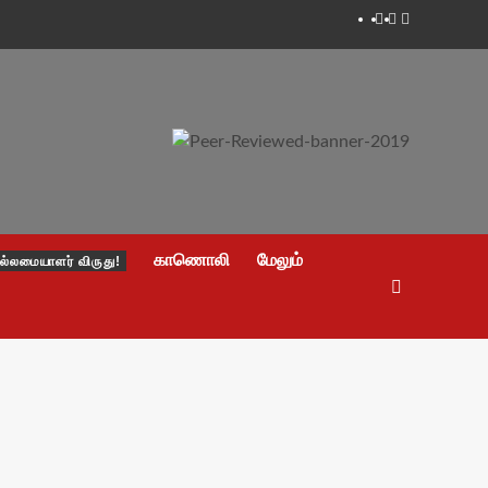
Facebook
Twitter
Youtube
காணொலி
மேலும்
ல்லமையாளர் விருது!