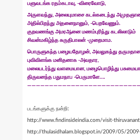
பளுவடங்க ரதம்கடாவு, -விரைவோடு,
அருளவந்து, அலையுமாசை கடல்கடைந்து அமுதஞான
அதில்பிறந்து அதனைநானும், -பெறவேணும்.
குறவணங்கு அமரஆனை மணம்புரிந்து கடலிலாடும்
சிவன்மகிழ்ந்த சுருதிபாலன் -முறைமாம.
பொருளுகந்த பழையதோழன், அவலுகந்து தருமதானம
புவிவிளங்க மனிதனாக -அவதார,
மலையடர்ந்து வளமையான, மழைபொழிந்து பசுமைய
திருவனந்த பதுமநாப -பெருமாளே….
——————————————————————————
படங்களுக்கு நன்றி:
http://www.findinsideindia.com/visit-thiruvana
http://thulasidhalam.blogspot.in/2009/05/2009