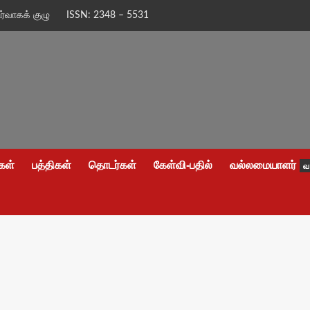
ிர்வாகக் குழு
ISSN: 2348 – 5531
கள்
பத்திகள்
தொடர்கள்
கேள்வி-பதில்
வல்லமையாளர்
வ