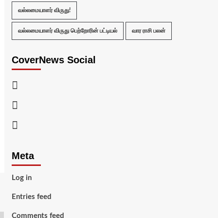
வல்லமையாளர் விருது!
வல்லமையாளர் விருது பெற்றோரின் பட்டியல்
வார ராசி பலன்
CoverNews Social
Facebook
Twitter
Youtube
Meta
Log in
Entries feed
Comments feed