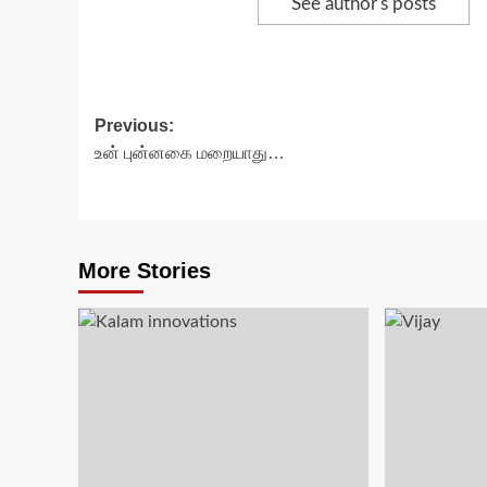
See author's posts
Post
Previous:
உன் புன்னகை மறையாது…
navigation
More Stories