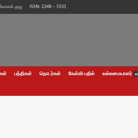
ிர்வாகக் குழு
ISSN: 2348 – 5531
கள்
பத்திகள்
தொடர்கள்
கேள்வி-பதில்
வல்லமையாளர்
வ