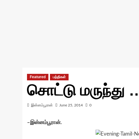
Featured
பத்திகள்
சொட்டு மருந்து 
இன்னம்பூரான்
June 25, 2014
0
–இன்னம்பூரான்.