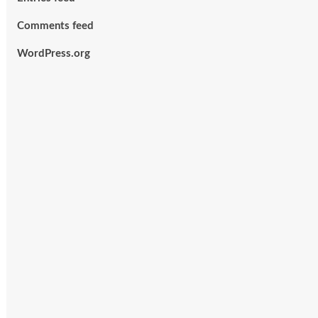
Comments feed
WordPress.org