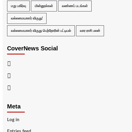
மறு பகிர்வு
மின்னூல்கள்
வண்ணப் படங்கள்
வல்லமையாளர் விருது!
வல்லமையாளர் விருது பெற்றோரின் பட்டியல்
வார ராசி பலன்
CoverNews Social
Facebook
Twitter
Youtube
Meta
Log in
Entries feed