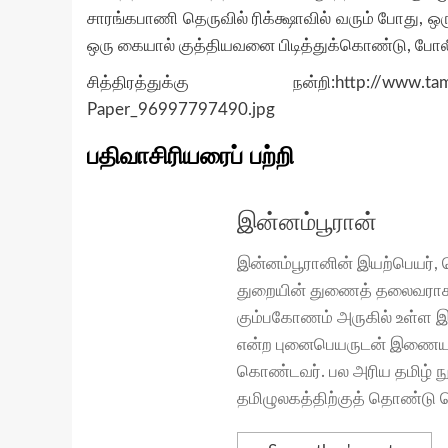
சாரங்கபாணி தெருவில் ரிக்க்ஷாவில் வரும் போது, 
ஒரு கையால் குத்தியவனை பிடித்துக்கொண்டு, போலீ
சித்திரத்துக்கு நன்றி:http://www.tamilmu
Paper_96997797490.jpg
பதிவாசிரியரைப் பற்றி
இன்னம்பூரான்
இன்னம்பூரானின் இயற்பெயர்,
துறையின் துணைத் தலைவராக, இர
கும்பகோணம் அருகில் உள்ள இன்
என்ற புனைபெயருடன் இணையத்தில
கொண்டவர். பல அரிய தமிழ் நூ
தமிழுலகத்திற்குத் தொண்டு ச