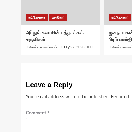
கட்டுரைகள்
பத்திகள்
கட்டுரைகள்
அப்துல் கலாமின் புத்தாக்கக்
ஜனநாயகன்
கருவிகள்
பிரம்மாஸ்தி
அண்ணாகண்ணன்
July 27, 2026
0
அண்ணாகண
Leave a Reply
Your email address will not be published.
Required 
Comment
*