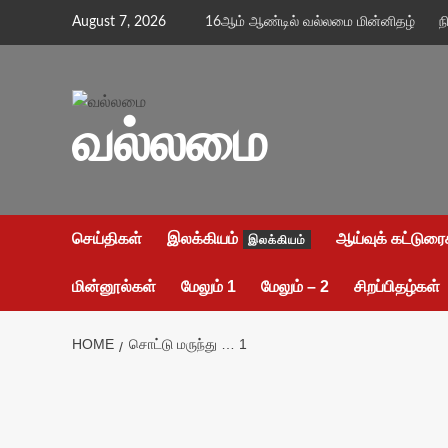
Skip
August 7, 2026
16ஆம் ஆண்டில் வல்லமை மின்னிதழ்
ந
to
content
வல்லமை
செய்திகள்
இலக்கியம்
ஆய்வுக் கட்டுரை
இலக்கியம்
மின்னூல்கள்
மேலும் 1
மேலும் – 2
சிறப்பிதழ்கள்
HOME
சொட்டு மருந்து … 1