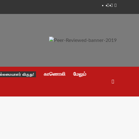
Facebook
Twitter
Youtube
காணொலி
மேலும்
ல்லமையாளர் விருது!