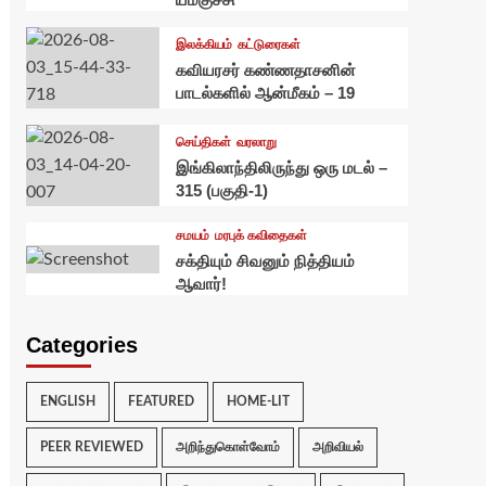
இலக்கியம்
கட்டுரைகள்
கவியரசர் கண்ணதாசனின்
பாடல்களில் ஆன்மீகம் – 19
செய்திகள்
வரலாறு
இங்கிலாந்திலிருந்து ஒரு மடல் –
315 (பகுதி-1)
சமயம்
மரபுக் கவிதைகள்
சக்தியும் சிவனும் நித்தியம்
ஆவார்!
Categories
ENGLISH
FEATURED
HOME-LIT
PEER REVIEWED
அறிந்துகொள்வோம்
அறிவியல்