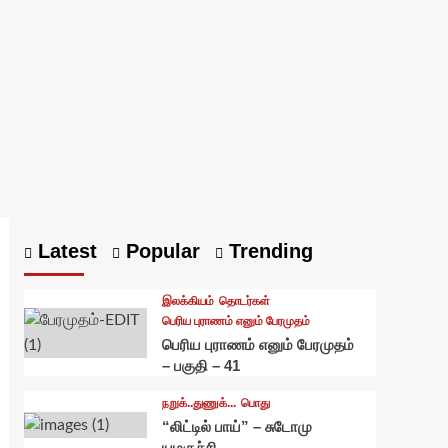
Latest
Popular
Trending
இலக்கியம்
தொடர்கள்
பெரிய புராணம் எனும் பேரமுதம்
பெரிய புராணம் எனும் பேரமுதம்
– பகுதி – 41
நறுக்..துணுக்...
பொது
“லிட்டில் பாய்” – சுடோமு
யமகுச்சி