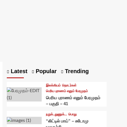
Latest
Popular
Trending
இலக்கியம்
தொடர்கள்
பெரிய புராணம் எனும் பேரமுதம்
பெரிய புராணம் எனும் பேரமுதம்
– பகுதி – 41
நறுக்..துணுக்...
பொது
“லிட்டில் பாய்” – சுடோமு
யமகுச்சி