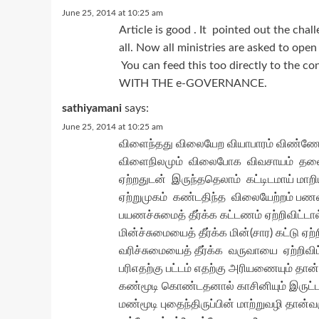
June 25, 2014 at 10:25 am
Article is good . It pointed out the ch
all. Now all ministries are asked to op
You can feed this too directly to the
WITH THE e-GOVERNANCE.
sathiyamani
says:
June 25, 2014 at 10:25 am
விளைந்தது விலையேற வியாபாரம் விண்ணே
விளைநிலமும் விலைபோக விவசாயம் தலைத்
ஏற்றதுடன் இருந்ததெலாம் கட்டிடமாய் மாற
ஏற்றுமுகம் கண்டதிந்த விலையேற்றம் பணவ
பயணச்சுமைத் தீர்க்க கட்டணம் ஏற்றிவிட்டால
மின்ச்சுமையைத் தீர்க்க மின்(சார) கட்டு ஏற்ற
வரிச்சுமையைத் தீர்க்க வருவாயை ஏற்றிவிட
பரிஎதற்கு பட்டம் எதற்கு அரியணையும் தான்
கண்மூடி கொண்டதனால் காசினியும் இருட
மண்மூடி புதைந்திருப்பின் மாற்றுவழி தான்