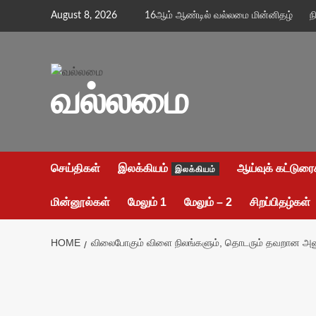
Skip
August 8, 2026
16ஆம் ஆண்டில் வல்லமை மின்னிதழ்
ந
to
content
வல்லமை
செய்திகள்
இலக்கியம்
ஆய்வுக் கட்டுரை
இலக்கியம்
மின்னூல்கள்
மேலும் 1
மேலும் – 2
சிறப்பிதழ்கள்
HOME
விலைபோகும் விளை நிலங்களும், தொடரும் தவறான அ