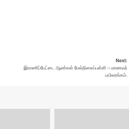
Next:
இராணிப்பேட்டை ஆண்கள் மேல்நிலைப்பள்ளி – மாணவர்
பயிலரங்கம்.