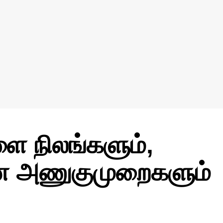
ை நிலங்களும்,
ன அணுகுமுறைகளும்