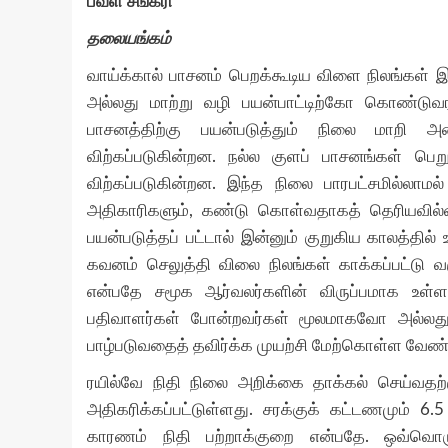
பவள சங்கரி
தலையங்கம்
வாய்க்கால் பாசனம் பெறக்கூடிய விளை நிலங்கள் இன
அல்லது மாற்று வழி பயன்பாட்டிற்கோ கொண்டுவரப்
பாசனத்திற்கு பயன்படுத்தும் நிலை மாறி அவ
விற்கப்படுகின்றன. நல்ல குளப் பாசனங்கள் பெற
விற்கப்படுகின்றன. இந்த நிலை பாரபட்சமில்லா
அதிகாரிகளும், கண்டு கொள்வதாகத் தெரியவில்ல
பயன்படுத்தப் பட்டால் இன்னும் குறுகிய காலத்தில்
கவனம் செலுத்தி விலை நிலங்கள் காக்கப்பட்டு வர
என்பதே சமூக ஆர்வலர்களின் விருப்பமாக உள்
பதிவாளர்கள் போன்றவர்கள் மூலமாகவோ அல்லது
பாழ்படுவதைத் தவிர்க்க முயற்சி மேற்கொள்ள வேண்
ரயில்வே நிதி நிலை அறிக்கை தாக்கல் செய்வத
அதிகரிக்கப்பட்டுள்ளது. சரக்குக் கட்டணமும் 6.5
காரணம் நிதி பற்றாக்குறை என்பதே. ஒவ்வொர