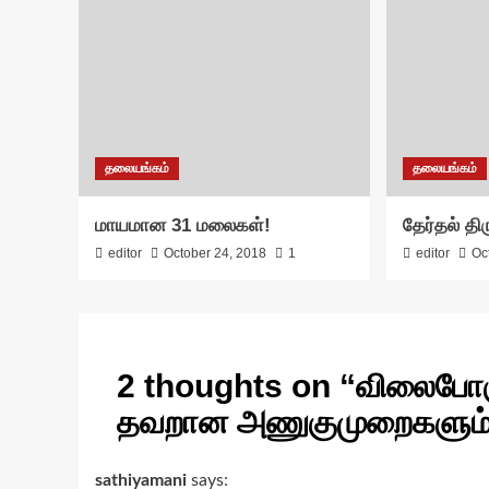
தலையங்கம்
தலையங்கம்
மாயமான 31 மலைகள்!
தேர்தல் தி
editor
October 24, 2018
1
editor
Oc
2 thoughts on “
விலைபோகு
தவறான அணுகுமுறைகளும
sathiyamani
says: