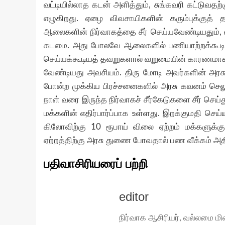
வட்டியில்லாத கடன் அளித்தும், சுங்கவரி கட்டுவ
எழுகிறது. ஏழை விவசாயிகளின் கரும்புக்கு
ஆலைகளின் நிர்வாகத்தை சீர் செய்யவேண்டியதும்,
கடமை. அது போலவே ஆலைகளில் பணியாற்றக்கூடிய
செய்யக்கூடியத் தவறுகளால் வறுமையின் காரணமாகத
வேண்டியது அவசியம். திரு மோடி அவர்களின் அரசு 
போன்ற முக்கிய பிரச்சனைகளில் அரசு கவனம் செல
நாள் வரை இருந்த நிர்வாகச் சீர்கேடுகளை சீர் ச
மக்களின் எதிர்பார்ப்பாக உள்ளது. இறக்குமதி செய்
கிலோவிற்கு 10 ரூபாய் விலை ஏற்றம் மக்களுக்கு
ஏற்றத்திற்கு அரசு துணை போவதால் பண வீக்கம் அதிக
பதிவாசிரியரைப் பற்றி
editor
நிர்வாக ஆசிரியர், வல்லமை மி