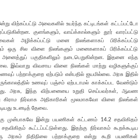
்று விற்கப்பட்டு அவைகளில் உயர்ந்த கட்டிடங்கள் கட்டப்பட்டோ
படுகின்றன. குளங்களும், வாய்க்கால்களும் தூர் வாரப்பட்டு
ைகள் அழிக்கப்பட்டு மனை நிலங்களாகப் பிரிக்கப்பட்டு
ும் ஒரு சில விளை நிலங்களும் மனைகளாகப் பிரிக்கப்பட்டு
மல் அனைத்துப் பகுதிகளிலும் நடைபெறுகின்றன. இதனை எந்த
ை. இவ்வாறு விவசாய விளை நிலங்கள் மாற்று வழிகளுக்குப்
 உணவுப் பற்றாக்குறை ஏற்படும் என்பதில் ஐயமில்லை. அரசு இதில்
ுங்காலத்தில் உணவுப் பஞ்சம் ஏற்படாமல் காக்கப்பட வேண்டும்
ளது. அரசு, இந்த விற்பனையை உறுதி செய்பவர்கள், ஆவண
 கிராம நிர்வாக அதிகாரிகள் மூலமாகவோ விளை நிலங்கள்
டியது உடனடித் தேவை.
ற்கு முன்பாகவே இன்று பயணிகள் கட்டணம் 14.2 சதவிகிதம்
 சதவிகிதம் கூட்டப்பட்டுள்ளது. இதற்கு நிர்வாகம் கூறக்கூடிய
ு அரசும் நிதிநிலை பற்றாக்குறை என்று கூறி பயணிகள்