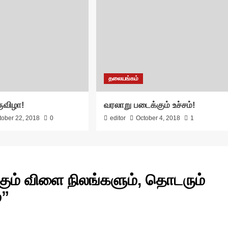
தலையங்கம்
ருவிழா!
வரலாறு படைக்கும் உச்சம்!
tober 22, 2018
0
editor
October 4, 2018
1
ம் விளை நிலங்களும், தொடரும்
்
”