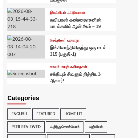
இலக்கியம்
கட்டுரைகள்
கவியரசர் கண்ணதாசனின்
பாடல்களில் ஆன்மீகம் – 19
செய்திகள்
வரலாறு
இங்கிலாந்திலிருந்து ஒரு மடல் –
315 (பகுதி-1)
சமயம்
மரபுக் கவிதைகள்
சக்தியும் சிவனும் நித்தியம்
ஆவார்!
Categories
ENGLISH
FEATURED
HOME-LIT
PEER REVIEWED
அறிந்துகொள்வோம்
அறிவியல்