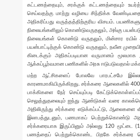
கட்டணத்தையும், சரக்குக் கட்டணத்தையும் உய
செய்வதற்கு மாற்று வழியை சிந்திக்க வேண்டியத
அதிகரிப்பது வருத்தத்திற்குரிய விசயம். பயணிக
நிலையங்களிலும் கொண்டுவருதலும், அங்கு பயன்படு
நிலையங்கள் கொண்டு வருதலும், மின்சார ரயில் அ
பயன்பாட்டிற்குக் கொண்டு வருதலும், நவீன முறைய
கிடைக்கும் அதிகப்படியான வருமானம் மூலமாக 
ஆக்கப்பூர்வமான பணிகளில் அரசு ஈடுபடுவதால் மக்க
மற்ற ஆட்சிகளைப் போலவே பாரபட்சமே இல்லாம
காரணமாகியிருக்கிறது. சர்க்கரை ஆலைகளில் 400
பாக்கிகளை நேர் செய்யும்படி கேட்டுக்கொள்ளப்ப
செலுத்துதலையும் ஐந்து ஆண்டுகள் வரை காலக்கெட
அதிலிருந்து சர்க்கரை எடுக்கப்பட்டு, ஆலைகளை 
இலாபத்துடனும், பணமாகப் பெற்றுக்கொண்டு அத
சர்க்கரையாக இருப்பினும் அல்லது 120 மூட்டை 
பணத்தைப் பெற்றுக்கொண்ட பிறகே சர்க்கரை வெ