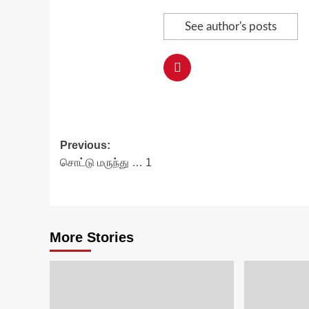
See author's posts
Post
Previous:
சொட்டு மருந்து … 1
navigation
More Stories