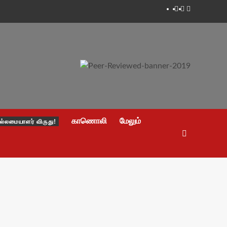
Facebook
Twitter
Youtube
காணொலி
மேலும்
ல்லமையாளர் விருது!