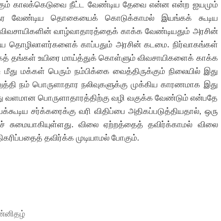
தற்கும் காலக்கெடுவை நீட்ட வேண்டிய தேவை என்ன என்ற ஐயமும்
த் தர வேண்டிய தொகையைக் கொடுக்காமல் இயங்கக் கூடிய
 விவசாயிகளின் வாழ்வாதாரத்தைக் காக்க வேண்டியதும் அரசின்
 தொழிலாளர்களைக் காப்பதும் அரசின் கடமை. நிர்வாகங்கள்
் தங்கள் உயிரை மாய்த்துக் கொள்ளும் விவசாயிகளைக் காக்க
மீது மக்கள் பெரும் நம்பிக்கை வைத்திருக்கும் நிலையில் இது
ுத்தி நம் பொருளாதார நலிவுகளுக்கு முக்கிய காரணமாக இது
ெய்து வளமான பொருளாதாரத்திற்கு வழி வகுக்க வேண்டும் என்பதே
யக்கூடிய சர்க்கரைக்கு வரி விதிப்பை அதிகப்படுத்தியதால், ஒரு
ச் சுமையாகியுள்ளது. விலை ஏற்றத்தைத் தவிர்க்காமல் விலை
ரிப்பதைத் தவிர்க்க முடியாமல் போகும்.
ன்னிதழ்