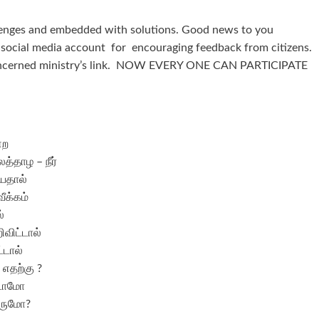
allenges and embedded with solutions. Good news to you
en social media account for encouraging feedback from citizens.
 concerned ministry’s link. NOW EVERY ONE CAN PARTICIPATE
ற‌
தாழ – நீர்
ியதால்
ீக்கம்
்
ிவிட்டால்
்டால்
 எதற்கு ?
்டாமோ
வருமோ?