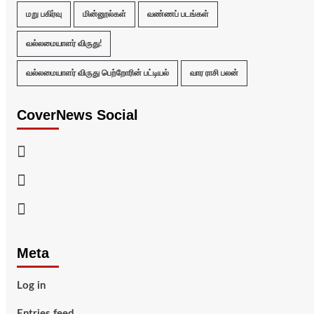
மறு பகிர்வு
மின்னூல்கள்
வண்ணப் படங்கள்
வல்லமையாளர் விருது!
வல்லமையாளர் விருது பெற்றோரின் பட்டியல்
வார ராசி பலன்
CoverNews Social
Facebook
Twitter
Youtube
Meta
Log in
Entries feed