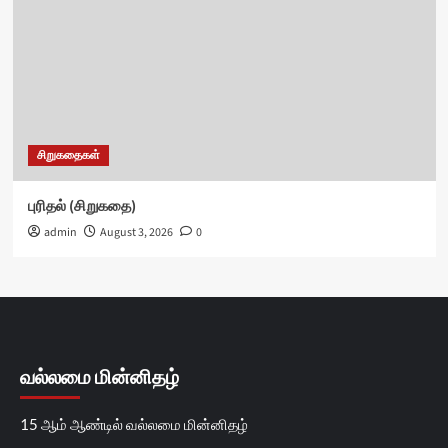
சிறுகதைகள்
புரிதல் (சிறுகதை)
admin
August 3, 2026
0
வல்லமை மின்னிதழ்
15 ஆம் ஆண்டில் வல்லமை மின்னிதழ்