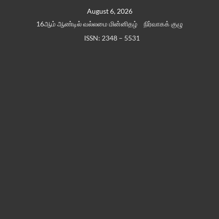
Skip
August 6, 2026
to
16ஆம் ஆண்டில் வல்லமை மின்னிதழ்
நிர்வாகக் குழு
content
ISSN: 2348 – 5531