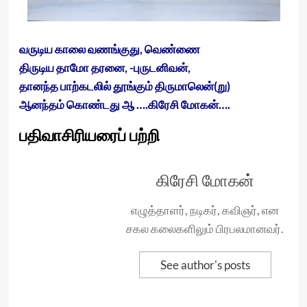
வருடிய காலை வணங்குது, வெண்ணை
திருடிய தாமோ தரனை, -புருடனிவன்,
தானந்த பாற்கடலில் தூங்கும் திருமாலென்(று)
ஆனந்தம் கொண்டது ஆ ….கிரேசி மோகன்….
பதிவாசிரியரைப் பற்றி
கிரேசி மோகன்
எழுத்தாளர், நடிகர், கவிஞர், என
சகல கலைகளிலும் பிரபலமானவர்.
See author's posts