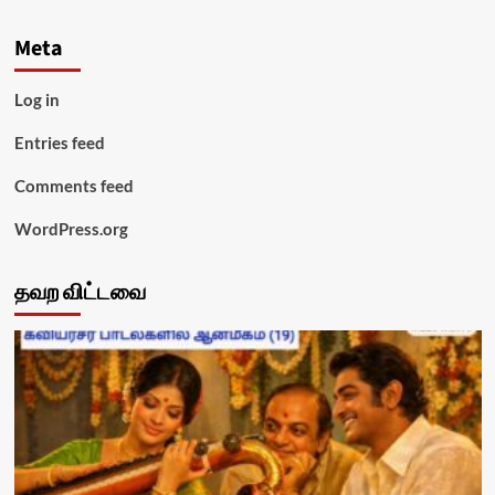
Meta
Log in
Entries feed
Comments feed
WordPress.org
தவற விட்டவை