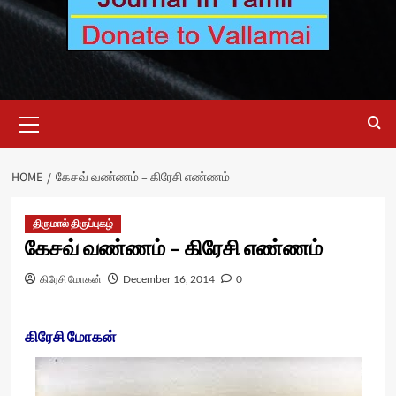
Primary
Menu
HOME
கேசவ் வண்ணம் – கிரேசி எண்ணம்
திருமால் திருப்புகழ்
கேசவ் வண்ணம் – கிரேசி எண்ணம்
கிரேசி மோகன்
December 16, 2014
0
கிரேசி மோகன்