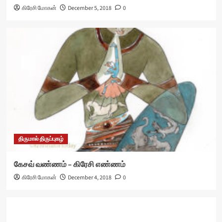
கிரேசி மோகன்
December 5, 2018
0
திருமால் திருப்புகழ்
கேசவ் வண்ணம் – கிரேசி எண்ணம்
கிரேசி மோகன்
December 4, 2018
0