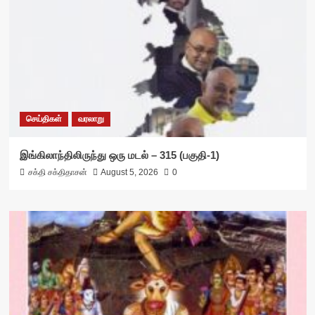
செய்திகள்
வரலாறு
இங்கிலாந்திலிருந்து ஒரு மடல் – 315 (பகுதி-1)
சக்தி சக்திதாசன்
August 5, 2026
0