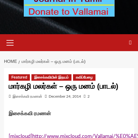
Primary
Menu
HOME
மார்கழி மலர்கள் – ஒரு மனம் (பாடல்)
Featured
இசைக்கவியின் இதயம்
கவிப்பேழை
மார்கழி மலர்கள் – ஒரு மனம் (பாடல்)
இசைக்கவி ரமணன்
December 24, 2014
2
இசைக்கவி ரமணன்
[mixcloud]http://www.mixcloud.com/Vallamai/%E0