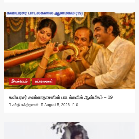
இலக்கியம்
கட்டுரைகள்
கவியரசர் கண்ணதாசனின் பாடல்களில் ஆன்மீகம் – 19
சக்தி சக்திதாசன்
August 5, 2026
0