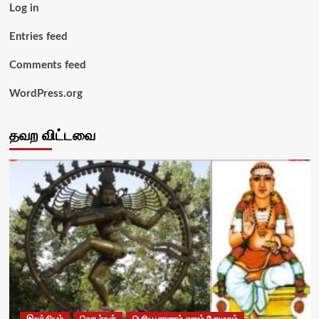
Log in
Entries feed
Comments feed
WordPress.org
தவற விட்டவை
இலக்கியம்
தொடர்கள்
பெரிய புராணம் எனும் பேரமுதம்