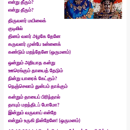
என்று தீரும்?
என்று தீரும்?
திருவளர் மயிலைக்
குடிலில்
தினம் வளர் அழகே தேனே
கருவளர் முன்பே உன்னைக்
கண்டும் மறந்தேனே (ஒருமனம்)
ஒன்றும் அறியாத கன்று
ஊரெங்கும் தாயைத் தேடும்
நின்று யாரைக் கேட்கும்?
நெஞ்செலாம் துன்பம் தாக்கும்
கன்றும் தாயைப் பிரிந்தால்
தாயும் மறந்திடப் போமோ?
இன்றும் வருவாய் என்றே
என்றும் உருகி நின்றேனே! (ஒருமனம்)