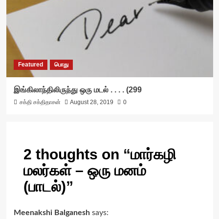
Featured
பொது
இங்கிலாந்திலிருந்து ஒரு மடல் . . . . (299
சக்தி சக்திதாசன்
August 28, 2019
0
2 thoughts on “
மார்கழி
மலர்கள் – ஒரு மனம்
(பாடல்)
”
Meenakshi Balganesh
says: