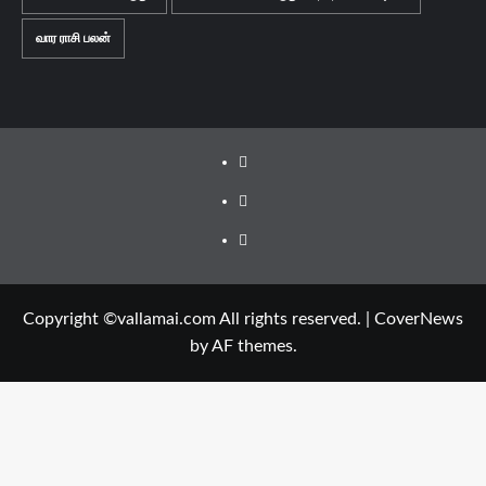
வார ராசி பலன்
Facebook
Twitter
Youtube
Copyright ©vallamai.com All rights reserved.
|
CoverNews
by AF themes.