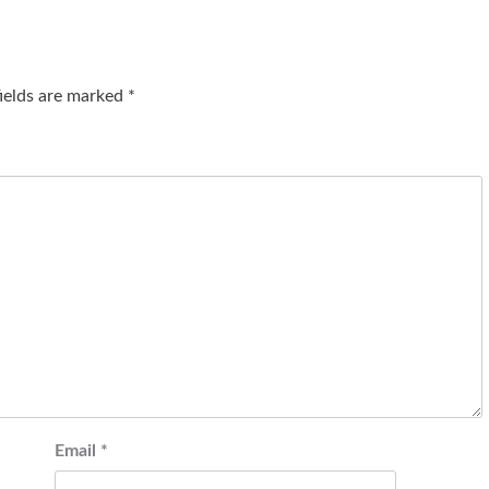
fields are marked
*
Email
*