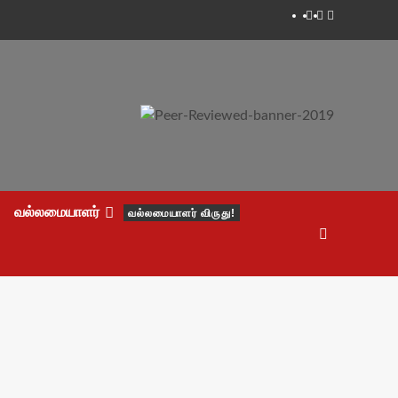
Facebook
Twitter
Youtube
வல்லமையாளர்
வல்லமையாளர் விருது!