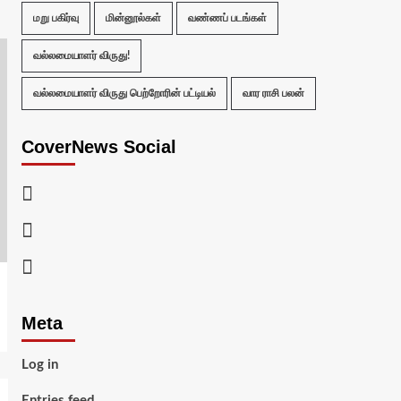
மறு பகிர்வு
மின்னூல்கள்
வண்ணப் படங்கள்
வல்லமையாளர் விருது!
வல்லமையாளர் விருது பெற்றோரின் பட்டியல்
வார ராசி பலன்
CoverNews Social
Facebook
Twitter
Youtube
Meta
Log in
Entries feed