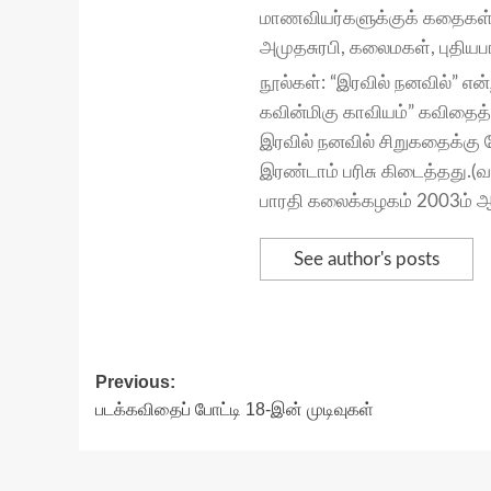
மாணவியர்களுக்குக் கதைகள்
அமுதசுரபி, கலைமகள், புதிய
நூல்கள்: “இரவில் நனவில்” என
கவின்மிகு காவியம்” கவிதைத
இரவில் நனவில் சிறுகதைக்கு 
இரண்டாம் பரிசு கிடைத்தது.(வ
பாரதி கலைக்கழகம் 2003ம் 
See author's posts
Post
Previous:
படக்கவிதைப் போட்டி 18-இன் முடிவுகள்
navigation