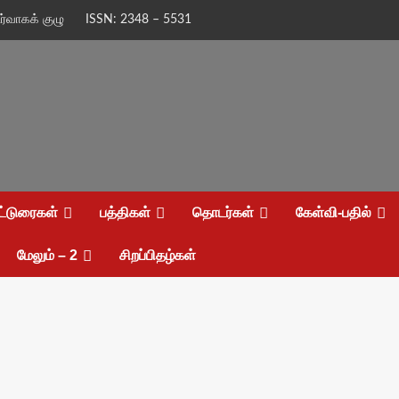
ிர்வாகக் குழு
ISSN: 2348 – 5531
ட்டுரைகள்
பத்திகள்
தொடர்கள்
கேள்வி-பதில்
மேலும் – 2
சிறப்பிதழ்கள்