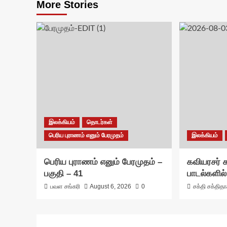
More Stories
இலக்கியம்
தொடர்கள்
பெரிய புராணம் எனும் பேரமுதம்
இலக்கியம்
பெரிய புராணம் எனும் பேரமுதம் –
கவியரசர்
பகுதி – 41
பாடல்களில்
பவள சங்கரி
August 6, 2026
0
சக்தி சக்தித