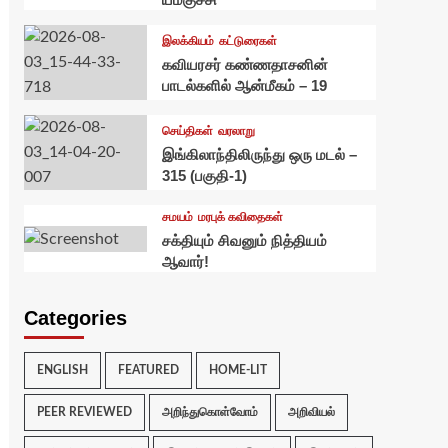
இலக்கியம்
கட்டுரைகள்
கவியரசர் கண்ணதாசனின்
பாடல்களில் ஆன்மீகம் – 19
செய்திகள்
வரலாறு
இங்கிலாந்திலிருந்து ஒரு மடல் –
315 (பகுதி-1)
சமயம்
மரபுக் கவிதைகள்
சக்தியும் சிவனும் நித்தியம்
ஆவார்!
Categories
ENGLISH
FEATURED
HOME-LIT
PEER REVIEWED
அறிந்துகொள்வோம்
அறிவியல்