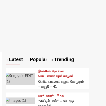
Latest
Popular
Trending
இலக்கியம்
தொடர்கள்
பெரிய புராணம் எனும் பேரமுதம்
பெரிய புராணம் எனும் பேரமுதம்
– பகுதி – 41
நறுக்..துணுக்...
பொது
“லிட்டில் பாய்” – சுடோமு
யமகுச்சி