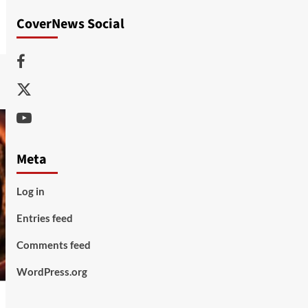
CoverNews Social
Facebook
Twitter
Youtube
Meta
Log in
Entries feed
Comments feed
WordPress.org