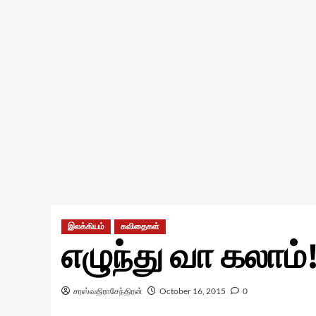
இலக்கியம்
கவிதைகள்
எழுந்து வா கலாம்
சரஸ்வதிராசேந்திரன்
October 16, 2015
0