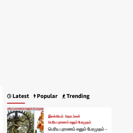
Latest
Popular
Trending
இலக்கியம்
தொடர்கள்
பெரிய புராணம் எனும் பேரமுதம்
பெரிய புராணம் எனும் பேரமுதம் –