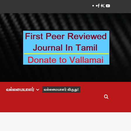
Facebook
Twitter
Youtube
வல்லமையாளர்
வல்லமையாளர் விருது!