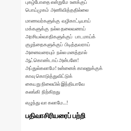
புகழ்போதை என்றுமே உனக்குப்
பொய்முகம் அணிவித்ததில்லை
மாணவர்களுக்கு வழிகாட்டியாய்
மக்களுக்கு நல்ல தலைவனாய்
அரசியல்வாதிகளுக்குப் பாடமாய்க்
குழந்தைகளுக்குப் பிடித்தவராய்
அனைவரையும் நல்ல மனத்தால்
ஆட்கொண்டாய் அன்பனே!
அப்துல்கலாமே! உன்னைக் காலனுக்குக்
காவு கொடுத்துவிட்டுக்
கையறு நிலையில் இந்தியாவே
கலங்கி நிற்கிறது
எழுந்து வா கலாமே…!
பதிவாசிரியரைப் பற்றி