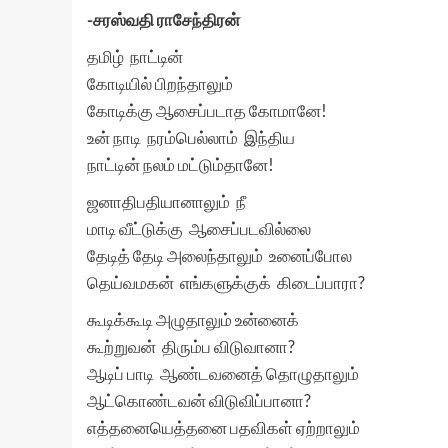
-சரஸ்வதி ராசேந்திரன்
தமிழ் நாட்டின்
கோடியில் பிறந்தாலும்
கோடிக்கு ஆசைப்படாத கோமானே!
உன் நாடி நரம்பெல்லாம் இந்திய
நாட்டின் நலம் மட்டும்தானே!
ஜனாதிபதியானாலும் நீ
மாடி வீட்டுக்கு ஆசைப்படவில்லை
தேடித் தேடி அலைந்தாலும் உனைப்போல
தெய்வமகன் எங்களுக்குக் கிடைப்பாரா?
கூடிக்கூடி அழுதாலும் உன்னைக்
கூற்றுவன் திரும்ப விடுவானா?
ஆடிப் பாடி ஆண்டவனைத் தொழுதாலும்
ஆட்கொண்டவன் விடுவிப்பானா?
எத்தனையெத்தனை பதவிகள் ஏற்றாலும்