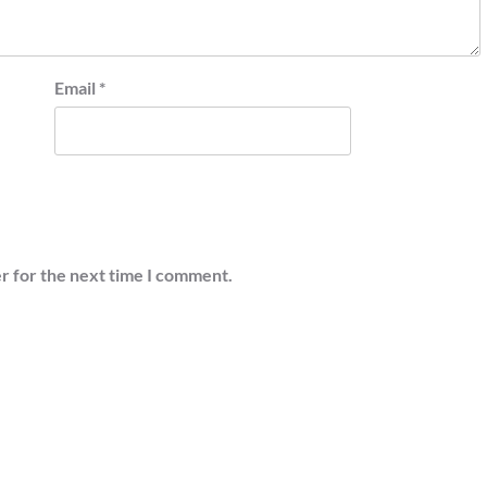
Email
*
r for the next time I comment.