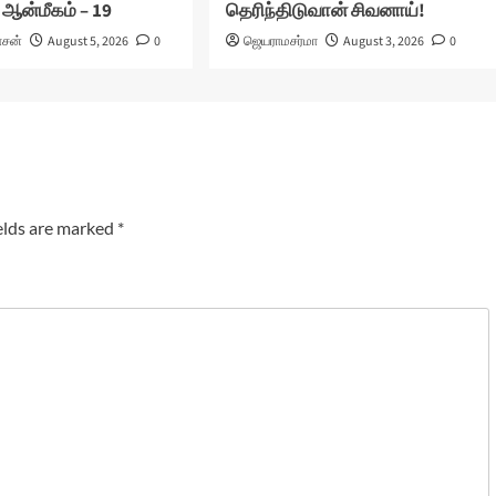
 ஆன்மீகம் – 19
தெரிந்திடுவான் சிவனாய்!
ாசன்
August 5, 2026
0
ஜெயராமசர்மா
August 3, 2026
0
elds are marked
*