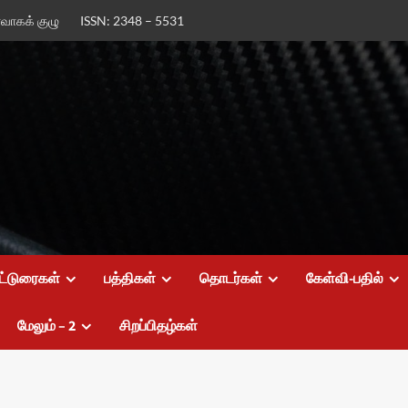
ர்வாகக் குழு
ISSN: 2348 – 5531
ட்டுரைகள்
பத்திகள்
தொடர்கள்
கேள்வி-பதில்
மேலும் – 2
சிறப்பிதழ்கள்