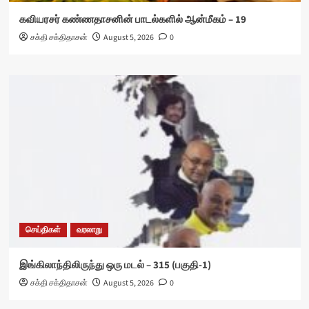
கவியரசர் கண்ணதாசனின் பாடல்களில் ஆன்மீகம் – 19
சக்தி சக்திதாசன்
August 5, 2026
0
செய்திகள்
வரலாறு
இங்கிலாந்திலிருந்து ஒரு மடல் – 315 (பகுதி-1)
சக்தி சக்திதாசன்
August 5, 2026
0