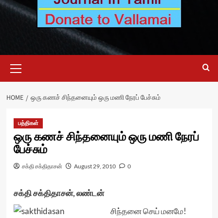
Primary
Menu
HOME
ஒரு கணச் சிந்தனையும் ஒரு மணி நேரப் பேச்சும்
பத்திகள்
ஒரு கணச் சிந்தனையும் ஒரு மணி நேரப்
பேச்சும்
சக்தி சக்திதாசன்
August 29, 2010
0
சக்தி சக்திதாசன், லண்டன்
சிந்தனை செய் மனமே!