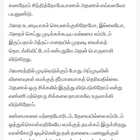
கணநேரம் சிந்தித்தோமேயானால் அதனால் எவ்வளவோ
பயனுண்டு.
அதை உடனடியாகச் செயலாக்குகிறோமோ, இல்லையோ,
அதைச் செய்து முடிக்கக்கூடிய வல்லமை எம்மிடம்
இருப்பதால் அந்தப் பாதையில் முதலடி வைக்கத்
தொடங்கிவிட்டோம் என்பதுவே அதன் பொருளாகி
விடுகிறது.
அவசரத்தில் முடிவெடுக்கும் போது அம்முடிவின்
விளைவுகள் எமக்குத் தீர்மானமாகத் தெரிவதில்லை.
அதனால் ஒரு சிக்கலில் இருந்து விடுபடுகிறோம் என்று
எண்ணி மற்றொரு சிக்கலை நாமாகவே உருவாக்கி
விடுகிறோம்.
உண்மைகளை மற்றையோரிடம், தேவையில்லை எம்மிடம்
ஒத்துக்கொள்வதிலேயே எமக்குத் தயக்கம் இருக்கிறது.
வான்கோழி ஒடிச்சென்று தன் தலையை மணலுக்குள்