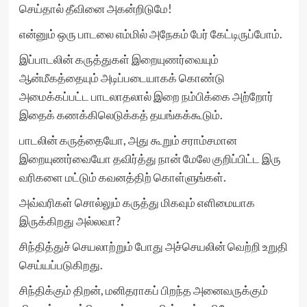
செய்தால் தீவினை அகன்றிடுமே!
என்னும் ஒரு பாடலை எம்மில் அநேகம் பேர் கேட்டிருப்போம்.
இப்பாடலின் கருத்துகள் இறையுணர்வையும்
ஆன்மீகத்தையும் அடிப்படையாகக் கொண்டு
அமைக்கப்பட்ட பாடலாதலால் இறை நம்பிக்கை அற்றோர்
இதைக் கணக்கிலெடுக்கத் தயங்கக்கூடும்.
பாடலின் கருத்தையோ, அது கூறும் சராம்சமான
இறையுணர்வையோ தவிர்த்து நான் மேலே குறிப்பிட்ட இரு
வரிகளை மட்டும் கவனத்திற் கொள்ளுங்கள்.
அவ்வரிகள் சொல்லும் கருத்து மிகவும் எளிமையாக
இருக்கிறது அல்லவா?
சிந்தித்துச் செயலாற்றும் போது அச்செயலின் வெற்றி உறுதி
செய்யப்படுகிறது.
சிந்திக்கும் திறன், மனிதராகப் பிறந்த அனைவருக்கும்