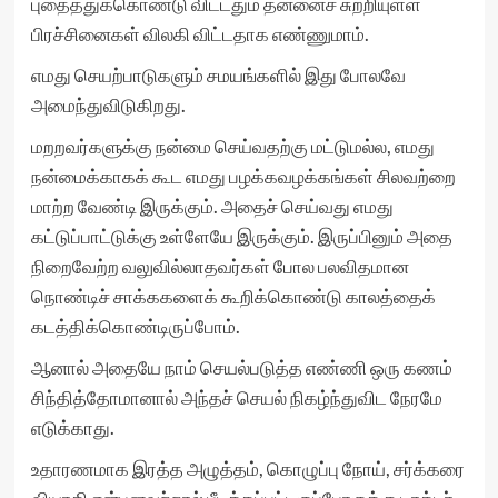
புதைத்துக்கொண்டு விட்டதும் தன்னைச் சுற்றியுள்ள
பிரச்சினைகள் விலகி விட்டதாக எண்ணுமாம்.
எமது செயற்பாடுகளும் சமயங்களில் இது போலவே
அமைந்துவிடுகிறது.
மறறவர்களுக்கு நன்மை செய்வதற்கு மட்டுமல்ல, எமது
நன்மைக்காகக் கூட எமது பழக்கவழக்கங்கள் சிலவற்றை
மாற்ற வேண்டி இருக்கும். அதைச் செய்வது எமது
கட்டுப்பாட்டுக்கு உள்ளேயே இருக்கும். இருப்பினும் அதை
நிறைவேற்ற வலுவில்லாதவர்கள் போல பலவிதமான
நொண்டிச் சாக்ககளைக் கூறிக்கொண்டு காலத்தைக்
கடத்திக்கொண்டிருப்போம்.
ஆனால் அதையே நாம் செயல்படுத்த எண்ணி ஒரு கணம்
சிந்தித்தோமானால் அந்தச் செயல் நிகழ்ந்துவிட நேரமே
எடுக்காது.
உதாரணமாக இரத்த அழுத்தம், கொழுப்பு நோய், சர்க்கரை