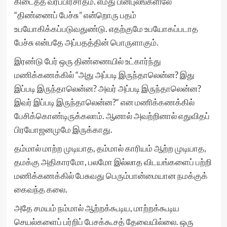
கிடைத்த வரப்பிரசாதம். எமது பின்புலங்களிலே
“திண்ணைப் பேச்சு” என்றொரு பதம்
உபயோகிக்கப்படுவதுண்டு. எதற்குமே உபயோகப்படாத
பேச்சு என்பதே அப்பதத்தின் பொருளாகும்.
இரண்டு பேர் ஒரு திண்ணையில் உட்கார்ந்து
மணிக்கணக்கில் “அது அப்படி இருந்தாலென்ன? இது
இப்படி இருந்தாலென்ன? அவர் அப்படி இருந்தாலென்ன?
இவர் இப்படி இருந்தாலென்ன?“ என மணிக்கணக்கில்
பேசிக்கொண்டிருக்கலாம். ஆனால் அவற்றினால் எதுவிதப்
பிரயோஜனமுமே இருக்காது.
தம்மால் மாற்ற முடியாத, தம்மால் காரியம் ஆற்ற முடியாத,
தமக்கு அதிகாரமோ, பலமோ இல்லாத விடயங்களைப் பற்றி
மணிக்கணக்கில் பேசுவது பெரும்பான்மையான நமக்குக்
கைவந்த கலை.
அதே சமயம் நம்மால் ஆற்றக்கூடிய, மாற்றக்கூடிய
செயல்களைப் பர்றிப் பேசக்கூசத் தேவையில்லை. ஒரு