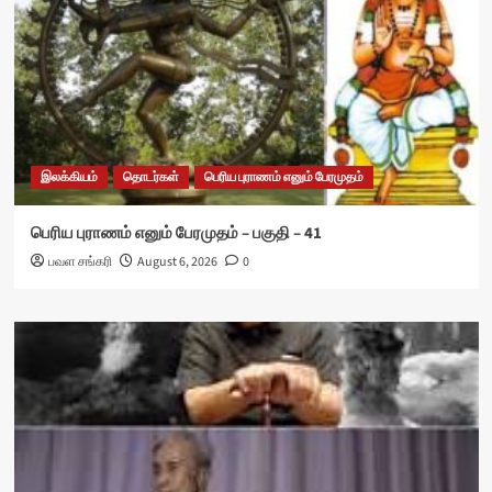
இலக்கியம்
தொடர்கள்
பெரிய புராணம் எனும் பேரமுதம்
பெரிய புராணம் எனும் பேரமுதம் – பகுதி – 41
பவள சங்கரி
August 6, 2026
0