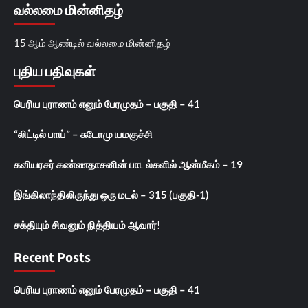
வல்லமை மின்னிதழ்
15 ஆம் ஆண்டில் வல்லமை மின்னிதழ்
புதிய பதிவுகள்
பெரிய புராணம் எனும் பேரமுதம் – பகுதி – 41
“லிட்டில் பாய்” – சுடோமு யமகுச்சி
கவியரசர் கண்ணதாசனின் பாடல்களில் ஆன்மீகம் – 19
இங்கிலாந்திலிருந்து ஒரு மடல் – 315 (பகுதி-1)
சக்தியும் சிவனும் நித்தியம் ஆவார்!
Recent Posts
பெரிய புராணம் எனும் பேரமுதம் – பகுதி – 41