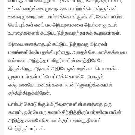
வியாதி என்பனவற்றால் பீடிக்கப்பட்டிருப்போருக்கு டாக்டர்
உங்கள் வாழ்க்கை முறைகளை மாற்றிக்கொள்ளுங்கள்.
உணவு முறைகளை மாற்றிக்கொள்ளுங்கள், தேகப் பயிற்சி
செய்யுங்கள் எனப் பல அறிவுரைகளை அவர்களது உடல்
உபாதைகளைக் கட்டுப்படுத்துவதற்காகக் கூறுவார்கள்.
அவையனைத்தையும் கட்டுப்படுத்துவது அவரவர்
மனங்களிலேயே தங்கியுள்ளது. அதைச் செயலாக்கக்கூடிய
வல்லமை, அந்தந்த மனிதர்களின் வசத்திலேயே
இருக்கிறது. ஆனால் அதிலே ஒன்றைக்கூட செயலாக்க
முடியாமல் தள்ளிப்போட்டுக் கொண்டே போகும்
எத்தனையோ மனிதர்களை நான் நிஜவாழ்க்கையில்
சந்தித்திருக்கிறேன்.
டாக்டர் கொடுக்கும் அறிவுரைகளின் கனத்தை ஒரு
கணம், ஒரேயொரு கணம் சிந்தித்திருப்பார்களேயாயின்
அடுத்த கணமே செயலாக்கும் மனவுறுதியைப்
பெற்றிருப்பார்கள்.