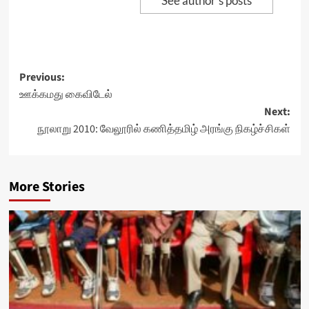
See author's posts
Post
Previous:
ஊக்கமது கைவிடேல்
navigation
Next:
நூலாறு 2010: வேலூரில் கணித்தமிழ் அரங்கு நிகழ்ச்சிகள்
More Stories