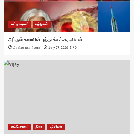
கட்டுரைகள்
பத்திகள்
அப்துல் கலாமின் புத்தாக்கக் கருவிகள்
அண்ணாகண்ணன்
July 27, 2026
0
கட்டுரைகள்
திரை
பத்திகள்