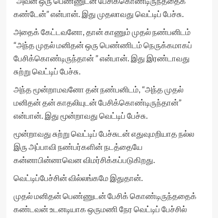
“அவன் ஒரு பெண்ணுடன் பேசிக்கொண்டிருந்ததைக்
கண்டேன்” என்பான். இது முதலாவது வெட்டிப் பேச்சு.
அதைக் கேட்டவனோ, தான் காணும் முதல் நண்பனிடம்
“அந்த முதல் மனிதன் ஒரு பெண்ணிடம் நெருக்கமாகப்
பேசிக்கொண்டிருந்தான் ” என்பான். இது இரண்டாவது
சுற்று வெட்டிப் பேச்சு.
அந்த மூன்றாமவனோ தன் நண்பனிடம், “அந்த முதல்
மனிதன் தன் காதலியுடன் பேசிக்கொண்டிருந்தான்”
என்பான். இது மூன்றாவது வெட்டிப் பேச்சு.
மூன்றாவது சுற்று வெட்டிப் பேச்சுடன் எதுவுமறியாத நல்ல
இரு அப்பாவி நண்பர்களின் நடத்தையே
கன்னாபின்னாவென விமர்சிக்கப்படுகிறது.
வெட்டிப்பேச்சின் வில்லங்கமே இதுதான்.
முதல் மனிதன் பெண்ணுடன் பேசிக் கொண்டிருந்ததைக்
கண்டவன் உடனடியாக ஒருமணி நேர வெட்டிப் பேச்சில்