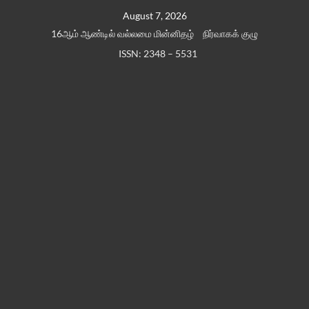
Skip
August 7, 2026
to
16ஆம் ஆண்டில் வல்லமை மின்னிதழ்
நிர்வாகக் குழு
content
ISSN: 2348 – 5531