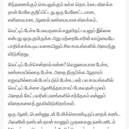
சிந்தனைக்கும் செயலுக்கும் உள்ள தொடர்பை விளக்க
நான் மேலே குறிப்பிட்டது ஒரு மேலோட்டமான,
எளிமையான, ஆனால் உண்மையான விளக்கம்.
வெட்டிப் பேச்சு பேசுவதனால் எதுவிதப் பயனும் இல்லை
என்பது ஒருபுறமிருக்க அது மற்றையோரின் வாழ்வையே
பாதிக்கக்கூடிய வகையிலும் சில சமயங்களில் அமைந்து
விடுகிறது.
வெட்டிப் பேச்சென்றால் என்ன? வெறுமையான பேச்சு,
உண்மையில்லாத பேச்சு. அதை நிரூபிக்க ஆதாரம்
எதுவுமில்லாமல் பேசப்படும் பேச்சு. பலர் பல சமயங்களில்
வெட்டிப் பேச்சை ஆணித்தரமாகப் பேசுவதன் மூலம்
அதைக் கேட்பவரின் மனங்களில் சந்தேகம் என்னும்
விதைகளைத் தூவிவிடுகிறார்கள்.
ஒரு ஆண், பெண்ணுடன் பேசிக்கொண்டிருப்பதைக் கண்ட
அவனின் நண்பன் தான் காணும் முதலாவது நண்பனிடம்