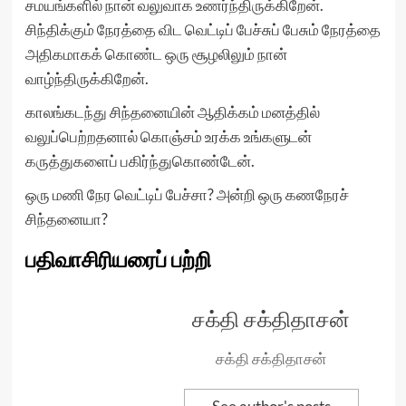
சமயங்களில் நான் வலுவாக உணர்ந்திருக்கிறேன்.
சிந்திக்கும் நேரத்தை விட வெட்டிப் பேச்சுப் பேசும் நேரத்தை
அதிகமாகக் கொண்ட ஒரு சூழலிலும் நான்
வாழ்ந்திருக்கிறேன்.
காலங்கடந்து சிந்தனையின் ஆதிக்கம் மனத்தில்
வலுப்பெற்றதனால் கொஞ்சம் உரக்க உங்களுடன்
கருத்துகளைப் பகிர்ந்துகொண்டேன்.
ஒரு மணி நேர வெட்டிப் பேச்சா? அன்றி ஒரு கணநேரச்
சிந்தனையா?
பதிவாசிரியரைப் பற்றி
சக்தி சக்திதாசன்
சக்தி சக்திதாசன்