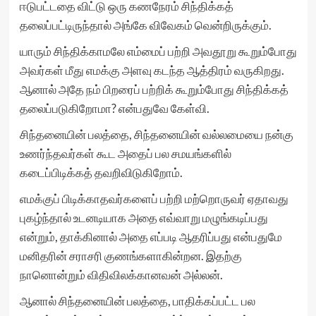
ஈடுபட்டதை விட்டு ஒரு கணநேரம் சிந்திக்கத்
தலைப்பட்டிருந்தால் அங்கே விவேகம் வென்றிருக்கும்.
யாரும் சிந்திக்காமலே எம்மைப் பற்றி அவதூறு கூறும்போது
அவர்கள் மீது எமக்கு அளவு கடந்த ஆத்திரம் வருகிறது.
ஆனால் அதே நம் பிறரைப் பற்றிக் கூறும்போது சிந்திக்கத்
தலைப்படுகிறோமா? என்பதுவே கேள்வி.
சிந்தனையின் பலத்தை, சிந்தனையின் வல்லமையை நன்கு
உணர்ந்தவர்கள் கூட அதைப் பல சமயங்களில்
கடைப்பிடிக்கத் தவறிவிடுகிறோம்.
எமக்குப் பிடிக்காதவர்களைப் பற்றி மற்றொருவர் ஏதாவது
புகழ்ந்தால் உடனடியாக அதை எவ்வாறு மழுங்கடிப்பது
என்றும், தாக்கினால் அதை எப்படி ஆதரிப்பது என்பதுமே
மனிதரின் சராசரி குணங்களாகின்றன. இதற்கு
நானொன்றும் விதிவிலக்கானவன் அல்லன்.
ஆனால் சிந்தனையின் பலத்தை, பாதிக்கப்பட்ட பல