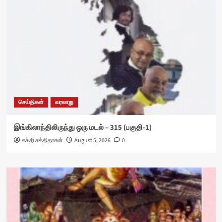
செய்திகள்
வரலாறு
இங்கிலாந்திலிருந்து ஒரு மடல் – 315 (பகுதி-1)
சக்தி சக்திதாசன்
August 5, 2026
0