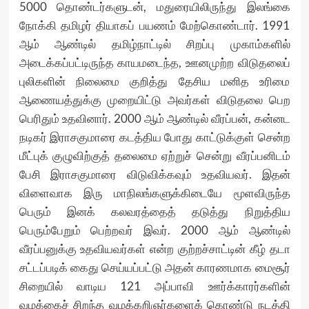
5000 தொண்டர்களுடன், மதுரையிலிருந்து இலங்கை
நோக்கி தமிழர் தியாகப் பயணம் மேற்கொண்டார். 1991
ஆம் ஆண்டில் தமிழ்நாட்டில் சிறப்பு முகாம்களில்
அடைக்கப்பட்டிருந்த காயமடைந்த, ஊனமுற்ற விடுதலைப்
புலிகளின் நிலைமை குறித்து தேசிய மனித உரிமை
ஆணையத்துக்கு முறையிட்டு அவர்கள் விடுதலை பெற
பெரிதும் உதவினார். 2000 ஆம் ஆண்டில் வீரப்பன், கன்னட
நடிகர் இராசகுமாரை கடத்திய போது காட்டுக்குள் சென்ற
மீட்புக் குழுவிற்குத் தலைமை ஏற்றுச் சென்று வீரப்பனிடம்
பேசி இராசகுமாரை விடுவிக்கவும் உதவியவர். இதன்
விளைவாக இரு மாநிலங்களுக்கிடையே மூளவிருந்த
பெரும் இனக் கலவரத்தைத் தடுத்து நிறுத்திய
பெரும்பேறும் பெற்றவர் இவர். 2000 ஆம் ஆண்டில்
வீரப்பனுக்கு உதவியவர்கள் என்ற குற்றச்சாட்டின் கீழ் தடா
சட்டப்படிக் கைது செய்யப்பட்டு அதன் காரணமாக மைசூர்
சிறையில் வாடிய 121 அப்பாவி ஊர்க்காரர்களின்
வழக்கைச் சிறந்த வழக்கறிஞர்களைக் கொண்டு நடத்தி