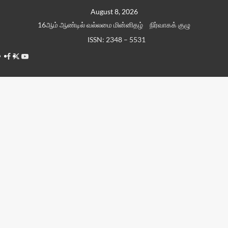
Skip
August 8, 2026
to
16ஆம் ஆண்டில் வல்லமை மின்னிதழ்
நிர்வாகக் குழு
content
ISSN: 2348 – 5531
Facebook
Twitter
Youtube