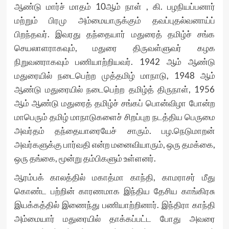
ஆண்டு மார்ச் மாதம் 10ஆம் நாள் , கி. பழநியப்பனார்
மற்றும் பிரமு அம்மையாருக்கும் தவப்புதல்வனாய்ப்
பிறந்தவர். இவரது தந்தையார் மதுரைத் தமிழ்ச் சங்க
செயலாளராகவும், மதுரை திருவள்ளுவர் கழக
நிறுவனராகவும் பணியாற்றியவர். 1942 ஆம் ஆண்டு
மதுரையில் நடைபெற்ற முத்தமிழ் மாநாடு, 1948 ஆம்
ஆண்டு மதுரையில் நடைபெற்ற தமிழ்த் திருநாள், 1956
ஆம் ஆண்டு மதுரைத் தமிழ்ச் சங்கப் பொன்விழா போன்ற
மாபெரும் தமிழ் மாநாடுகளைச் சிறப்புற நடத்திய பெருமை
அவர்தம் தந்தையாரையேச் சாரும். பழ.நெடுமாறன்
அவர்களுக்கு பார்வதி என்ற மனைவியாரும், ஒரு தமக்கை,
ஒரு தங்கை, மூன்று தம்பிகளும் உள்ளனர்.
ஆரம்பக் காலத்தில் மகாத்மா காந்தி, காமராசர் மீது
கொண்ட பற்றின் காரணமாக இந்திய தேசிய காங்கிரசு
இயக்கத்தில் இணைந்து பணியாற்றினார். இந்திரா காந்தி
அம்மையார் மதுரையில் தாக்கப்பட்ட போது அவரை