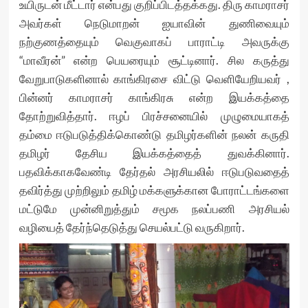
உயிருடன் மீட்டார் என்பது குறிப்பிடத்தக்கது. திரு காமராசர்
அவர்கள் நெடுமாறன் ஐயாவின் துணிவையும்
நற்குணத்தையும் வெகுவாகப் பாராட்டி அவருக்கு
“மாவீரன்” என்ற பெயரையும் சூட்டினார். சில கருத்து
வேறுபாடுகளினால் காங்கிரசை விட்டு வெளியேறியவர் ,
பின்னர் காமராசர் காங்கிரசு என்ற இயக்கத்தை
தோற்றுவித்தார். ஈழப் பிரச்சனையில் முழுமையாகத்
தம்மை ஈடுபடுத்திக்கொண்டு தமிழர்களின் நலன் கருதி
தமிழர் தேசிய இயக்கத்தைத் துவக்கினார்.
பதவிக்காகவேண்டி தேர்தல் அரசியலில் ஈடுபடுவதைத்
தவிர்த்து முற்றிலும் தமிழ் மக்களுக்கான போராட்டங்களை
மட்டுமே முன்னிறுத்தும் சமூக நலப்பணி அரசியல்
வழியைத் தேர்ந்தெடுத்து செயல்பட்டு வருகிறார்.