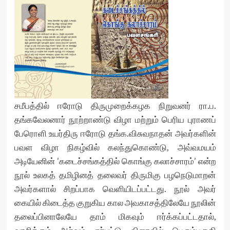
சமீபத்தில் ஈரோடு திருமுறைக்கழக நிறுவனர் ரா.ப.
தங்கவேலனார் நூற்றாண்டு விழா மற்றும் பெரிய புராணப்
பேரொளி உயர்திரு ஈரோடு தங்க.விசுவநாதன் அவர்களின்
பவள விழா நிகழ்வில் கலந்துகொண்டு, அவ்வமயம்
அடியேனின் ’கடைச்சங்கத்தில் கொங்கு கலாச்சாரம்’ என்ற
நூல் உலகத் தமிழினத் தலைவர் திருமிகு பழநெடுமாறன்
அவர்களால் சிறப்பாக வெளியிடப்பட்டது. நூல் அவர்
கையில் கிடைத்த குறுகிய கால அவகாசத்திலேயே நூலின்
தலைப்பினாலேயே தாம் மிகவும் ஈர்க்கப்பட்டதால்,