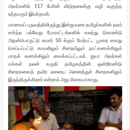
அவர்களில் 117 பேரின் விடுதலைக்கு வழி வகுத்த
உத்தமரும் இவர்தான்.
மாணவப் பருவத்திலிருந்து இன்று வரை தமிழர்களின் நலம்
சார்ந்த பல்வேறு போராட்டங்களில் கலந்து கொண்டு
அதன்பொருட்டு சுமார் 50 க்கும் மேற்பட்ட முறை கைது
செய்யப்பட்டு காவலிலும் சிறையிலும் நாட்கணக்கிலும்
மாதக் கணக்கிலும் வைக்கப்பட்டவர். ஐயா அவர்கள்
மக்கள் நலன் கருதி தமிழகத்தின் ஒன்றிரண்டு
சிறைகளைத் தவிர ஏனைய அனைத்துச் சிறைகளிலும்
இருந்திருக்கிறார் என்றால் அது மிகையாகாது.