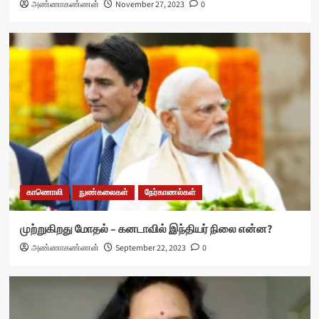
அண்ணாகண்ணன்
November 27, 2023
0
காணொலி
நுண்கலைகள்
நேர்காணல்கள்
முற்றுகிறது மோதல் – கனடாவில் இந்தியர் நிலை என்ன?
அண்ணாகண்ணன்
September 22, 2023
0