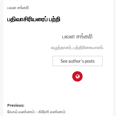
பவள சங்கரி
பதிவாசிரியரைப் பற்றி
பவள சங்கரி
எழுத்தாளர், பத்திரிகையாளர்.
See author's posts
Post
Previous:
கேசவ் வண்ணம் – கிரேசி எண்ணம்
navigation