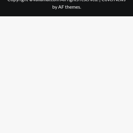
by AF themes.