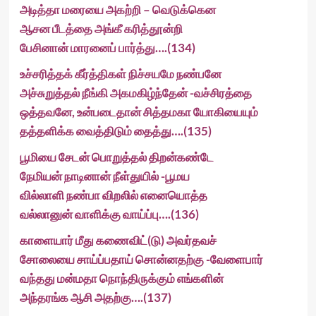
அடித்தா மரையை அகற்றி – வெடுக்கென
ஆசன பீடத்தை அங்கீ கரித்தூன்றி
பேசினான் மாரனைப் பார்த்து….(134)
உச்சரித்தக் கீர்த்திகள் நிச்சயமே நண்பனே
அச்சுறுத்தல் நீங்கி அகமகிழ்ந்தேன் -வச்சிரத்தை
ஒத்தவனே, உன்படைதான் சித்தமகா யோகியையும்
தத்தளிக்க வைத்திடும் தைத்து….(135)
பூமியை சேடன் பொறுத்தல் திறன்கண்டே
நேமியன் நாடினான் நீள்துயில் -பூமய
வில்லாளி நண்பா விறலில் எனையொத்த
வல்லானுன் வாளிக்கு வாய்ப்பு….(136)
காளையார் மீது கணைவிட்(டு) அவர்தவச்
சோலையை சாய்ப்பதாய் சொன்னதற்கு -வேளைபார்
வந்தது மன்மதா நொந்திருக்கும் எங்களின்
அந்தரங்க ஆசி அதற்கு….(137)