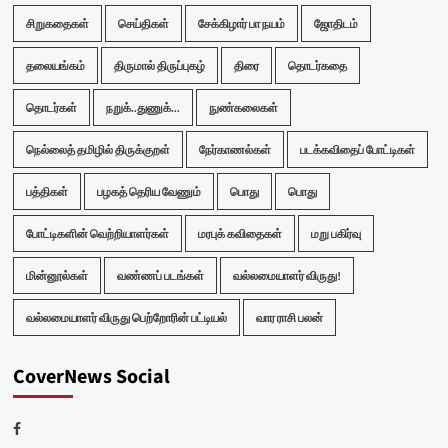
சிறுகதைகள்
செய்திகள்
சேக்கிழார் பா நயம்
ஜோதிடம்
தலையங்கம்
திருமால் திருப்புகழ்
திரை
தொடர்கதை
தொடர்கள்
நறுக்..துணுக்...
நுண்கலைகள்
நெல்லைத் தமிழில் திருக்குறள்
நேர்காணல்கள்
படக்கவிதைப் போட்டிகள்
பத்திகள்
பழகத் தெரிய வேணும்
பொது
பொது
போட்டிகளின் வெற்றியாளர்கள்
மரபுக் கவிதைகள்
மறு பகிர்வு
மின்னூல்கள்
வண்ணப் படங்கள்
வல்லமையாளர் விருது!
வல்லமையாளர் விருது பெற்றோரின் பட்டியல்
வார ராசி பலன்
CoverNews Social
Facebook