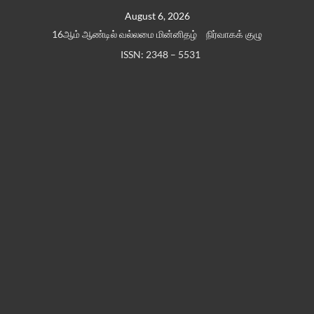
Skip
August 6, 2026
to
16ஆம் ஆண்டில் வல்லமை மின்னிதழ்
நிர்வாகக் குழு
content
ISSN: 2348 – 5531