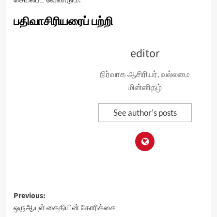
பதிவாசிரியரைப் பற்றி
editor
நிர்வாக ஆசிரியர், வல்லமை
மின்னிதழ்
See author's posts
Post
Previous:
ஒருஆயுள் கைதியின் கோரிக்கை
navigation