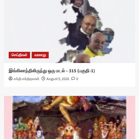
செய்திகள்
வரலாறு
இங்கிலாந்திலிருந்து ஒரு மடல் – 315 (பகுதி-1)
சக்தி சக்திதாசன்
August 5, 2026
0