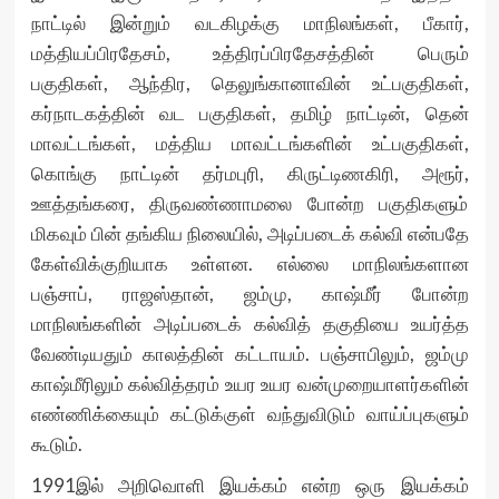
நாட்டில் இன்றும் வடகிழக்கு மாநிலங்கள், பீகார்,
மத்தியப்பிரதேசம், உத்திரப்பிரதேசத்தின் பெரும்
பகுதிகள், ஆந்திர, தெலுங்கானாவின் உட்பகுதிகள்,
கர்நாடகத்தின் வட பகுதிகள், தமிழ் நாட்டின், தென்
மாவட்டங்கள், மத்திய மாவட்டங்களின் உட்பகுதிகள்,
கொங்கு நாட்டின் தர்மபுரி, கிருட்டிணகிரி, அரூர்,
ஊத்தங்கரை, திருவண்ணாமலை போன்ற பகுதிகளும்
மிகவும் பின் தங்கிய நிலையில், அடிப்படைக் கல்வி என்பதே
கேள்விக்குறியாக உள்ளன. எல்லை மாநிலங்களான
பஞ்சாப், ராஜஸ்தான், ஜம்மு, காஷ்மீர் போன்ற
மாநிலங்களின் அடிப்படைக் கல்வித் தகுதியை உயர்த்த
வேண்டியதும் காலத்தின் கட்டாயம். பஞ்சாபிலும், ஜம்மு
காஷ்மீரிலும் கல்வித்தரம் உயர உயர வன்முறையாளர்களின்
எண்ணிக்கையும் கட்டுக்குள் வந்துவிடும் வாய்ப்புகளும்
கூடும்.
1991இல் அறிவொளி இயக்கம் என்ற ஒரு இயக்கம்