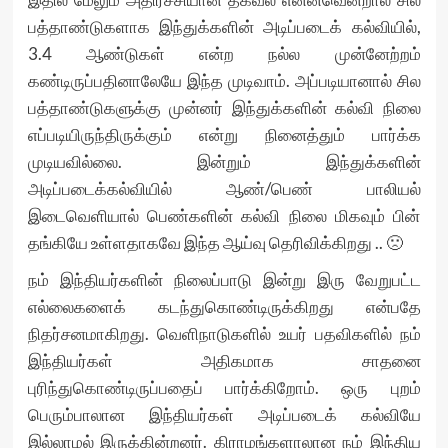
பத்தாண்டுகளாக இந்துக்களின் அடிப்படைக் கல்வியில்,
3.4 ஆண்டுகள் என்ற நல்ல முன்னேற்றம்
கண்டிருப்பதினாலேயே இந்த முடிவாம். அப்படியானால் சில
பத்தாண்டுகளுக்கு முன்னர் இந்துக்களின் கல்வி நிலை
எப்படியிருந்திருக்கும் என்று நினைத்தும் பார்க்க
முடியவில்லை. இன்றும் இந்துக்களின்
அடிப்படைக்கல்வியில் ஆண்/பெண் பாலியல்
இடைவெளியால் பெண்களின் கல்வி நிலை மிகவும் பின்
தங்கியே உள்ளதாகவே இந்த ஆய்வு தெரிவிக்கிறது .. 🙁
நம் இந்தியர்களின் நிலைப்பாடு இன்று இரு வேறுபட்ட
எல்லைகளைக் கடந்துகொண்டிருக்கிறது என்பதே
நிதர்சனமாகிறது. வெளிநாடுகளில் உயர் பதவிகளில் நம்
இந்தியர்கள் அதிகமாக சாதனை
புரிந்துகொண்டிருப்பதைப் பார்க்கிறோம். ஒரு புறம்
பெரும்பாலான இந்தியர்கள் அடிப்படைக் கல்வியே
இல்லாமல் இருக்கின்றனர். கிராமங்களாலான நம் இந்திய