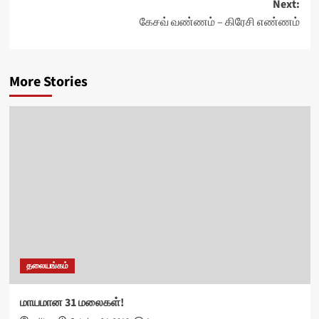
Next:
கேசவ் வண்ணம் – கிரேசி எண்ணம்
More Stories
தலையங்கம்
மாயமான 31 மலைகள்!