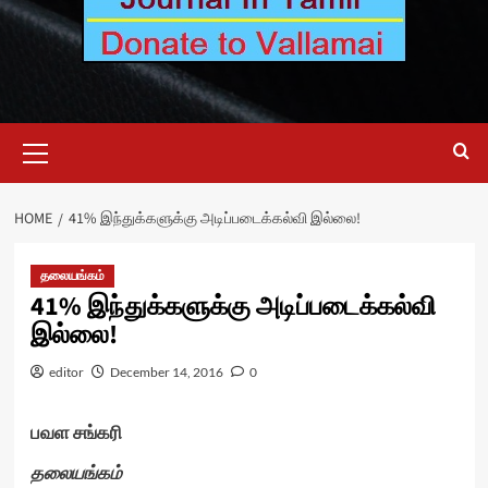
Primary
Menu
HOME
41% இந்துக்களுக்கு அடிப்படைக்கல்வி இல்லை!
தலையங்கம்
41% இந்துக்களுக்கு அடிப்படைக்கல்வி
இல்லை!
editor
December 14, 2016
0
பவள சங்கரி
தலையங்கம்