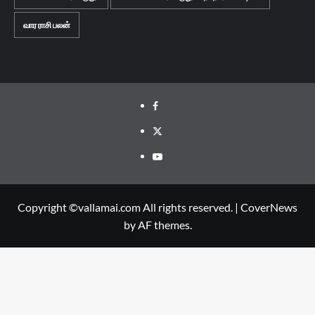
வார ராசி பலன்
Facebook
Twitter
Youtube
Copyright ©vallamai.com All rights reserved.
|
CoverNews
by AF themes.