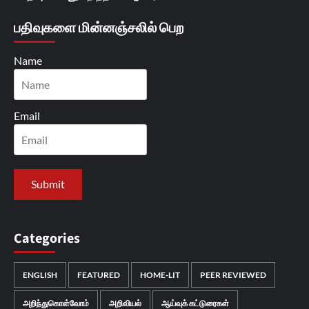
பதிவுகளை மின்னஞ்சலில் பெற
Name
Email
Categories
ENGLISH
FEATURED
HOME-LIT
PEER REVIEWED
அறிந்துகொள்வோம்
அறிவியல்
ஆய்வுக் கட்டுரைகள்