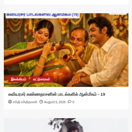
இலக்கியம்
கட்டுரைகள்
கவியரசர் கண்ணதாசனின் பாடல்களில் ஆன்மீகம் – 19
சக்தி சக்திதாசன்
August 5, 2026
0