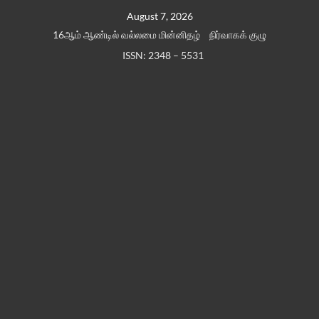
Skip
August 7, 2026
to
16ஆம் ஆண்டில் வல்லமை மின்னிதழ்
நிர்வாகக் குழு
content
ISSN: 2348 – 5531