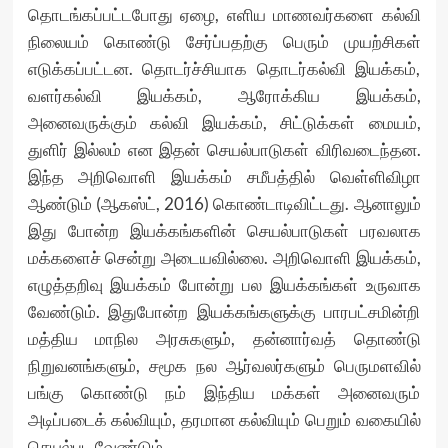
தொடங்கப்பட்டபோது ஏழை, எளிய மாணவர்களை கல்வி
நிலையம் கொண்டு சேர்ப்பதற்கு பெரும் முயற்சிகள்
எடுக்கப்பட்டன. தொடர்ச்சியாக தொடர்கல்வி இயக்கம்,
வளர்கல்வி இயக்கம், ஆரோக்கிய இயக்கம்,
அனைவருக்கும் கல்வி இயக்கம், சிட்டுக்கள் மையம்,
துளிர் இல்லம் என இதன் செயல்பாடுகள் விரிவடைந்தன.
இந்த அறிவொளி இயக்கம் சமீபத்தில் வெள்ளிவிழா
ஆண்டும் (ஆகஸ்ட், 2016) கொண்டாடிவிட்டது. ஆனாலும்
இது போன்ற இயக்கங்களின் செயல்பாடுகள் பரவலாக
மக்களைச் சென்று அடையவில்லை. அறிவொளி இயக்கம்,
எழுத்தறிவு இயக்கம் போன்று பல இயக்கங்கள் உருவாக
வேண்டும். இதுபோன்ற இயக்கங்களுக்கு பாரபட்சமின்றி
மத்திய மாநில அரசுகளும், தன்னார்வத் தொண்டு
நிறுவனங்களும், சமூக நல ஆர்வலர்களும் பெருமளவில்
பங்கு கொண்டு நம் இந்திய மக்கள் அனைவரும்
அடிப்படைக் கல்வியும், தரமான கல்வியும் பெறும் வகையில்
செயல்பட வேண்டும்.