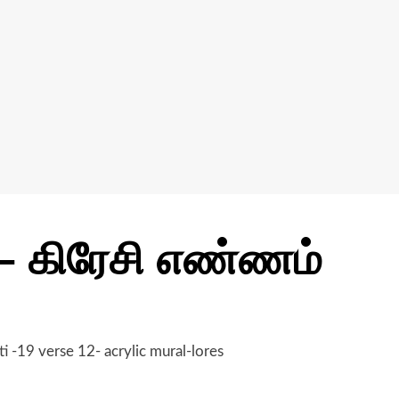
– கிரேசி எண்ணம்