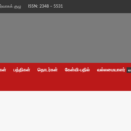
ிர்வாகக் குழு
ISSN: 2348 – 5531
கள்
பத்திகள்
தொடர்கள்
கேள்வி-பதில்
வல்லமையாளர்
வ