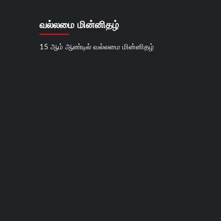
வல்லமை மின்னிதழ்
15 ஆம் ஆண்டில் வல்லமை மின்னிதழ்