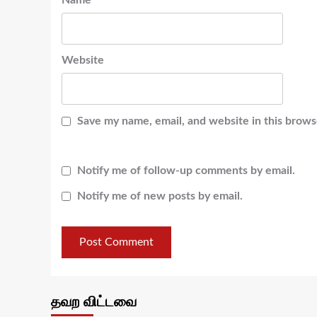
Name
*
Website
Save my name, email, and website in this brows
Notify me of follow-up comments by email.
Notify me of new posts by email.
தவற விட்டவை