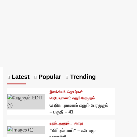
Latest
Popular
Trending
இலக்கியம்
தொடர்கள்
பெரிய புராணம் எனும் பேரமுதம்
பெரிய புராணம் எனும் பேரமுதம்
– பகுதி – 41
நறுக்..துணுக்...
பொது
“லிட்டில் பாய்” – சுடோமு
யமகுச்சி