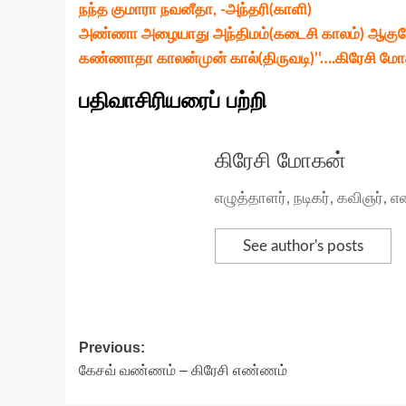
நந்த குமாரா நவனீதா, -அந்தரி(காளி)
அண்ணா அழையாது அந்திமம்(கடைசி காலம்) ஆகு
கண்ணாதா காலன்முன் கால்(திருவடி)’’….கிரேசி மோ
பதிவாசிரியரைப் பற்றி
கிரேசி மோகன்
எழுத்தாளர், நடிகர், கவிஞர்
See author's posts
Post
Previous:
கேசவ் வண்ணம் – கிரேசி எண்ணம்
navigation