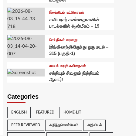
இலக்கியம்
கட்டுரைகள்
கவியரசர் கண்ணதாசனின்
பாடல்களில் ஆன்மீகம் – 19
செய்திகள்
வரலாறு
இங்கிலாந்திலிருந்து ஒரு மடல் –
315 (பகுதி-1)
சமயம்
மரபுக் கவிதைகள்
சக்தியும் சிவனும் நித்தியம்
ஆவார்!
Categories
ENGLISH
FEATURED
HOME-LIT
PEER REVIEWED
அறிந்துகொள்வோம்
அறிவியல்