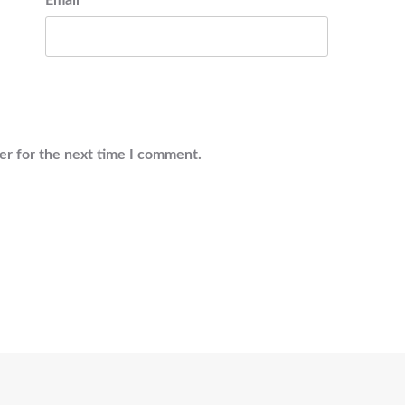
Email
*
er for the next time I comment.