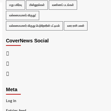
மறு பகிர்வு
மின்னூல்கள்
வண்ணப் படங்கள்
வல்லமையாளர் விருது!
வல்லமையாளர் விருது பெற்றோரின் பட்டியல்
வார ராசி பலன்
CoverNews Social
Facebook
Twitter
Youtube
Meta
Log in
Entries feed