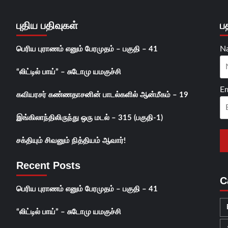
புதிய பதிவுகள்
ப
N
பெரிய புராணம் எனும் பேரமுதம் – பகுதி – 41
“லிட்டில் பாய்” – சுடோமு யமகுச்சி
Em
கவியரசர் கண்ணதாசனின் பாடல்களில் ஆன்மீகம் – 19
இங்கிலாந்திலிருந்து ஒரு மடல் – 315 (பகுதி-1)
சக்தியும் சிவனும் நித்தியம் ஆவார்!
Recent Posts
C
பெரிய புராணம் எனும் பேரமுதம் – பகுதி – 41
“லிட்டில் பாய்” – சுடோமு யமகுச்சி