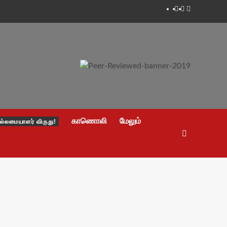
Facebook
Twitter
Youtube
காணொலி
மேலும்
ல்லமையாளர் விருது!