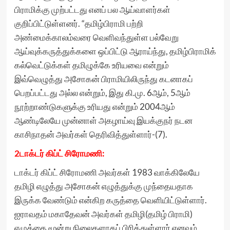
பிராமிக்கு முற்பட்டது எனப் பல ஆய்வாளர்கள்
குறிப்பிட்டுள்ளனர். “தமிழ்பிராமி பற்றி
அண்மைக்காலம்வரை வெளிவந்துள்ள பல்வேறு
ஆய்வுக்கருத்துக்களை ஒப்பிட்டு ஆராய்ந்து, தமிழ்பிராமிக்
கல்வெட்டுக்கள் தமிழுக்கே உரியவை என்றும்
இவ்வெழுத்து அசோகன் பிராமியிலிருந்து கடனாகப்
பெறப்பட்டது அல்ல என்றும், இது கி.மு. 6ஆம், 5ஆம்
நூற்றாண்டுகளுக்கு உரியது என்றும் 2004ஆம்
ஆண்டிலேயே முன்னாள் அகழாய்வு இயக்குநர் நடன
காசிநாதன் அவர்கள் தெரிவித்துள்ளார்-(7).
2டாக்டர் கிப்ட் சிரோமணி:
டாக்டர் கிப்ட் சிரோமணி அவர்கள் 1983 வாக்கிலேயே
தமிழி எழுத்து அசோகன் எழுத்துக்கு முந்தையதாக
இருக்க வேண்டும் என்கிற கருத்தை வெளியிட்டுள்ளார்.
ஐராவதம் மகாதேவன் அவர்கள் தமிழி(தமிழ் பிராமி)
எழுத்தை மூன்று நிலைகளாகப் பிரித்துள்ளார் எனவும்