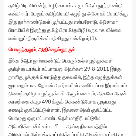
தமிழ் பிராமியின்(தமிழி) காலம் கி.மு. 5ஆம் நூற்றாண்டு
என்கிறார். மேலும் தமிழ்பிராமி எழுத்து அசோகர் பிராமிக்கு
இரு நூற்றாண்டுகள் முற்பட்டது என்பதோடு, அசோகர்
பிராமியில் இருந்து தமிழ் பிராமி(தமிழி) உருவாக வில்லை
என்பதும் நிரூபிக்கப்படுகிறது என்கிறார்(1).
பொருந்தலும், ஆதிச்சநல்லூ ரும்:
இந்த 5ஆம் நூற்றாண்டுப் பொருந்தல் எழுத்துக்கள்
குறித்து டாக்டர் சுப்பராயலு அவர்கள் 29-8-2011 இந்து
நாளிதழுக்குக் கொடுத்த தகவலில், இந்த எழுத்துக்கள்
ஐராவதம் மகாதேவன் அவர்களின் கணிப்புப்படி இரண்டாம்
நிலைத் தமிழி எழுத்துக்கள் ஆகும் எனவும், ஆகவே அதன்
காலத்தை கி.மு 490 க்குக் கொண்டுபோக முடியாது
எனவும் குறிப்பிட்டுள்ளார். இதனை அவர் குறிப்பிட்ட
பொழுது ஒரு மட்பாண்ட நெல் மாதிரி மட்டுமே
அமெரிக்காவில் உள்ள பீட்டா ஆய்வு நிலையத்தில்
அறிவியல் ஆய்வுக்கு உட்படுத்தப்பட்டு அதன் காலம் கி.மு