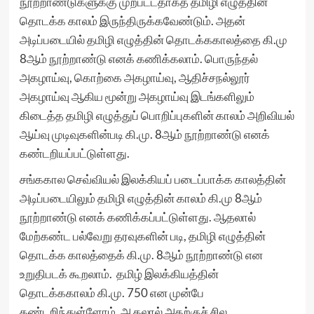
நூற்றாண்டுகளுக்கு முற்பட்டதாகத் தமிழி எழுத்தின்
தொடக்க காலம் இருந்திருக்கவேண்டும். அதன்
அடிப்படையில் தமிழி எழுத்தின் தொடக்ககாலத்தை கி.மு
8ஆம் நூற்றாண்டு எனக் கணிக்கலாம். பொருந்தல்
அகழாய்வு, கொற்கை அகழாய்வு, ஆதிச்சநல்லூர்
அகழாய்வு ஆகிய மூன்று அகழாய்வு இடங்களிலும்
கிடைத்த தமிழி எழுத்துப் பொறிப்புகளின் காலம் அறிவியல்
ஆய்வு முடிவுகளின்படி கி.மு. 8ஆம் நூற்றாண்டு எனக்
கண்டறியப்பட்டுள்ளது.
சங்ககால செவ்வியல் இலக்கியப் படைப்பாக்க காலத்தின்
அடிப்படையிலும் தமிழி எழுத்தின் காலம் கி.மு 8ஆம்
நூற்றாண்டு எனக் கணிக்கப்பட்டுள்ளது. ஆதலால்
மேற்கண்ட பல்வேறு தரவுகளின் படி, தமிழி எழுத்தின்
தொடக்க காலத்தைக் கி.மு. 8ஆம் நூற்றாண்டு என
உறுதிபடக் கூறலாம். தமிழ் இலக்கியத்தின்
தொடக்ககாலம் கி.மு. 750 என முன்பே
கண்டறிந்துள்ளோம். ஆதலால் அதற்குச் சில