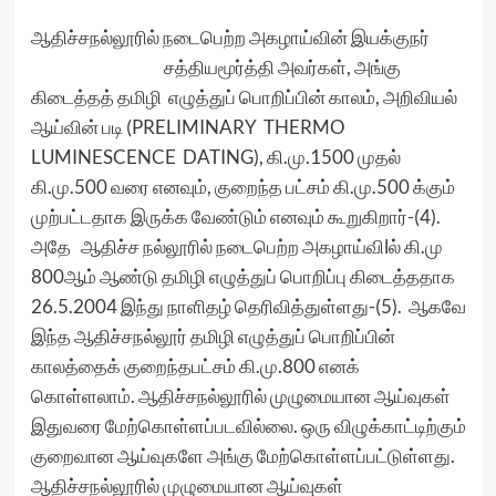
ஆதிச்சநல்லூரில் நடைபெற்ற அகழாய்வின் இயக்குநர்
சத்தியமூர்த்தி அவர்கள், அங்கு
கிடைத்தத் தமிழி எழுத்துப் பொறிப்பின் காலம், அறிவியல்
ஆய்வின் படி (PRELIMINARY THERMO
LUMINESCENCE DATING), கி.மு.1500 முதல்
கி.மு.500 வரை எனவும், குறைந்த பட்சம் கி.மு.500 க்கும்
முற்பட்டதாக இருக்க வேண்டும் எனவும் கூறுகிறார்-(4).
அதே ஆதிச்ச நல்லூரில் நடைபெற்ற அகழாய்விlல் கி.மு
800ஆம் ஆண்டு தமிழி எழுத்துப் பொறிப்பு கிடைத்ததாக
26.5.2004 இந்து நாளிதழ் தெரிவித்துள்ளது-(5). ஆகவே
இந்த ஆதிச்சநல்லூர் தமிழி எழுத்துப் பொறிப்பின்
காலத்தைக் குறைந்தபட்சம் கி.மு.800 எனக்
கொள்ளலாம். ஆதிச்சநல்லூரில் முழுமையான ஆய்வுகள்
இதுவரை மேற்கொள்ளப்படவில்லை. ஒரு விழுக்காட்டிற்கும்
குறைவான ஆய்வுகளே அங்கு மேற்கொள்ளப்பட்டுள்ளது.
ஆதிச்சநல்லூரில் முழுமையான ஆய்வுகள்