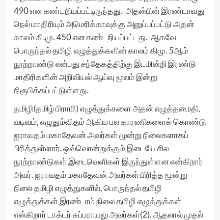
490 என கண்டறியப்பட்டிருந்தது. அதன்பின் இரண்டாவது
நெல் மாதிரியும் அமெரிக்காவுக்கு அனுப்பப்பட்டு அதன்
காலம் கி.மு. 450 என கண்டறியப்பட்டது. ஆகவே
பொருந்தல் தமிழி எழுத்துக்களின் காலம் கிமு. 5ஆம்
நூற்றாண்டு என்பது சந்தேகத்திற்கு இடமின்றி இரண்டு
மாதிரிகளின் அறிவியல் ஆய்வு மூலம் இன்று
நிரூபிக்கப்பட்டுள்ளது.
தமிழி(தமிழ் பிராமி) எழுத்துக்களை அதன் எழுத்தமைதி,
வடிவம், எழுதும்விதம் ஆகிய பல காரணிகளைக் கொண்டு
ஐராவதம் மகாதேவன் அவர்கள் மூன்று நிலைகளாகப்
பிரித்துள்ளார். ஒவ்வொன்றுக்கும் இடையே சில
நூற்றாண்டுகள் இடைவெளிகள் இருந்துள்ளன என்கிறார்
அவர். ஐராவதம் மகாதேவன் அவர்கள் பிரித்த மூன்று
நிலை தமிழி எழுத்துகளில், பொருந்தல் தமிழி
எழுத்துக்கள் இரண்டாம் நிலை தமிழி எழுத்துக்கள்
என்கிறார் டாக்டர் சுப்பராயலு அவர்கள்(2). ஆதலால் முதல்