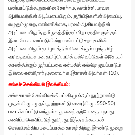
பண்பாட்டுக்கூறுகளின் தோற்றம், வளர்ச்சி, பரவல்
ஆகியவற்றின் அடிப்படையிலும், குறியீடுகளின் அமைப்பு,
எழுதும்முறை, எண்ணிக்கை, பரவல் ஆகியவற்றின்
அடிப்படையிலும், தமிழகத்திற்கும் பிற பகுதிகளுக்கும்
இடையே காணப்படுகின்ற பண்பாட்டு உறவுகளின்
அடிப்படையிலும் தமிழகத்தில் கிடைக்கும் பழந்தமிழ்
வரிவடிவங்களான தமிழ்பிராமிக் கல்வெட்டுகள் அசோகர்
காலத்திற்கும் முற்பட்டவை என்பதில் எவ்வித ஐயப்பாடும்
இல்லை என்கிறார் முனைவர் க.இராசன் அவர்கள்-(10).
சங்கச் செவ்வியல் இலக்கியம்:
சங்ககாலச் செவ்விலக்கியம் கி.மு 6ஆம் நூற்றாண்டு
முதல் கி.மு. முதல் நூற்றாண்டு வரை(கி.மு. 550-50)
படைக்கப்பட்டு வந்துள்ளது எனத் தற்போதைய நமது
கணிப்பு வெளிப்படுத்துகிறது. இந்த சங்ககாலச்
செவ்விலக்கிய படைப்பாக்க காலத்திற்கு இரண்டு மூன்று