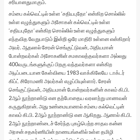
சரியானதுமாகும்.
சம்பை கல்வெட்டில் உள்ள ‘சதியபுதோ’ என்கிற சொல்லில்
உள்ள எழுத்துகளும் அசோகன் கல்வெட்டில் உள்ள
‘சதியபுதோ’ என்கிற சொல்லில் உள்ள எழுத்துகளும்
எந்தவித வேறுபாடும் இன்றி ஒரே மாதிரி உள்ளன என்கிறார்
அவர். ஆதலால் சேரன் செங்குட்டுவன், அதியமான்
போன்றவர்கள் அசோகனின் சமகாலத்தவர்களா அல்லது
400வருடங்களுக்குப் பிறகு வந்தவர்களா என்கிற
அடிப்படையான கேள்வியை 1983 வாக்கிலேயே டாக்டர்
கிப்ட் சிரோமணி அவர்கள் எழுப்பியுள்ளார். சேரன்
செங்குட்டுவன், அதியமான் போன்றவர்களின் காலம் கி.பி.
2ஆம் நூற்றாண்டு என தற்போதைய வரலாற்று மாணவன்
கருதுகிறான். அது உண்மையானால் சம்பை கல்வெட்டின்
காலம் கி.பி. 2ஆம் நூற்றாண்டு என ஆகிறது. ஆனால் கி.பி.
2ஆம் நூற்றாண்டைச் சேர்ந்த புகழ்பெற்ற சாதவ கன்ன
அரசன் சதகர்ணியின் நாணயங்களில் உள்ள தமிழி