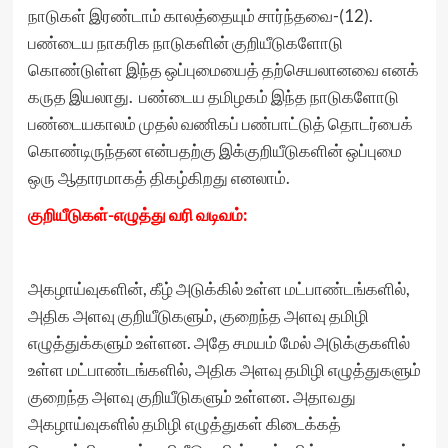
நாடுகள் இரண்டாம் காலத்தையும் சார்ந்தவை-(12).
பண்டைய நாகரிக நாடுகளின் குறியீடுகளோடு
கொண்டுள்ள இந்த ஒப்புமையைத் தற்செயலானவை எனக்
கருத இயலாது. பண்டைய தமிழகம் இந்த நாடுகளோடு
பண்டையகாலம் முதல் வணிகப் பண்பாட்டுத் தொடர்பைக்
கொண்டிருந்தன என்பதற்கு இக்குறியீடுகளின் ஒப்புமை
ஒரு ஆதாரமாகத் திகழ்கிறது எனலாம்.
குறியீடுகள்-எழுத்து வரி வடிவம்:
அகழாய்வுகளின், கீழ் அடுக்கில் உள்ள மட்பாண்டங்களில்,
அதிக அளவு குறியீடுகளும், குறைந்த அளவு தமிழி
எழுத்துக்களும் உள்ளன. அதே சமயம் மேல் அடுக்குகளில்
உள்ள மட்பாண்டங்களில், அதிக அளவு தமிழி எழுத்துகளும்
குறைந்த அளவு குறியீடுகளும் உள்ளன. அதாவது
அகழாய்வுகளில் தமிழி எழுத்துகள் கிடைக்கத்