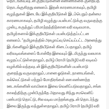
தொடங்கியவுடன் குறியீடுகளின் எண்ணிக்கை குறையத்
தொடங்குகிறது எனலாம். இதன் காரணமாகவும், தமிழி
எழுத்துகள் இடையே இக்குறியீடுகள் இடம்பெறும் தன்மை
காரணமாகவும், தமிழி எழுத்து பயன்பாட்டுக்கு வருவதற்கு
முன்பு, கருத்துப் பரிமாற்றத்திற்கான வரி வடிவமாக,
தமிழர்களால் இக்குறியீடுகள் பயன்படுத்தப்பட்டன
எனலாம். “தமிழகத்தில் அகழாய்வு செய்யப்பட்ட அனைத்து
இடங்களிலும் இக்குறியீடுகள் கிடைப்பதாலும், தமிழ்
வரிவடிவங்களைப் போன்றே இவையும் இடமிருந்து வலமாக
எழுதப்பட்டுள்ளதாலும், தமிழ் பிராமி (தமிழி) வரி வடிவம்
வழக்கில் வந்தவுடன் இக்குறியீடுகளின் பயன்பாடு
குறைந்து வருவதாலும், பானை ஓடுகள், நாணயங்கள்,
கல்வெட்டுகள் மற்றும் மோதிரங்கள் என எண்ணற்ற
ஊடகங்களின் வாயிலாக இவை வெளிப்படுவதாலும், சங்க
காலத்திற்கு முன்பிருந்தே அதாவது சிந்து சமவெளிப்
பண்பாடு தொட்டு, சில வடிவ மாற்றங்களுடன் தொடர்ந்து
இவை இருந்து வந்துள்ளதாலும், தமிழ் பிராமி (தமிழி) வரி