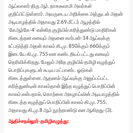
ஆய்வாளர் திரு ஆர். நாகசுவாமி அவர்கள்
குறிப்பிட்டுள்ளார். அவருடைய அறிக்கை அத்துடன் அதன்
அடியாழத்தில் அதாவது 2.69 மீட்டர் ஆழத்தில்
‘கேஆர்கே-4’ என்கிற குழியில் கரித்துண்டு மாதிரிகள்
கிடைத்தன எனவும் அதனை கார்பன்-14 ஆய்வுக்கு
உட்படுத்தி அதன் காலம் கி.மு. 850க்கும் 660க்கும்
இடையே கி.மு. 755 என கண்டறியப் பட்டது எனவும்
தெரிவிக்கிறது. மேலும் அதே குழியில் தமிழி எழுத்துப்
பொறிப்புகளுடன் கூடிய மட்பாண்ட ஓடுகள்
கிடைத்துள்ளன. ஆதலால் ஆய்வுக்கு அனுப்பப்பட்ட
கரித்துண்டின் காலம்தான் இந்த எழுத்துப் பொறிப்பின்
காலம் என்பதால், கொற்கை அகழாய்வின் அடியாழத்தில்
கிடைத்த எழுத்துப் பொறிப்பின் காலம் கி.மு. 755,
அதாவது கி.மு.8 ஆம் நூற்றாண்டு என ஆகிறது-(3).
ஆதிச்சநல்லூர்-தமிழிஎழுத்து: