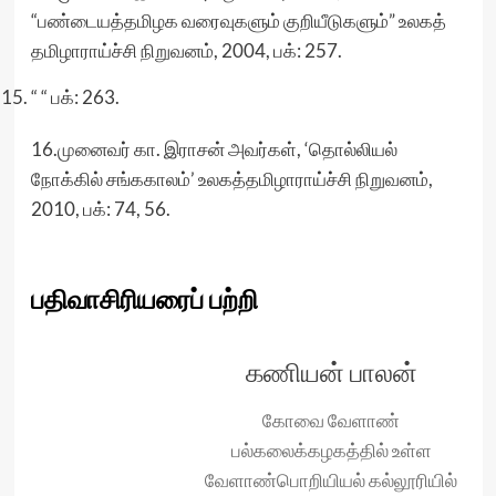
“பண்டையத்தமிழக வரைவுகளும் குறியீடுகளும்” உலகத்
தமிழாராய்ச்சி நிறுவனம், 2004, பக்: 257.
“ “ பக்: 263.
16.முனைவர் கா. இராசன் அவர்கள், ‘தொல்லியல்
நோக்கில் சங்ககாலம்’ உலகத்தமிழாராய்ச்சி நிறுவனம்,
2010, பக்: 74, 56.
பதிவாசிரியரைப் பற்றி
கணியன் பாலன்
கோவை வேளாண்
பல்கலைக்கழகத்தில் உள்ள
வேளாண்பொறியியல் கல்லூரியில்