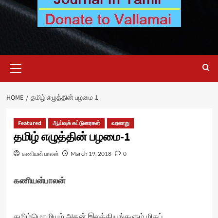
Primary
Menu
HOME
தமிழ் எழுத்தின் பழமை-1
Featured
ஆய்வுக் கட்டுரைகள்
வரலாறு
தமிழ் எழுத்தின் பழமை-1
கணியன் பாலன்
March 19, 2018
0
கணியன்பாலன்
தமிழ்மொழியும் அதன் இலக்கியங்களும் மிகப்