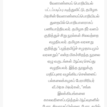
வேளாண்மைப் பொறியியல்
பட்டப்படிப்பு படித்துவிட்டு, தமிழக
அரசின் வேளாண்மைப்பொறியியல்
துறையில் பொறியாளராகப்
பணியாற்றியவர். தமிழக நீர் வளம்
குறித்துச் சிறு நூல்கள் சிலவற்றை
எழுதியவர். தமிழக வரலாறு
குறித்து “பழந்தமிழ்ச் சமுதாயமும்
வரலாறும்” என்ற மிகச்சிறந்த நூலை
ஏழு வருடங்கள் ஆய்வு செய்து
எழுதியவர். இந்த நூலுக்கு
மதிப்புரை வழங்கிய சென்னைப்
பல்கலைக்கழகப் பேராசிரியர்
வீ.அரசு அவர்கள், “சங்க
இலக்கியங்களை
காலவரிசைப்படுத்தல் ஆய்வுகளில்
பேரா. சிவராசப்பிள்ளை, பேரா. கமில்