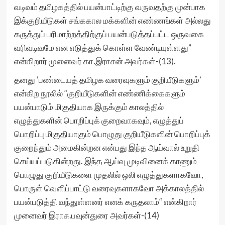
வடிவம் தமிழகத்தில் பயன்பாட்டிற்கு வருவதற்கு முன்பாக
இக்குறியீடுகள் சங்ககால மக்களின் எண்ணங்கள் அல்லது
கருத்துப் பரிமாற்றத்திற்குப் பயன்படுத்தப்பட்ட ஒருவகை
வரிவடிவமே என எடுத்துக் கொள்ள வேண்டியுள்ளது”
என்கிறார் முனைவர் கா.இராசன் அவர்கள்-(13).
தனது ‘பண்டையத் தமிழக வரைவுகளும் குறியீடுகளும்’
என்கிற நூலில் “குறியீடுகளின் எண்ணிக்கைகளும்
பயன்பாடும் மிகுதியாக இருக்கும் காலத்தில்
எழுத்துகளின் பொறிப்புக் குறைவாகவும், எழுத்துப்
பொறிப்பு மிகுதியாகும் பொழுது குறியீடுகளின் பொறிப்புக்
குறைந்தும் அமைகின்றன என்பது இந்த ஆய்வால் உறுதி
செய்யப்படுகின்றது. இந்த ஆய்வு முடிவினைக் காணும்
பொழுது குறியீடுகளை முதலில் ஒலி எழுத்துகளாகவோ,
பொருள் வெளிப்பாட்டு வரைவுகளாகவோ அக்காலத்தில்
பயன்படுத்தி வந்துள்ளனர் எனக் கருதலாம்“ என்கிறார்
முனைவர் இராசு.பவுன்துரை அவர்கள்-(14)