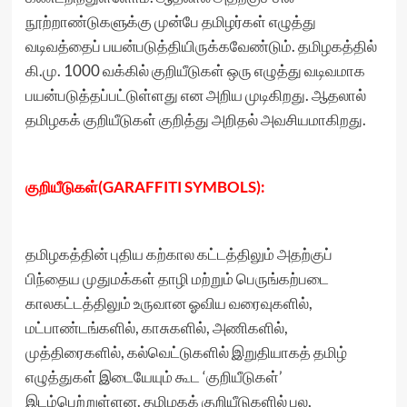
நூற்றாண்டுகளுக்கு முன்பே தமிழர்கள் எழுத்து
வடிவத்தைப் பயன்படுத்தியிருக்கவேண்டும். தமிழகத்தில்
கி.மு. 1000 வக்கில் குறியீடுகள் ஒரு எழுத்து வடிவமாக
பயன்படுத்தப்பட்டுள்ளது என அறிய முடிகிறது. ஆதலால்
தமிழகக் குறியீடுகள் குறித்து அறிதல் அவசியமாகிறது.
குறியீடுகள்(GARAFFITI SYMBOLS):
தமிழகத்தின் புதிய கற்கால கட்டத்திலும் அதற்குப்
பிந்தைய முதுமக்கள் தாழி மற்றும் பெருங்கற்படை
காலகட்டத்திலும் உருவான ஓவிய வரைவுகளில்,
மட்பாண்டங்களில், காசுகளில், அணிகளில்,
முத்திரைகளில், கல்வெட்டுகளில் இறுதியாகத் தமிழ்
எழுத்துகள் இடையேயும் கூட ‘குறியீடுகள்’
இடம்பெற்றுள்ளன. தமிழகக் குறியீடுகளில் பல,