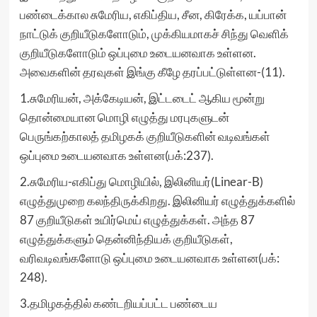
பண்டைக்கால சுமேரிய, எகிப்திய, சீன, கிரேக்க, யப்பான்
நாட்டுக் குறியீடுகளோடும், முக்கியமாகச் சிந்து வெளிக்
குறியீடுகளோடும் ஒப்புமை உடையனவாக உள்ளன.
அவைகளின் தரவுகள் இங்கு கீழே தரப்பட்டுள்ளன-(11).
1.சுமேரியன், அக்கேடியன், இட்டடைட் ஆகிய மூன்று
தொன்மையான மொழி எழுத்து மரபுகளுடன்
பெருங்கற்காலத் தமிழகக் குறியீடுகளின் வடிவங்கள்
ஒப்புமை உடையனவாக உள்ளன(பக்:237).
2.சுமேரிய-எகிப்து மொழியில், இலினியர்(Linear-B)
எழுத்துமுறை கலந்திருக்கிறது. இலினியர் எழுத்துக்களில்
87 குறியீடுகள் உயிர்மெய் எழுத்துக்கள். அந்த 87
எழுத்துக்களும் தென்னிந்தியக் குறியீடுகள்,
வரிவடிவங்களோடு ஒப்புமை உடையனவாக உள்ளன(பக்:
248).
3.தமிழகத்தில் கண்டறியப்பட்ட பண்டைய