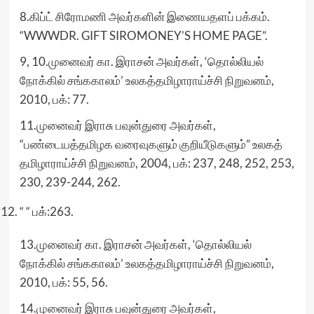
8.கிப்ட் சிரோமணி அவர்களின் இணையதளப் பக்கம்.
“WWWDR. GIFT SIROMONEY’S HOME PAGE”.
9, 10.முனைவர் கா. இராசன் அவர்கள், ‘தொல்லியல்
நோக்கில் சங்ககாலம்’ உலகத்தமிழாராய்ச்சி நிறுவனம்,
2010, பக்: 77.
11.முனைவர் இராசு பவுன்துரை அவர்கள்,
“பண்டையத்தமிழக வரைவுகளும் குறியீடுகளும்” உலகத்
தமிழாராய்ச்சி நிறுவனம், 2004, பக்: 237, 248, 252, 253,
230, 239-244, 262.
“ “ பக்:263.
13.முனைவர் கா. இராசன் அவர்கள், ‘தொல்லியல்
நோக்கில் சங்ககாலம்’ உலகத்தமிழாராய்ச்சி நிறுவனம்,
2010, பக்: 55, 56.
14.முனைவர் இராசு பவுன்துரை அவர்கள்,