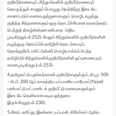
குறியீடுகளையும், சிந்து வெளிக் குறியீடுகளையும்
தொகுத்துக் காணும் பொழுது அவற்றிற்கு இடையே
காணப்படும் வரைவு ஒற்றுமைகளும், மொழி, எழுத்து
குறித்த சிந்தனைகளும் ஒரு தொடர்ச்சியான வரலாற்றைப்
பெற்றுத் திகழ்கின்றன என்பதை அறிய
முடிகிறது(பக்:252). மேலும் சிந்துவெளிக் குறியீடுகளின்
எழுத்துரு அமைப்பில் தமிழின் தொடர்பையும்,
தொல்குறியீடாகிப் பின்னர் மொழியாக்கம் பெற்ற
தமிழியில் சிந்துவெளிக்குறியீடுகளின் ஒப்புமையையும்
காணமுடிகிறது (பக்:253).
4.தமிழகப் பெருங்கற்காலக் குறியீடுகளுக்கும், கி.மு. 500
– கி.பி. 200 ஆம் காலத்திய யப்பானிய யாயோய்(Yayoi)
பண்பாட்டு மட்பாண்டக் குறியீட்டு வரைவுகளுக்கும்
இடையே தெளிவான வடிவ ஒற்றுமை
இருக்கிறது(பக்:230).
5.சீனம், எகிப்து, இலங்கை, யப்பான், கிரேக்கம் ஆகிய