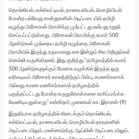
தொல்லியல், கல்வெட்டியல், நாணயவியல், மொழியியல்
போன்ற பல்வேறு சான்றுகளின் அடிப்படையில் தமிழி
எழுத்து அசோகன் பிராமிக்கு முற்பட்டது என்பது உறுதி
செய்யப்பட்டுள்ளது. அசோகன் பிராமிக்கு சுமார் 500
ஆண்டுகள் முந்தைய தமிழி எழுத்தை அசோகன்
பிராமியில் இருந்து உருவானது என இன்றும் சில அறிஞர்கள்
சொல்லி வருகின்றனர். இது குறித்து “தமிழகத்தில் சுமார்
500 ஆண்டுகளுக்கும் மேலாக வழக்கில் இருந்த ஒரு
வரிவடிவம் அசோகர் காலத்திற்குப் பின்பு, சமணர்களால்
அல்லது சமண வணிகர்களால் தமிழகத்தில்
புகுத்தப்பட்டது போன்ற கருதுகோள்களை உரசிப்பார்க்க
வேண்டியதுள்ளது” என்கிறார் முனைவர் கா. இராசன்-(9)
இறுதியாக தமிழகத்தில் கிடைக்கும் தொல்லியல்,
கல்வெட்டியல், நாணயவியல், மொழியியல் தரவுகளின்
அடிப்படையிலும், மண்ணடுக்கு ஆய்வின் அடிப்படையிலும்,
தமிழகத்தில் கிடைக்கின்ற பல்வேறு வகைப்பட்ட