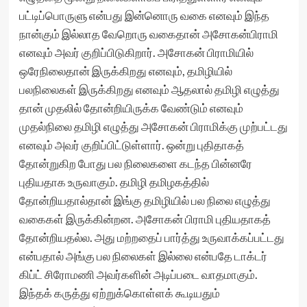
பட்டிப்பொருளு என்பது இன்னொரு வகை எனவும் இந்த
நான்கும் இல்லாத வேறொரு வகைதான் அசோகன்பிராமி
எனவும் அவர் குறிப்பிடுகிறார். அசோகன் பிராமியில்
ஒரேநிலைதான் இருக்கிறது எனவும், தமிழியில்
பலநிலைகள் இருக்கிறது எனவும் ஆதலால் தமிழி எழுத்து
தான் முதலில் தோன்றியிருக்க வேண்டும் எனவும்
முதல்நிலை தமிழி எழுத்து அசோகன் பிராமிக்கு முற்பட்டது
எனவும் அவர் குறிப்பிட்டுள்ளார். ஒன்று புதிதாகத்
தோன்றுகிற போது பல நிலைகளை கடந்த பின்னரே
புதியதாக உருவாகும். தமிழி தமிழகத்தில்
தோன்றியதால்தான் இங்கு தமிழியில் பல நிலை எழுத்து
வகைகள் இருக்கின்றன. அசோகன் பிராமி புதியதாகத்
தோன்றியதல்ல. அது மற்றதைப் பார்த்து உருவாக்கப்பட்டது
என்பதால் அங்கு பல நிலைகள் இல்லை என்பதே டாக்டர்
கிப்ட் சிரோமணி அவர்களின் அடிப்படை வாதமாகும்.
இந்தக் கருத்து ஏற்றுக்கொள்ளக் கூடியதும்