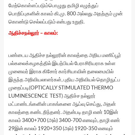
மேற்கொள்ளப்படும்பொழுது தமிழி எழுத்துப்
பொறிப்புகளின் காலம் கி.மு. 800 அல்லது அதற்கும் முன்
கொண்டு செல்லப்படும் என்பது உறுதி.
ஆதிச்சநல்லூர் – காலம்:
பண்டைய ஆதிச்ச நல்லூரின் காலத்தை அறிய மணிப்பூர்
பல்கலைக்கழகத்தில் இயற்பியல் பேராசிரியராக உள்ள
முனைவர் இராசு கிசோர் கார்சியாவின் தலைமையில்
இருந்த அறிவியலாளர்கள், புதிய அறிவியல் தொழிநுட்ப
முறைப்படி(OPTICALLY STIMULATED THERMO
LUMINESCENCE TEST) ஆதிச்ச நல்லூர்
மட்பாண்டங்களின் பாகங்களை ஆய்வு செய்து, அதன்
காலத்தை கண்டறிந்தனர். அதன்படி தாழி எண் 10இன்
காலம் 3400+700 (அல்) 3400-700 எனவும், தாழி எண்
29இன் காலம் 1920+350 (அல்) 1920-350 எனவும்