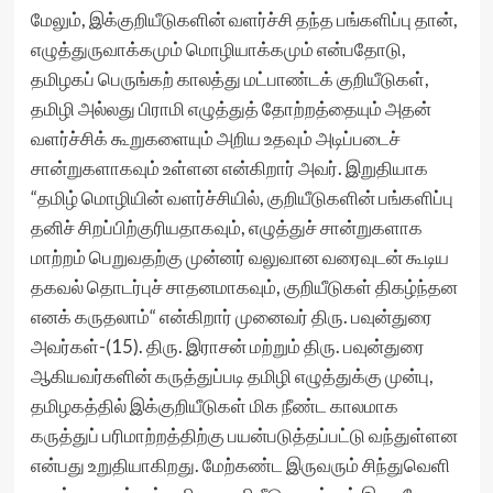
மேலும், இக்குறியீடுகளின் வளர்ச்சி தந்த பங்களிப்பு தான்,
எழுத்துருவாக்கமும் மொழியாக்கமும் என்பதோடு,
தமிழகப் பெருங்கற் காலத்து மட்பாண்டக் குறியீடுகள்,
தமிழி அல்லது பிராமி எழுத்துத் தோற்றத்தையும் அதன்
வளர்ச்சிக் கூறுகளையும் அறிய உதவும் அடிப்படைச்
சான்றுகளாகவும் உள்ளன என்கிறார் அவர். இறுதியாக
“தமிழ் மொழியின் வளர்ச்சியில், குறியீடுகளின் பங்களிப்பு
தனிச் சிறப்பிற்குரியதாகவும், எழுத்துச் சான்றுகளாக
மாற்றம் பெறுவதற்கு முன்னர் வலுவான வரைவுடன் கூடிய
தகவல் தொடர்புச் சாதனமாகவும், குறியீடுகள் திகழ்ந்தன
எனக் கருதலாம்“ என்கிறார் முனைவர் திரு. பவுன்துரை
அவர்கள்-(15). திரு. இராசன் மற்றும் திரு. பவுன்துரை
ஆகியவர்களின் கருத்துப்படி தமிழி எழுத்துக்கு முன்பு,
தமிழகத்தில் இக்குறியீடுகள் மிக நீண்ட காலமாக
கருத்துப் பரிமாற்றத்திற்கு பயன்படுத்தப்பட்டு வந்துள்ளன
என்பது உறுதியாகிறது. மேற்கண்ட இருவரும் சிந்துவெளி