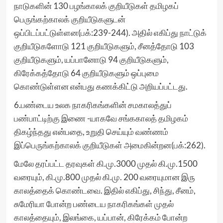
நாடுகளின் 130 பழங்காலக் குறியீடுகள் தமிழகப்
பெருங்கற்காலக் குறியீடுகளுடன்
ஒப்பிடப்பட்டுள்ளன(பக்:239-244). அதில் எகிப்து நாட்டுக்
குறியீடுகளோடு 121 குறியீடுகளும், சீனத்தோடு 103
குறியீடுகளும், யப்பானோடு 94 குறியீடுகளும்,
கிரேக்கத்தோடு 64 குறியீடுகளும் ஒப்புமை
கொண்டுள்ளன என்பது கணக்கிட்டு அறியப்பட்டது.
6.பண்டைய உலக நாகரிகங்களின் சமகாலத்துப்
பண்பாட்டிற்கு இணை -யாகவே சங்ககாலத் தமிழகம்
திகழ்ந்தது என்பதை, உறுதி செய்யும் வண்ணம்
இப்பெருங்கற்காலக் குறியீடுகள் அமைகின்றன(பக்:262).
மேலே தரப்பட்ட தரவுகள் கி.மு.3000 முதல் கி.மு.1500
வரையும், கி.மு.800 முதல் கி.மு. 200 வரையுமான இரு
காலத்தைக் கொண்டவை. இதில் எகிப்து, சிந்து, சீனம்,
சுமேரியா போன்ற பண்டைய நாகரிகங்கள் முதல்
காலத்தையும், இலங்கை, யப்பான், கிரேக்கம் போன்ற