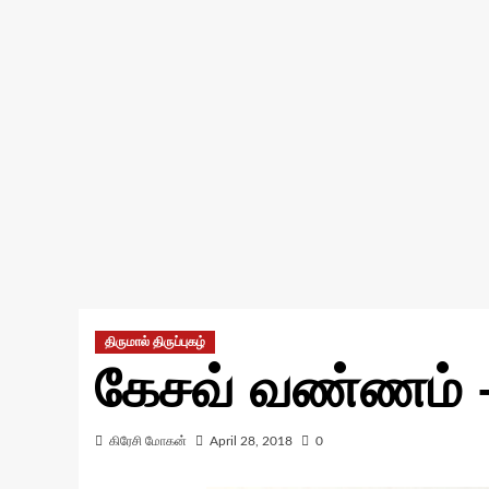
திருமால் திருப்புகழ்
கேசவ் வண்ணம் 
கிரேசி மோகன்
April 28, 2018
0