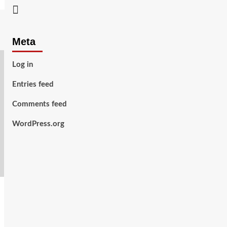
Youtube
Meta
Log in
Entries feed
Comments feed
WordPress.org