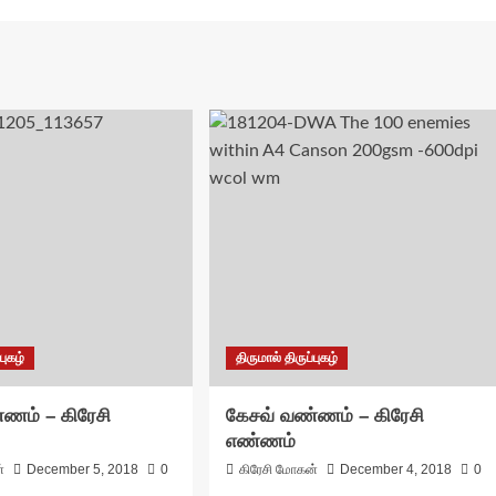
புகழ்
திருமால் திருப்புகழ்
ணம் – கிரேசி
கேசவ் வண்ணம் – கிரேசி
எண்ணம்
்
December 5, 2018
0
கிரேசி மோகன்
December 4, 2018
0