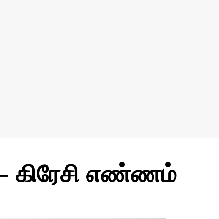
– கிரேசி எண்ணம்