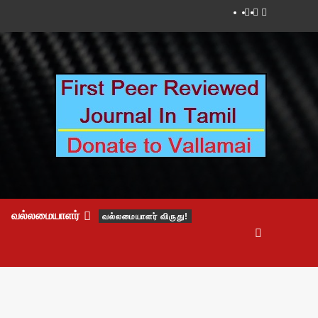
Facebook
Twitter
Youtube
வல்லமையாளர்
வல்லமையாளர் விருது!