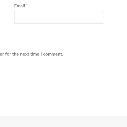
Email
*
er for the next time I comment.