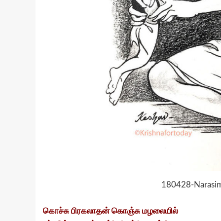
180428-Narasim
கொச்சு பிரகலாதன் கொஞ்சு மழலையில்