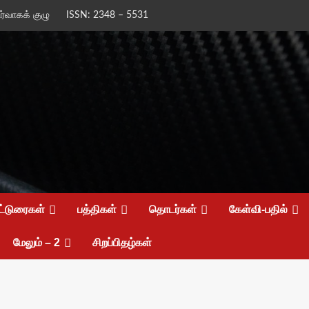
ிர்வாகக் குழு
ISSN: 2348 – 5531
ட்டுரைகள்
பத்திகள்
தொடர்கள்
கேள்வி-பதில்
மேலும் – 2
சிறப்பிதழ்கள்