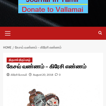
Primary
Menu
HOME
கேசவ் வண்ணம் – கிரேசி எண்ணம்
திருமால் திருப்புகழ்
கேசவ் வண்ணம் – கிரேசி எண்ணம்
கிரேசி மோகன்
August 20, 2018
0