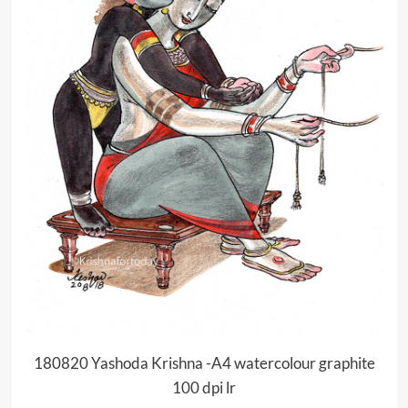
180820 Yashoda Krishna -A4 watercolour graphite
100 dpi lr