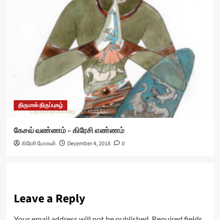
திருமால் திருப்புகழ்
கேசவ் வண்ணம் – கிரேசி எண்ணம்
கிரேசி மோகன்
December 4, 2018
0
Leave a Reply
Your email address will not be published.
Required fields