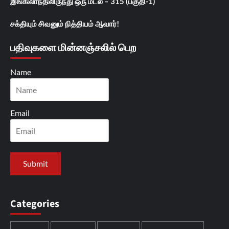
இங்கிலாந்திலிருந்து ஒரு மடல் – 315 (பகுதி-1)
சக்தியும் சிவனும் நித்தியம் ஆவார்!
பதிவுகளை மின்னஞ்சலில் பெற
Name
Email
Categories