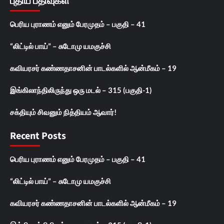
புதிய பதிவுகள்
பெரிய புராணம் எனும் பேரமுதம் – பகுதி – 41
“லிட்டில் பாய்” – சுடோமு யமகுச்சி
கவியரசர் கண்ணதாசனின் பாடல்களில் ஆன்மீகம் – 19
இங்கிலாந்திலிருந்து ஒரு மடல் – 315 (பகுதி-1)
சக்தியும் சிவனும் நித்தியம் ஆவார்!
Recent Posts
பெரிய புராணம் எனும் பேரமுதம் – பகுதி – 41
“லிட்டில் பாய்” – சுடோமு யமகுச்சி
கவியரசர் கண்ணதாசனின் பாடல்களில் ஆன்மீகம் – 19