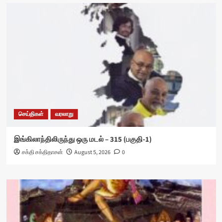
செய்திகள்
வரலாறு
இங்கிலாந்திலிருந்து ஒரு மடல் – 315 (பகுதி-1)
சக்தி சக்திதாசன்
August 5, 2026
0