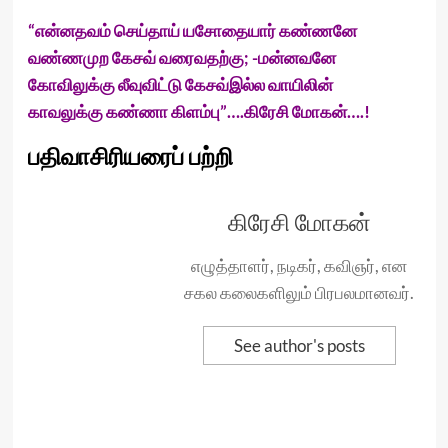
“என்னதவம் செய்தாய் யசோதையார் கண்ணனே
வண்ணமுற கேசவ் வரைவதற்கு; -மன்னவனே
கோவிலுக்கு லீவுவிட்டு கேசவ்இல்ல வாயிலின்
காவலுக்கு கண்ணா கிளம்பு”….கிரேசி மோகன்….!
பதிவாசிரியரைப் பற்றி
கிரேசி மோகன்
எழுத்தாளர், நடிகர், கவிஞர், என
சகல கலைகளிலும் பிரபலமானவர்.
See author's posts