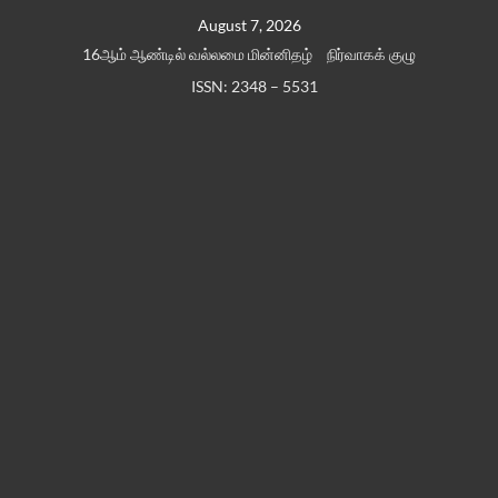
Skip
August 7, 2026
to
16ஆம் ஆண்டில் வல்லமை மின்னிதழ்
நிர்வாகக் குழு
content
ISSN: 2348 – 5531