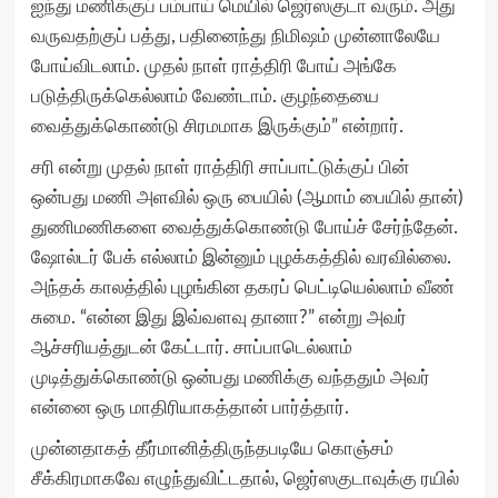
ஐந்து மணிக்குப் பம்பாய் மெயில் ஜெர்ஸகுடா வரும். அது
வருவதற்குப் பத்து, பதினைந்து நிமிஷம் முன்னாலேயே
போய்விடலாம். முதல் நாள் ராத்திரி போய் அங்கே
படுத்திருக்கெல்லாம் வேண்டாம். குழந்தையை
வைத்துக்கொண்டு சிரமமாக இருக்கும்” என்றார்.
சரி என்று முதல் நாள் ராத்திரி சாப்பாட்டுக்குப் பின்
ஒன்பது மணி அளவில் ஒரு பையில் (ஆமாம் பையில் தான்)
துணிமணிகளை வைத்துக்கொண்டு போய்ச் சேர்ந்தேன்.
ஷோல்டர் பேக் எல்லாம் இன்னும் புழக்கத்தில் வரவில்லை.
அந்தக் காலத்தில் புழங்கின தகரப் பெட்டியெல்லாம் வீண்
சுமை. “என்ன இது இவ்வளவு தானா?” என்று அவர்
ஆச்சரியத்துடன் கேட்டார். சாப்பாடெல்லாம்
முடித்துக்கொண்டு ஒன்பது மணிக்கு வந்ததும் அவர்
என்னை ஒரு மாதிரியாகத்தான் பார்த்தார்.
முன்னதாகத் தீர்மானித்திருந்தபடியே கொஞ்சம்
சீக்கிரமாகவே எழுந்துவிட்டதால், ஜெர்ஸகுடாவுக்கு ரயில்