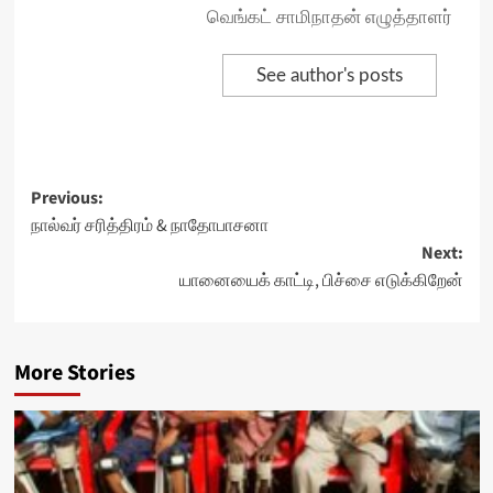
வெங்கட் சாமிநாதன் எழுத்தாளர்
See author's posts
Post
Previous:
நால்வர் சரித்திரம் & நாதோபாசனா
navigation
Next:
யானையைக் காட்டி, பிச்சை எடுக்கிறேன்
More Stories