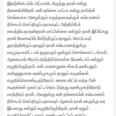
இதற்கிடையில் அப்பாவிடமிருந்து தான் என்று
நினைக்கிறேன். என் தங்கை பாப்பா என்று நாங்க்ள்
செல்லமாக அழைக்கும் சகுந்தலாவுக்குக் கல்யாணம்
நிச்சயம் செய்திருப்பதாகவும், அத்திம்பேர்
வைத்தியநாதன்தான் மாப்பிள்ளை என்றும் நான் இப்போது
தான் வேலையில் சேர்ந்திருப்பதாலும், ரொம்பவும்
தூரத்திலிருப்பதாலும் நான் கல்யாணத்துக்கு
வரமுடியாவிட்டால் ஒருவரும் ஒன்றும் சொல்லமாட்டார்கள்,
ஆகையால் சிரமப்படுத்திக்கொள்ள வேண்டாம் என்றும்
எழுதியிருந்தார். என் பாணாதுரை ஸ்கூல் நண்பனும்
கவிஞனுமான ஷண்முகமும் நானும் கடிதங்கள்
எழுதிக்கொண்டிருந்தோம். ஊரை விட்டு வந்த பின்
கடிதங்கள் மூலம் நட்பு தொடர்ந்தது ஷண்முகத்தோடு
மாத்திரம் தான். அவனுக்கு என் தங்கையின் கல்யாணம்
நிச்சயம் செய்திருப்பதாகவும் ஆனால் நான் ஊருக்கு வர
இயலாது என்றும் எழுதியிருந்தேன். நான் ஏதும்
எழுதியிராவிட்டாலும், ஷண்முகம் “நம் குடும்ப