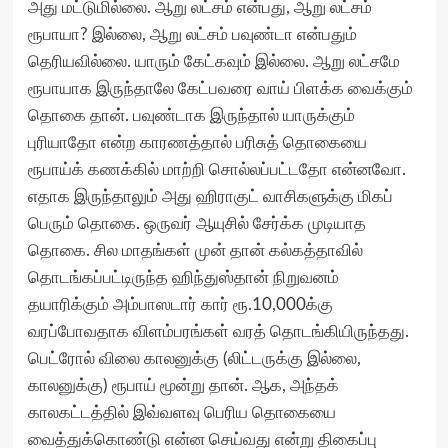
அது மட்டுமில்லை. ஆறு லட்சம் என்பது, ஆறு லட்சம்
ரூபாயா? இல்லை, ஆறு லட்சம் பவுண்டா என்பதும்
தெரியவில்லை. யாரும் கேட்கவும் இல்லை. ஆறு லட்சமே
ரூபாயாக இருந்தாலே கேட்பவரை வாய் பிளக்க வைக்கும்
தொகை தான். பவுண்டாக இருந்தால் யாருக்கும்
புரியாதோ என்ற காரணத்தால் பரிசுத் தொகையை
ரூபாய்க் கணக்கில் மாற்றி சொல்லப்பட்டதோ என்னவோ.
எதாக இருந்தாலும் அது ஹிராகுட் வாசிகளுக்கு மிகப்
பெரும் தொகை. ஒருவர் ஆயுசில் சேர்க்க முடியாத
தொகை. சில மாதங்கள் முன் தான் கல்கத்தாவில்
தொடங்கப்பட்டிருந்த ஹிந்துஸ்தான் நிறுவனம்
தயாரிக்கும் அம்பாஸடார் கார் ரூ.10,000க்கு
வரப்போவதாக விளம்பரங்கள் வரத் தொடங்கியிருந்தது.
பெட்ரோல் விலை காலனுக்கு (லிட்டருக்கு இல்லை,
காலனுக்கு) ரூபாய் மூன்று தான். ஆக, அந்தக்
காலகட்டத்தில் இவ்வளவு பெரிய தொகையை
வைத்துக்கொண்டு என்ன செய்வது என்று திகைப்பு