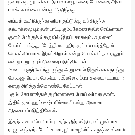
நன்றாகத் தூங்கிவிட்டு பிலாஸ்பூர் வரை போனதை அவர்
மறக்கவில்லை என்பது தெரிந்தது.
எங்கள் ஊரிலிருந்து ஹிராகுட்டுக்கு வந்திருந்த
கற்பரக்ஷையும் தன் பாட்டி கும்பகோணத்தில் ரெட்டிராயர்
குளம் மேற்குத் தெருவில் இருப்பதாகவும், அவளைப்
போய்ப் பார்த்து, ’பேத்தியை ஹிராகுட்டில் பார்த்தேன்.
சௌக்கியமாக இருக்கிறாள் என்று சொல்லிட்டு வரணும்’
என்று மறுபடியும் நினைவு படுத்தினாள்.
”உடையாளூர்லேர்ந்து ஐந்து ஆறு மைல் இதுக்காக நடந்து
போகணுமேடா, போவியா, இல்லே சும்மா தலையாட்டறயா?”
என்று சிரித்துக்கொண்டே கேட்டாள்.
”கும்பகோணத்துக்கு நினைச்சா போய் வர்றது தான்.
இதில் ஒண்ணும் கஷ்டமில்லை,” என்று அவளை
ஆசுவாசப்படுத்தினேன்.
இதற்கிடையில் கிளம்புவதற்கு இரண்டு நாள் முன்பாக
ராஜா வந்தார். ”டேய் சாமா, ஜியாலஜிஸ்ட் கிருஷ்ணஸ்வாமி