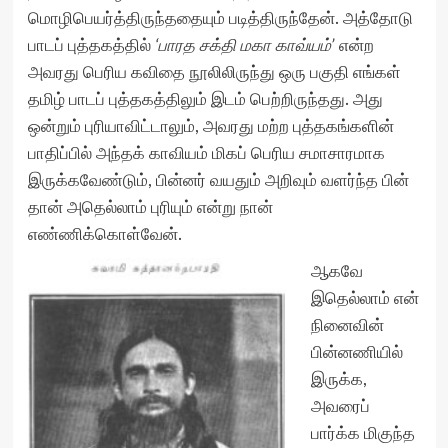
மொழிபெயர்த்திருந்ததையும் படித்திருந்தேன். அத்தோடு
பாடப் புத்தகத்தில்
‘பாரத சக்தி மகா காவ்யம்’
என்ற
அவரது பெரிய கவிதை நூலிலிருந்து ஒரு பகுதி எங்கள்
தமிழ் பாடப் புத்தகத்திலும் இடம் பெற்றிருந்தது. அது
ஒன்றும் புரியாவிட்டாலும், அவரது மற்ற புத்தகங்களின்
பாதிப்பில் அந்தக் காவியம் மிகப் பெரிய சமாசாரமாக
இருக்கவேண்டும், பின்னர் வயதும் அறிவும் வளர்ந்த பின்
தான் அதெல்லாம் புரியும் என்று நான்
எண்ணிக்கொள்வேன்.
ஆகவே
இதெல்லாம் என்
நினைவின்
பின்னணியில்
இருக்க,
அவரைப்
பார்க்க மிகுந்த