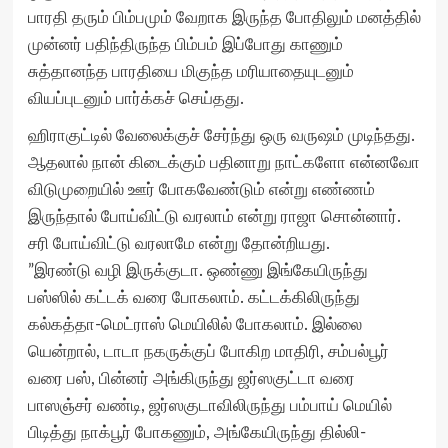
பாரதி தரும் பிம்பமும் வேறாக இருந்த போதிலும் மனத்தில்
முன்னர் பதிந்திருந்த பிம்பம் இப்போது காணும்
சுத்தானந்த பாரதியை மிகுந்த மரியாதையுடனும்
வியப்புடனும் பார்க்கச் செய்தது.
ஹிராகுட்டில் வேலைக்குச் சேர்ந்து ஒரு வருஷம் முடிந்தது.
ஆதலால் நான் கிடைக்கும் பதினாறு நாட்களோ என்னவோ
விடுமுறையில் ஊர் போகவேண்டும் என்று எண்ணம்
இருந்தால் போய்விட்டு வரலாம் என்று ராஜா சொன்னார்.
சரி போய்விட்டு வரலாமே என்று தோன்றியது.
”இரண்டு வழி இருக்குடா. ஒண்ணு இங்கேயிருந்து
பஸ்ஸில் கட்டக் வரை போகலாம். கட்டக்கிலிருந்து
கல்கத்தா-மெட்ராஸ் மெயிலில் போகலாம். இல்லை
யென்றால், டாடா நகருக்குப் போகிற மாதிரி, சம்பல்பூர்
வரை பஸ், பின்னர் அங்கிருந்து ஜர்ஸகுட்டா வரை
பாஸஞ்சர் வண்டி, ஜர்ஸகுடாவிலிருந்து பம்பாய் மெயில்
பிடித்து நாக்பூர் போகணும், அங்கேயிருந்து தில்லி-