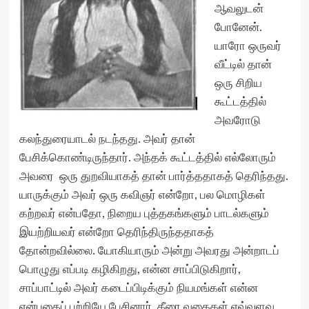
ஆவலுடன்
போனேன்.
யாரோ ஒருவர்
வீட்டில் தான்
ஒரு சிறிய
கூட்டத்தில்
அவரோடு
கலந்துரையாடல் நடந்தது. அவர் தான்
பேசிக்கொண்டிருந்தார். அந்தக் கூட்டத்தில் எல்லோரும்
அவரை ஒரு துறவியாகத் தான் பார்த்ததாகத் தெரிந்தது.
யாருக்கும் அவர் ஒரு கவிஞர் என்றோ, பல மொழிகள்
கற்றவர் என்பதோ, நிறைய புத்தகங்களும் பாடல்களும்
இயற்றியவர் என்றோ தெரிந்திருந்ததாகத்
தோன்றவில்லை. யோகியாரும் அன்று அவரது அன்றாடப்
பொழுது எப்படி கழிகிறது, என்ன சாப்பிடுகிறார்,
சாப்பாட்டில் அவர் கடைப்பிடிக்கும் நியமங்கள் என்ன
என்பதைப் பற்றியே பேசினார். கீரை வகைகள் எவ்வளவு