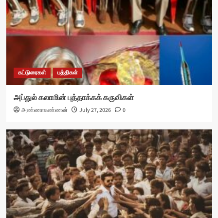
கட்டுரைகள்
பத்திகள்
அப்துல் கலாமின் புத்தாக்கக் கருவிகள்
அண்ணாகண்ணன்
July 27, 2026
0