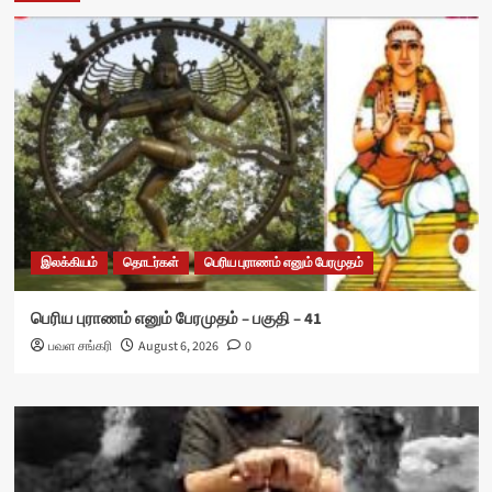
இலக்கியம்
தொடர்கள்
பெரிய புராணம் எனும் பேரமுதம்
பெரிய புராணம் எனும் பேரமுதம் – பகுதி – 41
பவள சங்கரி
August 6, 2026
0