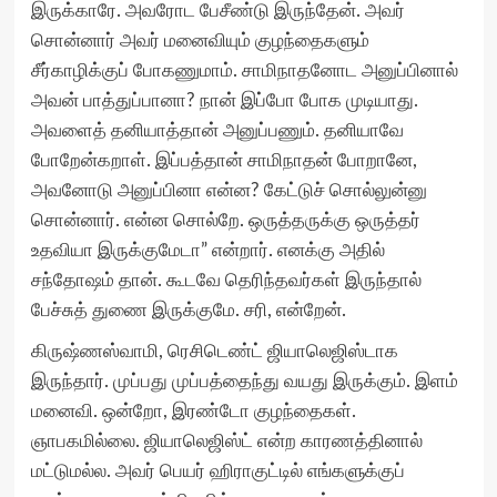
இருக்காரே. அவரோட பேசீண்டு இருந்தேன். அவர்
சொன்னார் அவர் மனைவியும் குழந்தைகளும்
சீர்காழிக்குப் போகணுமாம். சாமிநாதனோட அனுப்பினால்
அவன் பாத்துப்பானா? நான் இப்போ போக முடியாது.
அவளைத் தனியாத்தான் அனுப்பணும். தனியாவே
போறேன்கறாள். இப்பத்தான் சாமிநாதன் போறானே,
அவனோடு அனுப்பினா என்ன? கேட்டுச் சொல்லுன்னு
சொன்னார். என்ன சொல்றே. ஒருத்தருக்கு ஒருத்தர்
உதவியா இருக்குமேடா” என்றார். எனக்கு அதில்
சந்தோஷம் தான். கூடவே தெரிந்தவர்கள் இருந்தால்
பேச்சுத் துணை இருக்குமே. சரி, என்றேன்.
கிருஷ்ணஸ்வாமி, ரெசிடெண்ட் ஜியாலெஜிஸ்டாக
இருந்தார். முப்பது முப்பத்தைந்து வயது இருக்கும். இளம்
மனைவி. ஒன்றோ, இரண்டோ குழந்தைகள்.
ஞாபகமில்லை. ஜியாலெஜிஸ்ட் என்ற காரணத்தினால்
மட்டுமல்ல. அவர் பெயர் ஹிராகுட்டில் எங்களுக்குப்