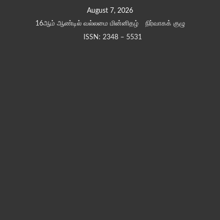
Skip
August 7, 2026
to
16ஆம் ஆண்டில் வல்லமை மின்னிதழ்
நிர்வாகக் குழு
content
ISSN: 2348 – 5531