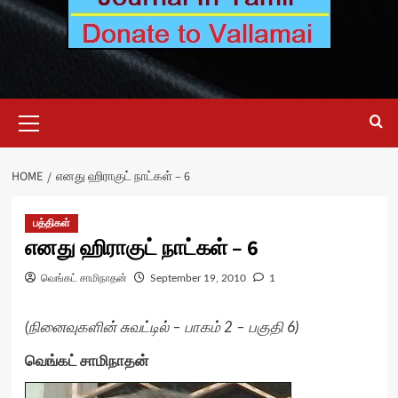
Primary
Menu
HOME
எனது ஹிராகுட் நாட்கள் – 6
பத்திகள்
எனது ஹிராகுட் நாட்கள் – 6
வெங்கட் சாமிநாதன்
September 19, 2010
1
(நினைவுகளின் சுவட்டில் – பாகம் 2 – பகுதி 6)
வெங்கட் சாமிநாதன்