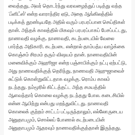
வைத்தது, அவர் தொடர்ந்து வரவழைத்துப் படித்து வந்த
‘ப்ளிட்ஸ்
‘ என்ற வாராந்திர ஏடு, அதை ஆங்கிலத்தில்
படிக்கத் தூண்டியதே அதில் வரும் பரபரப்பான செய்திகள்
தான். அந்தக் காலத்தில் மிகவும் பரபரப்பாகப் பேசப்பட்டது,
நானாவதி வழக்கு. நானாவதி, கடற்படையில் வேலை
பார்த்த அதிகாரி. கடற்படை என்றால் தாம்பத்ய வாழ்க்கை
கொஞ்சம் சிரமம் தரும் விஷயம் தான். நானாவதியின்
மனைவிக்கும் அஹூஜா என்ற பஞ்சாபிக்கும் நட்பு ஏற்பட்டு,
அது நானாவதிக்குத் தெரிந்து, நானாவதி அஹுஜாவைச்
சுட்டுக் கொன்றுவிட்டதாக வழக்கு. ரொம்ப காலம்
நடந்தது. நம்மூரில் கிட்டத்தட்ட அந்த சமயத்தில்
ஆளவந்தார் கொலை வழக்கு நடந்தது போல. கடைசியில்
என்ன ஆயிற்று என்பது மறந்துவிட்டது. நானாவதி
கொலைக் குற்றம் சாட்டப் பட்டிருந்தாலும், எல்லோருடைய
அனுதாபமும், சொல்லப் போனால் கடற்படையின்
அனுதாபமும் ஆதரவும் நானாவதிக்குத்தான் இருந்தது.