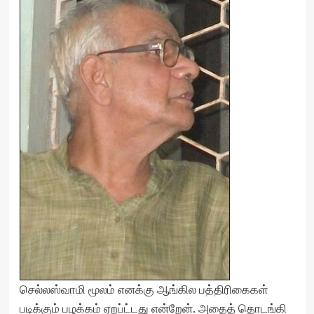
செல்லஸ்வாமி மூலம் எனக்கு ஆங்கில பத்திரிகைகள்
படிக்கும் பழக்கம் ஏறப்ட்டது என்றேன். அதைத் தொடங்கி