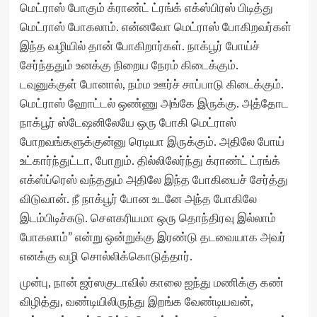
மெட்ராஸ் போகும் க்ராண்ட் ட்ரங்க் எக்ஸ்பிரஸ் பிடித்து
மெட்ராஸ் போகலாம். என்னவோ மெட்ராஸ் போகிறவர்கள்
இந்த வழியில் தான் போகிறார்கள். நாக்பூர் போய்ச்
சேர்ந்ததும் உனக்கு நிறைய நேரம் கிடைக்கும்.
டவுனுக்குள் போனால், நம்ம ஊர்ச் சாப்பாடு கிடைக்கும்.
மெட்ராஸ் ஹோட்டல் ஒண்ணு அங்கே இருக்கு. அத்தோட
நாக்பூர் ஸ்டேஷனிலேயே ஒரு போகி மெட்ராஸ்
போறவங்களுக்குன்னு ரெடியா இருக்கும். அதிலே போய்
உட்கார்ந்துட்டா, போறும். தில்லிலேர்ந்து க்ராண்ட் ட்ரங்க்
எக்ஸ்ப்ரெஸ் வந்ததும் அதிலே இந்த போகியைச் சேர்த்து
விடுவான். நீ நாக்பூர் போன உடனே அந்த போகிலே
இடம்பிடிச்சுடு. சௌகரியமா ஒரு தொந்திரவு இல்லாம்
போகலாம்” என்று ஒன்றுக்கு இரண்டு தடவையாக அவர்
எனக்கு வழி சொல்லிக்கொடுத்தார்.
முன்பு, நான் ஜர்ஸகுடாவில் காலை ஐந்து மணிக்கு கண்
விழித்து, வண்டியிலிருந்து இறங்க வேண்டியவன்,