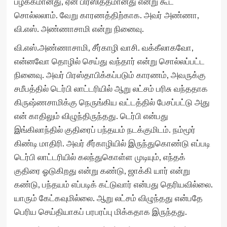
பழக்கமானது, ஏன் பிரஸித்தமானது என்று கூட
சொல்லலாம். வேறு காரணத்திற்காக. அவர் அண்ணா,
வி.எஸ். அண்ணாசாமி என்று நினைவு.
வி.எஸ்.அண்ணாசாமி, சீர்காழி வாசி. வக்கீலாகவோ,
என்னவோ தொழில் செய்து வந்தார் என்று சொல்லப்பட்ட
நினைவு. அவர் பிரஸ்தாபிக்கப்படும் காரணம், அவருக்கு
சமீபத்தில் டெர்பி லாட்டரியில் ஆறு லட்சம் பரிசு வந்ததாக
கிருஷ்ணசாமிக்கு நெருங்கிய வட்டத்தில் பேசப்பட்டு அது
என் காதிலும் விழுந்திருந்தது. டெர்பி என்பது
இங்கிலாந்தில் குதிரைப் பந்தயம் நடக்குமிடம். நம்மூர்
கிண்டி மாதிரி. அவர் சீர்காழியில் இருந்துகொண்டு எப்படி
டெர்பி லாட்டரியில் கலந்துகொள்ள முடியும், எந்தக்
குதிரை ஓடுகிறது என்று கண்டு, ஜாக்கி யார் என்று
கண்டு, பந்தயம் எப்படிக் கட்டுவார் என்பது தெரியவில்லை.
யாரும் கேட்கவுமில்லை. ஆறு லட்சம் விழுந்தது என்பதே
பெரிய செய்தியாகப் பரபரப்பு மிக்கதாக இருந்தது.