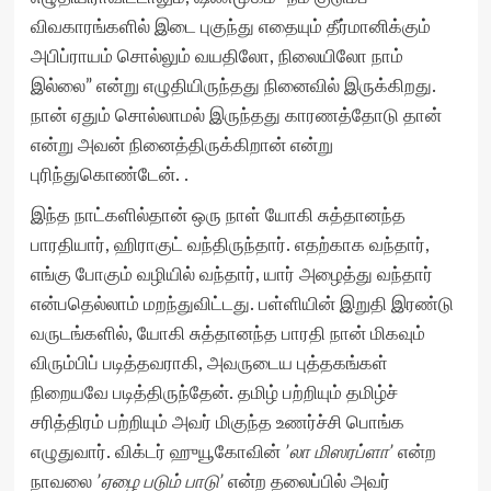
விவகாரங்களில் இடை புகுந்து எதையும் தீர்மானிக்கும்
அபிப்ராயம் சொல்லும் வயதிலோ, நிலையிலோ நாம்
இல்லை” என்று எழுதியிருந்தது நினைவில் இருக்கிறது.
நான் ஏதும் சொல்லாமல் இருந்தது காரணத்தோடு தான்
என்று அவன் நினைத்திருக்கிறான் என்று
புரிந்துகொண்டேன். .
இந்த நாட்களில்தான் ஒரு நாள் யோகி சுத்தானந்த
பாரதியார், ஹிராகுட் வந்திருந்தார். எதற்காக வந்தார்,
எங்கு போகும் வழியில் வந்தார், யார் அழைத்து வந்தார்
என்பதெல்லாம் மறந்துவிட்டது. பள்ளியின் இறுதி இரண்டு
வருடங்களில், யோகி சுத்தானந்த பாரதி நான் மிகவும்
விரும்பிப் படித்தவராகி, அவருடைய புத்தகங்கள்
நிறையவே படித்திருந்தேன். தமிழ் பற்றியும் தமிழ்ச்
சரித்திரம் பற்றியும் அவர் மிகுந்த உணர்ச்சி பொங்க
எழுதுவார். விக்டர் ஹுயூகோவின்
’லா மிஸரப்ளா’
என்ற
நாவலை
’ஏழை படும் பாடு’
என்ற தலைப்பில் அவர்