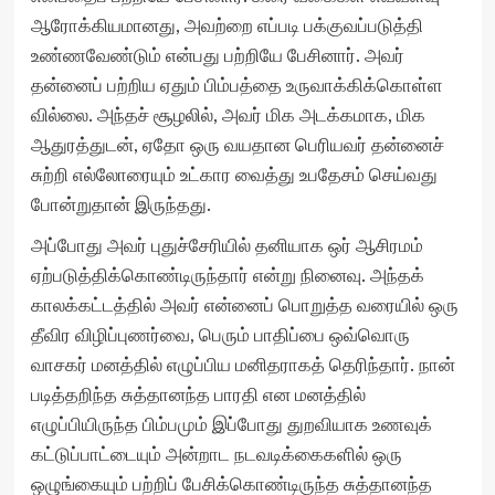
ஆரோக்கியமானது, அவற்றை எப்படி பக்குவப்படுத்தி
உண்ணவேண்டும் என்பது பற்றியே பேசினார். அவர்
தன்னைப் பற்றிய ஏதும் பிம்பத்தை உருவாக்கிக்கொள்ள
வில்லை. அந்தச் சூழலில், அவர் மிக அடக்கமாக, மிக
ஆதுரத்துடன், ஏதோ ஒரு வயதான பெரியவர் தன்னைச்
சுற்றி எல்லோரையும் உட்கார வைத்து உபதேசம் செய்வது
போன்றுதான் இருந்தது.
அப்போது அவர் புதுச்சேரியில் தனியாக ஒர் ஆசிரமம்
ஏற்படுத்திக்கொண்டிருந்தார் என்று நினைவு. அந்தக்
காலக்கட்டத்தில் அவர் என்னைப் பொறுத்த வரையில் ஒரு
தீவிர விழிப்புணர்வை, பெரும் பாதிப்பை ஒவ்வொரு
வாசகர் மனத்தில் எழுப்பிய மனிதராகத் தெரிந்தார். நான்
படித்தறிந்த சுத்தானந்த பாரதி என மனத்தில்
எழுப்பியிருந்த பிம்பமும் இப்போது துறவியாக உணவுக்
கட்டுப்பாட்டையும் அன்றாட நடவடிக்கைகளில் ஒரு
ஒழுங்கையும் பற்றிப் பேசிக்கொண்டிருந்த சுத்தானந்த