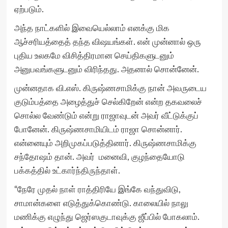
ஏற்படும்.
அந்த நாட்களில் இவையெல்லாம் எனக்கு மிக
ஆச்சரியத்தைத் தந்த விஷயங்கள். என் முன்னால் ஒரு
புதிய உலகமே விசித்திரமான செய்திகளுடனும்
அனுபவங்களுடனும் விரிந்தது. அதனால் சொன்னேன்.
முன்னதாக வி.எஸ். கிருஷ்ணசாமிக்கு நான் அவருடைய
குடும்பத்தை அழைத்துச் செல்கிறேன் என்ற தகவலைச்
சொல்ல வேண்டும் என்று ராஜாவுடன் அவர் வீட்டுக்குப்
போனேன். கிருஷ்ணசாமியிடம் ராஜா சொன்னார்.
என்னையும் அறிமுகப்படுத்தினார். கிருஷ்ணசாமிக்கு
சந்தோஷம் தான். அவர் மனைவி, குழந்தையோடு
பக்கத்தில் உட்கார்ந்திருந்தாள்.
“நேரே முதல் நாள் ராத்திரியே இங்கே வந்துவிடு,
சாமான்களை எடுத்துக்கொண்டு. காலையில் நாலு
மணிக்கு எழுந்து ஜெர்ஸகுடாவுக்கு ஜீப்பில் போகலாம்.