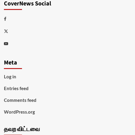
CoverNews Social
Facebook
Twitter
Youtube
Meta
Log in
Entries feed
Comments feed
WordPress.org
தவற விட்டவை