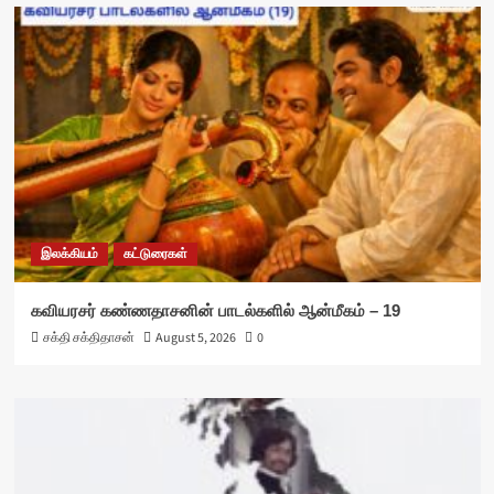
இலக்கியம்
கட்டுரைகள்
கவியரசர் கண்ணதாசனின் பாடல்களில் ஆன்மீகம் – 19
சக்தி சக்திதாசன்
August 5, 2026
0