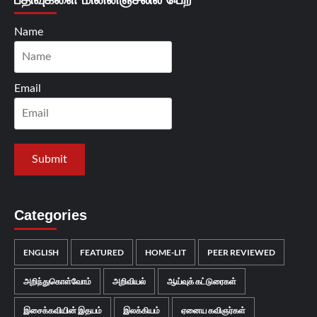
Name
Email
Categories
ENGLISH
FEATURED
HOME-LIT
PEER REVIEWED
அறிந்துகொள்வோம்
அறிவியல்
ஆய்வுக் கட்டுரைகள்
இசைக்கவியின் இதயம்
இலக்கியம்
ஏனைய கவிஞர்கள்