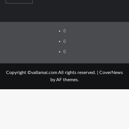
Facebook
Twitter
Youtube
Copyright ©vallamai.com All rights reserved.
|
CoverNews
by AF themes.