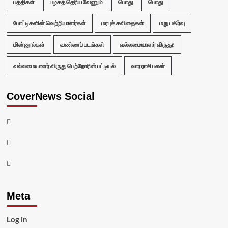
பத்திகள்
பழகத் தெரிய வேணும்
பொது
பொது
போட்டிகளின் வெற்றியாளர்கள்
மரபுக் கவிதைகள்
மறு பகிர்வு
மின்னூல்கள்
வண்ணப் படங்கள்
வல்லமையாளர் விருது!
வல்லமையாளர் விருது பெற்றோரின் பட்டியல்
வார ராசி பலன்
CoverNews Social
Facebook
Twitter
Youtube
Meta
Log in