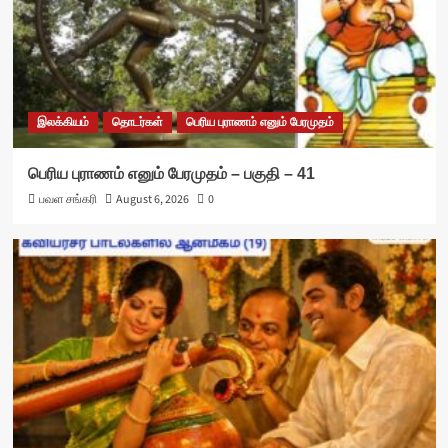
இலக்கியம்
தொடர்கள்
பெரிய புராணம் எனும் பேரமுதம்
பெரிய புராணம் எனும் பேரமுதம் – பகுதி – 41
பவள சங்கரி
August 6, 2026
0