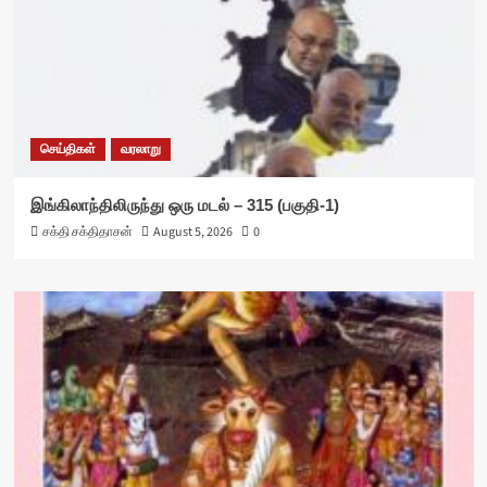
செய்திகள்
வரலாறு
இங்கிலாந்திலிருந்து ஒரு மடல் – 315 (பகுதி-1)
சக்தி சக்திதாசன்
August 5, 2026
0