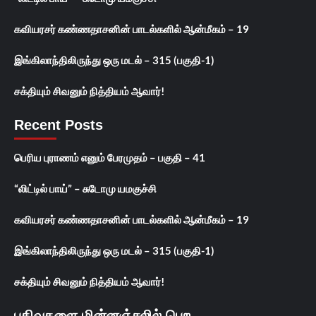
கவியரசர் கண்ணதாசனின் பாடல்களில் ஆன்மீகம் – 19
இங்கிலாந்திலிருந்து ஒரு மடல் – 315 (பகுதி-1)
சக்தியும் சிவனும் நித்தியம் ஆவார்!
Recent Posts
பெரிய புராணம் எனும் பேரமுதம் – பகுதி – 41
“லிட்டில் பாய்” – சுடோமு யமகுச்சி
கவியரசர் கண்ணதாசனின் பாடல்களில் ஆன்மீகம் – 19
இங்கிலாந்திலிருந்து ஒரு மடல் – 315 (பகுதி-1)
சக்தியும் சிவனும் நித்தியம் ஆவார்!
பதிவுகளை மின்னஞ்சலில் பெற