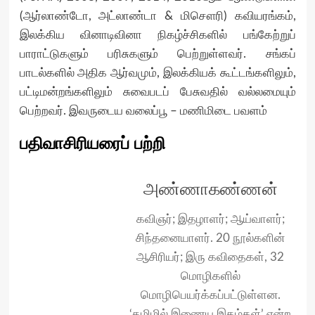
(ஆர்லாண்டோ, அட்லாண்டா & மிசௌரி) கவியரங்கம்,
இலக்கிய வினாடிவினா நிகழ்ச்சிகளில் பங்கேற்றுப்
பாராட்டுகளும் பரிசுகளும் பெற்றுள்ளவர். சங்கப்
பாடல்களில் அதிக ஆர்வமும், இலக்கியக் கூட்டங்களிலும்,
பட்டிமன்றங்களிலும் சுவைபடப் பேசுவதில் வல்லமையும்
பெற்றவர். இவருடைய வலைப்பூ – மணிமிடை பவளம்
பதிவாசிரியரைப் பற்றி
அண்ணாகண்ணன்
கவிஞர்; இதழாளர்; ஆய்வாளர்;
சிந்தனையாளர். 20 நூல்களின்
ஆசிரியர்; இரு கவிதைகள், 32
மொழிகளில்
மொழிபெயர்க்கப்பட்டுள்ளன.
‘தமிழில் இணைய இதழ்கள்’ என்ற