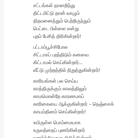
சட்டங்கள் தானறிந்து
திட்டமிட்டு தான் வாழும்
திறமனைத்தும் பெற்றிருந்தும்
பெட்டை பிள்ளை என்று
புறம் பேசித் திரிகின்றார்!
பட்டாம்பூச்சிபோல
சிட்டாகப் பறந்திடும் கனவை
கிட்டாமல் செய்கின்றார்…
வீட்டு முற்றத்தில் நிறுத்துகின்றார்!
காரியங்கள் பல செய்ய
காத்திருக்கும் காலத்திலும்
காமமொன்றே காரணமாய்
காரிகையை ஆக்குகின்றார் – நெஞ்சைக்
காயம்தினம் செய்கின்றார்!
உயிருள்ள பொம்மையாக
உருவத்தைப் புணர்கின்றார்
உணர்ச்சிகளை மிதிக்கின்றார்