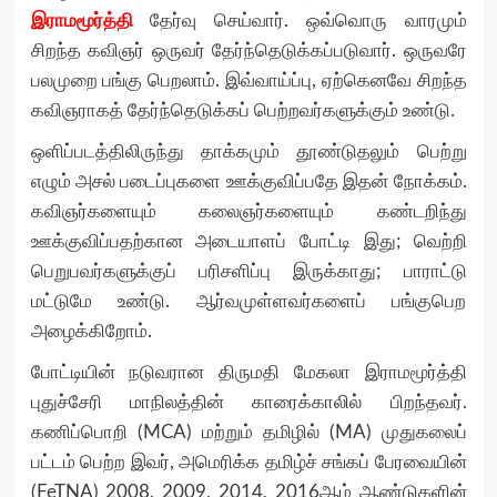
இராமமூர்த்தி
தேர்வு செய்வார். ஒவ்வொரு வாரமும்
சிறந்த கவிஞர் ஒருவர் தேர்ந்தெடுக்கப்படுவார். ஒருவரே
பலமுறை பங்கு பெறலாம். இவ்வாய்ப்பு, ஏற்கெனவே சிறந்த
கவிஞராகத் தேர்ந்தெடுக்கப் பெற்றவர்களுக்கும் உண்டு.
ஒளிப்படத்திலிருந்து தாக்கமும் தூண்டுதலும் பெற்று
எழும் அசல் படைப்புகளை ஊக்குவிப்பதே இதன் நோக்கம்.
கவிஞர்களையும் கலைஞர்களையும் கண்டறிந்து
ஊக்குவிப்பதற்கான அடையாளப் போட்டி இது; வெற்றி
பெறுபவர்களுக்குப் பரிசளிப்பு இருக்காது; பாராட்டு
மட்டுமே உண்டு. ஆர்வமுள்ளவர்களைப் பங்குபெற
அழைக்கிறோம்.
போட்டியின் நடுவரான திருமதி மேகலா இராமமூர்த்தி
புதுச்சேரி மாநிலத்தின் காரைக்காலில் பிறந்தவர்.
கணிப்பொறி (MCA) மற்றும் தமிழில் (MA) முதுகலைப்
பட்டம் பெற்ற இவர், அமெரிக்க தமிழ்ச் சங்கப் பேரவையின்
(FeTNA) 2008, 2009, 2014, 2016ஆம் ஆண்டுகளின்