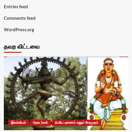
Entries feed
Comments feed
WordPress.org
தவற விட்டவை
இலக்கியம்
தொடர்கள்
பெரிய புராணம் எனும் பேரமுதம்