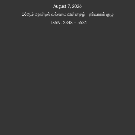
Skip
August 7, 2026
to
16ஆம் ஆண்டில் வல்லமை மின்னிதழ்
நிர்வாகக் குழு
content
ISSN: 2348 – 5531