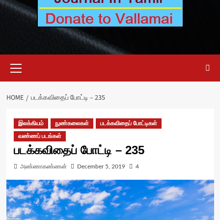
Primary
Menu
HOME
படக்கவிதைப் போட்டி – 235
இலக்கியம்
நுண்கலைகள்
படக்கவிதைப் போட்டிகள்
வண்ணப் படங்கள்
படக்கவிதைப் போட்டி – 235
அண்ணாகண்ணன்
December 5, 2019
4