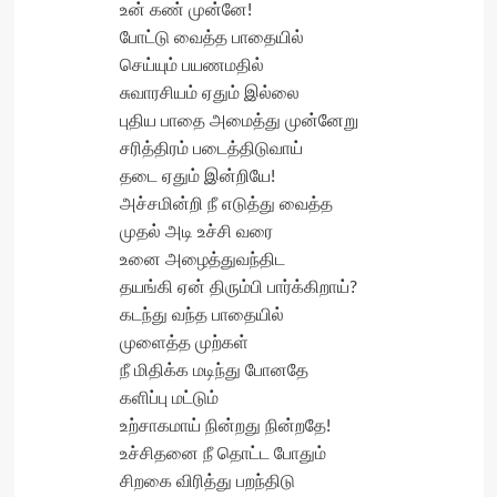
உன் கண் முன்னே!
போட்டு வைத்த பாதையில்
செய்யும் பயணமதில்
சுவாரசியம் ஏதும் இல்லை
புதிய பாதை அமைத்து முன்னேறு
சரித்திரம் படைத்திடுவாய்
தடை ஏதும் இன்றியே!
அச்சமின்றி நீ எடுத்து வைத்த
முதல் அடி உச்சி வரை
உனை அழைத்துவந்திட
தயங்கி ஏன் திரும்பி பார்க்கிறாய்?
கடந்து வந்த பாதையில்
முளைத்த முற்கள்
நீ மிதிக்க மடிந்து போனதே
களிப்பு மட்டும்
உற்சாகமாய் நின்றது நின்றதே!
உச்சிதனை நீ தொட்ட போதும்
சிறகை விரித்து பறந்திடு