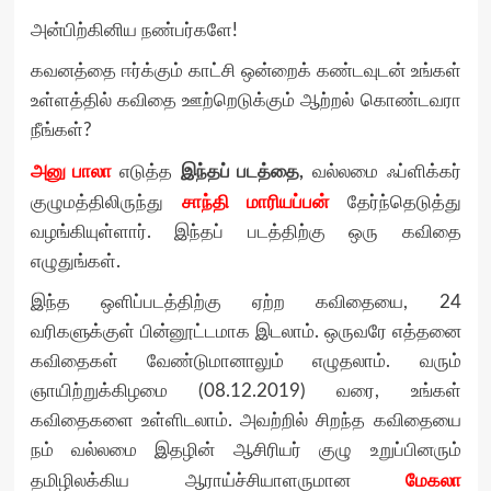
அன்பிற்கினிய நண்பர்களே!
கவனத்தை ஈர்க்கும் காட்சி ஒன்றைக் கண்டவுடன் உங்கள்
உள்ளத்தில் கவிதை ஊற்றெடுக்கும் ஆற்றல் கொண்டவரா
நீங்கள்?
அனு பாலா
இந்தப் படத்தை,
எடுத்த
வல்லமை ஃப்ளிக்கர்
சாந்தி மாரியப்பன்
குழுமத்திலிருந்து
தேர்ந்தெடுத்து
வழங்கியுள்ளார். இந்தப் படத்திற்கு ஒரு கவிதை
எழுதுங்கள்.
இந்த ஒளிப்படத்திற்கு ஏற்ற கவிதையை, 24
வரிகளுக்குள் பின்னூட்டமாக இடலாம். ஒருவரே எத்தனை
கவிதைகள் வேண்டுமானாலும் எழுதலாம். வரும்
ஞாயிற்றுக்கிழமை (08.12.2019) வரை, உங்கள்
கவிதைகளை உள்ளிடலாம். அவற்றில் சிறந்த கவிதையை
நம் வல்லமை இதழின் ஆசிரியர் குழு உறுப்பினரும்
மேகலா
தமிழிலக்கிய ஆராய்ச்சியாளருமான