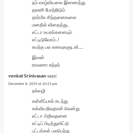
நம் வாழ்வியலை இணைத்து
தரணி போற்றிடும்
தார்மீக சிந்தனைகளை
மனதில் விதைத்து,
எட்டா உயரங்களையும்
எட்டிடுவோம்..!
சுமந்த பல கனவுகளுடன்….
இவன்
ராவணா சுந்தர்
venkat Srinivasan
says:
December 8, 2019 at 10:25 pm
நல்வழி
கள்ளிப்பால் கடந்து
கல்வியறிவுதான் வென்று
எட்டா அறிவுதனை
எட்டிப் பிடித்துவிட்டு
பட்டங்கள் பலபெற்று