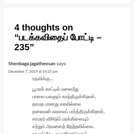
4 thoughts on
“
படக்கவிதைப் போட்டி –
235
”
Shenbaga jagatheesan
says:
December 7, 2019 at 10:25 pm
உதவிக்கு…
பூமரக் காட்டில் மலைமீது
பாவை யவளும் காத்திருக்கிறாள்,
தாமத மானது வரவில்லை
தலைவன் வரவைப் பார்த்திருக்கிறாள்,
சாமரம் வீசிடும் மரக்கிளையும்
சற்றும் அவளைத் தேற்றவில்லை,
நாமும் தேடி உதவுவோமெனும்