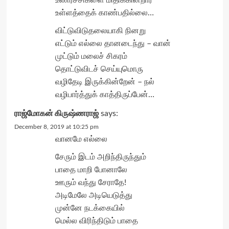
உள்ளத்தைக் காண்பதில்லை…
விட்டுவிடுதலையாகி நினறு
எட்டும் எல்லை தானடைந்து – வான்
முட்டும் மலைச் சிகரம்
தொட்டுவிடச் செய்யுமொரு
வழிதேடி இருக்கின்றேன் – நல்
வழிபார்த்துக் காத்திருப்பேன்…
ராஜ்மோகன் கிருஷ்ணராஜ்
says:
December 8, 2019 at 10:25 pm
வானமே எல்லை
சேரும் இடம் அறிந்திருந்தும்
பாதை மாறி போனாலே
ஊரும் வந்து சேராதே!
அடிமேலே அடியெடுத்து
முன்னே நடக்கையில்
மெல்ல விரிந்திடும் பாதை