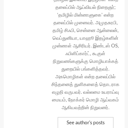
தலைப்பில் ஆய்வியல் நிறைஞர்;
‘தமிழில் மின்னாளுகை’ என்ற
தலைப்பில் முனைவர். அமுதசுரபி,
தமிழ் சிஃபி, சென்னை ஆன்லைன்,
வெப்துனியா, யாஹூ இதழ்களின்
முன்னாள் ஆசிரியர். இண்டஸ் OS,
ஃபிளிப்கார்ட், கூகுள்
நிறுவனங்களுக்கு மொழியாக்கத்
துறையில் பங்களித்தவர்.
அகமொழிகள் என்ற தலைப்பில்
சிந்தனைத் துளிகளைத் தொடராக
எழுதி வருபவர். வல்லமை உயராய்வு
மையம், நோக்கர் மொழி ஆய்வகம்
ஆகியவற்றின் நிறுவனர்.
See author's posts