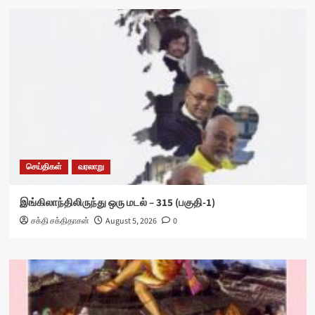
செய்திகள்
வரலாறு
இங்கிலாந்திலிருந்து ஒரு மடல் – 315 (பகுதி-1)
சக்தி சக்திதாசன்
August 5, 2026
0