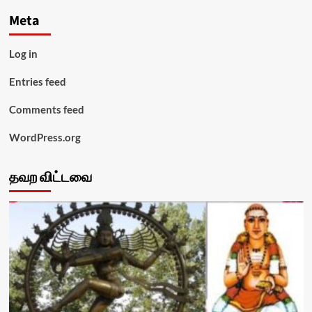
Meta
Log in
Entries feed
Comments feed
WordPress.org
தவற விட்டவை