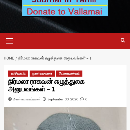
Primary
Menu
HOME
நிர்மலா ராகவன் எழுத்துலக அனுபவங்கள் – 1
காணொலி
நுண்கலைகள்
நேர்காணல்கள்
நிர்மலா ராகவன் எழுத்துலக
அனுபவங்கள் – 1
அண்ணாகண்ணன்
September 30, 2020
0