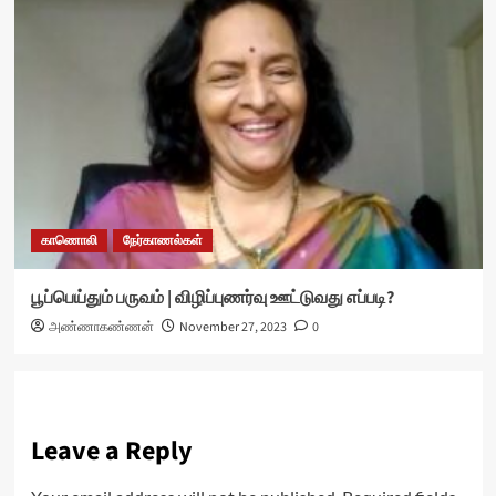
காணொலி
நேர்காணல்கள்
பூப்பெய்தும் பருவம் | விழிப்புணர்வு ஊட்டுவது எப்படி?
அண்ணாகண்ணன்
November 27, 2023
0
Leave a Reply