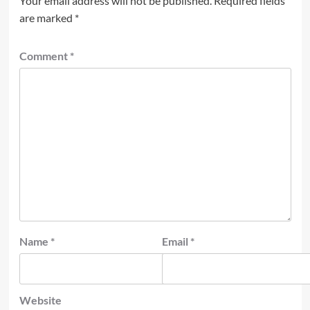
Your email address will not be published.
Required fields
are marked
*
Comment
*
Name
*
Email
*
Website