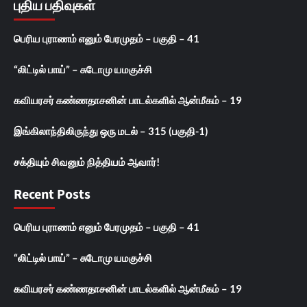
புதிய பதிவுகள்
பெரிய புராணம் எனும் பேரமுதம் – பகுதி – 41
“லிட்டில் பாய்” – சுடோமு யமகுச்சி
கவியரசர் கண்ணதாசனின் பாடல்களில் ஆன்மீகம் – 19
இங்கிலாந்திலிருந்து ஒரு மடல் – 315 (பகுதி-1)
சக்தியும் சிவனும் நித்தியம் ஆவார்!
Recent Posts
பெரிய புராணம் எனும் பேரமுதம் – பகுதி – 41
“லிட்டில் பாய்” – சுடோமு யமகுச்சி
கவியரசர் கண்ணதாசனின் பாடல்களில் ஆன்மீகம் – 19