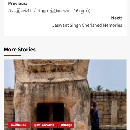
Post
Previous:
அக இலக்கியச் சிறுபாத்திரங்கள் – 16 (ஐயர்)
navigation
Next:
Jaswant Singh Cherished Memories
More Stories
கட்டுரைகள்
நுண்கலைகள்
வரலாறு