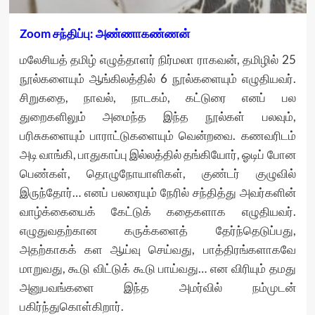
Zoom சந்திப்பு: அண்ணாகண்ணன்
மலேசியத் தமிழ் எழுத்தாளர் நிர்மலா ராகவன், தமிழில் 25
நூல்களையும் ஆங்கிலத்தில் 6 நூல்களையும் எழுதியவர்.
சிறுகதை, நாவல், நாடகம், கட்டுரை எனப் பல
துறைகளிலும் அமைந்த இந்த நூல்கள் பலவும்,
பரிசுகளையும் பாராட்டுகளையும் வென்றவை. கணவரிடம்
அடி வாங்கி, பாதுகாப்பு இல்லத்தில் தங்கியோர், ஓடிப் போன
பெண்கள், தொழுநோயாளிகள், குண்டர் குழுவில்
இருந்தோர்… எனப் பலரையும் நேரில் சந்தித்து அவர்களின்
வாழ்க்கையைக் கேட்டுக் கதைகளாக எழுதியவர்.
எழுதுவதற்கான கருக்களைத் தேர்ந்தெடுப்பது,
அதற்காகக் கள ஆய்வு செய்வது, பாத்திரங்களாகவே
மாறுவது, கூடு விட்டுக் கூடு பாய்வது… என விரியும் தமது
அனுபவங்களை இந்த அமர்வில் நம்முடன்
பகிர்ந்துகொள்கிறார்.