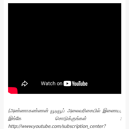
(அண்ணாகண்ணன் யூடியூப் அலைவரிசையில் இணைய,
இங்கே சொடுக்குங்கள் :
http://www.youtube.com/subscription_center?