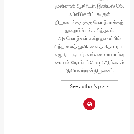
முன்னாள் ஆசிரியர். இண்டஸ் OS,
ஃபிளிப்கார்ட், கூகுள்
நிறுவனங்களுக்கு மொழியாக்கத்
துறையில் பங்களித்தவர்.
அகமொழிகள் என்ற தலைப்பில்
சிந்தனைத் துளிகளைத் தொடராக
எழுதி வருபவர். வல்லமை உயராய்வு
மையம், நோக்கர் மொழி ஆய்வகம்
ஆகியவற்றின் நிறுவனர்.
See author's posts