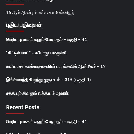
15 ஆம் ஆண்டில் வல்லமை மின்னிதழ்
புதிய பதிவுகள்
பெரிய புராணம் எனும் பேரமுதம் – பகுதி – 41
“லிட்டில் பாய்” – சுடோமு யமகுச்சி
கவியரசர் கண்ணதாசனின் பாடல்களில் ஆன்மீகம் – 19
இங்கிலாந்திலிருந்து ஒரு மடல் – 315 (பகுதி-1)
சக்தியும் சிவனும் நித்தியம் ஆவார்!
Recent Posts
பெரிய புராணம் எனும் பேரமுதம் – பகுதி – 41