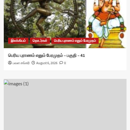
இலக்கியம்
தொடர்கள்
பெரிய புராணம் எனும் பேரமுதம்
பெரிய புராணம் எனும் பேரமுதம் – பகுதி – 41
பவள சங்கரி
August 6, 2026
0