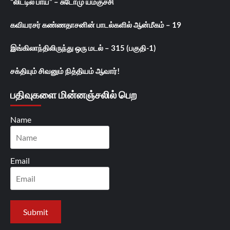
“லிட்டில் பாய்” – சுடோமு யமகுச்சி
கவியரசர் கண்ணதாசனின் பாடல்களில் ஆன்மீகம் – 19
இங்கிலாந்திலிருந்து ஒரு மடல் – 315 (பகுதி-1)
சக்தியும் சிவனும் நித்தியம் ஆவார்!
பதிவுகளை மின்னஞ்சலில் பெற
Name
Email