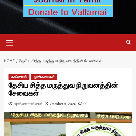
Primary
Menu
HOME
தேசிய சித்த மருத்துவ நிறுவனத்தின் சேவைகள்
காணொலி
நுண்கலைகள்
தேசிய சித்த மருத்துவ நிறுவனத்தின்
சேவைகள்
அண்ணாகண்ணன்
October 5, 2020
0