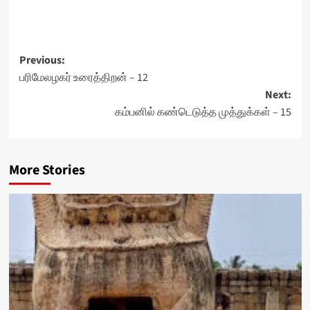
Post
Previous:
பரிமேலழகர் உரைத்திறன் – 12
navigation
Next:
கம்பனில் கண்டெடுத்த முத்துக்கள் – 15
More Stories