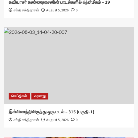
கவியரசர் கண்ணதாசனின் பாடல்களில் ஆன்மீகம் – 19
சக்தி சக்திதாசன்
August 5, 2026
0
செய்திகள்
வரலாறு
இங்கிலாந்திலிருந்து ஒரு மடல் – 315 (பகுதி-1)
சக்தி சக்திதாசன்
August 5, 2026
0