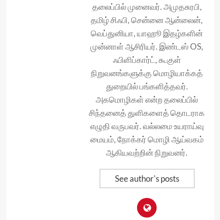
தலைப்பில் முனைவர். அமுதசுரபி,
தமிழ் சிஃபி, சென்னை ஆன்லைன்,
வெப்துனியா, யாஹூ இதழ்களின்
முன்னாள் ஆசிரியர். இண்டஸ் OS,
ஃபிளிப்கார்ட், கூகுள்
நிறுவனங்களுக்கு மொழியாக்கத்
துறையில் பங்களித்தவர்.
அகமொழிகள் என்ற தலைப்பில்
சிந்தனைத் துளிகளைத் தொடராக
எழுதி வருபவர். வல்லமை உயராய்வு
மையம், நோக்கர் மொழி ஆய்வகம்
ஆகியவற்றின் நிறுவனர்.
See author's posts