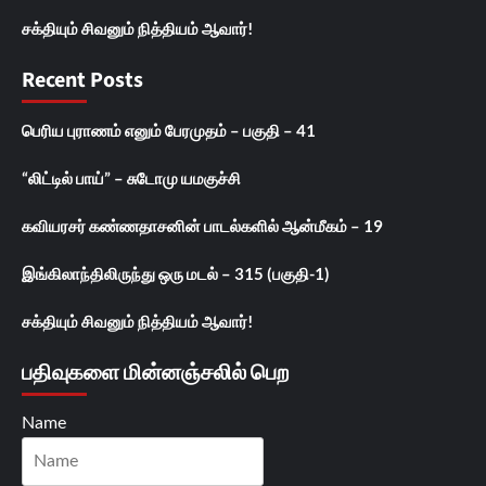
சக்தியும் சிவனும் நித்தியம் ஆவார்!
Recent Posts
பெரிய புராணம் எனும் பேரமுதம் – பகுதி – 41
“லிட்டில் பாய்” – சுடோமு யமகுச்சி
கவியரசர் கண்ணதாசனின் பாடல்களில் ஆன்மீகம் – 19
இங்கிலாந்திலிருந்து ஒரு மடல் – 315 (பகுதி-1)
சக்தியும் சிவனும் நித்தியம் ஆவார்!
பதிவுகளை மின்னஞ்சலில் பெற
Name