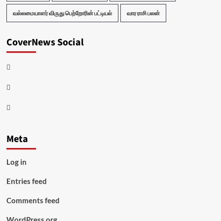
வல்லமையாளர் விருது பெற்றோரின் பட்டியல்
வார ராசி பலன்
CoverNews Social
Facebook
Twitter
Youtube
Meta
Log in
Entries feed
Comments feed
WordPress.org