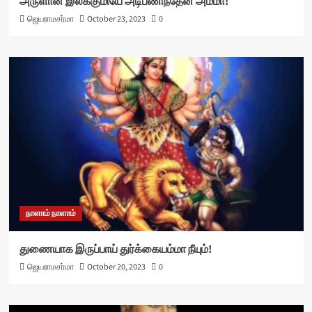
அருளான இலக்குமியே அடிபணிந்தேன் அம்மா!
ஜெயராமசர்மா
October 23, 2023
0
நாளாம் நாளாம்
துணையாக இருப்பாய் துர்க்கையம்மா நீயும்!
ஜெயராமசர்மா
October 20, 2023
0