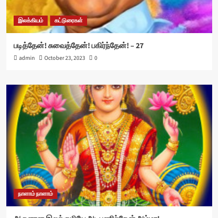
இலக்கியம்
கட்டுரைகள்
படித்தேன்! சுவைத்தேன்! பகிர்ந்தேன்! – 27
admin
October 23, 2023
0
நாளாம் நாளாம்