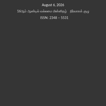
Skip
August 6, 2026
to
16ஆம் ஆண்டில் வல்லமை மின்னிதழ்
நிர்வாகக் குழு
content
ISSN: 2348 – 5531