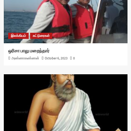
இலக்கியம்
கட்டுரைகள்
ஒரிசா பாலு மறைந்தார்
அண்ணாகண்ணன்
October 6, 2023
0