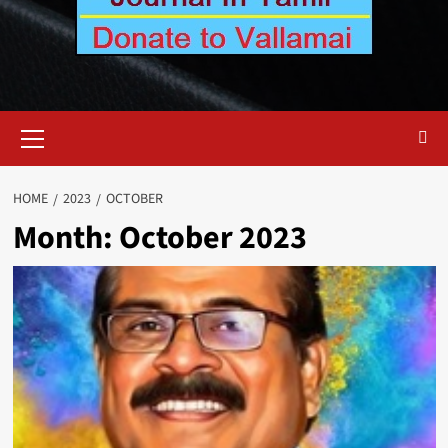
Primary
Menu
HOME
2023
OCTOBER
Month:
October 2023