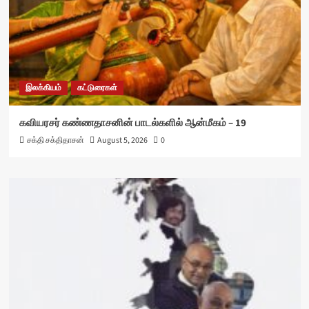
இலக்கியம்
கட்டுரைகள்
கவியரசர் கண்ணதாசனின் பாடல்களில் ஆன்மீகம் – 19
சக்தி சக்திதாசன்
August 5, 2026
0