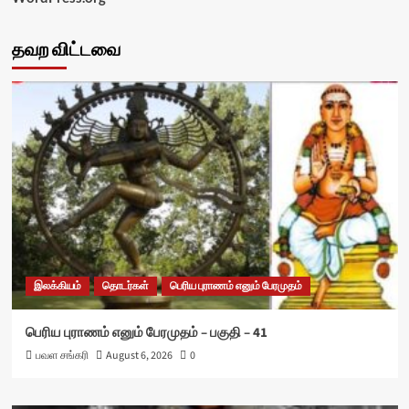
தவற விட்டவை
இலக்கியம்
தொடர்கள்
பெரிய புராணம் எனும் பேரமுதம்
பெரிய புராணம் எனும் பேரமுதம் – பகுதி – 41
பவள சங்கரி
August 6, 2026
0