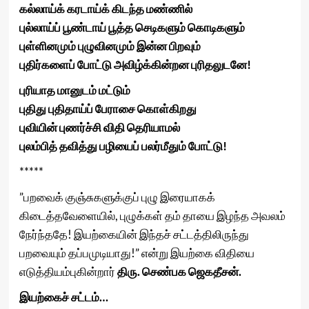
கல்லாய்க் கரடாய்க் கிடந்த மண்ணில்
புல்லாய்ப் பூண்டாய் பூத்த செடிகளும் கொடிகளும்
புள்ளினமும் புழுவினமும் இன்ன பிறவும்
புதிர்களைப் போட்டு அவிழ்க்கின்றன புரிதலுடனே!
புரியாத மானுடம் மட்டும்
புதிது புதிதாய்ப் பேராசை கொள்கிறது
புவியின் புணர்ச்சி விதி தெரியாமல்
புலம்பித் தவித்து பழியைப் பலர்மீதும் போட்டு!
*****
”பறவைக் குஞ்சுகளுக்குப் புழு இரையாகக்
கிடைத்தவேளையில், புழுக்கள் தம் தாயை இழந்த அவலம்
நேர்ந்ததே! இயற்கையின் இந்தச் சட்டத்திலிருந்து
பறவையும் தப்பமுடியாது!” என்று இயற்கை விதியை
எடுத்தியம்புகின்றார்
திரு. செண்பக ஜெகதீசன்.
இயற்கைச் சட்டம்…