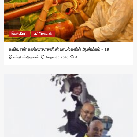
இலக்கியம்
கட்டுரைகள்
கவியரசர் கண்ணதாசனின் பாடல்களில் ஆன்மீகம் – 19
சக்தி சக்திதாசன்
August 5, 2026
0