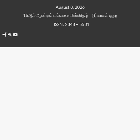
Skip
August 8, 2026
to
16ஆம் ஆண்டில் வல்லமை மின்னிதழ்
நிர்வாகக் குழு
content
ISSN: 2348 – 5531
Facebook
Twitter
Youtube