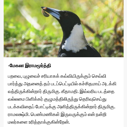
-மேகலா இராமமூர்த்தி
பறவை, புழுவைச் சரியாகக் கவ்வியிருக்கும் செவ்வி
பார்த்து அதனைத் தம் படப்பெட்டியில் கச்சிதமாய் அடக்கி
வந்திருக்கின்றார் திருமிகு. கீதாமதி. இவ்வரிய படத்தை
வல்லமை பிளிக்கர் குழுமத்திலிருந்து தெரிவுசெய்து
படக்கவிதைப் போட்டிக்கு அளித்திருக்கின்றார் திருமிகு.
ராமலக்ஷ்மி. பெண்மணிகள் இருவருக்கும் என் நன்றி
மலர்களை உரித்தாக்குகின்றேன்.