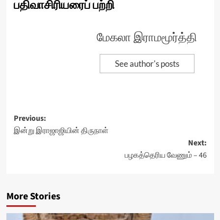
பதிவாசிரியரைப் பற்றி
மேகலா இராமமூர்த்தி
See author's posts
Post
Previous:
இன்று இராஜாஜியின் திருநாள்
navigation
Next:
பழகத்தெரிய வேணும் – 46
More Stories