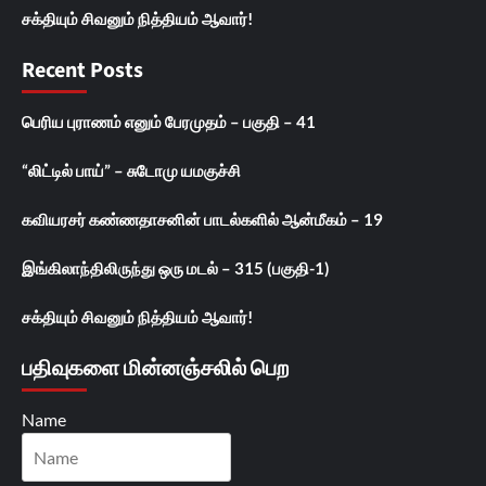
சக்தியும் சிவனும் நித்தியம் ஆவார்!
Recent Posts
பெரிய புராணம் எனும் பேரமுதம் – பகுதி – 41
“லிட்டில் பாய்” – சுடோமு யமகுச்சி
கவியரசர் கண்ணதாசனின் பாடல்களில் ஆன்மீகம் – 19
இங்கிலாந்திலிருந்து ஒரு மடல் – 315 (பகுதி-1)
சக்தியும் சிவனும் நித்தியம் ஆவார்!
பதிவுகளை மின்னஞ்சலில் பெற
Name