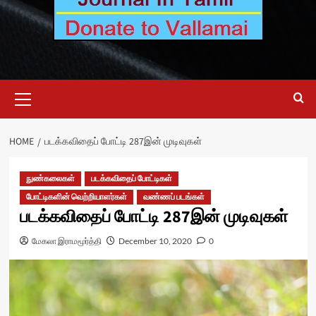
Primary
Menu
HOME
படக்கவிதைப் போட்டி 287இன் முடிவுகள்
நுண்கலைகள்
படக்கவிதைப் போட்டிகள்
போட்டிகளின் வெற்றியாளர்கள்
வண்ணப் படங்கள்
படக்கவிதைப் போட்டி 287இன் முடிவுகள்
மேகலா இராமமூர்த்தி
December 10, 2020
0