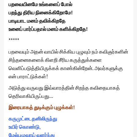
பறவையினமே உங்களைப் போல்
பறந்து திரிய நினைக்கிறோமே!
பாடியாட மனம் தவிக்கிறதே
உனைப் பார்ப்பதால் மனம் களிக்கிறதே!
*****
பறவையும் அதன் வாயில் சிக்கிய புழுவும் நம் கவிஞர்களின்
சிந்தனைகளைக் கிளறி சீரிய கருத்துக்களை
வெளிப்படுத்தியிருக்கக் காண்கின்றேன். அவர்களுக்கு
என் பாராட்டுக்கள்!
அடுத்து வருவது இவ்வாரத்தின் சிறந்த கவிதையாகத்
தெரிவாகியிருப்பது…
இரையாகத் துடிக்கும் புழுக்கள்!
கருமுட்டைதனிலிருந்து
உயிர் கொண்டு,
மேல்புழுவாய் வளர்ந்து