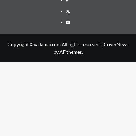
Twitter
Youtube
Copyright ©vallamai.com All rights reserved.
|
CoverNews
by AF themes.