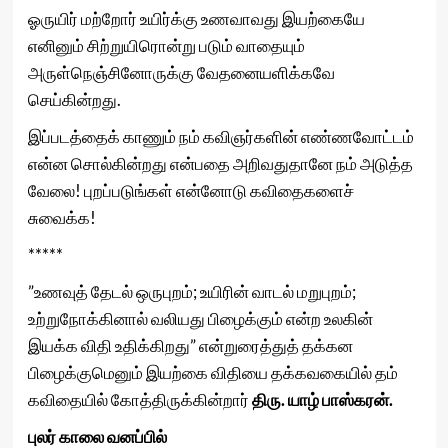
ஓருயிர் மற்றோர் உயிர்க்கு உணவாவது இயற்கையே
எனினும் சிற்றுயிரொன்று படும் வாதையும்
அருள்நெஞ்சினோருக்கு வேதனையளிக்கவே
செய்கின்றது.
இப்படத்தைக் காணும் நம் கவிஞர்களின் எண்ணவோட்டம்
என்ன சொல்கின்றது என்பதை அறிவதுதானே நம் அடுத்த
வேலை! புறப்படுங்கள் என்னோடு கவிதைகளைச்
சுவைக்க!
*****
”உணவுத் தேடல் ஒருபுறம்; உயிரின் வாடல் மறுபுறம்;
உற்றுநோக்கினால் வலியது பிழைக்கும் என்ற உலகின்
இயக்க விதி உதிக்கிறது” என்றுரைத்துத் தக்கன
பிழைக்குமெனும் இயற்கை விதியை தக்கவகையில் தம்
கவிதையில் கோத்திருக்கின்றார்
திரு. யாழ் பாஸ்கரன்.
புலர் காலை வனப்பில்