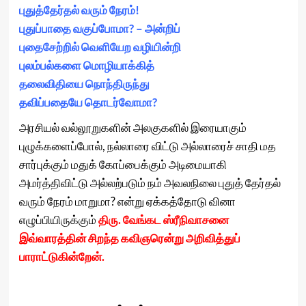
புதுத்தேர்தல் வரும் நேரம்!
புதுப்பாதை வகுப்போமா? – அன்றிப்
புதைசேற்றில் வெளியேற வழியின்றி
புலம்பல்களை மொழியாக்கித்
தலைவிதியை நொந்திருந்து
தவிப்பதையே தொடர்வோமா?
அரசியல் வல்லூறுகளின் அலகுகளில் இரையாகும்
புழுக்களைப்போல், நல்லாரை விட்டு அல்லாரைச் சாதி மத
சார்புக்கும் மதுக் கோப்பைக்கும் அடிமையாகி
அமர்த்திவிட்டு அல்லற்படும் நம் அவலநிலை புதுத் தேர்தல்
வரும் நேரம் மாறுமா? என்று ஏக்கத்தோடு வினா
எழுப்பியிருக்கும்
திரு. வேங்கட ஸ்ரீநிவாசனை
இவ்வாரத்தின் சிறந்த கவிஞரென்று அறிவித்துப்
பாராட்டுகின்றேன்.