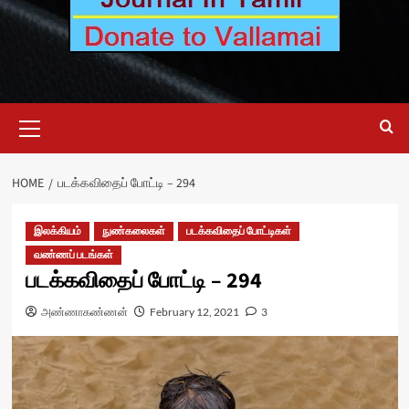
Primary
Menu
HOME
படக்கவிதைப் போட்டி – 294
இலக்கியம்
நுண்கலைகள்
படக்கவிதைப் போட்டிகள்
வண்ணப் படங்கள்
படக்கவிதைப் போட்டி – 294
அண்ணாகண்ணன்
February 12, 2021
3