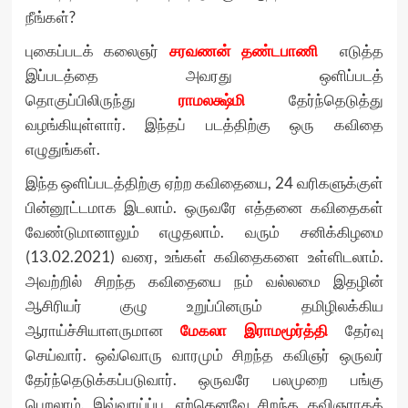
நீங்கள்?
புகைப்படக் கலைஞர்
சரவணன் தண்டபாணி
எடுத்த
இப்படத்தை அவரது ஒளிப்படத்
தொகுப்பிலிருந்து
ராமலக்ஷ்மி
தேர்ந்தெடுத்து
வழங்கியுள்ளார். இந்தப் படத்திற்கு ஒரு கவிதை
எழுதுங்கள்.
இந்த ஒளிப்படத்திற்கு ஏற்ற கவிதையை, 24 வரிகளுக்குள்
பின்னூட்டமாக இடலாம். ஒருவரே எத்தனை கவிதைகள்
வேண்டுமானாலும் எழுதலாம். வரும் சனிக்கிழமை
(13.02.2021) வரை, உங்கள் கவிதைகளை உள்ளிடலாம்.
அவற்றில் சிறந்த கவிதையை நம் வல்லமை இதழின்
ஆசிரியர் குழு உறுப்பினரும் தமிழிலக்கிய
ஆராய்ச்சியாளருமான
மேகலா இராமமூர்த்தி
தேர்வு
செய்வார். ஒவ்வொரு வாரமும் சிறந்த கவிஞர் ஒருவர்
தேர்ந்தெடுக்கப்படுவார். ஒருவரே பலமுறை பங்கு
பெறலாம். இவ்வாய்ப்பு, ஏற்கெனவே சிறந்த கவிஞராகத்