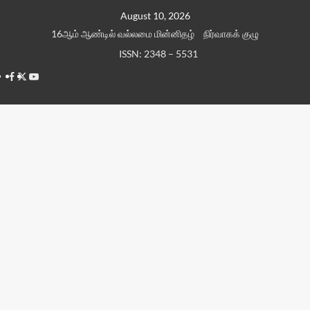
Skip
August 10, 2026
to
16ஆம் ஆண்டில் வல்லமை மின்னிதழ்
நிர்வாகக் குழு
content
ISSN: 2348 – 5531
Facebook
Twitter
Youtube