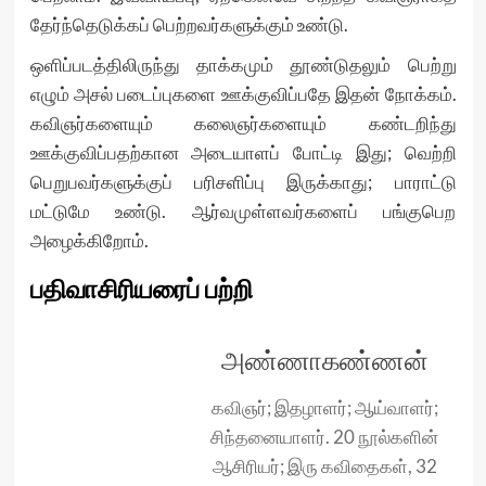
தேர்ந்தெடுக்கப் பெற்றவர்களுக்கும் உண்டு.
ஒளிப்படத்திலிருந்து தாக்கமும் தூண்டுதலும் பெற்று
எழும் அசல் படைப்புகளை ஊக்குவிப்பதே இதன் நோக்கம்.
கவிஞர்களையும் கலைஞர்களையும் கண்டறிந்து
ஊக்குவிப்பதற்கான அடையாளப் போட்டி இது; வெற்றி
பெறுபவர்களுக்குப் பரிசளிப்பு இருக்காது; பாராட்டு
மட்டுமே உண்டு. ஆர்வமுள்ளவர்களைப் பங்குபெற
அழைக்கிறோம்.
பதிவாசிரியரைப் பற்றி
அண்ணாகண்ணன்
கவிஞர்; இதழாளர்; ஆய்வாளர்;
சிந்தனையாளர். 20 நூல்களின்
ஆசிரியர்; இரு கவிதைகள், 32