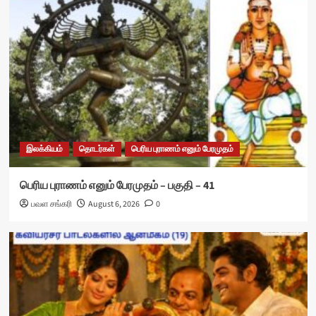
இலக்கியம்
தொடர்கள்
பெரிய புராணம் எனும் பேரமுதம்
பெரிய புராணம் எனும் பேரமுதம் – பகுதி – 41
பவள சங்கரி
August 6, 2026
0