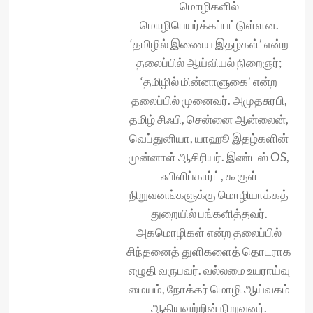
மொழிகளில்
மொழிபெயர்க்கப்பட்டுள்ளன.
‘தமிழில் இணைய இதழ்கள்’ என்ற
தலைப்பில் ஆய்வியல் நிறைஞர்;
‘தமிழில் மின்னாளுகை’ என்ற
தலைப்பில் முனைவர். அமுதசுரபி,
தமிழ் சிஃபி, சென்னை ஆன்லைன்,
வெப்துனியா, யாஹூ இதழ்களின்
முன்னாள் ஆசிரியர். இண்டஸ் OS,
ஃபிளிப்கார்ட், கூகுள்
நிறுவனங்களுக்கு மொழியாக்கத்
துறையில் பங்களித்தவர்.
அகமொழிகள் என்ற தலைப்பில்
சிந்தனைத் துளிகளைத் தொடராக
எழுதி வருபவர். வல்லமை உயராய்வு
மையம், நோக்கர் மொழி ஆய்வகம்
ஆகியவற்றின் நிறுவனர்.