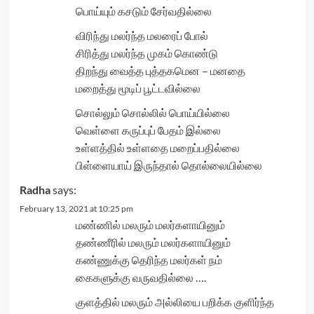
பொய்யும் கசடும் சேர்வதில்லை
விரிந்து மலர்ந்த மலரைப் போல்
சிரித்து மலர்ந்த முகம் கொண்டு
திறந்து வைத்த புத்தகமென – மனதை
மறைத்து மூடிப் பூட்டவில்லை
சொல்லும் சொல்லில் பொய்யில்லை
வெள்ளை கருப்புப் பேதம் இல்லை
உள்ளத்தில் உள்ளதை மறைப்பதில்லை
பிள்ளையாய் இருந்தால் தொல்லையில்லை
Radha
says:
February 13, 2021 at 10:25 pm
மண்ணில் மலரும் மலர்களாயினும்
தண்ணீரில் மலரும் மலர்களாயினும்
கண்ணுக்கு தெரிந்த மலர்கள் நம்
கைகளுக்கு வருவதில்லை ….
குளத்தில் மலரும் அல்லியை பறிக்க குளிர்ந்த