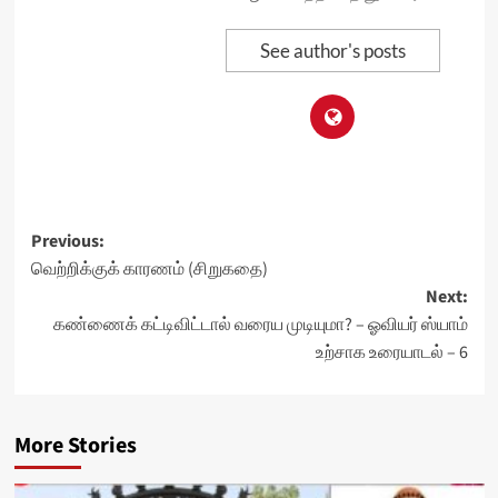
See author's posts
Post
Previous:
வெற்றிக்குக் காரணம் (சிறுகதை)
navigation
Next:
கண்ணைக் கட்டிவிட்டால் வரைய முடியுமா? – ஓவியர் ஸ்யாம்
உற்சாக உரையாடல் – 6
More Stories