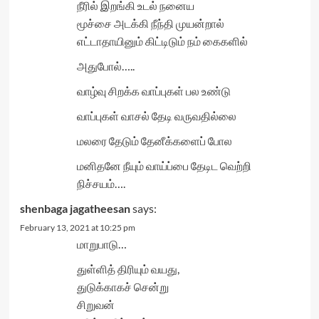
நீரில் இறங்கி உடல் நனைய
மூச்சை அடக்கி நீந்தி முயன்றால்
எட்டாதாயினும் கிட்டிடும் நம் கைகளில்
அதுபோல்…..
வாழ்வு சிறக்க வாப்புகள் பல உண்டு
வாப்புகள் வாசல் தேடி வருவதில்லை
மலரை தேடும் தேனீக்களைப் போல
மனிதனே நீயும் வாய்ப்பை தேடிட வெற்றி
நிச்சயம்….
shenbaga jagatheesan
says:
February 13, 2021 at 10:25 pm
மாறுபாடு…
துள்ளித் திரியும் வயது,
துடுக்காகச் சென்று
சிறுவன்