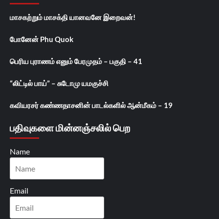
மாசகற்றும் மாசக்தி யானவனே இறைவன்!
போனேன் Phu Quok
பெரிய புராணம் எனும் பேரமுதம் – பகுதி – 41
“லிட்டில் பாய்” – சுடோமு யமகுச்சி
கவியரசர் கண்ணதாசனின் பாடல்களில் ஆன்மீகம் – 19
பதிவுகளை மின்னஞ்சலில் பெற
Name
Email