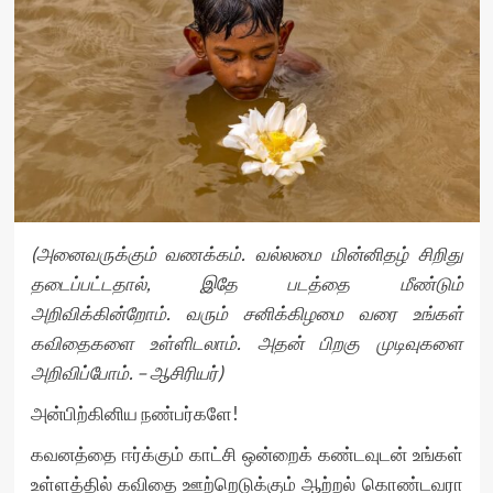
(அனைவருக்கும் வணக்கம். வல்லமை மின்னிதழ் சிறிது
தடைப்பட்டதால், இதே படத்தை மீண்டும்
அறிவிக்கின்றோம். வரும் சனிக்கிழமை வரை உங்கள்
கவிதைகளை உள்ளிடலாம். அதன் பிறகு முடிவுகளை
அறிவிப்போம். – ஆசிரியர்)
அன்பிற்கினிய நண்பர்களே!
கவனத்தை ஈர்க்கும் காட்சி ஒன்றைக் கண்டவுடன் உங்கள்
உள்ளத்தில் கவிதை ஊற்றெடுக்கும் ஆற்றல் கொண்டவரா