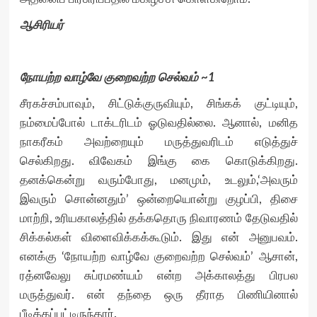
ஆசிரியர்
நோயற்ற வாழ்வே குறைவற்ற செல்வம் ~1
சீரகச்சம்பாவும், சிட்டுக்குருவியும், சிங்கக் குட்டியும்,
நம்மைப்போல் டாக்டரிடம் ஓடுவதில்லை. ஆனால், மனித
நாகரீகம் அவற்றையும் மருத்துவரிடம் எடுத்துச்
செல்கிறது. விவேகம் இங்கு கை கொடுக்கிறது.
தனக்கென்று வரும்போது, மனமும், உடலும்,‘அவரும்
இவரும் சொன்னதும்’ ஒன்றையொன்று குழப்பி, திசை
மாற்றி, உரியகாலத்தில் தக்கதொரு நிவாரணம் தேடுவதில்
சிக்கல்கள் விளைவிக்கக்கூடும். இது என் அனுபவம்.
எனக்கு ‘நோயற்ற வாழ்வே குறைவற்ற செல்வம்’ ஆசான்,
ரத்னவேலு சுப்ரமண்யம் என்ற அக்காலத்து பிரபல
மருத்துவர். என் தந்தை ஒரு தீராத பிணியினால்
பீடிக்கப்பட்டிருந்தார்.