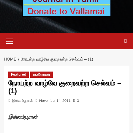
Primary
Menu
HOME
நோயற்ற வாழ்வே குறைவற்ற செல்வம் – (1)
Featured
கட்டுரைகள்
நோயற்ற வாழ்வே குறைவற்ற செல்வம் –
(1)
இன்னம்பூரான்
November 14, 2011
3
இன்னம்பூரான்