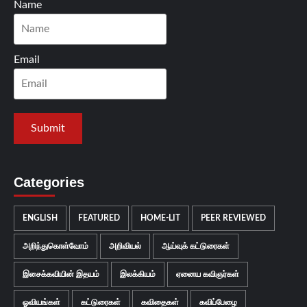
Name
Email
Categories
ENGLISH
FEATURED
HOME-LIT
PEER REVIEWED
அறிந்துகொள்வோம்
அறிவியல்
ஆய்வுக் கட்டுரைகள்
இசைக்கவியின் இதயம்
இலக்கியம்
ஏனைய கவிஞர்கள்
ஓவியங்கள்
கட்டுரைகள்
கவிதைகள்
கவிப்பேழை