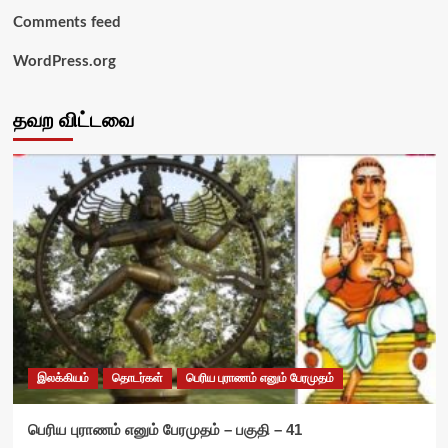
Comments feed
WordPress.org
தவற விட்டவை
இலக்கியம்
தொடர்கள்
பெரிய புராணம் எனும் பேரமுதம்
பெரிய புராணம் எனும் பேரமுதம் – பகுதி – 41