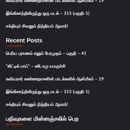
கவியரசர் கண்ணதாசனின் பாடல்களில் ஆன்மீகம் – 19
இங்கிலாந்திலிருந்து ஒரு மடல் – 315 (பகுதி-1)
சக்தியும் சிவனும் நித்தியம் ஆவார்!
Recent Posts
பெரிய புராணம் எனும் பேரமுதம் – பகுதி – 41
“லிட்டில் பாய்” – சுடோமு யமகுச்சி
கவியரசர் கண்ணதாசனின் பாடல்களில் ஆன்மீகம் – 19
இங்கிலாந்திலிருந்து ஒரு மடல் – 315 (பகுதி-1)
சக்தியும் சிவனும் நித்தியம் ஆவார்!
பதிவுகளை மின்னஞ்சலில் பெற