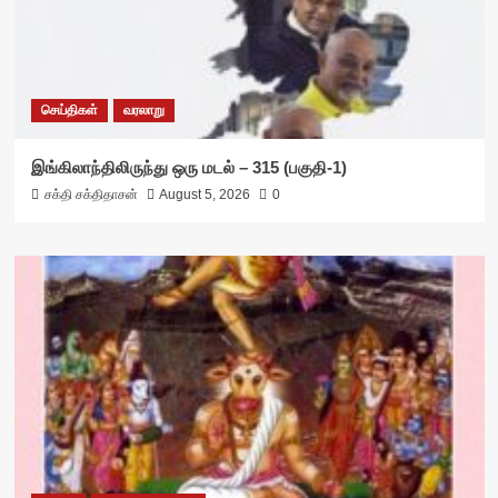
செய்திகள்
வரலாறு
இங்கிலாந்திலிருந்து ஒரு மடல் – 315 (பகுதி-1)
சக்தி சக்திதாசன்
August 5, 2026
0