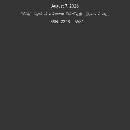
Skip
August 7, 2026
to
16ஆம் ஆண்டில் வல்லமை மின்னிதழ்
நிர்வாகக் குழு
content
ISSN: 2348 – 5531