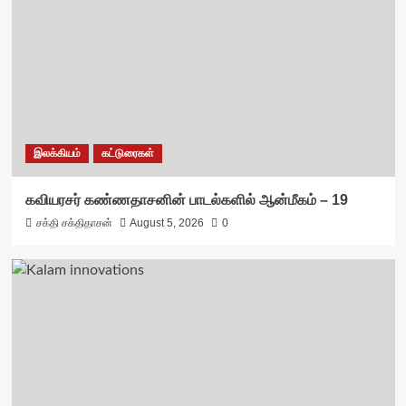
இலக்கியம்
கட்டுரைகள்
கவியரசர் கண்ணதாசனின் பாடல்களில் ஆன்மீகம் – 19
சக்தி சக்திதாசன்
August 5, 2026
0