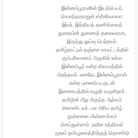
இன்னம்பூரானின் இயற்பெயர்,
சௌந்தரராஜன் ஸ்ரீனிவாஸா.
இவர், இந்தியத் தணிக்கைத்
துறையின் துணைத் தலைவராக,
இருந்து ஓய்வு பெற்றவர்.
தமிழ்நாட்டில் தஞ்சை மாவட்டத்தில்
கும்பகோணம் அருகில் உள்ள
இன்னம்பூர் என்ற கிராமத்தில்
பிறந்தவர். எனவே, இன்னம்பூரான்
என்ற புனைபெயருடன்
இணையத்தில் எழுதி வருகிறார்.
தமிழின் மீது மிகுந்த ஆர்வம்
கொண்டவர். பல அரிய தமிழ்
நூல்களை மின்னாக்கம்
செய்துள்ளார். நவீன உத்திகள்
மூலம் தமிழுலகத்திற்குத் தொண்டு