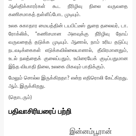
ஆஸ்திக்காரர்கள் கூட நீரிழிவு நிலை வருவதை
கணிசமாகத் தள்ளிப்போட முடியும்.
உலக சுகாதார மையத்தின் டயபிட்டீஸ் துறை தலைவர், டா.
ரோக்லிக், “கணிசமான அளவுக்கு நீரிழிவு நோய்
வருவதைத் தடுக்க முடியும். ஆனால், நாம் உரிய தடுப்பு
நடவடிக்கைகள் எடுக்கவில்லையானால், தீவிரமானதும்,
உடல் நலத்தைக் குலைப்பதும், உயிரையேக் குடிப்பதுமான
இந்த வியாதி நிலை, உலகை மிகவும் பாதிக்கும்.
மேலும் சொல்ல இருக்கிறதா? என்ற எதிரொலி கேட்கிறது.
ஆம். இருக்கிறது.
(தொடரும்)
பதிவாசிரியரைப் பற்றி
இன்னம்பூரான்