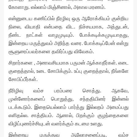
கோளாறு. எல்லாம் மிஞ்சினால், அகால மரணம்.
என்னுடைய கணிப்பில் நீரழிவு ஒரு ஆரோக்கியம் குன்றிய
நிலை, வியாதி என்பதை விட. நிச்சயமாக, அத்துடன்,
நீண்ட நாட்கள் வாழமுடியும். போக்கடிக்கமுடியாதது,
இன்றைய மருத்துவம் அறிந்த வரை. போக்கடிப்பேன் என்று
சூளுரைப்பவர்களை தவிர்ப்பது விவேகம்.
சிறார்களை , அனாவசியமாக பருமன் ஆக்காதீர்கள். எடை
குறைத்தால், உடை சோபிக்கும். உப்பு குறைத்தால், நீங்களே
சோபிப்பீர்கள்.
நீரிழிவு வம்ச பரம்பரை சொத்து. ஆகவே,
முன்னோர்களைப் பொறுத்து, சந்ததியினர் இன்னல்
படக்கூடும். இதையெல்லாம் பார்த்து இல்லறம் அமைப்பது
எளிதல்ல. சாத்தியம். ஆனால், பிறக்கும் குழந்தைகளை
விழிப்புணர்ச்சியுடன் வளர்க்கும் கடமை உளது.
இன்றைய மருத்துவ ஆலோசனைப்படி, வம்ச