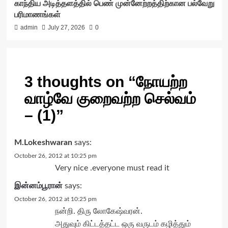
காந்திய அடித்தளத்தில் பெண் முன்னேற்றத்திற்கான பல்வேறு
பரிமாணங்கள்
admin
July 27, 2026
0
3 thoughts on “
நோயற்ற
வாழ்வே குறைவற்ற செல்வம்
– (1)
”
M.Lokeshwaran
says:
October 26, 2012 at 10:25 pm
Very nice .everyone must read it
இன்னம்பூரான்
says:
October 26, 2012 at 10:25 pm
நன்றி. திரு லோகேஷ்வரன்.
அதுவும் கிட்டத்தட்ட ஒரு வருடம் கழித்தும்