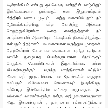
ஆரோக்கியம் என்பது ஒவ்வொரு மனிதரின் வாழ்விலும்
இன்றியமையாத ஒன்றாகும். சுவர் இருந்தால்தான்
சித்திரம் வரைய முடியும். அந்த வகையில் நாம் நம்
ஆரோக்கியத்திற்கு எந்த அளவிற்கு அக்கறை
செலுத்துகிறோமோ அதை வைத்துத்தான் நம்
வாழ்க்கையில் அமைதியும், நிம்மதியும் நிலைத்திருக்கும்
என்பதும் நிதர்சனம். பல வகையான மருத்துவ முறைகள்,
அதற்கேற்றார் போல பல வகையான ,புதிது புதிதான
வாயில் நுழையாத பெயர்களுடனான நோய்களும்
பெருகிக் கொண்டேதான் இருக்கின்றன. எல்லா
வியாதிகளுக்கும், மருந்து, மாத்திரைகள் மட்டுமே
தீர்வாகவும் முடிவதில்லை. பல நேரங்களில் வருமுன்
காப்பதும் விவேகமான செயலாகவும் இருக்கிறது.
தற்போது இங்கிலாந்தில் வசித்து வருபவரும், ‘நம்
வல்லமை’ வாசகர்களுக்கு நன்கு அறிமுகமானவருமான
திரு. இன்னம்பூரான் , தம்முடைய பல்லாண்டுக்கால