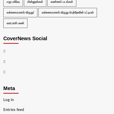
மறு பகிர்வு
மின்னூல்கள்
வண்ணப் படங்கள்
வல்லமையாளர் விருது!
வல்லமையாளர் விருது பெற்றோரின் பட்டியல்
வார ராசி பலன்
CoverNews Social
Facebook
Twitter
Youtube
Meta
Log in
Entries feed