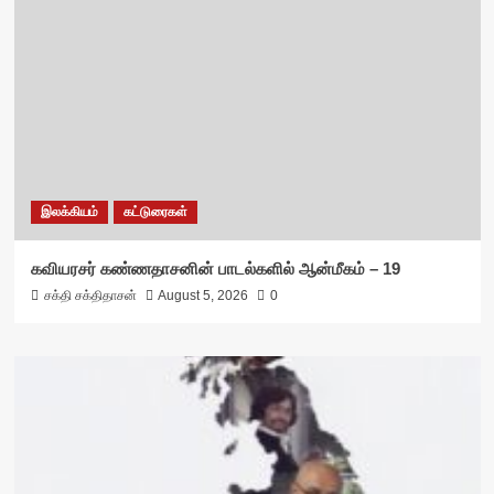
இலக்கியம்
கட்டுரைகள்
கவியரசர் கண்ணதாசனின் பாடல்களில் ஆன்மீகம் – 19
சக்தி சக்திதாசன்
August 5, 2026
0