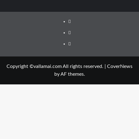
Facebook
Twitter
Youtube
Copyright ©vallamai.com All rights reserved.
|
CoverNews
by AF themes.