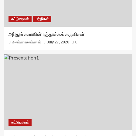
கட்டுரைகள்
பத்திகள்
அப்துல் கலாமின் புத்தாக்கக் கருவிகள்
அண்ணாகண்ணன்
July 27, 2026
0
கட்டுரைகள்