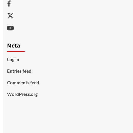
Facebook
Twitter
Youtube
Meta
Log in
Entries feed
Comments feed
WordPress.org