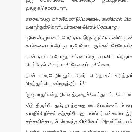
ஒத்துக்கொண்டாள்.
எதையாவது கற்கவேண்டுமென்றால், துணிச்சல் மிக அ
வளர்த்துக்கொள்பவர்களை அச்சம் தொடராது.
“நீங்கள் மூச்சைப் பெரிதாக இழுத்துக்கொண்டு தண்
கால்களையும் ஆட்டியபடி மேலே வாருங்கள். மேலே வந்த
நான் தயங்கியபோது, “உங்களால் முடியாவிட்டால், நான
செய்தேன். அவர் உதவி தேவைப்படவில்லை.
நான் கரையேறியதும், அவர் பெரிதாகச் சிரித்தார்
பிடித்துக்கொண்டிருந்தீர்கள்!”
`முடியாது’ என்று நினைத்ததைச் செய்துவிட்ட பெரும
வீடு திரும்பியதும், நடந்ததை என் பெண்களிடம் க
வயதில்) நீச்சல் கற்கும்போது, மாஸ்டர் எங்களை இரு
தத்தளித்தபடி மேலே வந்துவிடுவோம். அதன்பின் பயம் 
(மூன்று மாதங்களே ஆன குழந்தையை ஆழமான தண்ண