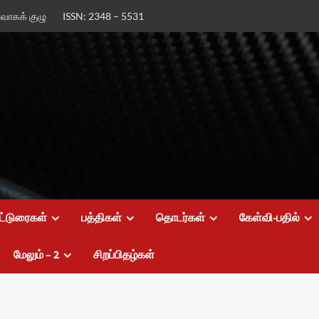
ர்வாகக் குழு
ISSN: 2348 – 5531
ட்டுரைகள்
பத்திகள்
தொடர்கள்
கேள்வி-பதில்
மேலும் – 2
சிறப்பிதழ்கள்