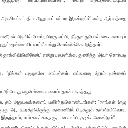
வசியம். `புதிய அனுபவம் எப்படி இருக்கும்?’ என்ற ஆர்வத்தை
ணீரின் அடியில் போய், பிறகு எம்பி, நீந்துவதுபோல் கைகளையும்
தும் மூச்சை விடலாம்,” என்று சொல்லிக்கொடுத்தார்.
் தூக்கிவிடுகிறேன்,” என்று பலமளிக்க, துணிந்து அவர் சொற்படி
. “நீங்கள் முழுகவே மாட்டீர்கள். எவ்வளவு நேரம் மூச்சைப்
ை அப்போது எழவில்லை. களைப்புதான் மிகுந்தது.
ூற, தம் அனுபவங்களைப் பகிர்ந்துகொண்டார்கள்: “நாங்கள் (ஏழு
பது அடி உயரத்திலிருந்து தண்ணீரில் பிடித்துத் தள்ளிவிடுவார்.
இருந்தால், பால் கலக்காத சூடான காப்பி குடிக்கவேண்டும்”.
ீர் தொட்டிக்குள் விட்டால், மேலே வந்துவிடும். தாயின்