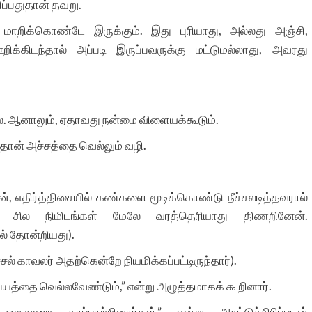
ப்பதுதான் தவறு.
 மாறிக்கொண்டே இருக்கும். இது புரியாது, அல்லது அஞ்சி,
்கிடந்தால் அப்படி இருப்பவருக்கு மட்டுமல்லாது, அவரது
்ல. ஆனாலும், ஏதாவது நன்மை விளையக்கூடும்.
தான் அச்சத்தை வெல்லும் வழி.
பின், எதிர்த்திசையில் கண்களை மூடிக்கொண்டு நீச்சலடித்தவரால்
். சில நிமிடங்கள் மேலே வரத்தெரியாது திணறினேன்.
் தோன்றியது).
சல் காவலர் அதற்கென்றே நியமிக்கப்பட்டிருந்தார்).
 பயத்தை வெல்லவேண்டும்,” என்று அழுத்தமாகக் கூறினார்.
முறை காப்பாற்றினார்கள்,” என்று அசட்டுச்சிரிப்புடன்