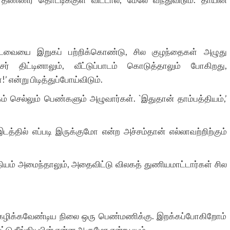
ன் புடவையை இறுகப் பற்றிக்கொண்டு, சில குழந்தைகள் அழுது
்சர் திட்டினாலும், வீட்டுப்பாடம் கொடுத்தாலும் போகிறது,
 என்று பிடித்துப்போய்விடும்.
 செல்லும் பெண்களும் அழுவார்கள். `இதுதான் தாம்பத்தியம்,’
தில் எப்படி இருக்குமோ என்ற அச்சம்தான் எல்லாவற்றிற்கும்
யம் அமைந்தாலும், அதைவிட்டு விலகத் துணியமாட்டார்கள் சில
் கழிக்கவேண்டிய நிலை ஒரு பெண்மணிக்கு. இறக்கப்போகிறோம்
ட்டு நீங்கியபின் என்ன ஆகுமோ என்ற பயம்.