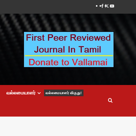
Facebook
Twitter
Youtube
வல்லமையாளர்
வல்லமையாளர் விருது!