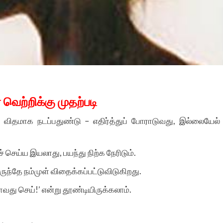
வெற்றிக்கு முதற்படி
ு விதமாக நடப்பதுண்டு – எதிர்த்துப் போராடுவது, இல்லையேல்
் செய்ய இயலாது, பயந்து நிற்க நேரிடும்.
ுந்தே நம்முள் விதைக்கப்பட்டுவிடுகிறது.
ஏதாவது செய்!’ என்று தூண்டியிருக்கலாம்.