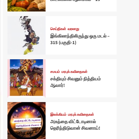
செய்திகள்
வரலாறு
இங்கிலாந்திலிருந்து ஒரு மடல் –
315 (பகுதி-1)
சமயம்
மரபுக் கவிதைகள்
சக்தியும் சிவனும் நித்தியம்
ஆவார்!
இலக்கியம்
மரபுக் கவிதைகள்
அகந்தை விட்டோடினால்
தெரிந்திடுவான் சிவனாய்!