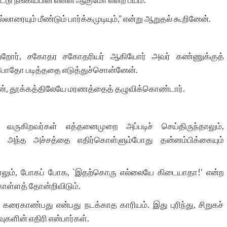
 எல்லாரையும் மீண்டும் பார்க்கமுடியும்,” என்று ஆறுதல் கூறினேன்.
ற்றோர், சகோதர சகோதரியர் ஆகியோர் அவர் கண்ணுக்குத்
ப்போதோ படித்ததை எடுத்துச்சொன்னேன்.
ுப்பின், தூக்கத்திலேயே மரணத்தைத் தழுவிக்கொண்டார்.
ுகிறவர்கள் எத்தனைமுறை அப்படிச் செய்திருந்தாலும்,
ள். அந்த அச்சத்தை எதிர்கொள்ளும்போது தன்னம்பிக்கையும்
தாலும், போகப் போக, `இதற்கொரு எல்லையே கிடையாதா!’ என்ற
கொள்ளத் தோன்றிவிடும்.
 கரைகாண்பது என்பது நடக்காத காரியம். இது புரிந்து, சிறுகச்
ுகளின் எதிரி என்பார்கள்.