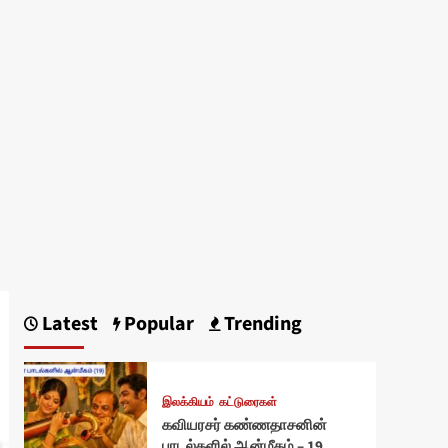
Latest
Popular
Trending
இலக்கியம்
கட்டுரைகள்
கவியரசர் கண்ணதாசனின்
பாடல்களில் ஆன்மீகம் – 19