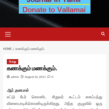
Primary
Menu
HOME
கணக்கும் மணக்கும்.
பொது
கணக்கும் மணக்கும்.
admin
August 16, 2011
0
ஆர். தனபால்
எட்டு பேர் கொண்ட சிறுவர் கூட்டம் கைப்பந்து
விளையாடிக்கொண்டிருக்கிறது. அந்த குழுவில் ஒரு