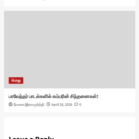
பொது
பாவேந்தர் பாடல்களில் கம்பரின் சிந்தனைகள்!
மேகலா இராமமூர்த்தி
April 20, 2026
0