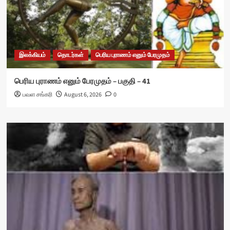
இலக்கியம்
தொடர்கள்
பெரிய புராணம் எனும் பேரமுதம்
பெரிய புராணம் எனும் பேரமுதம் – பகுதி – 41
பவள சங்கரி
August 6, 2026
0