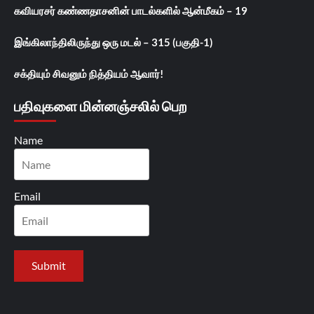
கவியரசர் கண்ணதாசனின் பாடல்களில் ஆன்மீகம் – 19
இங்கிலாந்திலிருந்து ஒரு மடல் – 315 (பகுதி-1)
சக்தியும் சிவனும் நித்தியம் ஆவார்!
பதிவுகளை மின்னஞ்சலில் பெற
Name
Email