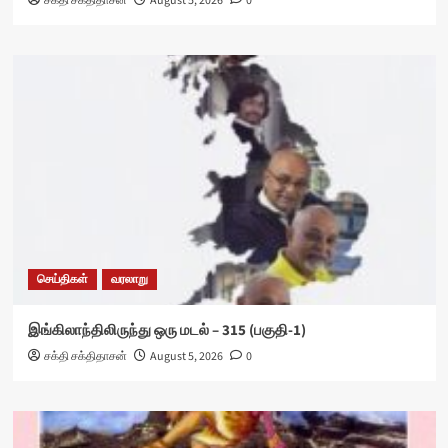
சக்தி சக்திதாசன்
August 5, 2026
0
செய்திகள்
வரலாறு
இங்கிலாந்திலிருந்து ஒரு மடல் – 315 (பகுதி-1)
சக்தி சக்திதாசன்
August 5, 2026
0