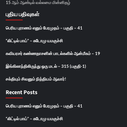
15 ஆம் ஆண்டில் வல்லமை மின்னிதழ்
புதிய பதிவுகள்
பெரிய புராணம் எனும் பேரமுதம் – பகுதி – 41
“லிட்டில் பாய்” – சுடோமு யமகுச்சி
கவியரசர் கண்ணதாசனின் பாடல்களில் ஆன்மீகம் – 19
இங்கிலாந்திலிருந்து ஒரு மடல் – 315 (பகுதி-1)
சக்தியும் சிவனும் நித்தியம் ஆவார்!
Recent Posts
பெரிய புராணம் எனும் பேரமுதம் – பகுதி – 41
“லிட்டில் பாய்” – சுடோமு யமகுச்சி