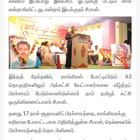
எல்லாம் இப்போது இலவசம். ஓட்டுக்கு மட்டும் காசு
என்றாகிவிட்டது, என்றார் இயக்குநர் சீமான்.
இந்தத் தேர்தலில், காங்கிரஸ் போட்டியிடும் 63
தொகுதிகளிலும் அக்கட்சி வேட்பாளர்களை வீழ்த்தப்
பிரச்சாரம் மேற்கொண்டுள்ளார் நாம் தமிழர் கட்சி
ஒருங்கிணைப்பாளர் சீமான்.
தனது 17 நாள் சூறாவளிப் பிரச்சாரத்தை, காங்கிரசுக்கு
எதிரான போராட்டமாக அறிவித்துள்ள சீமான், நெல்லையில்
பிரச்சாரத்தைத் தொடங்கினார்.