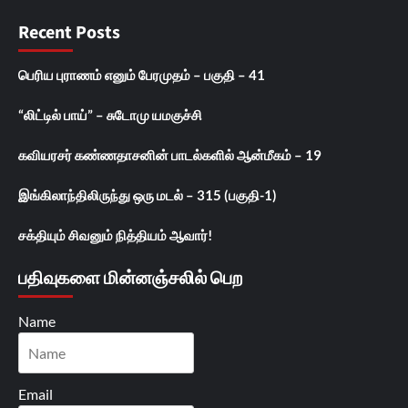
Recent Posts
பெரிய புராணம் எனும் பேரமுதம் – பகுதி – 41
“லிட்டில் பாய்” – சுடோமு யமகுச்சி
கவியரசர் கண்ணதாசனின் பாடல்களில் ஆன்மீகம் – 19
இங்கிலாந்திலிருந்து ஒரு மடல் – 315 (பகுதி-1)
சக்தியும் சிவனும் நித்தியம் ஆவார்!
பதிவுகளை மின்னஞ்சலில் பெற
Name
Email