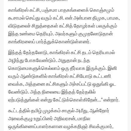
காங்கிரஸ் கட்சி, பஞ்சமா பாதகங்களைக் கொஞ்சமும்
கூசாமல் செய்து வரும் கட்சி. என் அன்பான திமுக, பாமக,
விடுதலைச் சிறுத்தைகள் கட்சித் தோழர்கள் பலருக்கும்
இந்த உண்மை தெரியும். அவர்களும் குமுறலோடுதான்
காங்கிரஸைப் பார்த்துக்கொண்டுள்ளனர்.
இந்தத் தேர்தலோடு, காங்கிரஸ் கட்சி தடம் தெரியாமல்
அழிந்து போகவேண்டும். அதுதான் நடந்த
கொடுமைகளுக்கெல்லாம் ஒரு தீர்வாக இருக்கும். இனி
வரும் ஆண்டுகளில் காங்கிரஸ் கட்சியோடு கூட்டணி
வைக்க, அத்தனை கட்சிகளும் அச்சப்பட்டு ஒதுங்கி ஓட
வேண்டும். அந்த நிலையை இந்தத் தேர்தலில்
ஏற்படுத்துங்கள் என்று கேட்டுக்கொள்கிறேன்…” என்றார்.
கூட்டத்தில் தமிழ் முழக்கம் சாகுல் அமீது, ஆன்றோர்
அவைக்குழு உறுப்பினர் அறிவரசன், மாநில
ஒருங்கிணைப்பாளர்களான வழக்கறிஞர் சிவக்குமார்,