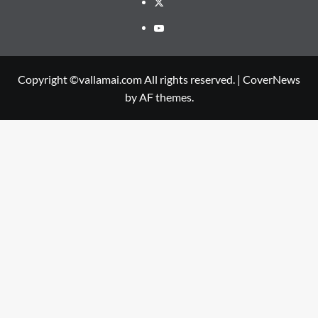
Twitter
Youtube
Copyright ©vallamai.com All rights reserved.
|
CoverNews
by AF themes.