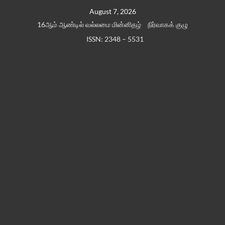
Skip
August 7, 2026
to
16ஆம் ஆண்டில் வல்லமை மின்னிதழ்
நிர்வாகக் குழு
content
ISSN: 2348 – 5531