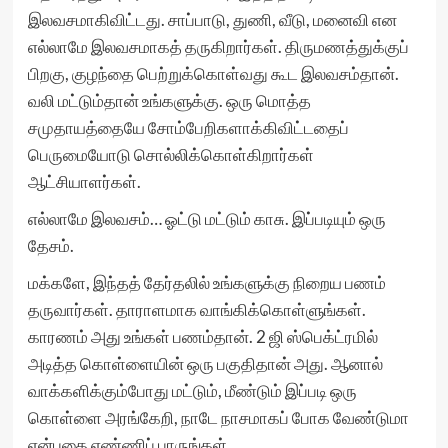
இலவசமாகிவிட்டது. சாப்பாடு, துணி, வீடு, மனைவி என
எல்லாமே இலவசமாகத் தருகிறார்கள். திருமணத்துக்குப்
பிறகு, குழந்தை பெற்றுக்கொள்வது கூட இலவசம்தான்.
வலி மட்டும்தான் உங்களுக்கு. ஒரு மொத்த
சமுதாயத்தையே சோம்பேறிகளாக்கிவிட்டதைப்
பெருமையோடு சொல்லிக்கொள்கிறார்கள்
ஆட்சியாளர்கள்.
எல்லாமே இலவசம்… ஓட்டு மட்டும் காசு. இப்படியும் ஒரு
தேசம்.
மக்களே, இந்தத் தேர்தலில் உங்களுக்கு நிறைய பணம்
தருவார்கள். தாராளமாக வாங்கிக்கொள்ளுங்கள்.
காரணம் அது உங்கள் பணம்தான். 2 ஜி ஸ்பெக்ட்ரமில்
அடித்த கொள்ளையின் ஒரு பகுதிதான் அது. ஆனால்
வாக்களிக்கும்போது மட்டும், மீண்டும் இப்படி ஒரு
கொள்ளை அரங்கேறி, நாடே நாசமாகப் போக வேண்டுமா
என்பதை எண்ணிப் பாருங்கள்.