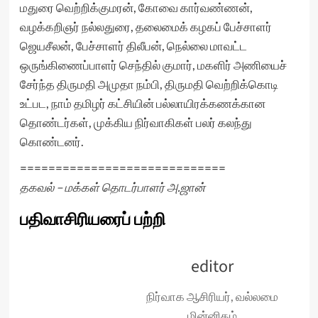
மதுரை வெற்றிக்குமரன், கோவை கார்வண்ணன்,
வழக்கறிஞர் நல்லதுரை, தலைமைக் கழகப் பேச்சாளர்
ஜெயசீலன், பேச்சாளர் திலீபன், நெல்லை மாவட்ட
ஒருங்கிணைப்பாளர் செந்தில் குமார், மகளிர் அணியைச்
சேர்ந்த திருமதி அமுதா நம்பி, திருமதி வெற்றிக்கொடி
உட்பட, நாம் தமிழர் கட்சியின் பல்லாயிரக்கணக்கான
தொண்டர்கள், முக்கிய நிர்வாகிகள் பலர் கலந்து
கொண்டனர்.
=============================
தகவல் – மக்கள் தொடர்பாளர் அ.ஜான்
பதிவாசிரியரைப் பற்றி
editor
நிர்வாக ஆசிரியர், வல்லமை
மின்னிதழ்