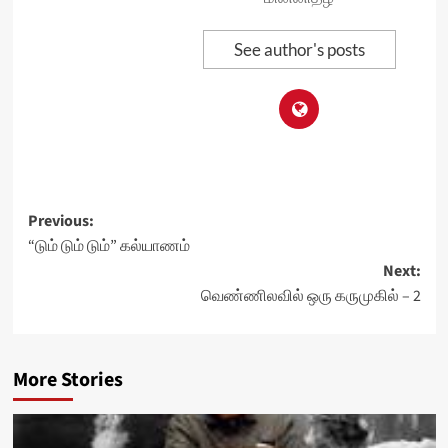
See author's posts
Post
Previous:
“டும் டும் டும்” கல்யாணம்
navigation
Next:
வெண்ணிலவில் ஒரு கருமுகில் – 2
More Stories