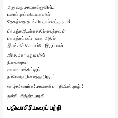
அது ஒரு மகாகவிஞனின்…
மகாப் புண்ணியவானின்
தேகத்தை தாங்கியதால் வந்ததாம்!
பிரபஞ்ச இயக்கத்தில் கலந்தவன்
பிரபஞ்சம் உள்ளவரை அதில்
இயங்கிக் கொண்டே இருப்பான்!
இந்த மகா புருஷனின்
நினைவுகள்
காலகாலத்திற்கும்
நம்மோடு நிலைத்து நிற்கும்
வாழ்க! வளர்க! மகாகவி பாரதியின் புகழ்!!!
நன்றி::’சித்திர பாரதி’
பதிவாசிரியரைப் பற்றி