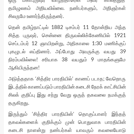
தமிழுலகம் அறியவில்லை. நண்பர்களும், அறிஞர்கள்
சிலருமே உணர்ந்திருந்தனர்.
தென் தமிழ்நாட்டில் 1882 டிசம்பர் 11 தோன்றிய அந்த
சித்த புருஷர், சென்னை திருவல்லிக்கேணியில் 1921
செப்டம்பர் 12 ஞாயிறன்று, அதிகாலை 1:30 மணிக்குப்
புகழுடல் எய்தினார். அப்போது அவருக்கு வயது 39
நிரம்பவில்லை! சரியாக 38 வயதும் 9 மாதங்களுமே
ஆகியிருந்தன!
அடுத்ததாக ‘சித்திர பாரதியில்’ காணப் படாத; வேறொரு
இடத்தில் காணப்படும் பாரதியின் கடைசி நேரக் காட்சியின்
சிலக் குறிப்பு இது சற்று வேறு ஒருத் தகவலை நமக்குத்
தருகிறது.
இருந்தும் ‘சித்திர பாரதியின்’ தொகுப்பாளர் இந்தத்
தகவல்களைக் குறிக்கும் முன் பொதுவாக பாரதியின்
கடைசி நாளன்று நண்பர்கள் யாவரும் கவலையோடு