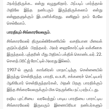
அமர்ந்திருக்க.. என்று எழுதுகிறார். அப்படிப் பார்த்தால்
அதிலே இந்த நண்பரும் இருந்திருக்கலாம் என்று
என்னுதளுக்கும் இடமளிக்கிறது. எனினும் நாம் மேலே
செல்வோம்.
பாரதியும்
சிங்காரவேலரும்
.
சிங்காரவேலர் திருவல்லிகேணியில் வசதியான மீனவக்
குடும்பத்தில் பிறந்தவர். அவர் ஹைகோர்ட்டில் வக்கீலாக
இருந்தவர். புத்தரின் மீது அதிகப் பக்திக் கொண்டவர். 22.
சௌத் பிரிட்ஜ் ரோட்டில் அவரது இல்லம்.
1907-ல் சூரத் காங்கிரஸ் மாநாட்டிற்கு சென்னையில்
இருந்து சென்றிருந்த பாரதி, வ.உ.சி, சக்கரைச் செட்டியார்
ஆகியோர் சென்றிருந்தார்கள், அதன் பிறகு பாரதிக்கும்
இந்த சிங்கரவேலருக்கும் மிக நெருங்கிய நட்பு ஏற்பட்டது.
ரஷிய புரட்சியை வரவேற்றுப் பாடிய பாரதியை பாராட்டிய
சிங்காரவேலர் இருவரும் இணைபிரியா நண்பர்களும்