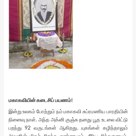
மகாகவியின்
கடைசிப்
பயணம்
!
இன்று உலகம் போற்றும் நம் மகாகவி சுப்ரமணிய பாரதியின்
நினைவு நாள். அந்த அக்னி குஞ்சு தனது பூத உடலை விட்டு
பறந்து 92 வருடங்கள் ஆகிறது. யுகங்கள் கழிந்தாலும்
அவனின் மிகச் சிறந்த எண்ணமும், சீரிய சிந்தனையும்,