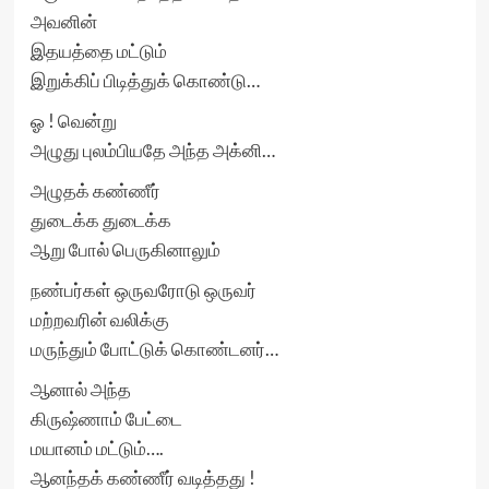
அவனின்
இதயத்தை மட்டும்
இறுக்கிப் பிடித்துக் கொண்டு…
ஓ ! வென்று
அழுது புலம்பியதே அந்த அக்னி…
அழுதக் கண்ணீர்
துடைக்க துடைக்க
ஆறு போல் பெருகினாலும்
நண்பர்கள் ஒருவரோடு ஒருவர்
மற்றவரின் வலிக்கு
மருந்தும் போட்டுக் கொண்டனர்…
ஆனால் அந்த
கிருஷ்ணாம் பேட்டை
மயானம் மட்டும்….
ஆனந்தக் கண்ணீர் வடித்தது !