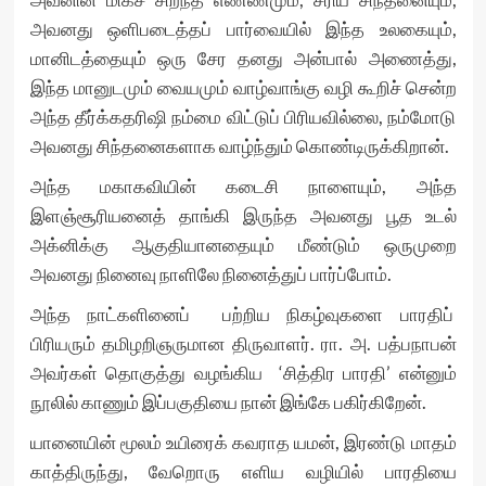
அவனது ஒளிபடைத்தப் பார்வையில் இந்த உலகையும்,
மானிடத்தையும் ஒரு சேர தனது அன்பால் அணைத்து,
இந்த மானுடமும் வையமும் வாழ்வாங்கு வழி கூறிச் சென்ற
அந்த தீர்க்கதரிஷி நம்மை விட்டுப் பிரியவில்லை, நம்மோடு
அவனது சிந்தனைகளாக வாழ்ந்தும் கொண்டிருக்கிறான்.
அந்த மகாகவியின் கடைசி நாளையும், அந்த
இளஞ்சூரியனைத் தாங்கி இருந்த அவனது பூத உடல்
அக்னிக்கு ஆகுதியானதையும் மீண்டும் ஒருமுறை
அவனது நினைவு நாளிலே நினைத்துப் பார்ப்போம்.
அந்த நாட்களினைப் பற்றிய நிகழ்வுகளை பாரதிப்
பிரியரும் தமிழறிஞருமான திருவாளர். ரா. அ. பத்பநாபன்
அவர்கள் தொகுத்து வழங்கிய ‘சித்திர பாரதி’ என்னும்
நூலில் காணும் இப்பகுதியை நான் இங்கே பகிர்கிறேன்.
யானையின் மூலம் உயிரைக் கவராத யமன், இரண்டு மாதம்
காத்திருந்து, வேறொரு எளிய வழியில் பாரதியை