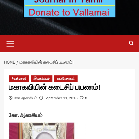
Primary
Menu
HOME
மகாகவியின் கடைசிப் பயணம்!
Featured
இலக்கியம்
கட்டுரைகள்
மகாகவியின் கடைசிப் பயணம்!
கோ. ஆலாசியம்
September 11, 2013
8
கோ. ஆலாசியம்