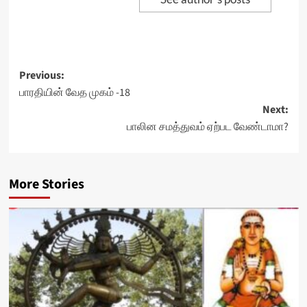
Post
Previous:
பாரதியின் வேத முகம் -18
navigation
Next:
பாலின சமத்துவம் ஏற்பட வேண்டாமா?
More Stories