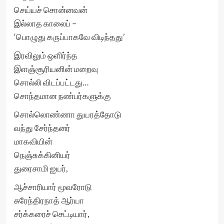
செய்யச் சொன்னவன்
இல்லாத காலைப் –
‘பொழுது கருப்பாகவே விடிந்தது’
இரவிலும் ஒளிர்ந்த
இளஞ்சூரியனின் மறைவு
சொல்லி விடப்பட்டது…
சொந்தமான நண்பர்களுக்கு
சொல்லொண்ணா துயரத்தோடு
வந்து சேர்ந்தனர்
மாகவியின்
நெஞ்சுக்கினியர்
துரைசாமி ஐயர்,
ஆச்சாரியார் மூவரோடு
சுரேந்திரநாத் ஆர்யா
சர்க்கரைச் செட்டியார்,