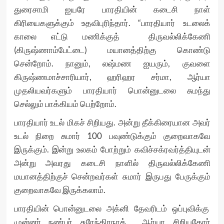
துரைசாமி ஐயரே பாரதியின் கடைசி நாள்
கிரியைகளுக்கும் உதவிபுரிந்தார். “பாரதியார் உடலைக்
காலை எட்டு மணிக்குத் திருவல்லிக்கேணி
(கிருஷ்ணாம்பேட்டை) மயானத்திற்கு கொண்டு
சென்றோம். நானும், லஷ்மண ஐயரும், குவளை
கிருஷ்ணமாச்சாரியார், ஹரிஹர சர்மா, ஆர்யா
முதலியவர்களும் பாரதியார் பொன்னுடலை சுமந்து
செல்லும் பாக்கியம் பெற்றோம்.
பாரதியார் உடல் மிகச் சிறியது. அன்று தீக்கிரையான அவர்
உடல் நிறை சுமார் 100 பவுண்டுக்கும் குறைவாகவே
இருக்கும். இன்று உலகம் போற்றும் கவிச்சக்ரவர்த்தியுடன்
அன்று அவரது கடைசி நாளில் திருவல்லிக்கேணி
மயானத்திற்குச் சென்றவர்கள் சுமார் இருபது பேருக்கும்
குறைவாகவே இருக்கலாம்.
பாரதியின் பொன்னுடலை அக்னி தேவரிடம் ஒப்புவிக்கு
முன்னர் நண்பர் சுரேந்திரநாத் ஆர்யா சிறியதோர்