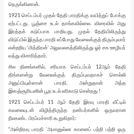
நெருங்கினான்.
1921 செப்டம்பர் முதல் தேதி பாரதிக்கு வயிற்றுப் போக்கு
ஏற்பட்டது. பூஞ்சை உடல் தாங்கவில்லை. விரைவில் அது
இரத்தக் கடுப்பாக மாறியது. முதல் தேதியிலிருந்து
விடுப்பில் இருந்த பாரதி எப்போது வேலைக்குத் திரும்புவார்
என்றறிய ‘மித்திரன்’ அலுவலகத்திலிருந்து ஓர் சக ஊழியர்
வந்து விசாரித்தார்.
சில தினங்களில், சரியாக செப்டம்பர் 12ஆம் தேதி
திங்களன்று வேலைக்குத் திரும்புவதாகச் சொல்லி
அனுப்பியுள்ளான் பாரதி. அன்றுதான் அந்த
இளஞ்சூரியனின் பூத உடல் எரிகாடு சென்றது !
1921 செப்டம்பர் 11 ஆம் தேதி இரவு பாரதி வீட்டில்
கவலையுடன் விழித்திருந்த நண்பர்களில் ஒருவரான
நீலகண்ட பிரம்மச்சாரி கூறுகிறார்:
“அன்றிரவு பாரதி ‘அமானுல்லா கானைப் பற்றி பற்றி ஒரு