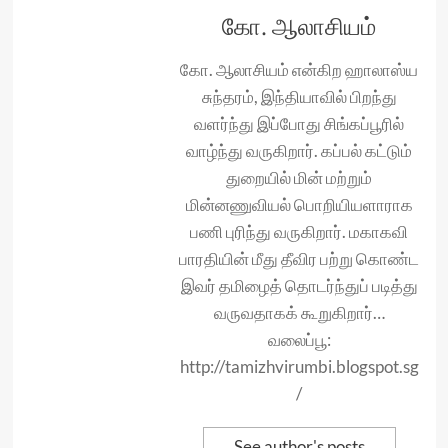
கோ. ஆலாசியம்
கோ. ஆலாசியம் என்கிற ஹாலாஸ்ய
சுந்தரம், இந்தியாவில் பிறந்து
வளர்ந்து இப்போது சிங்கப்பூரில்
வாழ்ந்து வருகிறார். கப்பல் கட்டும்
துறையில் மின் மற்றும்
மின்னணுவியல் பொறியியளாராக
பணி புரிந்து வருகிறார். மகாகவி
பாரதியின் மீது தீவிர பற்று கொண்ட
இவர் தமிழைத் தொடர்ந்துப் படித்து
வருவதாகக் கூறுகிறார்…
வலைப்பூ:
http://tamizhvirumbi.blogspot.sg
/
See author's posts