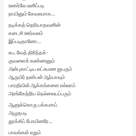
உணர்வே ஏனிப்படி
நாயினும் கேவலமாக…
நடிக்கத் தெரியாதவனின்
கடைசி ஊர்வலம்
இப்படிதானோ…
கூடவேத் திரிந்தக்-
குவளைக் கண்ணனும்
அன்புகாட்டிய லட்சுமண ஐயரும்
ஆருயிர் நண்பன் ஆர்யாவும்
பாரதியின் ஆக்கங்களை எல்லாம்
அரங்கேற்றிய நெல்லையப்பரும்
ஆளுக்கொரு பக்கமாய்
அழுதபடி
தூக்கிப் போயினரே…
பாவங்கள் ஏதும்