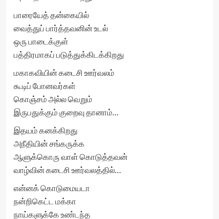
பாரையேத் தன்கையில்
வைத்துப் பார்த்தவனின் உடல்
ஒரு பாடைக்குள்
பத்திரமாகப் படுத்துக்கிடக்கிறது
மகாகவியின் கடைசி ஊர்வலம்
கூடிப் போனவர்கள்
கொஞ்சம் அல்ல வெறும்
இருபதுக்கும் குறைவு தானாம்…
இதயம் கனக்கிறது
அநீதியின் சங்கருக்க
ஆளுக்கொரு வாள் கொடுத்தவன்
வாழ்வின் கடைசி ஊர்வலத்தில்…
என்னக் கொடுமையடா
நன்றிகெட்ட மக்கா
நாய்களுக்கே உண்டந்த