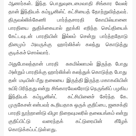
ஆனார்கள். இந்த பொதுவுடைமைவாதி சிங்கார வேலர்
தான் இந்தியக் கம்யூனிஸ்ட் கட்சியைத் தோற்றுவித்தவர்.
திருவல்லிக்கேணி பார்த்தசாரதி கோயில்யானை
பாரதியை துதிக்கையால் தூக்கி எறிந்த செய்தியைக்
கேட்டவுடன் பாரதியின் இல்லம் சென்று பார்த்ததோடு
தினமும் அவருக்கு ஹார்லிக்ஸ் கலந்து கொடுத்து
குடிக்கச் சொல்வார்.
அதுபோலத்தான் பாரதி சுகமில்லாமல் இருந்த போது
அன்றும் பாரதிக்கு ஹார்லிக்ஸ் கலந்துக் கொடுத்த போது
தன் மடியின் மீது தலையை இருத்தி இருந்த மகாகவியின்
உயிர் பிரிந்தது என்று சிங்காரவேலரோடு நெருங்கிப் பழகிய
இந்தியக் கம்யூனிஸ்ட் கட்சியினைச் சேர்ந்த கே.
முருகேசன் என்பவர் கூறியதாக ஒருக் குறிப்பை, ஜனசக்தி
பாரதி நூற்றாண்டு விழா நிறைவுமலரில் தலையங்கம் என்று
குறிப்பிட்டு வரைந்தக் கட்டுரையின் கீழேக்
கொடுக்கப்பட்டுள்ளது.