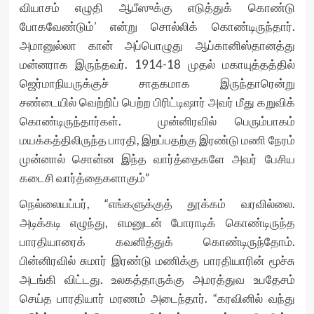
வியாசம் எழுதி ஆபீஸுக்கு எடுத்துக் கொண்டு
போகவேண்டும்’ என்று சொல்லிக் கொண்டிருந்தார்.
அமானுல்லா கான் அப்பொழுது ஆப்கானிஸ்தானத்து
மன்னராக இருந்தவர். 1914-18 முதல் மகாயுத்தத்தில்
ஜெர்மாநியருக்குச் சாதகமாக இருந்தாரென்று
சண்டையில் வெற்றிப் பெற்ற பிரிட்டிஷார் அவர் மீது கறுவிக்
கொண்டிருந்தார்கள். முன்னிரவில் பெரும்பாகம்
மயக்கத்திலிருந்த பாரதி, இறப்பதற்கு இரண்டு மணி நேரம்
முன்னால் சொன்ன இந்த வார்த்தைகளே அவர் பேசிய
கடைசி வார்த்தைகளாகும்”
நெல்லையப்பர், “எங்களுக்குத் தூக்கம் வரவில்லை.
அடிக்கடி எழுந்து, எமனுடன் போராடிக் கொண்டிருந்த
பாரதியாரைக் கவனித்துக் கொண்டிருந்தோம்.
பின்னிரவில் சுமார் இரண்டு மணிக்கு பாரதியாரின் மூச்சு
அடங்கி விட்டது. உலகத்தாருக்கு அமரத்துவ உபதேசம்
செய்த பாரதியார் மரணம் அடைந்தார். “கரவினில் வந்து