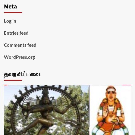
Meta
Log in
Entries feed
Comments feed
WordPress.org
தவற விட்டவை