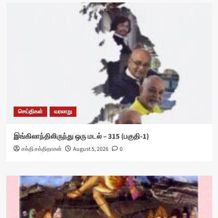
செய்திகள்
வரலாறு
இங்கிலாந்திலிருந்து ஒரு மடல் – 315 (பகுதி-1)
சக்தி சக்திதாசன்
August 5, 2026
0