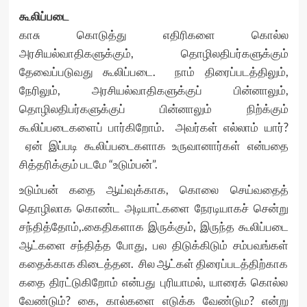
கூலிப்படை
காசு கொடுத்து எதிரிகளை கொல்ல
அரசியல்வாதிகளுக்கும், தொழிலதிபர்களுக்கும்
தேவைப்படுவது கூலிப்படை. நாம் திரைப்படத்திலும்,
நேரிலும், அரசியல்வாதிகளுக்குப் பின்னாலும்,
தொழிலதிபர்களுக்குப் பின்னாலும் நிற்க்கும்
கூலிப்படைகளைப் பார்கிறோம். அவர்கள் எல்லாம் யார்?
ஏன் இப்படி கூலிப்படைகளாக உருவானார்கள் என்பதை
சித்தரிக்கும் படமே “உடும்பன்”.
உடும்பன் கதை ஆய்வுக்காக, கொலை செய்வதைத்
தொழிலாக கொண்ட அடியாட்களை நேரடியாகச் சென்று
சந்தித்தோம்,.கைதிகளாக இருக்கும், இருந்த கூலிப்படை
ஆட்களை சந்தித்த போது, பல திடுக்கிடும் சம்பவங்கள்
கதைக்காக கிடைத்தன. சில ஆட்கள் திரைப்படத்திற்காக
கதை திரட்டுகிறோம் என்பது புரியாமல், யாரைக் கொல்ல
வேண்டும்? கை, கால்களை எடுக்க வேண்டும? என்று