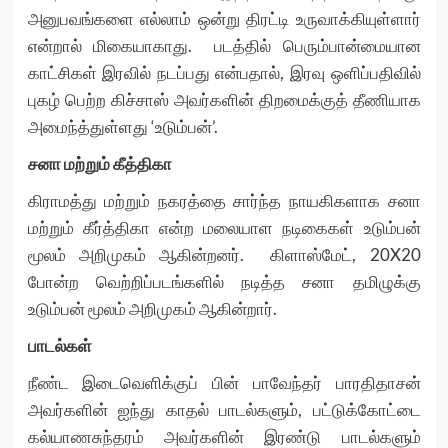
அனுபவங்களை எல்லாம் ஒன்று திரட்டி உருவாக்கியுள்ளார்
என்றால் மிகையாகாது. படத்தில் பெரும்பான்மையான
காட்சிகள் இரவில் நடப்பது என்பதால், இரவு ஒளிப்பதிவில்
புகழ் பெற்ற கிச்சாஸ் அவர்களின் திறமைக்குத் தீணியாக
அமைந்த்துள்ளது ‘உடும்பன்’.
சனா மற்றும் கீத்திகா
கிராமத்து மற்றும் நகரத்தை சார்ந்த நாயகிகளாக சனா
மற்றும் கீர்த்திகா என்ற மலையாள நடிகைகள் உடும்பன்
மூலம் அறிமுகம் ஆகின்றனர். கிளாஸ்மேட், 20X20
போன்ற வெற்றிப்படங்களில் நடித்த சனா தமிழுக்கு
உடும்பன் மூலம் அறிமுகம் ஆகின்றார்.
பாடல்கள்
நீண்ட இடைவெளிக்குப் பின் பாவேந்தர் பாரதிதாசன்
அவர்களின் ஐந்து காதல் பாடல்களும், பட்டுக்கோட்டை
கல்யாணசுந்தரம் அவர்களின் இரண்டு பாடல்களும்