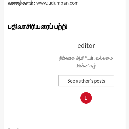
வலைத்தளம் :
www.udumban.com
பதிவாசிரியரைப் பற்றி
editor
நிர்வாக ஆசிரியர், வல்லமை
மின்னிதழ்
See author's posts