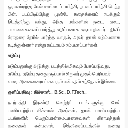
ஓராண்டிற்கு மேல் சண்டைப் பயிற்சி, நடனப் பயிற்சி பெற்ற
பின், படப்பிடிப்பிற்கு முன்பே கதைக்களம் நடக்கும்
இடத்திற்கு வந்து, அந்த மக்களின் நடை, உடை,
பாவனைகளைப் பார்த்து உடும்பனாக உருமாறினார். திலீப்
ரோஜரை நேரில் பார்த்த யாரும், அவர் தான் உடும்பனாக
நடித்துள்ளார் என்று கட்டாயம் நம்பமாட்டார்கள்.
உடும்பு
உடும்பனுக்கு அடுத்து, படத்தில் மிகவும் பேசப்படுவது,
உடும்பு. உடும்பு தனது நடிப்பால் சிறுவர் முதல் பெரியவர்
வரை அனைவரையும் கவரும் என்பதில் சந்தேகம் இல்லை.
ஒளிப்பதிவு : கிச்சாஸ்., B.Sc., D.F.Tech.,
நாற்பத்தி இரண்டு வெற்றிப் படங்களுக்கு மேல்
பணியாற்றிய கிச்சாஸ் அவர்கள், தான் பணியாற்றிய
படங்களில் பெரும்பான்மையானவைகள் கிராமத்துக்
கதைகள் என்பதால், இத்திரைப்படத்தில் தனது