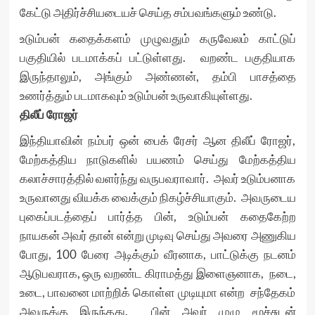
கேட்டு அதிர்ச்சியடையச் செய்த சம்பவங்களும் உண்டு.
உடும்பன் கதைக்களம் முழுவதும் கருவேலம் காட்டுப்
பகுதியில் படமாக்கப் பட்டுள்ளது. வறண்ட பகுதியாக
இருந்தாலும், அங்கும் அண்ணன், தம்பி பாசத்தை
உணர்த்தும் படமாகவும் உடும்பன் உருவாகியுள்ளது.
திலீப் ரோஜர்
இந்தியாவின் நம்பர் ஒன் பைக் ரேசர் ஆன திலீப் ரோஜர்,
மேற்கத்திய நாடுகளில் பயணம் செய்து மேற்கத்திய
கலாச்சாரத்தில் வளர்ந்து வருபவராவார். அவர் உடும்பனாக
உருவானது வியக்க வைக்கும் நிகழ்ச்சியாகும். அவருடைய
புகைப்படத்தைப் பார்த்த பின், உடும்பன் கதைகேற்ற
நாயகன் அவர் தான் என்று முடிவு செய்து அவரை அணுகிய
போது, 100 பேரை அடிக்கும் வீரனாக, பாட்டுக்கு நடனம்
ஆடுபவராக, ஒரு வறண்ட கிராமத்து இளைஞனாக, நடை,
உடை, பாவனை மாற்றிக் கொள்ள முடியுமா என்ற சந்தேகம்
அவருக்கு இருந்தது. பின் அவர் முழு மூச்சுடன்