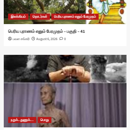
இலக்கியம்
தொடர்கள்
பெரிய புராணம் எனும் பேரமுதம்
பெரிய புராணம் எனும் பேரமுதம் – பகுதி – 41
பவள சங்கரி
August 6, 2026
0
நறுக்..துணுக்...
பொது