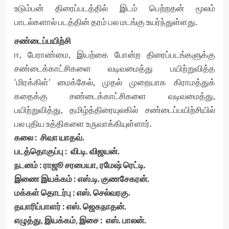
உடும்பன் திரைப்படத்தில் இடம் பெற்றதன் மூலம்
பாடல்களால் படத்தின் தரம் பல மடங்கு உயர்ந்துள்ளது.
சண்டைப்பயிற்சி
ஈ, பேராண்மை, இயற்கை போன்ற திரைப்படங்களுக்கு
சண்டைக்காட்சிகளை வடிவமைத்து பயிற்றுவித்த
‘மிரக்கிள்’ மைக்கேல், முதல் முறையாக கிராமத்துக்
கதைக்கு சண்டைக்காட்சிகளை வடிவமைத்து,
பயிற்றுவித்து, தமிழ்த்திரையுலகில் சண்டைப்பயிற்சியில்
பல புதிய உத்திகளை உருவாக்கியுள்ளார்.
கலை : சிவா யாதவ்.
படத்தொகுப்பு : வி.டி. விஜயன்.
நடனம் : ராஜூ சரபையா, ரமேஷ் ரெட்டி.
இணை இயக்கம் : எஸ்.டி. குணசேகரன்.
மக்கள் தொடர்பு : எஸ். செல்வரகு.
தயாரிப்பாளர் : எஸ். ஜெகநாதன்.
எழுத்து, இயக்கம், இசை : எஸ். பாலன்.