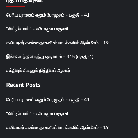
புதிய பதிவுகள்
பெரிய புராணம் எனும் பேரமுதம் – பகுதி – 41
“லிட்டில் பாய்” – சுடோமு யமகுச்சி
கவியரசர் கண்ணதாசனின் பாடல்களில் ஆன்மீகம் – 19
இங்கிலாந்திலிருந்து ஒரு மடல் – 315 (பகுதி-1)
சக்தியும் சிவனும் நித்தியம் ஆவார்!
Recent Posts
பெரிய புராணம் எனும் பேரமுதம் – பகுதி – 41
“லிட்டில் பாய்” – சுடோமு யமகுச்சி
கவியரசர் கண்ணதாசனின் பாடல்களில் ஆன்மீகம் – 19