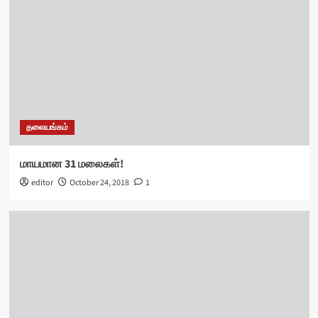
தலையங்கம்
மாயமான 31 மலைகள்!
editor
October 24, 2018
1