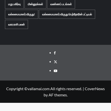
மறு பகிர்வு
மின்னூல்கள்
வண்ணப் படங்கள்
வல்லமையாளர் விருது!
வல்லமையாளர் விருது பெற்றோரின் பட்டியல்
வார ராசி பலன்
Facebook
Twitter
Youtube
Copyright ©vallamai.com All rights reserved.
|
CoverNews
by AF themes.