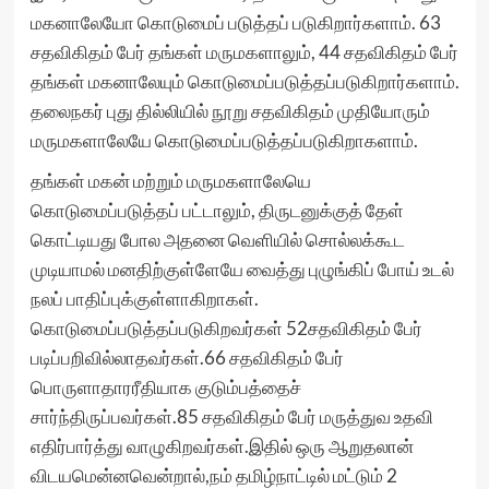
மகனாலேயோ கொடுமைப் படுத்தப் படுகிறார்களாம். 63
சதவிகிதம் பேர் தங்கள் மருமகளாலும், 44 சதவிகிதம் பேர்
தங்கள் மகனாலேயும் கொடுமைப்படுத்தப்படுகிறார்களாம்.
தலைநகர் புது தில்லியில் நூறு சதவிகிதம் முதியோரும்
மருமகளாலேயே கொடுமைப்படுத்தப்படுகிறாகளாம்.
தங்கள் மகன் மற்றும் மருமகளாலேயெ
கொடுமைப்படுத்தப் பட்டாலும், திருடனுக்குத் தேள்
கொட்டியது போல அதனை வெளியில் சொல்லக்கூட
முடியாமல் மனதிற்குள்ளேயே வைத்து புழுங்கிப் போய் உடல்
நலப் பாதிப்புக்குள்ளாகிறாகள்.
கொடுமைப்படுத்தப்படுகிறவர்கள் 52சதவிகிதம் பேர்
படிப்பறிவில்லாதவர்கள்.66 சதவிகிதம் பேர்
பொருளாதாரரீதியாக குடும்பத்தைச்
சார்ந்திருப்பவர்கள்.85 சதவிகிதம் பேர் மருத்துவ உதவி
எதிர்பார்த்து வாழுகிறவர்கள்.இதில் ஒரு ஆறுதலான்
விடயமென்னவென்றால்,நம் தமிழ்நாட்டில் மட்டும் 2