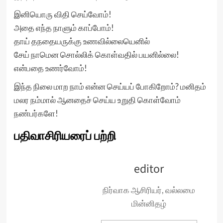
இனியொரு விதி செய்வோம்!
அதை எந்த நாளும் காப்போம்!
தாய் தநதையருக்கு உணவில்லையெனில்
சேய் நாமென சொல்லிக் கொள்வதில் பயனில்லை!
என்பதை உணர்வோம்!
இந்த நிலை மாற நாம் என்ன செய்யப் போகிறோம்? மனிதம்
மலர நம்மால் ஆனதைச் செய்ய உறுதி கொள்வோம்
நண்பர்களே!
பதிவாசிரியரைப் பற்றி
editor
நிர்வாக ஆசிரியர், வல்லமை
மின்னிதழ்