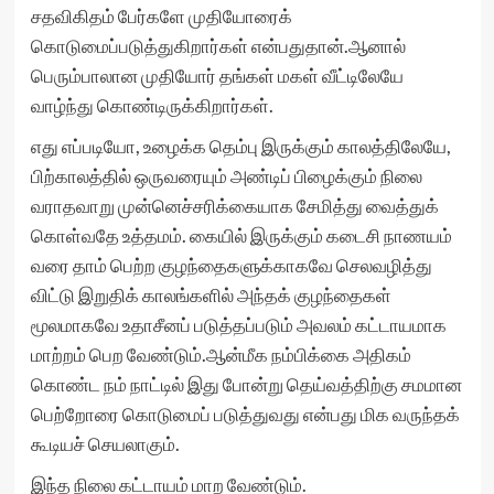
சதவிகிதம் பேர்களே முதியோரைக்
கொடுமைப்படுத்துகிறார்கள் என்பதுதான்.ஆனால்
பெரும்பாலான முதியோர் தங்கள் மகள் வீட்டிலேயே
வாழ்ந்து கொண்டிருக்கிறார்கள்.
எது எப்படியோ, உழைக்க தெம்பு இருக்கும் காலத்திலேயே,
பிற்காலத்தில் ஒருவரையும் அண்டிப் பிழைக்கும் நிலை
வராதவாறு முன்னெச்சரிக்கையாக சேமித்து வைத்துக்
கொள்வதே உத்தமம். கையில் இருக்கும் கடைசி நாணயம்
வரை தாம் பெற்ற குழந்தைகளுக்காகவே செலவழித்து
விட்டு இறுதிக் காலங்களில் அந்தக் குழந்தைகள்
மூலமாகவே உதாசீனப் படுத்தப்படும் அவலம் கட்டாயமாக
மாற்றம் பெற வேண்டும்.ஆன்மீக நம்பிக்கை அதிகம்
கொண்ட நம் நாட்டில் இது போன்று தெய்வத்திற்கு சமமான
பெற்றோரை கொடுமைப் படுத்துவது என்பது மிக வருந்தக்
கூடியச் செயலாகும்.
இந்த நிலை கட்டாயம் மாற வேண்டும்.