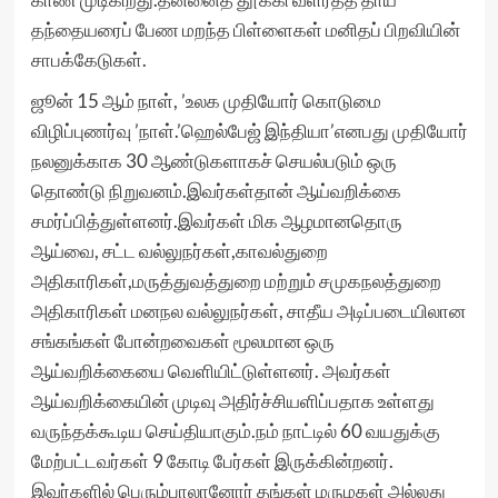
தந்தையரைப் பேண மறந்த பிள்ளைகள் மனிதப் பிறவியின்
சாபக்கேடுகள்.
ஜூன் 15 ஆம் நாள், ’உலக முதியோர் கொடுமை
விழிப்புணர்வு ’நாள்.’ஹெல்பேஜ் இந்தியா’எனபது முதியோர்
நலனுக்காக 30 ஆண்டுகளாகச் செயல்படும் ஒரு
தொண்டு நிறுவனம்.இவர்கள்தான் ஆய்வறிக்கை
சமர்ப்பித்துள்ளனர்.இவர்கள் மிக ஆழமானதொரு
ஆய்வை, சட்ட வல்லுநர்கள்,காவல்துறை
அதிகாரிகள்,மருத்துவத்துறை மற்றும் சமுகநலத்துறை
அதிகாரிகள் மனநல வல்லுநர்கள், சாதீய அடிப்படையிலான
சங்கங்கள் போன்றவைகள் மூலமான ஒரு
ஆய்வறிக்கையை வெளியிட்டுள்ளனர். அவர்கள்
ஆய்வறிக்கையின் முடிவு அதிர்ச்சியளிப்பதாக உள்ளது
வருந்தக்கூடிய செய்தியாகும்.நம் நாட்டில் 60 வயதுக்கு
மேற்பட்டவர்கள் 9 கோடி பேர்கள் இருக்கின்றனர்.
இவர்களில் பெரும்பாலானோர் தங்கள் மருமகள் அல்லது