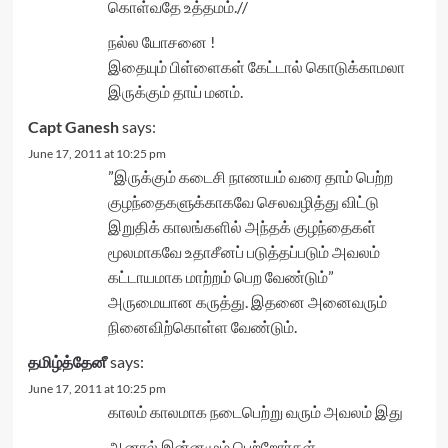
கொள்வதே உத்தமம்.//
நல்ல யோசனை !
இதையும் பிள்ளைகள் கேட்டால் கொடுக்காமலா
இருக்கும் தாய் மனம்.
Capt Ganesh
says:
June 17, 2011 at 10:25 pm
”இருக்கும் கடைசி நாணயம் வரை தாம் பெற்ற
குழந்தைகளுக்காகவே செலவழித்து விட்டு
இறுதிக் காலங்களில் அந்தக் குழந்தைகள்
மூலமாகவே உதாசீனப் படுத்தப்படும் அவலம்
கட்டாயமாக மாற்றம் பெற வேண்டும்”
அருமையான கருத்து. இதனை அனைவரும்
நினைவிற்கொள்ள வேண்டும்.
தமிழ்த்தேனீ
says:
June 17, 2011 at 10:25 pm
காலம் காலமாக நடைபெற்று வரும் அவலம் இது
ஆனால் இன்னமும் பெற்றோர்கள்