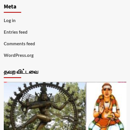
Meta
Log in
Entries feed
Comments feed
WordPress.org
தவற விட்டவை