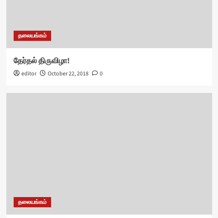
தலையங்கம்
தேர்தல் திருவிழா!
editor
October 22, 2018
0
தலையங்கம்