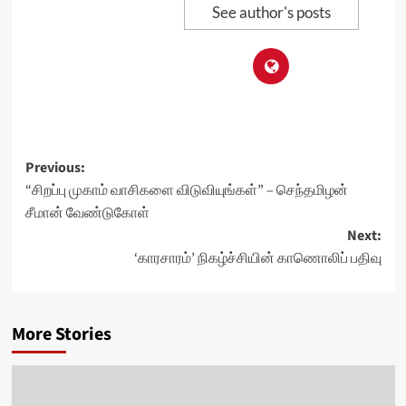
See author's posts
Post
Previous:
“சிறப்பு முகாம் வாசிகளை விடுவியுங்கள்” – செந்தமிழன்
navigation
சீமான் வேண்டுகோள்
Next:
‘காரசாரம்’ நிகழ்ச்சியின் காணொலிப் பதிவு
More Stories