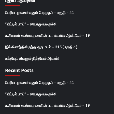
புதிய பதிவுகள்
பெரிய புராணம் எனும் பேரமுதம் – பகுதி – 41
“லிட்டில் பாய்” – சுடோமு யமகுச்சி
கவியரசர் கண்ணதாசனின் பாடல்களில் ஆன்மீகம் – 19
இங்கிலாந்திலிருந்து ஒரு மடல் – 315 (பகுதி-1)
சக்தியும் சிவனும் நித்தியம் ஆவார்!
Recent Posts
பெரிய புராணம் எனும் பேரமுதம் – பகுதி – 41
“லிட்டில் பாய்” – சுடோமு யமகுச்சி
கவியரசர் கண்ணதாசனின் பாடல்களில் ஆன்மீகம் – 19