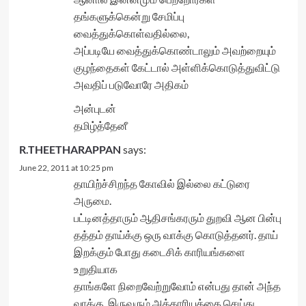
தங்களுக்கென்று சேமிப்பு
வைத்துக்கொள்வதில்லை,
அப்படியே வைத்துக்கொண்டாலும் அவற்றையும்
குழந்தைகள் கேட்டால் அள்ளிக்கொடுத்துவிட்டு
அவதிப் படுவோரே அதிகம்
அன்புடன்
தமிழ்த்தேனீ
R.THEETHARAPPAN
says:
June 22, 2011 at 10:25 pm
தாயிற்ச்சிறந்த கோவில் இல்லை கட்டுரை
அருமை.
பட்டினத்தாரும் ஆதிசங்கரரும் துறவி ஆன பின்பு
தத்தம் தாய்க்கு ஒரு வாக்கு கொடுத்தனர். தாய்
இறக்கும் போது கடைசிக் காரியங்களை
உறுதியாக
தாங்களே நிறைவேற்றுவோம் என்பது தான் அந்த
வாக்கு. இருவரும் அக்காரியத்தை செய்து