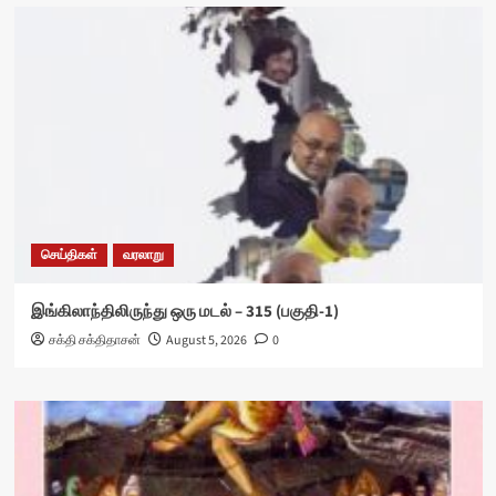
செய்திகள்
வரலாறு
இங்கிலாந்திலிருந்து ஒரு மடல் – 315 (பகுதி-1)
சக்தி சக்திதாசன்
August 5, 2026
0