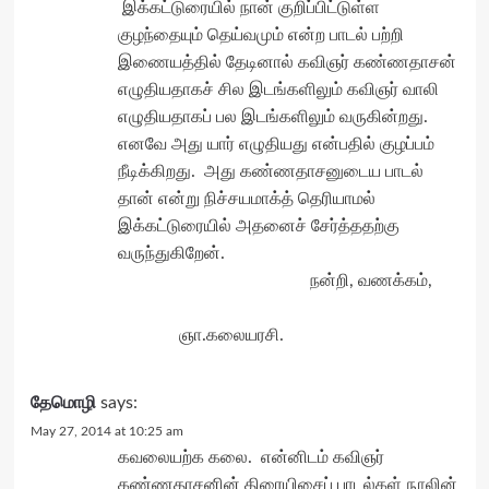
இக்கட்டுரையில் நான் குறிப்பிட்டுள்ள
குழந்தையும் தெய்வமும் என்ற பாடல் பற்றி
இணையத்தில் தேடினால் கவிஞர் கண்ணதாசன்
எழுதியதாகச் சில இடங்களிலும் கவிஞர் வாலி
எழுதியதாகப் பல இடங்களிலும் வருகின்றது.
எனவே அது யார் எழுதியது என்பதில் குழப்பம்
நீடிக்கிறது. அது கண்ணதாசனுடைய பாடல்
தான் என்று நிச்சயமாக்த் தெரியாமல்
இக்கட்டுரையில் அதனைச் சேர்த்ததற்கு
வருந்துகிறேன்.
நன்றி, வணக்கம்,
ஞா.கலையரசி.
தேமொழி
says:
May 27, 2014 at 10:25 am
கவலையற்க கலை. என்னிடம் கவிஞர்
கண்ணதாசனின் திரையிசைப் பாடல்கள் நூலின்