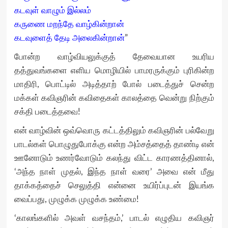
கடவுள் வாழும் இல்லம்
கருணை மறந்தே வாழ்கின்றான்
கடவுளைத் தேடி அலைகின்றான்
”
போன்ற வாழ்வியலுக்குத் தேவையான உயரிய
தத்துவங்களை எளிய மொழியில் பாமரருக்கும் புரிகின்ற
மாதிரி, பொட்டில் அடித்தாற் போல் படைத்துச் சென்ற
மக்கள் கவிஞரின் கவிதைகள் காலத்தை வென்று நிற்கும்
சக்தி படைத்தவை!
என் வாழ்வின் ஒவ்வொரு கட்டத்திலும் கவிஞரின் பல்வேறு
பாடல்கள் பொழுதுபோக்கு என்ற அம்சத்தைத் தாண்டி என்
ஊனோடும் உணர்வோடும் கலந்து விட்ட காரணத்தினால்,
‘அந்த நாள் முதல், இந்த நாள் வரை’ அவை என் மீது
தாக்கத்தைச் செலுத்தி என்னை உயிர்ப்புடன் இயங்க
வைப்பது, முழுக்க முழுக்க உண்மை!
‘காலங்களில் அவள் வசந்தம்,’ பாடல் எழுதிய கவிஞர்