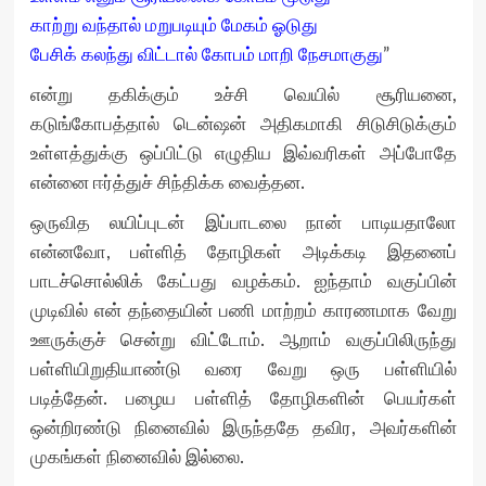
காற்று வந்தால் மறுபடியும் மேகம் ஓடுது
பேசிக் கலந்து விட்டால் கோபம் மாறி நேசமாகுது
”
என்று தகிக்கும் உச்சி வெயில் சூரியனை,
கடுங்கோபத்தால் டென்ஷன் அதிகமாகி சிடுசிடுக்கும்
உள்ளத்துக்கு ஒப்பிட்டு எழுதிய இவ்வரிகள் அப்போதே
என்னை ஈர்த்துச் சிந்திக்க வைத்தன.
ஒருவித லயிப்புடன் இப்பாடலை நான் பாடியதாலோ
என்னவோ, பள்ளித் தோழிகள் அடிக்கடி இதனைப்
பாடச்சொல்லிக் கேட்பது வழக்கம். ஐந்தாம் வகுப்பின்
முடிவில் என் தந்தையின் பணி மாற்றம் காரணமாக வேறு
ஊருக்குச் சென்று விட்டோம். ஆறாம் வகுப்பிலிருந்து
பள்ளியிறுதியாண்டு வரை வேறு ஒரு பள்ளியில்
படித்தேன். பழைய பள்ளித் தோழிகளின் பெயர்கள்
ஒன்றிரண்டு நினைவில் இருந்ததே தவிர, அவர்களின்
முகங்கள் நினைவில் இல்லை.