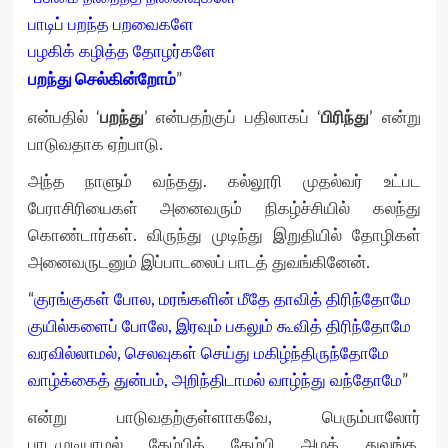
பாடிப் பறந்த பறவைகளே
பழகிக் கழித்த தோழர்களே
பறந்து செல்கின்றோம்
”
பறந்து
பிரிந்து
என்பதில் ‘
’ என்பதற்குப் பதிலாகப் ‘
’ என்று
பாடுவதாக ஏற்பாடு.
அந்த நாளும் வந்தது. கல்லூரி முதல்வர் உட்பட
பேராசிரியைகள் அனைவரும் நிகழ்ச்சியில் கலந்து
கொண்டார்கள். விருந்து முடிந்து இறுதியில் தோழிகள்
அனைவருடனும் இப்பாடலைப் பாடத் துவங்கினேன்.
“
குரங்குகள் போல, மரங்களின் மீதே தாவித் திரிந்தோமே
குயில்களைப் போலே, இரவும் பகலும் கூவித் திரிந்தோமே
வரவில்லாமல், செலவுகள் செய்து மகிழ்ந்திருந்தோமே
வாழ்க்கைத் துன்பம், அறிந்திடாமல் வாழ்ந்து வந்தோமே
”
என்று பாடுவதற்குள்ளாகவே, பெரும்பாலோர்
பாடமுடியாமல் தேம்பித் தேம்பி அழத் துவங்க,