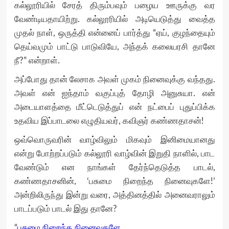
கல்லூரியில் சேரத் திரும்பவும் பழைய ஊருக்கு வர
வேண்டியதாயிற்று. கல்லூரியில் அடியெடுத்து வைத்த
முதல் நாள், ஒருத்தி என்னைப் பார்த்து “ஏய், குழந்தையும்
தெய்வமும் பாட்டு பாடுவியே, அந்தக் கலையரசி தானே
நீ?” என்றாள்.
அப்போது தான் லேசாக அவள் முகம் நினைவுக்கு வந்தது.
அவள் என் ஐந்தாம் வகுப்புத் தோழி அனுசுயா. என்
அடையாளத்தை மீட்டெடுத்துப் என் நட்பைப் புதுப்பிக்க
உதவிய இப்பாடலை எழுதியவர், கவிஞர் கண்ணதாசன்!
ஒவ்வொருவரின் வாழ்விலும் மிகவும் இனிமையானது
என்று போற்றப்படும் கல்லூரி வாழ்வின் இறுதி நாளில், பாட
வேண்டும் என நாங்கள் தேர்ந்தெடுத்த பாடல்,
கண்ணதாசனின், ‘பசுமை நிறைந்த நினைவுகளே!’
அன்றிலிருந்து இன்று வரை, அத்தினத்தில் அனைவராலும்
பாடப்படும் பாடல் இது தானே?
“
பசுமை நிறைந்த நினைவுகளே