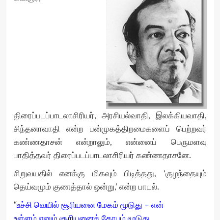
திரைப்படப்பாடலாசிரியர், அரசியல்வாதி, இலக்கியவாதி,
சிந்தனாவாதி என்ற பன்முகத்திறமைகளைப் பெற்றவர்
கண்ணதாசன் என்றாலும், என்னைப் பெருமளவு
பாதித்தவர் திரைப்படப்பாடலாசிரியர் கண்ணதாசனே.
சிறுவயதில் எனக்கு மிகவும் பிடித்தது, ‘குழந்தையும்
தெய்வமும் குணத்தால் ஒன்று,’ என்ற பாடல்.
“
உச்சி வெயில் சூரியனை மேகம் மூடுது – என்
உள்ளம் எனும் சூரியனைக் கோபம் மூடுது