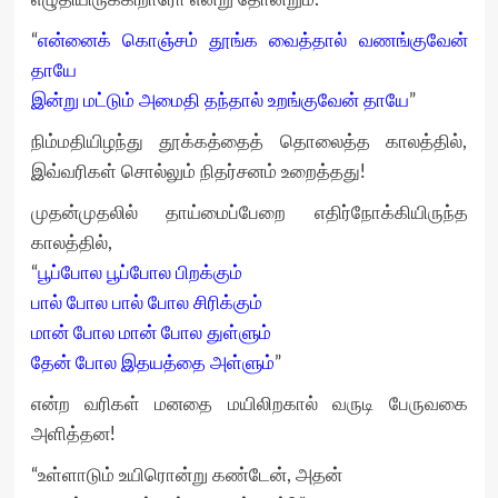
“
என்னைக் கொஞ்சம் தூங்க வைத்தால் வணங்குவேன்
தாயே
இன்று மட்டும் அமைதி தந்தால் உறங்குவேன் தாயே
”
நிம்மதியிழந்து தூக்கத்தைத் தொலைத்த காலத்தில்,
இவ்வரிகள் சொல்லும் நிதர்சனம் உறைத்தது!
முதன்முதலில் தாய்மைப்பேறை எதிர்நோக்கியிருந்த
காலத்தில்,
“
பூப்போல பூப்போல பிறக்கும்
பால் போல பால் போல சிரிக்கும்
மான் போல மான் போல துள்ளும்
தேன் போல இதயத்தை அள்ளும்
”
என்ற வரிகள் மனதை மயிலிறகால் வருடி பேருவகை
அளித்தன!
“உள்ளாடும் உயிரொன்று கண்டேன், அதன்