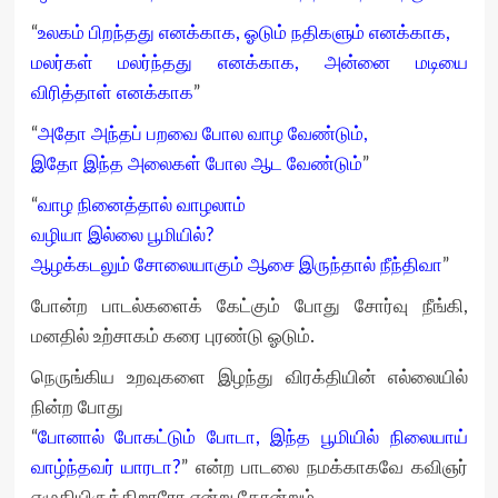
“
உலகம் பிறந்தது எனக்காக, ஓடும் நதிகளும் எனக்காக,
மலர்கள் மலர்ந்தது எனக்காக, அன்னை மடியை
விரித்தாள் எனக்காக
”
“
அதோ அந்தப் பறவை போல வாழ வேண்டும்,
இதோ இந்த அலைகள் போல ஆட வேண்டும்
”
“
வாழ நினைத்தால் வாழலாம்
வழியா இல்லை பூமியில்?
ஆழக்கடலும் சோலையாகும் ஆசை இருந்தால் நீந்திவா
”
போன்ற பாடல்களைக் கேட்கும் போது சோர்வு நீங்கி,
மனதில் உற்சாகம் கரை புரண்டு ஓடும்.
நெருங்கிய உறவுகளை இழந்து விரக்தியின் எல்லையில்
நின்ற போது
“
போனால் போகட்டும் போடா, இந்த பூமியில் நிலையாய்
வாழ்ந்தவர் யாரடா?
” என்ற பாடலை நமக்காகவே கவிஞர்
எழுதியிருக்கிறாரோ என்று தோன்றும்.