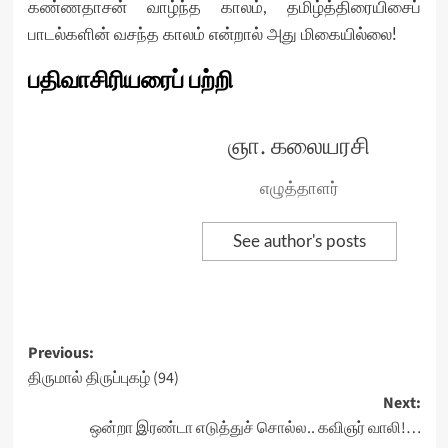
கண்ணதாசன் வாழ்ந்த காலம், தமிழ்த்திரையிசைப்
பாடல்களின் வசந்த காலம் என்றால் அது மிகையில்லை!
பதிவாசிரியரைப் பற்றி
ஞா. கலையரசி
எழுத்தாளர்
See author's posts
Post
Previous:
திருமால் திருப்புகழ் (94)
navigation
Next:
ஒன்றா இரண்டா எடுத்துச் சொல்ல.. கவிஞர் வாலி!…