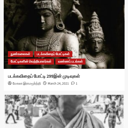
நுண்கலைகள்
படக்கவிதைப் போட்டிகள்
போட்டிகளின் வெற்றியாளர்கள்
வண்ணப் படங்கள்
படக்கவிதைப் போட்டி 299இன் முடிவுகள்
மேகலா இராமமூர்த்தி
March 24, 2021
1