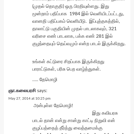
(முதல் தொகுதி) ஒரு பிரதியுள்ளது. இது
மூன்றாம் பதிப்பாக 1984 இல் வெளியிடப்பட்டது,
வானதி பதிப்பகம் வெளியீடு. இப்புத்தகத்தில்,
தாலாட்டு பகுதியின் முதல் பாடலாகவும், 321
வரிசை எண் பாடலாக, பக்க எண் 281 இல்
குழந்தையும் தெய்வமும் என்ற பாடல் இருக்கிறது.
உங்கள் கட்டுரை சிறப்பாக இருக்கிறது
பாராட்டுகள், பரிசு பெற வாழ்த்துகள்.
….. தேமொழி
ஞா.கலையரசி
says:
May 27, 2014 at 10:25 pm
அன்புள்ள தேமொழி!
இது கவியரசு
பாடல் தான் என்று சான்று காட்டி நிறுவி என்
குழப்பத்தைத் தீர்த்து வைத்தமைக்கு