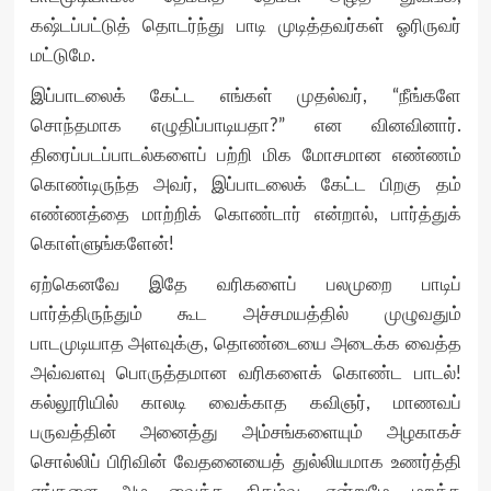
கஷ்டப்பட்டுத் தொடர்ந்து பாடி முடித்தவர்கள் ஓரிருவர்
மட்டுமே.
இப்பாடலைக் கேட்ட எங்கள் முதல்வர், “நீங்களே
சொந்தமாக எழுதிப்பாடியதா?” என வினவினார்.
திரைப்படப்பாடல்களைப் பற்றி மிக மோசமான எண்ணம்
கொண்டிருந்த அவர், இப்பாடலைக் கேட்ட பிறகு தம்
எண்ணத்தை மாற்றிக் கொண்டார் என்றால், பார்த்துக்
கொள்ளுங்களேன்!
ஏற்கெனவே இதே வரிகளைப் பலமுறை பாடிப்
பார்த்திருந்தும் கூட அச்சமயத்தில் முழுவதும்
பாடமுடியாத அளவுக்கு, தொண்டையை அடைக்க வைத்த
அவ்வளவு பொருத்தமான வரிகளைக் கொண்ட பாடல்!
கல்லூரியில் காலடி வைக்காத கவிஞர், மாணவப்
பருவத்தின் அனைத்து அம்சங்களையும் அழகாகச்
சொல்லிப் பிரிவின் வேதனையைத் துல்லியமாக உணர்த்தி