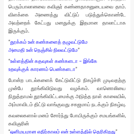
பெரும்பாலானவை கவிஞர் கண்ணதாசனுடையவை தாம்.
விளக்கை அணைத்து விட்டுப் படுத்துக்கொண்டே
அவற்றைக் கேட்பது மனதுக்கு இதமான தாலாட்டாக
இருக்கும்.
“
தூக்கம் உன் கண்களைத் தழுவட்டுமே
அமைதி உன் நெஞ்சில் நிலவட்டுமே
”
“
உள்ளத்தின் கதவுகள் கண்களடா – இங்கே
உறவுக்குக் காரணம் பெண்களடா
”
போன்ற பாடல்களைக் கேட்டுவிட்டு நிகழ்ச்சி முடிவதற்கு
முன்பே தூங்கிவிடுவது வழக்கம். வானொலியை
நிறுத்தாமல் தூங்கிவிட்டமைக்கு அடுத்த நாள் காலையில்,
அம்மாவிடம் திட்டு வாங்குவது சகஜமாய் நடக்கும் நிகழ்வு.
கவலைகளால் மனம் சோர்ந்து போயிருக்கும் சமயங்களில்,
கவிஞரின்
“
ஒளிமயமான எதிர்காலம் என் உள்ளத்தில் தெரிகிறது
”