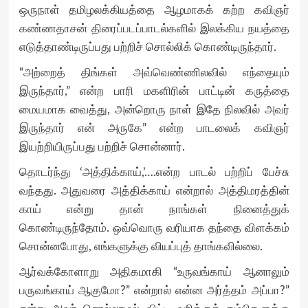
ஒருநாள் தமிழலக்கியத்தை ஆழமாகக் கற்ற கவிஞர்
கண்ணதாசன் திரைப்படப்பாடல்களில் இலக்கிய நயத்தை
எடுத்தாண்டிருப்பது பற்றிச் சொல்லிக் கொண்டிருந்தார்.
“அற்றைத் திங்கள் அவ்வெண்ணிலவில் எந்தையும்
இருந்தார்,” என்ற பாரி மகளிரின் பாட்டின் கருத்தை
மையமாக வைத்து, அன்றொரு நாள் இதே நிலவில் அவர்
இருந்தார் என் அருகே” என்ற பாடலைக் கவிஞர்
இயற்றியிருப்பது பற்றிச் சொன்னார்.
தொடர்ந்து ‘அத்திக்காய்,’….என்ற பாடல் பற்றிப் பேச்சு
வந்தது. அதுவரை அத்திக்காய் என்றால் அத்திமரத்தின்
காய் என்று தான் நாங்கள் நினைத்துக்
கொண்டிருந்தோம். ஒவ்வொரு வரியாக தந்தை விளக்கம்
சொன்னபோது, எங்களுக்கு வியப்புத் தாங்கவில்லை.
ஆர்வக்கோளாறு அதிகமாகி “உருவங்காய் ஆனாலும்
பருவங்காய் ஆகுமோ?” என்றால் என்ன அர்த்தம் அப்பா?”