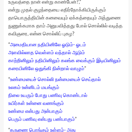
உருவத்தை நான் என்று காண்பேன்?,”
என்று முதல் குழந்தையை எதிர்நோக்கியிருக்கும்
தாயொருத்தியின் கனவையும் ஏக்கத்தையும் அத்துணை
நுணுக்கமாக தாம் அனுபவித்தது போல் சொல்லில் வடித்த
கவிஞரை, என்ன சொல்லிப் புகழ?
“
அமைதியான நதியினிலே ஓடும்- ஓடம்
அளவில்லாத வெள்ளம் வந்தால் ஆடும்
காற்றினிலும் நதியினிலும் கலங்க வைக்கும் இடியினிலும்
கரையினிலே ஒதுங்கி நின்றால் வாழும்
”
“
உண்மையைச் சொல்லி நன்மையைச் செய்தால்
உலகம் உன்னிடம் மயங்கும்
நிலை உயரும் போது பணிவு கொண்டால்
உயிர்கள் உன்னை வணங்கும்
உண்மை என்பது அன்பாகும்
பெரும் பணிவு என்பது பண்பாகும்
”
“
கருணை பொங்கும் உள்ளம்- அது