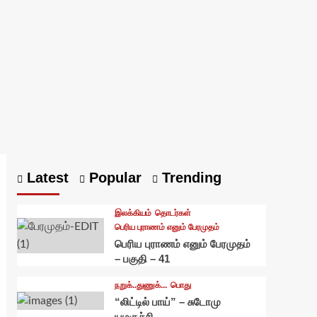
Latest
Popular
Trending
இலக்கியம்
தொடர்கள்
பெரிய புராணம் எனும் பேரமுதம்
பெரிய புராணம் எனும் பேரமுதம்
– பகுதி – 41
நறுக்..துணுக்...
பொது
“லிட்டில் பாய்” – சுடோமு
யமகுச்சி