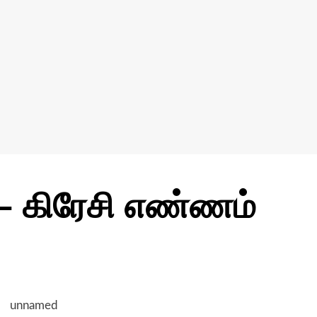
– கிரேசி எண்ணம்