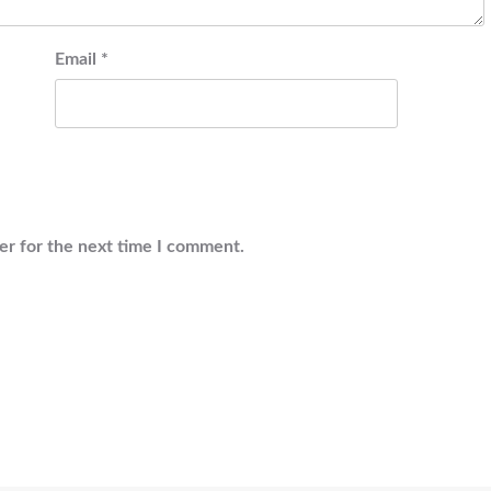
Email
*
er for the next time I comment.