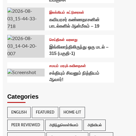
இலக்கியம்
கட்டுரைகள்
கவியரசர் கண்ணதாசனின்
பாடல்களில் ஆன்மீகம் – 19
செய்திகள்
வரலாறு
இங்கிலாந்திலிருந்து ஒரு மடல் –
315 (பகுதி-1)
சமயம்
மரபுக் கவிதைகள்
சக்தியும் சிவனும் நித்தியம்
ஆவார்!
Categories
ENGLISH
FEATURED
HOME-LIT
PEER REVIEWED
அறிந்துகொள்வோம்
அறிவியல்