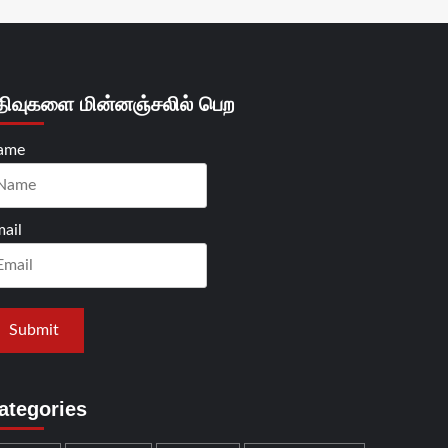
திவுகளை மின்னஞ்சலில் பெற
ame
ail
ategories