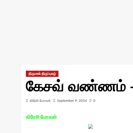
திருமால் திருப்புகழ்
கேசவ் வண்ணம் 
கிரேசி மோகன்
September 9, 2014
0
கிரேசி மோகன்