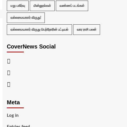
மறு பகிர்வு
மின்னூல்கள்
வண்ணப் படங்கள்
வல்லமையாளர் விருது!
வல்லமையாளர் விருது பெற்றோரின் பட்டியல்
வார ராசி பலன்
CoverNews Social
Facebook
Twitter
Youtube
Meta
Log in
Entries feed