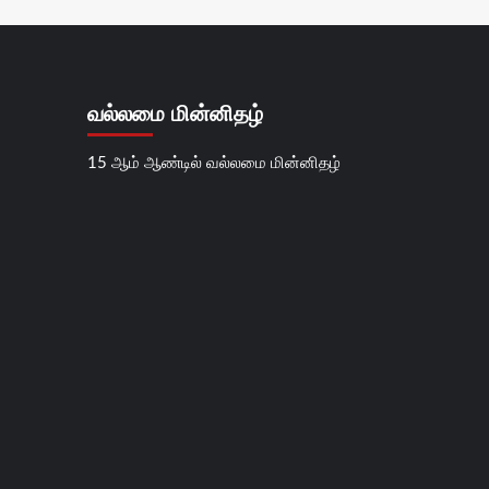
வல்லமை மின்னிதழ்
15 ஆம் ஆண்டில் வல்லமை மின்னிதழ்