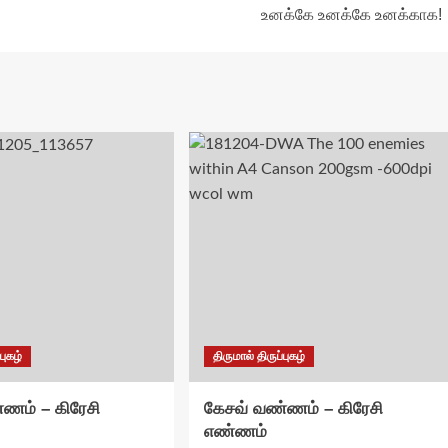
உனக்கே உனக்கே உனக்காக!
புகழ்
திருமால் திருப்புகழ்
ணம் – கிரேசி
கேசவ் வண்ணம் – கிரேசி
எண்ணம்