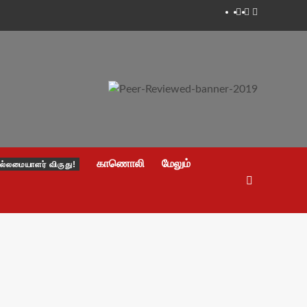
Facebook
Twitter
Youtube
காணொலி
மேலும்
ல்லமையாளர் விருது!