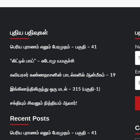
புதிய பதிவுகள்
ப
N
பெரிய புராணம் எனும் பேரமுதம் – பகுதி – 41
“லிட்டில் பாய்” – சுடோமு யமகுச்சி
Em
கவியரசர் கண்ணதாசனின் பாடல்களில் ஆன்மீகம் – 19
இங்கிலாந்திலிருந்து ஒரு மடல் – 315 (பகுதி-1)
சக்தியும் சிவனும் நித்தியம் ஆவார்!
Recent Posts
C
பெரிய புராணம் எனும் பேரமுதம் – பகுதி – 41