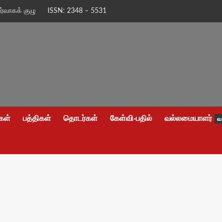
ிர்வாகக் குழு
ISSN: 2348 – 5531
கள்
பத்திகள்
தொடர்கள்
கேள்வி-பதில்
வல்லமையாளர்
வ