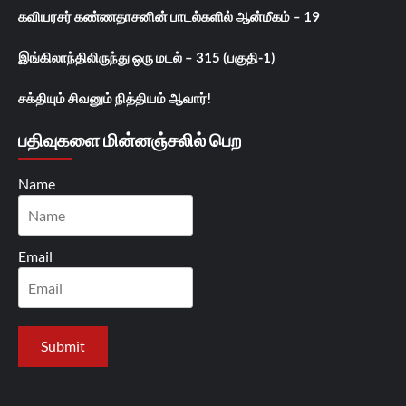
கவியரசர் கண்ணதாசனின் பாடல்களில் ஆன்மீகம் – 19
இங்கிலாந்திலிருந்து ஒரு மடல் – 315 (பகுதி-1)
சக்தியும் சிவனும் நித்தியம் ஆவார்!
பதிவுகளை மின்னஞ்சலில் பெற
Name
Email