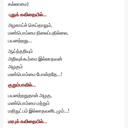
கல்லாமை)
புதுக் கவிதையில்…
அழகாய்ச் செய்தாலும்,
மண்பொம்மை நிலைப்பதில்லை,
பயனற்றது…
ஆய்ந்தறியும்
அறிவுக்கூர்மை இல்லாதவன்
அழகும்
மண்பொம்மை போன்றதே…!
குறும்பாவில்…
பயனற்றதுதான் அழகு,
மண்பொம்மை மற்றும்
மதிநுட்பம் இல்லாதவனிடமும்…!
மரபுக் கவிதையில்…