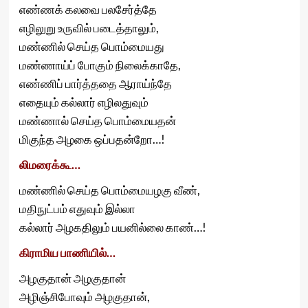
எண்ணக் கலவை பலசேர்த்தே
எழிலுறு உருவில் படைத்தாலும்,
மண்ணில் செய்த பொம்மையது
மண்ணாய்ப் போகும் நிலைக்காதே,
எண்ணிப் பார்த்ததை ஆராய்ந்தே
எதையும் கல்லார் எழிலதுவும்
மண்ணால் செய்த பொம்மையதன்
மிகுந்த அழகை ஒப்பதன்றோ…!
லிமரைக்கூ…
மண்ணில் செய்த பொம்மையழகு வீண்,
மதிநுட்பம் எதுவும் இல்லா
கல்லார் அழகதிலும் பயனில்லை காண்…!
கிராமிய பாணியில்…
அழகுதான் அழகுதான்
அழிஞ்சிபோவும் அழகுதான்,