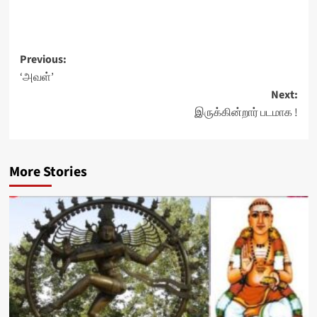
Post
Previous:
‘அவள்’
navigation
Next:
இருக்கின்றார் படமாக !
More Stories