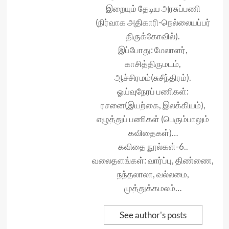
இறையும் தேடிய அரசுப்பணி
(நிர்வாக அதிகாரி-நெல்லையப்பர்
திருக்கோவில்).
இப்போது: மேலாளர்,
காசித்திருமடம்,
ஆச்சிரமம்(சுசீந்திரம்).
ஓய்வுநேரப் பணிகள்:
ரசனை(இயற்கை, இலக்கியம்),
எழுத்துப் பணிகள் (பெரும்பாலும்
கவிதைகள்)…
கவிதை நூல்கள்-6..
வலைதளங்கள்: வார்ப்பு, திண்ணை,
நந்தலாலா, வல்லமை,
முத்துக்கமலம்…
See author's posts