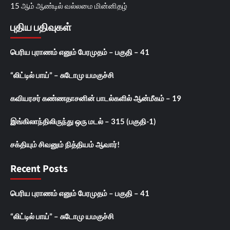
15 ஆம் ஆண்டில் வல்லமை மின்னிதழ்
புதிய பதிவுகள்
பெரிய புராணம் எனும் பேரமுதம் – பகுதி – 41
“லிட்டில் பாய்” – சுடோமு யமகுச்சி
கவியரசர் கண்ணதாசனின் பாடல்களில் ஆன்மீகம் – 19
இங்கிலாந்திலிருந்து ஒரு மடல் – 315 (பகுதி-1)
சக்தியும் சிவனும் நித்தியம் ஆவார்!
Recent Posts
பெரிய புராணம் எனும் பேரமுதம் – பகுதி – 41
“லிட்டில் பாய்” – சுடோமு யமகுச்சி