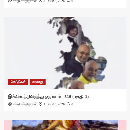
சக்தி சக்திதாசன்
August 5, 2026
0
செய்திகள்
வரலாறு
இங்கிலாந்திலிருந்து ஒரு மடல் – 315 (பகுதி-1)
சக்தி சக்திதாசன்
August 5, 2026
0