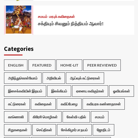
சமயம்
மரபுக் கவிதைகள்
சக்தியும் சிவனும் நித்தியம் ஆவார்!
Categories
ENGLISH
FEATURED
HOME-LIT
PEER REVIEWED
அறிந்துகொள்வோம்
அறிவியல்
ஆய்வுக் கட்டுரைகள்
இசைக்கவியின் இதயம்
இலக்கியம்
ஏனைய கவிஞர்கள்
ஓவியங்கள்
கட்டுரைகள்
கவிதைகள்
கவிப்பேழை
கவியரசு கண்ணதாசன்
காணொலி
கிரேசி மொழிகள்
கேள்வி-பதில்
சமயம்
சிறுகதைகள்
செய்திகள்
சேக்கிழார் பா நயம்
ஜோதிடம்