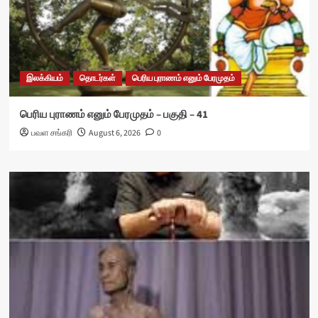
இலக்கியம்
தொடர்கள்
பெரிய புராணம் எனும் பேரமுதம்
பெரிய புராணம் எனும் பேரமுதம் – பகுதி – 41
பவள சங்கரி
August 6, 2026
0