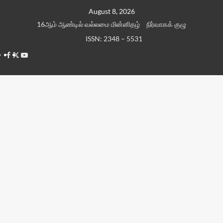
Skip
August 8, 2026
to
16ஆம் ஆண்டில் வல்லமை மின்னிதழ்
நிர்வாகக் குழு
content
ISSN: 2348 – 5531
Facebook
Twitter
Youtube