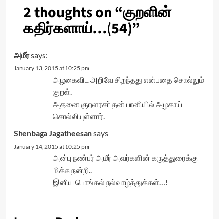
2 thoughts on “
குறளின்
கதிர்களாய்…(54)
”
அமீர்
says:
January 13, 2015 at 10:25 pm
அழகைவிட அறிவே சிறந்தது என்பதை சொல்லும்
குறள்.
அதனை குறளரசர் தன் பானியில் அழகாய்
சொல்லியுள்ளார்.
Shenbaga Jagatheesan
says:
January 14, 2015 at 10:25 pm
அன்பு நண்பர் அமீர் அவர்களின் கருத்துரைக்கு
மிக்க நன்றி..
இனிய பொங்கல் நல்வாழ்த்துக்கள்…!