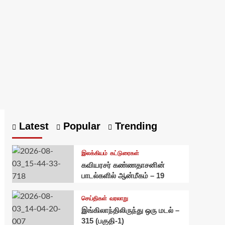
Latest
Popular
Trending
இலக்கியம்
கட்டுரைகள்
கவியரசர் கண்ணதாசனின்
பாடல்களில் ஆன்மீகம் – 19
செய்திகள்
வரலாறு
இங்கிலாந்திலிருந்து ஒரு மடல் –
315 (பகுதி-1)