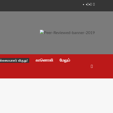
Facebook
Twitter
Youtube
காணொலி
மேலும்
ல்லமையாளர் விருது!