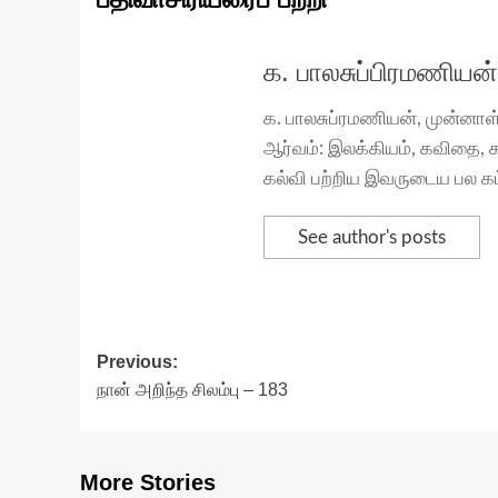
க. பாலசுப்பிரமணியன்
க. பாலசுப்ரமணியன், முன்னாள் 
ஆர்வம்: இலக்கியம், கவிதை, 
கல்வி பற்றிய இவருடைய பல கட
See author's posts
Post
Previous:
நான் அறிந்த சிலம்பு – 183
navigation
More Stories