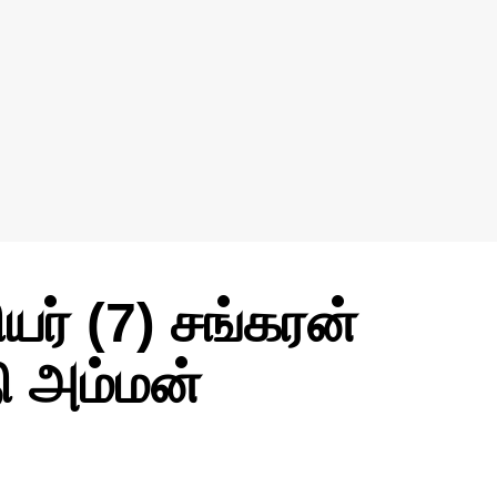
யர் (7) சங்கரன்
ி அம்மன்