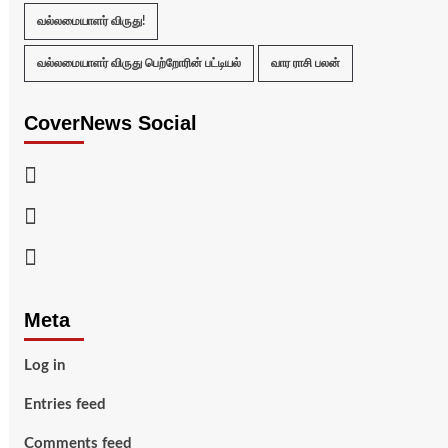
வல்லமையாளர் விருது!
வல்லமையாளர் விருது பெற்றோரின் பட்டியல்
வார ராசி பலன்
CoverNews Social
Facebook
Twitter
Youtube
Meta
Log in
Entries feed
Comments feed