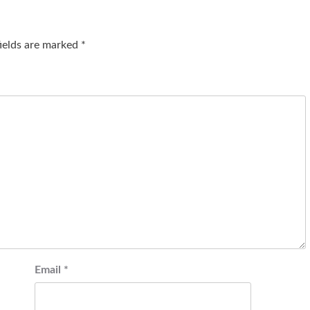
fields are marked
*
Email
*