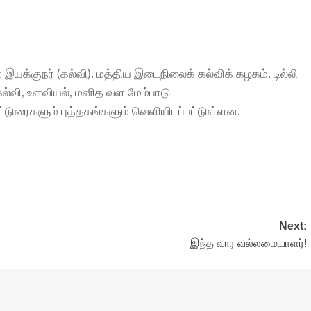
இயக்குநர் (கல்வி). மத்திய இடைநிலைக் கல்விக் கழகம், டில்லி
கல்வி, உளவியல், மனித வள மேம்பாடு
்டுரைகளும் புத்தகங்களும் வெளியிடப்பட்டுள்ளன.
Next:
இந்த வார வல்லமையாளர்!