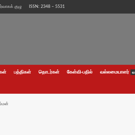
ிர்வாகக் குழு
ISSN: 2348 – 5531
கள்
பத்திகள்
தொடர்கள்
கேள்வி-பதில்
வல்லமையாளர்
வ
ம்மன்