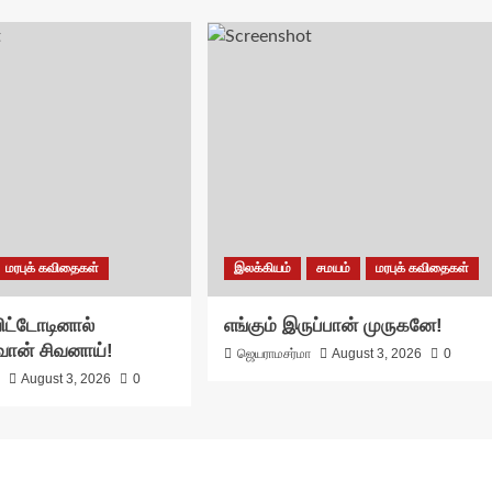
மரபுக் கவிதைகள்
இலக்கியம்
சமயம்
மரபுக் கவிதைகள்
ட்டோடினால்
எங்கும் இருப்பான் முருகனே!
ுவான் சிவனாய்!
ஜெயராமசர்மா
August 3, 2026
0
ா
August 3, 2026
0