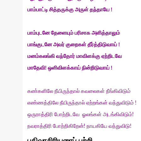
பாம்பாட்டி சித்தருக்கு அருள் தந்தாயே !
பாம்புடனே
தேளையும்
பரிசாக
அளித்தாலும்
பாங்குடனே
அவர்
குறைகள்
தீர்த்திடுவாய்
!
மனம்கலங்கி
வந்தோர்
மாவிளக்கு
ஏற்றிடவே
மாதேவி
!
ஒளிவிளக்காய் நின்றிடுவாய்
!
கண்களிலே நீயிருந்தால் கவலைகள் நீங்கிவிடும்
எண்ணத்திலே நீயிருந்தால் ஏற்றங்கள் வந்துவிடும் !
ஒருராத்திரி போற்றிடவே ஓலங்கள் அடங்கிவிடும்!
நவராத்திரி போற்றிகிறேன்! நாயகியே வந்துவிடு!
பதிவாசிரியரைப் பற்றி