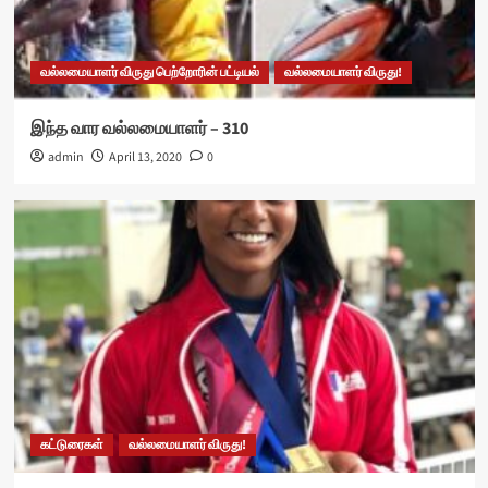
வல்லமையாளர் விருது பெற்றோரின் பட்டியல்
வல்லமையாளர் விருது!
இந்த வார வல்லமையாளர் – 310
admin
April 13, 2020
0
கட்டுரைகள்
வல்லமையாளர் விருது!