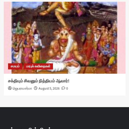
சமயம்
மரபுக் கவிதைகள்
சக்தியும் சிவனும் நித்தியம் ஆவார்!
ஜெயராமசர்மா
August 5, 2026
0