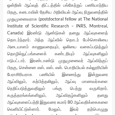
ஒன்றின் ஆய்வுத் திட்டத்தில் பங்கேற்றுப் பணியாற்றிய
பிறகு, கனடாவின் தேசிய அறிவியல் ஆய்வு நிறுவனத்தில்
முதுமுனைவராக (postdoctoral fellow at The National
Institute of Scientific Research – INRS, Montreal,
Canada) இரண்டு ஆண்டுகள் தனது ஆய்வுகளைத்
தொடர்ந்தார். அந்த ஆய்வில் தொடர் பேச்சொலியை
அடையாளம் காணுவதையும், ஒலியை வகைப்படுத்தும்
தொழில்நுட்பங்களைக் கண்டறியும் ஆய்வுகளிலும்
ஈடுபட்டார். இரண்டாண்டு முதுமுனைவர் ஆய்விற்குப்
பிறகு, சென்னை எஸ். எஸ். என். பொறியியல் கல்லூரியின்
பேராசிரியராக பணியில் இணைந்து இன்றுவரை
ஆய்விலும், கற்பித்தலிலும், ஆய்வு மாணவர்களை
நெறிப்படுத்துவதிலும் பங்கு பெற்று வருகிறார்.
கருத்தரங்கங்களிலும், ஆய்விதழ்களிலும் தனது
ஆய்வுகளைப்பற்றி இதுவரை சுமார் 80 ஆய்வறிக்கைகளை
வெளியிட்டுள்ளார். மேலும், இவர் தற்பொழுது