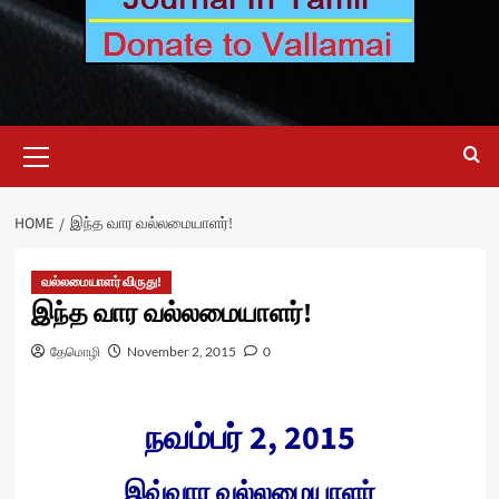
Primary
Menu
HOME
இந்த வார வல்லமையாளர்!
வல்லமையாளர் விருது!
இந்த வார வல்லமையாளர்!
தேமொழி
November 2, 2015
0
நவம்பர் 2, 2015
இவ்வார வல்லமையாளர்