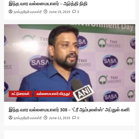
இந்த வார வல்லமையாளர் – ஆர்த்தி நிதி
நாங்குநேரி வாசஸ்ரீ
June 19, 2019
0
கட்டுரைகள்
வல்லமையாளர் விருது!
இந்த வார வல்லமையாளர் 308 – ‘ட்ரீ ஆம்புலன்ஸ்’ அப்துல் கனி
நாங்குநேரி வாசஸ்ரீ
June 12, 2019
0