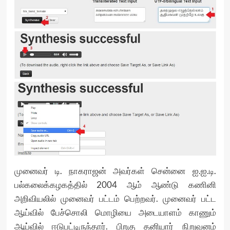
முனைவர் டி. நாகராஜன் அவர்கள் சென்னை ஐ.ஐ.டி.
பல்கலைக்கழகத்தில் 2004 ஆம் ஆண்டு கணினி
அறிவியலில் முனைவர் பட்டம் பெற்றவர். முனைவர் பட்ட
ஆய்வில் பேச்சொலி மொழியை அடையாளம் காணும்
ஆய்வில் ஈடுபட்டிருந்தார். பிறகு தனியார் நிறுவனம்