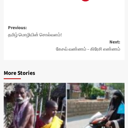
Post
Previous:
தமிழ் மொழியின் சொல்வளம்!
navigation
Next:
கேசவ் வண்ணம் – கிரேசி எண்ணம்
More Stories