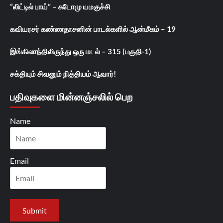
“லிட்டில் பாய்” – சுடோமு யமகுச்சி
கவியரசர் கண்ணதாசனின் பாடல்களில் ஆன்மீகம் – 19
இங்கிலாந்திலிருந்து ஒரு மடல் – 315 (பகுதி-1)
சக்தியும் சிவனும் நித்தியம் ஆவார்!
பதிவுகளை மின்னஞ்சலில் பெற
Name
Email