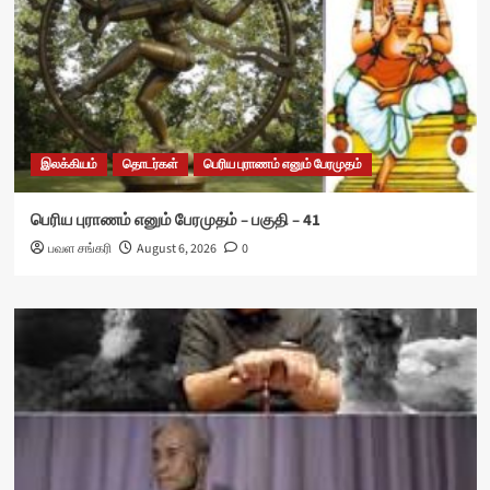
இலக்கியம்
தொடர்கள்
பெரிய புராணம் எனும் பேரமுதம்
பெரிய புராணம் எனும் பேரமுதம் – பகுதி – 41
பவள சங்கரி
August 6, 2026
0