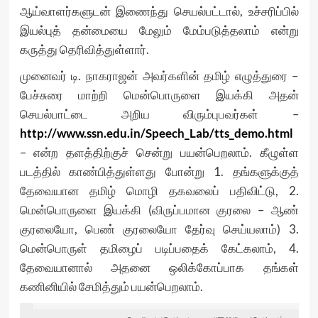
ஆய்வாளர்களுடன் இணைந்து செயல்பட்டால், உச்சரிப்பில்
இயல்புத் தன்மையை மேலும் மேம்படுத்தலாம் என்று
கருத்து தெரிவித்துள்ளார்.
முனைவர் டி. நாகராஜன் அவர்களின் தமிழ் எழுத்துரை –
பேச்சுரை மாற்றி மென்பொருளை இயக்கி அதன்
செயல்பாட்டை அறிய விரும்புபவர்கள் –
http://www.ssn.edu.in/Speech_Lab/tts_demo.html
– என்ற தளத்திற்குச் சென்று பயன்பெறலாம். கீழுள்ள
படத்தில் காண்பித்துள்ளது போன்று 1. தங்களுக்குத்
தேவையான தமிழ் மொழி தகவலைப் பதிவிட்டு, 2.
மென்பொருளை இயக்கி (விருப்பமான குரலை – ஆண்
குரலையோ, பெண் குரலையோ தேர்வு செய்யலாம்) 3.
மென்பொருள் தமிழைப் படிப்பதைக் கேட்கலாம், 4.
தேவையானால் அதனை ஒலிக்கோப்பாக தங்கள்
கணினியில் சேமித்தும் பயன்பெறலாம்.