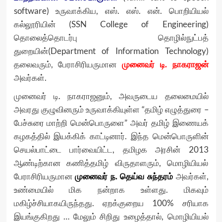
software) உருவாக்கிய, எஸ். எஸ். என். பொறியியல்
கல்லூரியின் (SSN College of Engineering)
தொலைத்தொடர்பு தொழில்நுட்பத்
துறையின்(Department of Information Technology)
தலைவரும், பேராசிரியருமான
முனைவர் டி. நாகராஜன்
அவர்கள்.
முனைவர் டி. நாகராஜனும், அவருடைய தலைமையில்
அவரது குழுவினரும் உருவாக்கியுள்ள “தமிழ் எழுத்துரை –
பேச்சுரை மாற்றி மென்பொருளை” அவர் தமிழ் இணையக்
கழகத்தில் இயக்கிக் காட்டினார். இந்த மென்பொருளின்
செயல்பாட்டை பார்வையிட்ட, தமிழக அரசின் 2013
ஆண்டிற்கான கணித்தமிழ் விருதாளரும், மொழியியல்
பேராசிரியருமான
முனைவர் ந. தெய்வ சுந்தரம்
அவர்கள்,
உண்மையில் மிக நன்றாக உள்ளது. மிகவும்
மகிழ்ச்சியாகயிருந்தது. ஏறக்குறைய 100% சரியாக
இயங்குகிறது … மேலும் சிறிது உழைத்தால், மொழியியல்