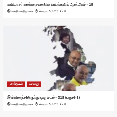
கவியரசர் கண்ணதாசனின் பாடல்களில் ஆன்மீகம் – 19
சக்தி சக்திதாசன்
August 5, 2026
0
செய்திகள்
வரலாறு
இங்கிலாந்திலிருந்து ஒரு மடல் – 315 (பகுதி-1)
சக்தி சக்திதாசன்
August 5, 2026
0