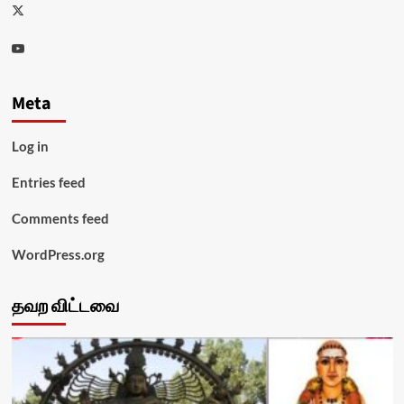
Twitter
Youtube
Meta
Log in
Entries feed
Comments feed
WordPress.org
தவற விட்டவை