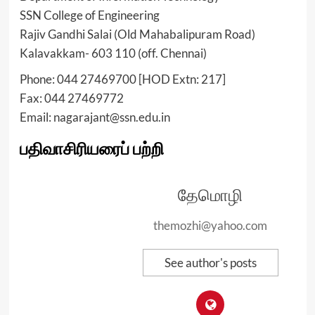
SSN College of Engineering
Rajiv Gandhi Salai (Old Mahabalipuram Road)
Kalavakkam- 603 110 (off. Chennai)
Phone: 044 27469700 [HOD Extn: 217]
Fax: 044 27469772
Email: nagarajant@ssn.edu.in
பதிவாசிரியரைப் பற்றி
தேமொழி
themozhi@yahoo.com
See author's posts