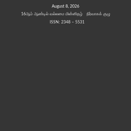
Skip
August 8, 2026
to
16ஆம் ஆண்டில் வல்லமை மின்னிதழ்
நிர்வாகக் குழு
content
ISSN: 2348 – 5531