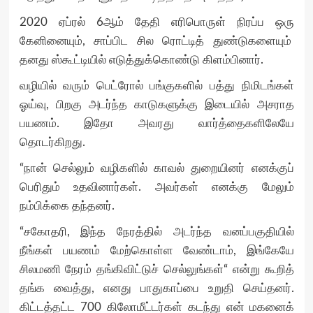
2020 ஏப்ரல் 6ஆம் தேதி எரிபொருள் நிரப்ப ஒரு
கேனினையும், சாப்பிட சில ரொட்டித் துண்டுகளையும்
தனது ஸ்கூட்டியில் எடுத்துக்கொண்டு கிளம்பினார்.
வழியில் வரும் பெட்ரோல் பங்குகளில் பத்து நிமிடங்கள்
ஓய்வு, பிறகு அடர்ந்த காடுகளுக்கு இடையில் அசராத
பயணம். இதோ அவரது வார்த்தைகளிலேயே
தொடர்கிறது.
“நான் செல்லும் வழிகளில் காவல் துறையினர் எனக்குப்
பெரிதும் உதவினார்கள். அவர்கள் எனக்கு மேலும்
நம்பிக்கை தந்தனர்.
“சகோதரி, இந்த நேரத்தில் அடர்ந்த வனப்பகுதியில்
நீங்கள் பயணம் மேற்கொள்ள வேண்டாம், இங்கேயே
சிலமணி நேரம் தங்கிவிட்டுச் செல்லுங்கள்“ என்று கூறித்
தங்க வைத்து, எனது பாதுகாப்பை உறுதி செய்தனர்.
கிட்டத்தட்ட 700 கிலோமீட்டர்கள் கடந்து என் மகனைக்