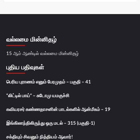
வல்லமை மின்னிதழ்
15 ஆம் ஆண்டில் வல்லமை மின்னிதழ்
புதிய பதிவுகள்
பெரிய புராணம் எனும் பேரமுதம் – பகுதி – 41
“லிட்டில் பாய்” – சுடோமு யமகுச்சி
கவியரசர் கண்ணதாசனின் பாடல்களில் ஆன்மீகம் – 19
இங்கிலாந்திலிருந்து ஒரு மடல் – 315 (பகுதி-1)
சக்தியும் சிவனும் நித்தியம் ஆவார்!