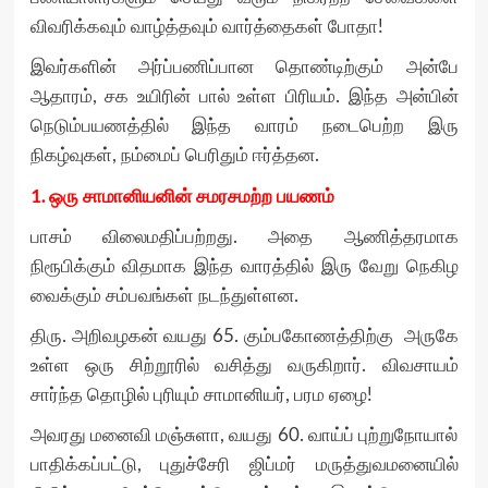
விவரிக்கவும் வாழ்த்தவும் வார்த்தைகள் போதா!
இவர்களின் அர்ப்பணிப்பான தொண்டிற்கும் அன்பே
ஆதாரம், சக உயிரின் பால் உள்ள பிரியம். இந்த அன்பின்
நெடும்பயணத்தில் இந்த வாரம் நடைபெற்ற இரு
நிகழ்வுகள், நம்மைப் பெரிதும் ஈர்த்தன.
1.
ஒரு
சாமானியனின்
சமரசமற்ற
பயணம்
பாசம் விலைமதிப்பற்றது. அதை ஆணித்தரமாக
நிரூபிக்கும் விதமாக இந்த வாரத்தில் இரு வேறு நெகிழ
வைக்கும் சம்பவங்கள் நடந்துள்ளன.
திரு. அறிவழகன் வயது 65. கும்பகோணத்திற்கு அருகே
உள்ள ஒரு சிற்றூரில் வசித்து வருகிறார். விவசாயம்
சார்ந்த தொழில் புரியும் சாமானியர், பரம ஏழை!
அவரது மனைவி மஞ்சுளா, வயது 60. வாய்ப் புற்றுநோயால்
பாதிக்கப்பட்டு, புதுச்சேரி ஜிப்மர் மருத்துவமனையில்