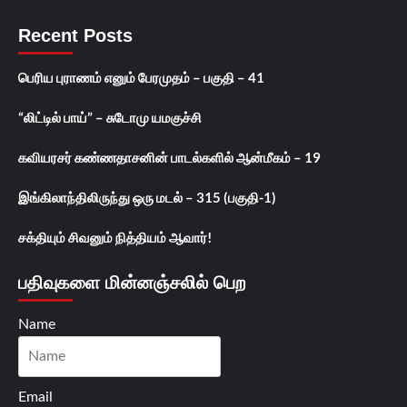
Recent Posts
பெரிய புராணம் எனும் பேரமுதம் – பகுதி – 41
“லிட்டில் பாய்” – சுடோமு யமகுச்சி
கவியரசர் கண்ணதாசனின் பாடல்களில் ஆன்மீகம் – 19
இங்கிலாந்திலிருந்து ஒரு மடல் – 315 (பகுதி-1)
சக்தியும் சிவனும் நித்தியம் ஆவார்!
பதிவுகளை மின்னஞ்சலில் பெற
Name
Email