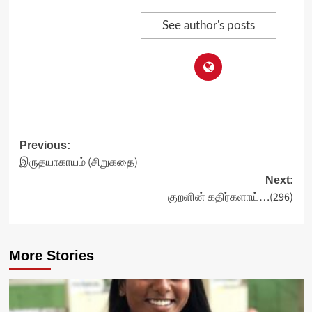
See author's posts
Post
Previous:
இருதயாகாயம் (சிறுகதை)
navigation
Next:
குறளின் கதிர்களாய்…(296)
More Stories