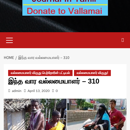
Primary
Menu
HOME
இந்த வார வல்லமையாளர் – 310
வல்லமையாளர் விருது பெற்றோரின் பட்டியல்
வல்லமையாளர் விருது!
இந்த வார வல்லமையாளர் – 310
admin
April 13, 2020
0