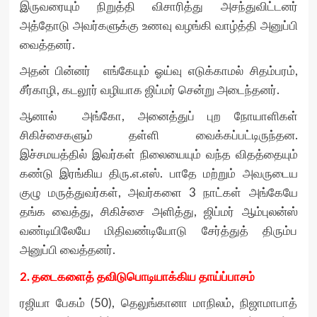
இருவரையும் நிறுத்தி விசாரித்து அசந்துவிட்டனர்
அத்தோடு அவர்களுக்கு உணவு வழங்கி வாழ்த்தி அனுப்பி
வைத்தனர்.
அதன் பின்னர் எங்கேயும் ஓய்வு எடுக்காமல் சிதம்பரம்,
சீர்காழி, கடலூர் வழியாக ஜிப்மர் சென்று அடைந்தனர்.
ஆனால் அங்கோ, அனைத்துப் புற நோயாளிகள்
சிகிச்சைகளும் தள்ளி வைக்கப்பட்டிருந்தன.
இச்சமயத்தில் இவர்கள் நிலையையும் வந்த விதத்தையும்
கண்டு இரங்கிய திரு.எ.எஸ். பாதே மற்றும் அவருடைய
குழு மருத்துவர்கள், அவர்களை 3 நாட்கள் அங்கேயே
தங்க வைத்து, சிகிச்சை அளித்து, ஜிப்மர் ஆம்புலன்ஸ்
வண்டியிலேயே மிதிவண்டியோடு சேர்த்துத் திரும்ப
அனுப்பி வைத்தனர்.
2.
தடைகளைத்
தவிடுபொடியாக்கிய
தாய்ப்பாசம்
ரஜியா பேகம் (50), தெலுங்கானா மாநிலம், நிஜாமாபாத்