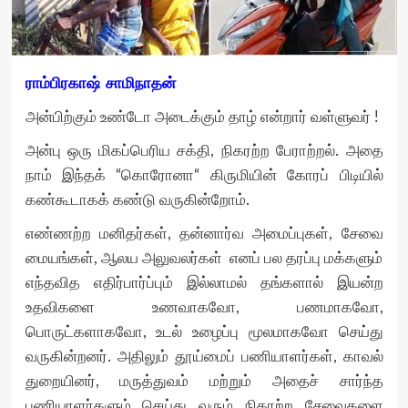
ராம்பிரகாஷ் சாமிநாதன்
அன்பிற்கும் உண்டோ அடைக்கும் தாழ் என்றார் வள்ளுவர் !
அன்பு ஒரு மிகப்பெரிய சக்தி, நிகரற்ற பேராற்றல். அதை
நாம் இந்தக் “கொரோனா“ கிருமியின் கோரப் பிடியில்
கண்கூடாகக் கண்டு வருகின்றோம்.
எண்ணற்ற மனிதர்கள், தன்னார்வ அமைப்புகள், சேவை
மையங்கள், ஆலய அலுவலர்கள் எனப் பல தரப்பு மக்களும்
எந்தவித எதிர்பார்ப்பும் இல்லாமல் தங்களால் இயன்ற
உதவிகளை உணவாகவோ, பணமாகவோ,
பொருட்களாகவோ, உடல் உழைப்பு மூலமாகவோ செய்து
வருகின்றனர். அதிலும் தூய்மைப் பணியாளர்கள், காவல்
துறையினர், மருத்துவம் மற்றும் அதைச் சார்ந்த
பணியாளர்களும் செய்து வரும் நிகரற்ற சேவைகளை