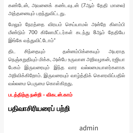
கண்டேன், அவனைக் கண்டவுடன் (7ஆம் தேதி மாலை)
அத்தனையும் பறந்துவிட்டது.
மேலும் நேரத்தை விரயம் செய்யாமல் அன்றே கிளம்பி
மீண்டும் 700 கிலோமீட்டர்கள் கடந்து 8ஆம் தேதியே
இங்கே வந்துவிட்டோம்“
திட சிந்தையும் தன்னம்பிக்கையும் அயராத
நெஞ்சுறுதியும் மிக்க, அன்பே உருவான அறிவழகன், ரஜியா
பேகம் இருவரையும் இந்த வார வல்லமையாளர்களாக
அறிவிக்கிறோம். இருவரையும் வாழ்த்திக் கௌரவிப்பதில்
வல்லமை பெருமை கொள்கிறது.
படத்திற்கு நன்றி – விகடன்.காம்
பதிவாசிரியரைப் பற்றி
admin