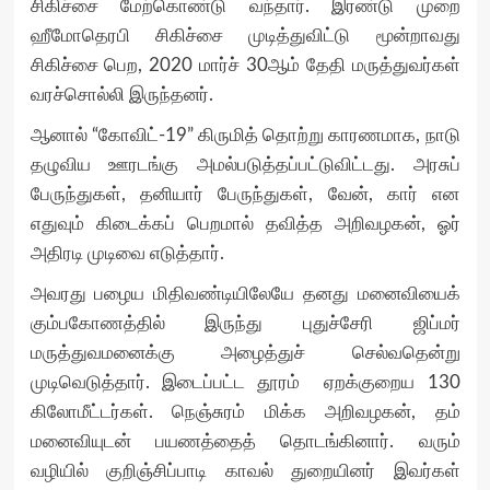
சிகிச்சை மேற்கொண்டு வந்தார். இரண்டு முறை
ஹீமோதெரபி சிகிச்சை முடித்துவிட்டு மூன்றாவது
சிகிச்சை பெற, 2020 மார்ச் 30ஆம் தேதி மருத்துவர்கள்
வரச்சொல்லி இருந்தனர்.
ஆனால் “கோவிட்-19” கிருமித் தொற்று காரணமாக, நாடு
தழுவிய ஊரடங்கு அமல்படுத்தப்பட்டுவிட்டது. அரசுப்
பேருந்துகள், தனியார் பேருந்துகள், வேன், கார் என
எதுவும் கிடைக்கப் பெறமால் தவித்த அறிவழகன், ஓர்
அதிரடி முடிவை எடுத்தார்.
அவரது பழைய மிதிவண்டியிலேயே தனது மனைவியைக்
கும்பகோணத்தில் இருந்து புதுச்சேரி ஜிப்மர்
மருத்துவமனைக்கு அழைத்துச் செல்வதென்று
முடிவெடுத்தார். இடைப்பட்ட தூரம் ஏறக்குறைய 130
கிலோமீட்டர்கள். நெஞ்சுரம் மிக்க அறிவழகன், தம்
மனைவியுடன் பயணத்தைத் தொடங்கினார். வரும்
வழியில் குறிஞ்சிப்பாடி காவல் துறையினர் இவர்கள்