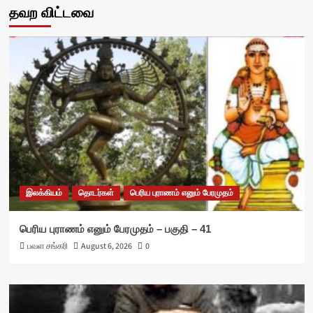
தவற விட்டவை
இலக்கியம்
தொடர்கள்
பெரிய புராணம் எனும் பேரமுதம்
பெரிய புராணம் எனும் பேரமுதம் – பகுதி – 41
பவள சங்கரி
August 6, 2026
0