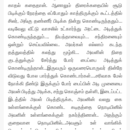
காதல் கதைதான். ஆனாலும் திரைக்கதையில் சூடு
பிடிக்கும் நேரத்தை எப்போதும் காத்திருக்கும் கூட்டத்தில்
சிலர், அங்கு தண்ணீர் பிடிக்க நின்று கொண்டிருந்ததும்…
வடிவேலு வீட்டு வாசலில் உட்கார்ந்து அரட்டை அடித்துக்
கொண்டிருந்ததும்…. நியந்தாவையும்… சந்திரனையும்
ஒன்றும் செய்யவில்லை.. அவர்கள் எல்லாம் கடந்த
தத்துவத்தில் கலந்து மூழ்கி… அவளின் நிறை
குடத்துக்கும் சேர்த்து போர் பைப்பை அடித்துக்
கொண்டிருந்தான்…இருவரும் ஒருவரையொருவர் தின்றே
விடுவது போல பார்த்துக் கொண்டார்கள்….சரிவாக மேல்
நோக்கி நீண்டு இருக்கும் போர் பைப்பின் அடி முனையை
அவன் பிடித்து அடிக்க, சற்று கொஞ்சம் தள்ளி, இடைப்பட்ட
இடத்தில் அவள் பிடித்திருக்க, அவனின் வலது கை
உள்ளங்கைக்குள் கொண்ட கடிதத்தை நொடியினில்
அவளின் உள்ளங்கைக்குள் நகர்த்தினான்.. அதற்கும்
குறைவான நொடியினில்…அவளும் உள் வாங்கிக்