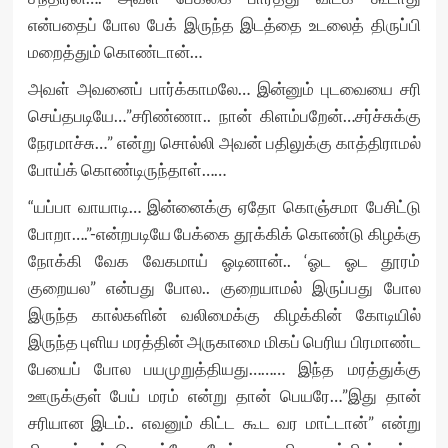
என்பதைப் போல பேக் இருந்த இடத்தை உடலைத் திருப்பி
மறைத்தும் கொண்டான்…
அவள் அவனைப் பார்க்காமலே… இன்னும் புடவையை சரி
செய்தபடியே…”சரிண்ணா.. நான் கிளம்பறேன்…சர்ச்சுக்கு
நேரமாச்சு…” என்று சொல்லி அவன் பதிலுக்கு காத்திராமல்
போய்க் கொண்டிருந்தாள்……
“யப்பா வாயாடி… இன்னைக்கு ஏதோ கொஞ்சமா பேசிட்டு
போறா….”-என்றபடியே பேக்கை தூக்கிக் கொண்டு கிழக்கு
நோக்கி வேக வேகமாய் ஓடினான்.. ‘ஓட ஓட தூரம்
குறையல” என்பது போல.. குறையாமல் இருப்பது போல
இருந்த கால்களின் வலிமைக்கு கிழக்கின் கோடியில்
இருந்த புளிய மரத்தின் அருகாமை மிகப் பெரிய பிரமாண்ட
பேயைப் போல பயமுறுத்தியது……… இந்த மரத்துக்கு
ஊருக்குள் பேய் மரம் என்று தான் பெயரே…”இது தான்
சரியான இடம்.. எவனும் கிட்ட கூட வர மாட்டான்” என்று