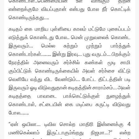
கொண்டாள்..பெண்மையின் உள் வாங்கும் திறன்
என்றைக்குமே வியப்புதான் என்பது போல நீர் கொட்டிக்
கொண்டிருந்தது….
கடிதம் கை மாறிய புள்ளியை காலம் மட்டுமே புகைப்படம்
எடுத்துக் கொண்டது போல.. மென் முறுவலைக் கொண்ட
இருவரும்… மெல்ல சுற்றும் முற்றும் பார்த்துக்
கொண்டார்கள்…….. இன்று இரவு… புது வருடம்… பிறக்கும்
நேரத்தில் அனைவரும் சர்ச்சில் கண்கள் மூடி சாமி
கும்பிட்டுக் கொண்டிருக்கையில் அவள் சர்ச்சை விட்டு
வெளியே வந்து விட வேண்டும்… போட்ட திட்டத்தின் படி
இருவரும் ஓடி விடுவதுதான் கடிதத்தின் சாராம்சம்… அவள்
கடிதத்தை பாவாடை பாக்கெட்டுக்குள் நுழைத்துக்
கொண்டாள், சட்டையின் கை மடிப்பை சுருட்டி விடுவது
போல…….
“ஏன் ஒயிலா… டிவில சொல்ற மாதிரி இன்னைக்கு 4
மணிகெல்லாம் இருட்டாகும்ங்றது நிஜமா…?” என்ற