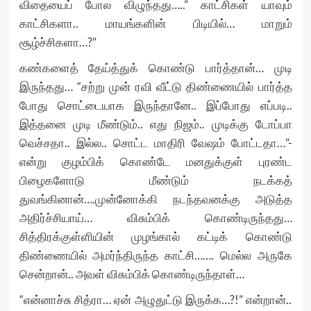
விதையைப் போல விழுந்தது…..” காட்சிகள் யாவும்
காட்சிகளா.. மாயங்களின் பிடியில்… மாறும்
சூழ்ச்சிகளா…?”
கண்களைத் தேய்த்துக் கொண்டு பார்த்தான்… முடி
இருந்தது… “சற்று முன் ரவி வீட்டு திண்ணையில் பார்த்த
போது சொட்டையாக இருந்தானே.. இப்போது எப்படி..
இத்தனை முடி மீண்டும்.. எது நிஜம்.. முடிக்கு டோப்பா
வெச்சதா.. இல்ல.. சொட்ட மாதிரி வேஷம் போட்டதா…”-
என்று குழம்பிக் கொண்டே மனதுக்குள் புரண்ட
பிழைகளோடு மீண்டும் நடக்கத்
துவங்கினான்….முன்னோக்கி நடந்தவனக்கு அடுத்த
அதிர்ச்சியாய்… விசும்பிக் கொண்டிருந்தது…
சித்திரக்குள்ளியின் முழங்கால் கட்டிக் கொண்டு
திண்ணையில் அமர்ந்திருந்த காட்சி……. மெல்ல அருகே
சென்றான்.. அவள் விசும்பிக் கொண்டிருந்தாள்…
“என்னாச்சு சித்ரா… ஏன் அழுதுட்டு இருக்க…?!” என்றான்..