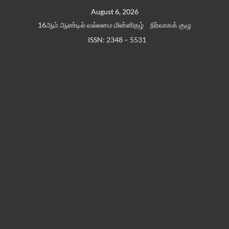
Skip
August 6, 2026
to
16ஆம் ஆண்டில் வல்லமை மின்னிதழ்
நிர்வாகக் குழு
content
ISSN: 2348 – 5531