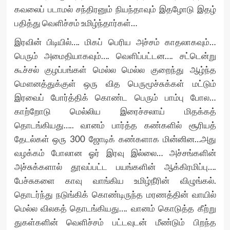
கவலைப் படாமல் சந்திரனும் நியந்தாவும் இதழோடு இதழ்
பதித்து வெளிச்சம் உமிழ்ந்தார்கள்…
இரவின் பிடியில்…. மிகப் பெரிய அச்சம் காதலாகவும்…
பெரும் அமைதியாகவும்…. வெளிப்பட்டன…. சட்டென்று
கூச்சல் குழப்பங்கள் மெல்ல மெல்ல குறைந்து ஆழ்ந்த
மௌனத்துக்குள் ஒரு வித பெருமூச்சுக்கள் மட்டும்
இரவைப் போர்த்திக் கொண்ட பெரும் பாம்பு போல…
காற்றோடு மெல்லிய இரைச்சலாய் மிதக்கத்
தொடங்கியது….. வானம் பார்த்த கண்களில் சூரியத்
தேடல்கள் ஒரு 300 ஜோடிக் கண்களாக மின்னின…அது
வழக்கம் போலான ஓர் இரவு இல்லை… அச்சங்களின்
அச்சுக்களால் தூவப்பட்ட பயங்களின் ஆக்கிரமிப்பு….
பேச்சுகளை காவு வாங்கிய உமிழ்நீரின் விழுங்கல்.
தொடர்ந்து நடுங்கிக் கொண்டிருந்த மரணத்தின் வாயில்
மெல்ல விலகத் தொடங்கியது…. வானம் கொடுத்த கீற்று
துகள்களின் வெளிச்சம் பட்டவுடன் மீண்டும் பிறந்த