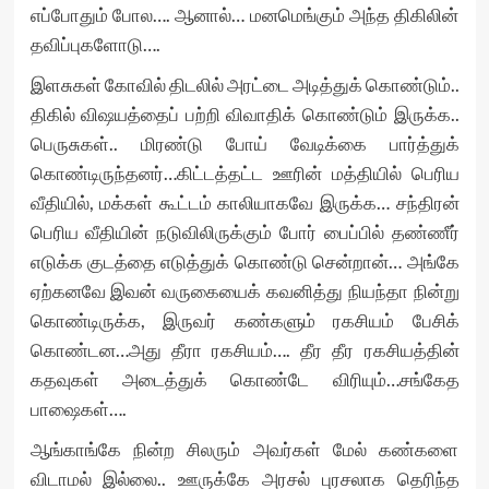
எப்போதும் போல…. ஆனால்… மனமெங்கும் அந்த திகிலின்
தவிப்புகளோடு….
இளசுகள் கோவில் திடலில் அரட்டை அடித்துக் கொண்டும்..
திகில் விஷயத்தைப் பற்றி விவாதிக் கொண்டும் இருக்க..
பெருசுகள்.. மிரண்டு போய் வேடிக்கை பார்த்துக்
கொண்டிருந்தனர்…கிட்டத்தட்ட ஊரின் மத்தியில் பெரிய
வீதியில், மக்கள் கூட்டம் காலியாகவே இருக்க… சந்திரன்
பெரிய வீதியின் நடுவிலிருக்கும் போர் பைப்பில் தண்ணீர்
எடுக்க குடத்தை எடுத்துக் கொண்டு சென்றான்… அங்கே
ஏற்கனவே இவன் வருகையைக் கவனித்து நியந்தா நின்று
கொண்டிருக்க, இருவர் கண்களும் ரகசியம் பேசிக்
கொண்டன…அது தீரா ரகசியம்…. தீர தீர ரகசியத்தின்
கதவுகள் அடைத்துக் கொண்டே விரியும்…சங்கேத
பாஷைகள்….
ஆங்காங்கே நின்ற சிலரும் அவர்கள் மேல் கண்களை
விடாமல் இல்லை.. ஊருக்கே அரசல் புரசலாக தெரிந்த