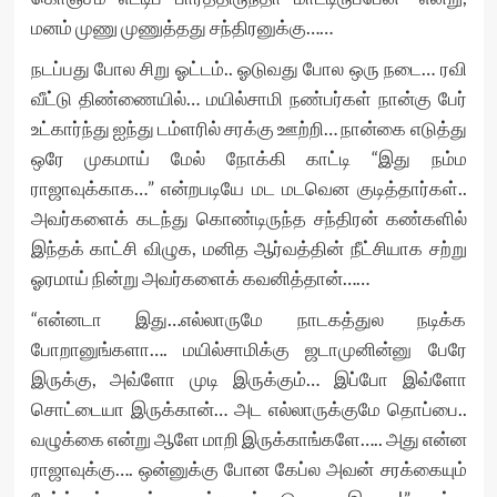
மனம் முணு முணுத்தது சந்திரனுக்கு……
நடப்பது போல சிறு ஓட்டம்.. ஓடுவது போல ஒரு நடை… ரவி
வீட்டு திண்ணையில்… மயில்சாமி நண்பர்கள் நான்கு பேர்
உட்கார்ந்து ஐந்து டம்ளரில் சரக்கு ஊற்றி… நான்கை எடுத்து
ஒரே முகமாய் மேல் நோக்கி காட்டி “இது நம்ம
ராஜாவுக்காக…” என்றபடியே மட மடவென குடித்தார்கள்..
அவர்களைக் கடந்து கொண்டிருந்த சந்திரன் கண்களில்
இந்தக் காட்சி விழுக, மனித ஆர்வத்தின் நீட்சியாக சற்று
ஓரமாய் நின்று அவர்களைக் கவனித்தான்……
“என்னடா இது…எல்லாருமே நாடகத்துல நடிக்க
போறானுங்களா…. மயில்சாமிக்கு ஜடாமுனின்னு பேரே
இருக்கு, அவ்ளோ முடி இருக்கும்… இப்போ இவ்ளோ
சொட்டையா இருக்கான்… அட எல்லாருக்குமே தொப்பை..
வழுக்கை என்று ஆளே மாறி இருக்காங்களே….. அது என்ன
ராஜாவுக்கு…. ஒன்னுக்கு போன கேப்ல அவன் சரக்கையும்