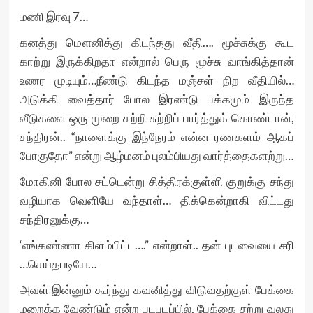
மணி இரவு 7…
கனத்து மௌனித்து கிடந்தது வீதி…. மூச்சுக்கு கூட
காற்று இருக்கிறதா என்றால் பெரு மூச்சு வாங்கித்தான்
உணர முடியும்…நீண்டு கிடந்த மஞ்சள் நிற வீதியில்…
அடுக்கி வைத்தார் போல இரண்டு பக்கமும் இருந்த
வீடுகளை ஒரு முறை சுற்றி சுற்றிப் பார்த்துக் கொண்டான்,
சந்திரன்.. “நாளைக்கு இந்நேரம் என்ன ரணகளம் ஆகப்
போகுதோ” என்று ஆழ்மனம் புலம்பியது வார்த்தைகளற்று…
மோகினி போல சட்டென்று சித்திரக்குள்ளி குறுக்கு சந்து
வழியாக வெளியே வந்தாள்… திக்கென்றாகி விட்டது
சந்திரனுக்கு…
‘எங்கண்ணா கிளம்பிட்ட….” என்றாள்.. தன் புடவையை சரி
…செய்தபடியே…
அவள் இன்னும் கூர்ந்து கவனித்து விடுவதற்குள் பேக்கை
மறைக்க வேண்டும் என்ற படபடப்பில், பேக்கை சற்று வலது