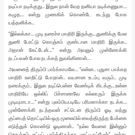
நடிப்பா நடிக்குது.. இதுல நான் வேற தனியா நடிக்கணுமா…
கழுத… என்று முணகிக் கொண்டே கடந்து போக
யத்தனிக்க..
“இல்லக்கா… முடி நரைச்ச மாதிரி இருக்கு…துணிக்கு மேல
துணி போட்டு கொஞ்சம் குண்டான மாதிரி இருக்க..
அதான் கேட்டேன்…” என்று அவனும் முன்னோக்கி
நடப்பவன் போல நடக்கத் துவங்கினான்…
அவனைத் திரும்பி பார்க்காமலே… “என்ன.. புதுசா பாக்கற
மாதிரி உளறிட்டு போறான்.. வயசான உடம்பு வரும்.. முடி
நரைக்கும்.. இதுல நடிப்பென்ன வேண்டிக் கிடக்கு…உன்ன
மாதிரியே ஒல்லிப் பிச்சானாவே எல்லாரும் இருக்க
முடியுமாடா…” என்று புலம்பியபடியே பரிமளாக்கா நடக்க…
முன்னோக்கி நடந்தவன் சட்டென திரும்பி ஓடி வந்து
குப்பைத் தொட்டியில் ஒரு மூலையில் வைத்திருந்த பேக்கை
எடுத்துக் கொண்டு ஓடினான்.. “நல்ல வேளை இன்னும்
கொஞ்சம் எட்டிப் பார்த்திருந்தா மாட்டிருப்பேன்” என்று,