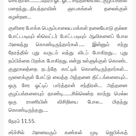
செய்தான்……….நேரம் ஓட ஓட.. சிந்தனையில்.. குழப்பங்கள்
மறைந்து…நியந்தாவின் ஞாபகங்கள் தலைக்குள்
சுழன்றன…
குளிரை போக்க பெரும்பாலைய மக்கள் தலையோடு குல்லா
போட்டபடியும் ஸ்வெட்டர் போட்டபடியும் ஆவிகளைப் போல
அலைந்து கொண்டிருந்தார்கள்….. இன்னும் சற்று
நேரத்தில் புது வருடம் வந்து விடப் போகிறது… புது
நம்பிக்கை பிறக்க போகிறது. என்று உள்ளுக்குள் கொண்ட
குதூகலத்தை நடந்தே காட்டிக் கொண்டிருந்தார்கள்…
மூளைக்குள் போட்டு வைத்த அத்தனை திட்டங்களையும்..
ஒரு சேர ஓட்டிப் பார்த்தான் சந்திரன்… அத்தனை
குழப்பங்களையும் தாண்டி…….சில்லென்ற காற்று மெல்ல
ஒரு ராணியின் விசிறியை போல… மிதந்து
கொண்டிருந்தது….
நேரம் 11.55.
சர்ச்சில் அனைவரும் கண்கள் மூடி ஜெபிக்கத்