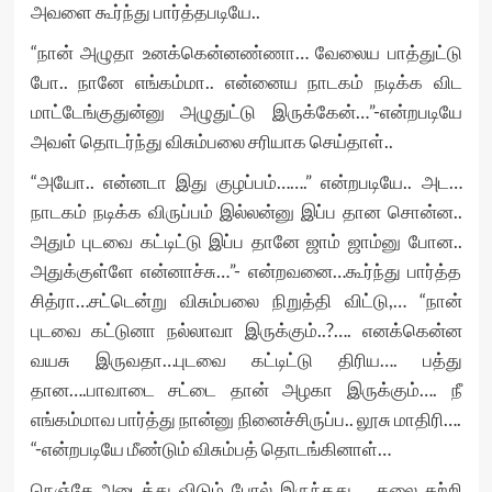
அவளை கூர்ந்து பார்த்தபடியே..
“நான் அழுதா உனக்கென்னண்ணா… வேலைய பாத்துட்டு
போ.. நானே எங்கம்மா.. என்னைய நாடகம் நடிக்க விட
மாட்டேங்குதுன்னு அழுதுட்டு இருக்கேன்…”-என்றபடியே
அவள் தொடர்ந்து விசும்பலை சரியாக செய்தாள்..
“அயோ.. என்னடா இது குழப்பம்…….” என்றபடியே.. அட…
நாடகம் நடிக்க விருப்பம் இல்லன்னு இப்ப தான சொன்ன..
அதும் புடவை கட்டிட்டு இப்ப தானே ஜாம் ஜாம்னு போன..
அதுக்குள்ளே என்னாச்சு…”- என்றவனை…கூர்ந்து பார்த்த
சித்ரா…சட்டென்று விசும்பலை நிறுத்தி விட்டு,… “நான்
புடவை கட்டுனா நல்லாவா இருக்கும்..?…. எனக்கென்ன
வயசு இருவதா…புடவை கட்டிட்டு திரிய…. பத்து
தான….பாவாடை சட்டை தான் அழகா இருக்கும்…. நீ
எங்கம்மாவ பார்த்து நான்னு நினைச்சிருப்ப.. லூசு மாதிரி….
“-என்றபடியே மீண்டும் விசும்பத் தொடங்கினாள்…
நெஞ்சே அடைத்து விடும் போல் இருந்தது…. தலை சுற்றி