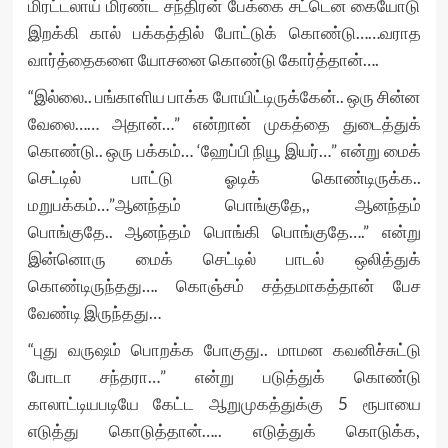
மிரட்டலாய் மிரண்ட சந்திரன் பேக்கை சட்டென கையோடு
இறக்கி கால் பக்கத்தில் போட்டுக் கொண்டு……வராத
வார்த்தைகளை யோசனை கொண்டு கோர்த்தான்….
“இல்லை.. பங்காளிய பாக்க போயிட்டிருக்கேன்.. ஒரு சின்ன
வேலை…… அதான்…” என்றான் முகத்தை துடைத்துக்
கொண்டு.. ஒரு பக்கம்… ‘ஹேப்பி நியூ இயர்…” என்று மைக்
செட்டில் பாட்டு ஓடிக் கொண்டிருக்க..
மறுபக்கம்…”ஆனந்தம் பொங்குதே,, ஆனந்தம்
பொங்குதே.. ஆனந்தம் பொங்கி பொங்குதே….” என்று
இன்னொரு மைக் செட்டில் பாடல் ஒலித்துக்
கொண்டிருந்தது…. கொஞ்சம் சத்தமாகத்தான் பேச
வேண்டி இருந்தது…
“புது வருஷம் பொறக்க போகுது.. மாமன கவனிச்சுட்டு
போடா சந்தரா…” என்று படுத்துக் கொண்டு
காலாட்டியபடியே கேட்ட ஆறுமுகத்துக்கு 5 ரூபாயை
எடுத்து கொடுத்தான்….. எடுத்துக் கொடுக்க,