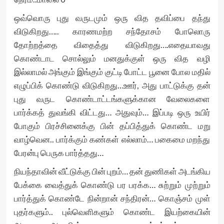
ஒவ்வொரு புது வருடமும் ஒரு வித தவிப்பை தந்து
விடுகிறது….. காரணமற்ற சந்தோசம் போலொரு
தோற்றத்தை விதைத்து விடுகிறது….எதையாவது
கொண்டாட சொல்லும் மனதுக்குள் ஒரு வித வழி
இல்லாமல் அங்கும் இங்கும் குட்டி போட்ட பூனை போல மதில்
எழுப்பிக் கொண்டு விடுகிறது…ஊர், அது பாட்டுக்கு தன்
புது வருட கொண்டாட்டங்களுக்கான வேலைகளை
பார்க்கத் துவங்கி விட்டது… அதுவும்… இப்படி ஒரு உயிர்
போகும் பிரச்சினைக்கு பின் தப்பித்துக் கொண்ட மறு
வாழ்வென.. பார்க்கும் கண்கள் எல்லாம்… பகைமை மறந்து
பேரன்பு பெருக பார்த்தது…
நியந்தாவின் வீட்டுக்கு பின் புறம்… தன் துணிகள் அடங்கிய
பேக்கை வைத்துக் கொண்டு பர பரக்க… சுற்றும் முற்றும்
பார்த்துக் கொண்டே நின்றான் சந்திரன்… கொஞ்சம் முள்
புதர்களும்.. புல்வெளிகளும் கொண்ட இயற்கையின்