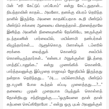
பின் “சரி கேட்டுப் பாப்போம்” என்று கேட்டதுதான்…
நியந்தாவின் காதல்… அவளோ, தனக்கு விபரம் தெரிந்த
நாளில் இருந்தே அவனை காதலிப்பதாக கூறி மீண்டும்
மீண்டும் சக்கரை ஆலையை விதைத்தாள்…நினைத்தாலே
இனித்த அவளின் நினைவுகளில் தேங்கியே, ஊருக்குள்
நடந்தவனின் பார்வையில், மயில்சாமி நண்பர்கள்
விழுந்தார்கள்…. ஆளுக்கொரு பிளாஸ்டிக் டம்ளரில்
சரக்கை வைத்துக் கொண்டு சலம்பிக்
கொண்டிருந்தார்கள்.. “என்னடா அதுக்குள்ள இடத்தை
மாத்திட்டானுங்க..” என்று முணங்கிக் கொண்டே
பார்த்தவனுக்கு இம்முறை ராஜாவும் ஜோதியில் இருந்தது
நன்றாக தெரிந்தது… “அட… மயில்சாமிக்கு மீண்டும்
ஜடாமுனி போல கூந்தல் எப்படி முளைத்தது…..?…”
தலையை முதன் முறையாக பிடித்துக் கொள்ளத்
தோன்றியது சந்திரனுக்கு…….”ஒருவேளை தான் தான்
கற்பனை செய்கிறோமோ ..” என்று ஒரு புயல் அவனுக்குள்