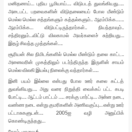
மனிதனாய்… புதிய பூமியாய்…. விடுபடத் துவங்கியது…..
அடைபட்ட பறவைகளின் விடுதலையைப் போல மீண்டும்
மெல்ல மெல்ல சத்தங்களும் கத்தல்களும்.. ஆரம்பிக்க…….
ஆரம்பிக்க… விடுபட்டிருந்தார்கள்.. நியந்தாவும்..
சந்திரனும்…விட்டு விலகாமல் அவர்களைச் சுற்றியது…
இதழ் சிவந்த முத்தங்கள்….
சூரியன் சில நிமிடங்களில் மெல்ல மீண்டும் தலை காட்ட..
அனைவரின் முகத்திலும் படர்ந்திருந்த இருளின் சாயம்
மெல்ல விலகி இயல்பு நிலைக்கு வந்தார்கள்…..
இனி பயம் இல்லை என்பது போல ஊர் கலை கட்டத்
துவங்கியது…. அது வரை நிறுத்தி வைக்கப் பட்ட கபடி
போட்டி…. ஆட்டம் பாட்டம் ….. சரக்கு பார்ட்டி… அன்ன நடை,
வண்ண நடை என்று குமரிகளின் அணிவகுப்பு… என்று ஊர்
பட்டாசுகளுடன்…. 2005ஐ வழி அனுப்பிக்
கொண்டிருந்தது…
நேரம்..மாலை 6