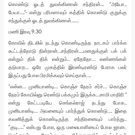
கொண்டு ஓடத் துவங்கினான் சந்திரன்… “அயோ..
பேயா….”- என்று பரிமளாவும் கத்திக் கொண்டு குறுக்கு
சந்துக்குள் ஓடத் துவங்கினாள்……
மணி இரவு 9.30
கோவில் திடலில் நடந்து கொண்டிருந்த நாடகம் பார்க்க
கூட்டத்தோடு நின்றான்…சந்திரன்….மனதுக்குள் பக் பக்
என்றும் திக் திக் என்றும்.. ஏதேதோ… எண்ணங்கள்
தடுமாற… ஒரே முகத்தில் இரண்டிரண்டு பேராக பலர்
இருப்பது போல பிரமிக்கவும் செய்தான்….
“என்ன… முனியாண்டி… கொஞ்ச நேரம் சர்ச்… கொஞ்ச
நேரம் கோயில்னு ரெண்டு பக்கமும் இருக்க…சாமி மாதிரி ”
என்று கேட்டபடியே செங்கல்ராஜ் நடந்து போக..
முனியாண்டி… அவனையும் பார்த்துக் கொண்டு…. இதை
கவனித்துக் கொண்டிருந்த சந்திரனையும் பார்த்து..
“குடி…..” என்பது போல, ஒரு மலையாளியைப் போல ஜாடை