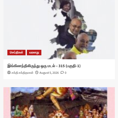
செய்திகள்
வரலாறு
இங்கிலாந்திலிருந்து ஒரு மடல் – 315 (பகுதி-1)
சக்தி சக்திதாசன்
August 5, 2026
0