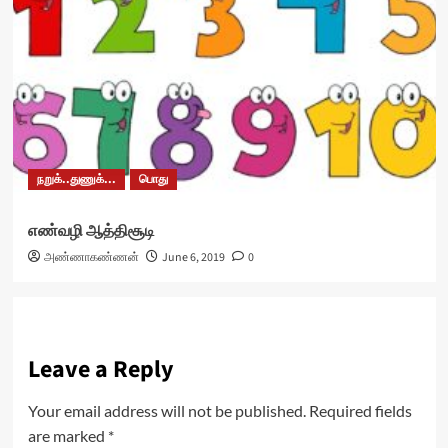
நறுக்..துணுக்...
பொது
எண்வழி ஆத்திசூடி
அண்ணாகண்ணன்
June 6, 2019
0
Leave a Reply
Your email address will not be published.
Required fields
are marked
*