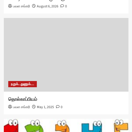
பவள சங்கரி
August 6, 2026
0
நறுக்..துணுக்...
தொல்காப்பியம்
பவள சங்கரி
May 1, 2025
0