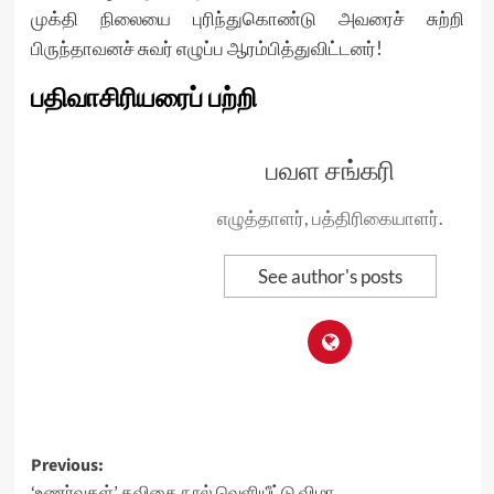
முக்தி நிலையை புரிந்துகொண்டு அவரைச் சுற்றி
பிருந்தாவனச் சுவர் எழுப்ப ஆரம்பித்துவிட்டனர்!
பதிவாசிரியரைப் பற்றி
பவள சங்கரி
எழுத்தாளர், பத்திரிகையாளர்.
See author's posts
Post
Previous:
‘உணர்வுகள்’ கவிதை நூல் வெளியீட்டு விழா.