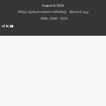
Skip
August 8, 2026
to
16ஆம் ஆண்டில் வல்லமை மின்னிதழ்
நிர்வாகக் குழு
content
ISSN: 2348 – 5531
Facebook
Twitter
Youtube