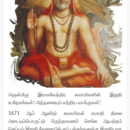
அருள்மிகு இராகவேந்திர சுவாமிகளின் இறுதி
உபதேசங்கள்! அத்தனையும் சத்திய வாக்குகள்!
1671 ஆம் ஆண்டு சுவாமிகள் சமாதி நிலை
அடையும்பொருட்டு பிருந்தாவனம் செல்ல ஆயத்தம்
செய்யும் இறுதி வேளையில் தம் பக்தர்களுக்கு இறுதியாக