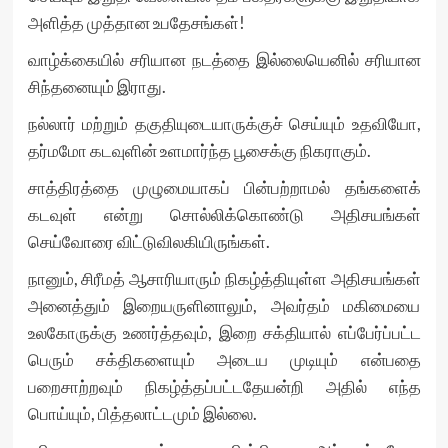
அளித்த முத்தான உபதேசங்கள்!
வாழ்க்கையில் சரியான நடத்தை இல்லையெனில் சரியான
சிந்தனையும் இராது.
நல்லார் மற்றும் தகுதியுடையாருக்குச் செய்யும் உதவியோ,
தர்மமோ கடவுளின் உளமார்ந்த பூசைக்கு நிகராகும்.
சாத்திரத்தை முழுமையாகப் பின்பற்றாமல் தங்களைக்
கடவுள் என்று சொல்லிக்கொண்டு அதிசயங்கள்
செய்வோரை விட்டுவிலகியிருங்கள்.
நானும், சிரீமத் ஆசாரியாரும் நிகழ்த்தியுள்ள அதிசயங்கள்
அனைத்தும் இறையருளினாலும், அவர்தம் மகிமையை
உலகோருக்கு உணர்த்தவும், இறை சக்தியால் எப்பேர்ப்பட்ட
பெரும் சக்திகளையும் அடைய முடியும் என்பதை
பறைசாற்றவும் நிகழ்த்தப்பட்டதேயன்றி அதில் எந்த
பொய்யும், பித்தலாட்டமும் இல்லை.