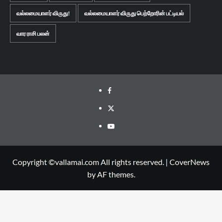
வல்லமையாளர் விருது!
வல்லமையாளர் விருது பெற்றோரின் பட்டியல்
வார ராசி பலன்
Facebook
Twitter
Youtube
Copyright ©vallamai.com All rights reserved.
|
CoverNews
by AF themes.