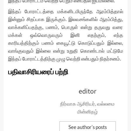
இந்தப் போராட்டம் வெற்றி பெறும் என்பதில் ஐயமில்லை.
இந்தப் போராட்டத்தை மக்களிடமிருந்தே ஆரம்பித்தால்
இன்னும் சிறப்பாக இருக்கும். இலவசங்களில் ஆரம்பித்து,
வாக்களிப்பதற்கு, பணம், பொருள் என்று தருவது வரை
மக்கள் ஒவ்வொருவரும் இனி எதற்கும், எந்த
காரியத்திற்கும் பணம் கையூட்டு கொடுப்பதும் இல்லை,
வாங்குவதும் இல்லை என்று உறுதி கொண்டால் மட்டுமே
இந்தப் போராட்டத்திற்கு முழு வெற்றி என்பதும் நிதர்சனம்.
பதிவாசிரியரைப் பற்றி
editor
நிர்வாக ஆசிரியர், வல்லமை
மின்னிதழ்
See author's posts