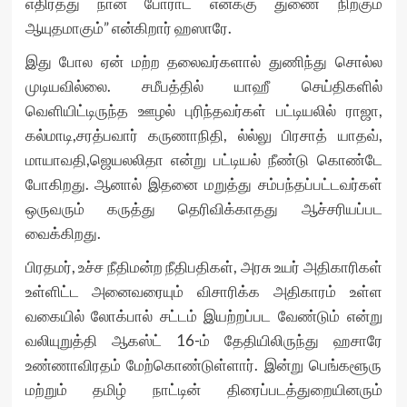
எதிர்த்து நான் போராட எனக்கு துணை நிற்கும்
ஆயுதமாகும்” என்கிறார் ஹஸாரே.
இது போல ஏன் மற்ற தலைவர்களால் துணிந்து சொல்ல
முடியவில்லை. சமீபத்தில் யாஹீ செய்திகளில்
வெளியிட்டிருந்த ஊழல் புரிந்தவர்கள் பட்டியலில் ராஜா,
கல்மாடி,சரத்பவார் கருணாநிதி, ல்ல்லு பிரசாத் யாதவ்,
மாயாவதி,ஜெயலலிதா என்று பட்டியல் நீண்டு கொண்டே
போகிறது. ஆனால் இதனை மறுத்து சம்பந்தப்பட்டவர்கள்
ஒருவரும் கருத்து தெரிவிக்காதது ஆச்சரியப்பட
வைக்கிறது.
பிரதமர், உச்ச நீதிமன்ற நீதிபதிகள், அரசு உயர் அதிகாரிகள்
உள்ளிட்ட அனைவரையும் விசாரிக்க அதிகாரம் உள்ள
வகையில் லோக்பால் சட்டம் இயற்றப்பட வேண்டும் என்று
வலியுறுத்தி ஆகஸ்ட் 16-ம் தேதியிலிருந்து ஹசாரே
உண்ணாவிரதம் மேற்கொண்டுள்ளார். இன்று பெங்களூரு
மற்றும் தமிழ் நாட்டின் திரைப்படத்துறையினரும்