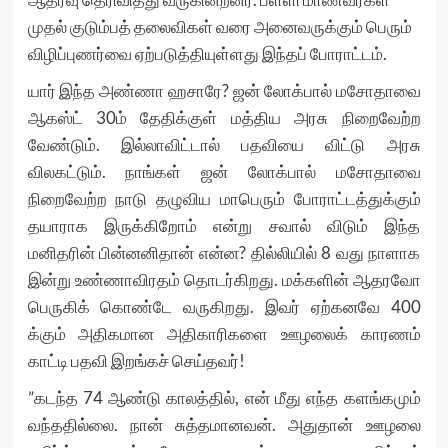
முதல் குடும்பத் தலைவிகள் வரை அனைவருக்கும் பெரும்
விழிப்புணர்வை ஏற்படுத்தியுள்ளது இந்தப் போராட்டம்.
யார் இந்த அண்ணா ஹசாரே? ஜன் லோக்பால் மசோதாவை
ஆகஸ்ட் 30ம் தேதிக்குள் மத்திய அரசு நிறைவேற்ற
வேண்டும். இல்லாவிட்டால் பதவியை விட்டு அரசு
விலகட்டும். நாங்கள் ஜன் லோக்பால் மசோதாவை
நிறைவேற்ற நாடு தழுவிய மாபெரும் போராட்டத்துக்கும்
தயாராக இருக்கிறோம் என்று சவால் விடும் இந்த
மனிதரின் பின்னனிதான் என்ன? தில்லியில் 8 வது நாளாக
இன்று உண்ணாவிரதம் தொடர்கிறது. மக்களின் ஆதரவோ
பெருகிக் கொண்டே வருகிறது. இவர் ஏற்கனவே 400
க்கும் அதிகமான அதிகாரிகளை ஊழலைக் காரணம்
காட்டி பதவி இறங்கச் செய்தவர்!
”கடந்த 74 ஆண்டு காலத்தில், என் மீது எந்த களங்கமும்
வந்ததில்லை. நான் சுத்தமானவன். அதுதான் ஊழலை