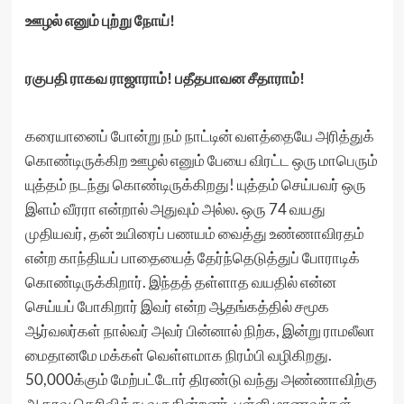
ஊழல் எனும் புற்று நோய்!
ரகுபதி ராகவ ராஜாராம்! பதீதபாவன சீதாராம்!
கரையானைப் போன்று நம் நாட்டின் வளத்தையே அரித்துக்
கொண்டிருக்கிற ஊழல் எனும் பேயை விரட்ட ஒரு மாபெரும்
யுத்தம் நடந்து கொண்டிருக்கிறது! யுத்தம் செய்பவர் ஒரு
இளம் வீரரா என்றால் அதுவும் அல்ல. ஒரு 74 வயது
முதியவர், தன் உயிரைப் பணயம் வைத்து உண்ணாவிரதம்
என்ற காந்தியப் பாதையைத் தேர்ந்தெடுத்துப் போராடிக்
கொண்டிருக்கிறார். இந்தத் தள்ளாத வயதில் என்ன
செய்யப் போகிறார் இவர் என்ற ஆதங்கத்தில் சமூக
ஆர்வலர்கள் நால்வர் அவர் பின்னால் நிற்க, இன்று ராமலீலா
மைதானமே மக்கள் வெள்ளமாக நிரம்பி வழிகிறது.
50,000க்கும் மேற்பட்டோர் திரண்டு வந்து அண்ணாவிற்கு
ஆதரவு தெரிவித்து வருகின்றனர். பள்ளி மாணவர்கள்