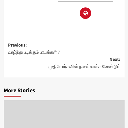
Post
Previous:
வாழ்ந்து படிக்கும் பாடங்கள் 7
navigation
Next:
முதியோர்களின் நலன் காக்க வேண்டும்
More Stories