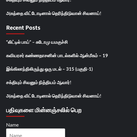
அகந்தை விட்டோடினால் தெரிந்திடுவான் சிவனாய்!
Recent Posts
“லிட்டில் பாய்” – சுடோமு யமகுச்சி
கவியரசர் கண்ணதாசனின் பாடல்களில் ஆன்மீகம் – 19
இங்கிலாந்திலிருந்து ஒரு மடல் – 315 (பகுதி-1)
சக்தியும் சிவனும் நித்தியம் ஆவார்!
அகந்தை விட்டோடினால் தெரிந்திடுவான் சிவனாய்!
பதிவுகளை மின்னஞ்சலில் பெற
Name