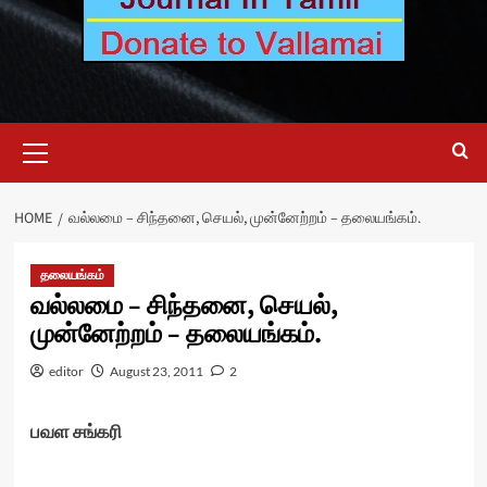
Primary
Menu
HOME
வல்லமை – சிந்தனை, செயல், முன்னேற்றம் – தலையங்கம்.
தலையங்கம்
வல்லமை – சிந்தனை, செயல்,
முன்னேற்றம் – தலையங்கம்.
editor
August 23, 2011
2
பவள சங்கரி