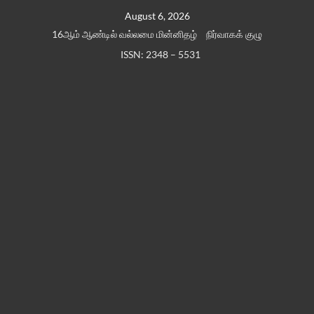
Skip
August 6, 2026
to
16ஆம் ஆண்டில் வல்லமை மின்னிதழ்
நிர்வாகக் குழு
content
ISSN: 2348 – 5531