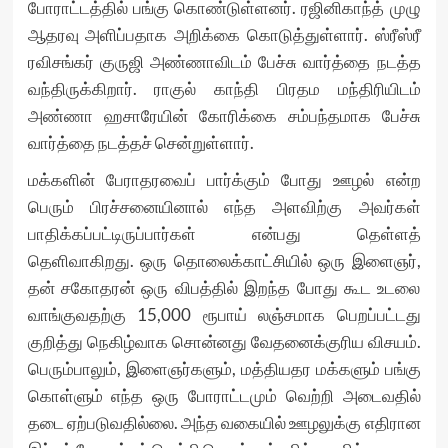
போராட்டத்தில் பங்கு கொண்டுள்ளனர். ரஜினிகாந்த் முழு
ஆதரவு அளிப்பதாக அறிக்கை கொடுத்துள்ளார். ஸ்ரீஸ்ரீ
ரவிசங்கர் குருஜி அண்ணாவிடம் பேச்சு வார்த்தை நடத்த
வந்திருக்கிறார். ராகுல் காந்தி பிரதம மந்திரியிடம்
அண்ணா ஹசாரேயின் கோரிக்கை சம்பந்தமாக பேச்சு
வார்த்தை நடத்தச் சென்றுள்ளார்.
மக்களின் பேராதரவைப் பார்க்கும் போது ஊழல் என்ற
பெரும் பிரச்சனையினால் எந்த அளவிற்கு அவர்கள்
பாதிக்கப்பட்டிருப்பார்கள் என்பது தெள்ளத்
தெளிவாகிறது. ஒரு தொலைக்காட்சியில் ஒரு இளைஞர்,
தன் சகோதரன் ஒரு விபத்தில் இறந்த போது கூட உடலை
வாங்குவதற்கு 15,000 ரூபாய் லஞ்சமாக பெறப்பட்டது
குறித்து நெகிழ்வாக சொன்னது வேதனைக்குரிய விசயம்.
பெரும்பாலும், இளைஞர்களும், மத்தியதர மக்களும் பங்கு
கொள்ளும் எந்த ஒரு போராட்டமும் வெற்றி அடைவதில்
தடை ஏற்படுவதில்லை. அந்த வகையில் ஊழலுக்கு எதிரான