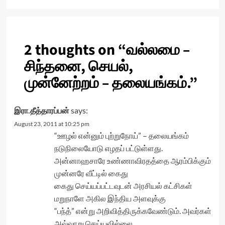
2 thoughts on “
வல்லமை –
சிந்தனை, செயல்,
முன்னேற்றம் – தலையங்கம்.
”
இரா.தீத்தாரப்பன்
says:
August 23, 2011 at 10:25 pm
“ஊழல் என்னும் புற்றுநோய்” – தலையங்கம்
நடுநிலையோடு எழதப் பட்டுள்ளது.
அன்னாஹசாரே உண்ணாவிரதத்தை ஆரம்பிக்கும்
முன்னரே வீட்டில் கைது
கைது செய்யப்பட்டவுடன் அரசியல் கட்சிகள்
மறுநாளே அகில இந்திய அளவுக்கு
“பந்த்” என்று அறிவித்திருக்கவேண்டும். அவர்கள்
அவ்வாறு செய்யவில்லை.