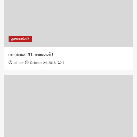
தலையங்கம்
மாயமான 31 மலைகள்!
editor
October 24, 2018
1