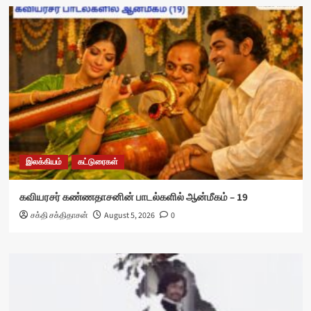
இலக்கியம்
கட்டுரைகள்
கவியரசர் கண்ணதாசனின் பாடல்களில் ஆன்மீகம் – 19
சக்தி சக்திதாசன்
August 5, 2026
0