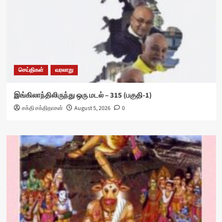
செய்திகள்
வரலாறு
இங்கிலாந்திலிருந்து ஒரு மடல் – 315 (பகுதி-1)
சக்தி சக்திதாசன்
August 5, 2026
0