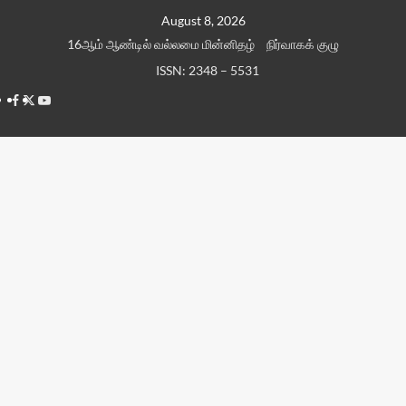
Skip
August 8, 2026
to
16ஆம் ஆண்டில் வல்லமை மின்னிதழ்
நிர்வாகக் குழு
content
ISSN: 2348 – 5531
Facebook
Twitter
Youtube