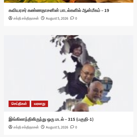
கவியரசர் கண்ணதாசனின் பாடல்களில் ஆன்மீகம் – 19
சக்தி சக்திதாசன்
August 5, 2026
0
செய்திகள்
வரலாறு
இங்கிலாந்திலிருந்து ஒரு மடல் – 315 (பகுதி-1)
சக்தி சக்திதாசன்
August 5, 2026
0