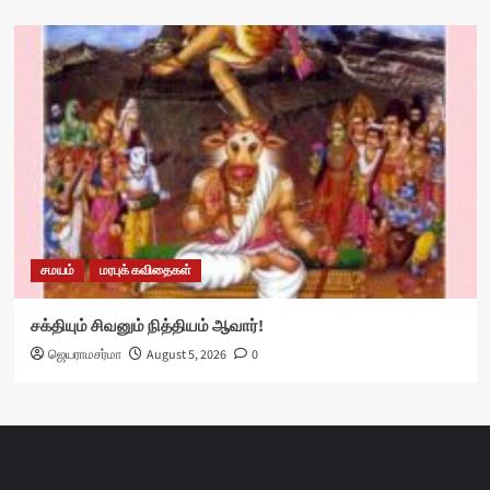
சமயம்
மரபுக் கவிதைகள்
சக்தியும் சிவனும் நித்தியம் ஆவார்!
ஜெயராமசர்மா
August 5, 2026
0