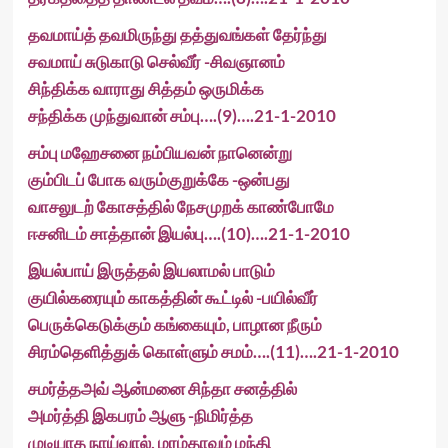
தவமாய்த் தவமிருந்து தத்துவங்கள் தேர்ந்து
சவமாய் சுடுகாடு செல்வீர் -சிவஞானம்
சிந்திக்க வாராது சித்தம் ஒருமிக்க
சந்திக்க முந்துவான் சம்பு….(9)….21-1-2010
சம்பு மஹேசனை நம்பியவன் நானென்று
கும்பிடப் போக வரும்குறுக்கே -ஒன்பது
வாசலுடற் கோசத்தில் நேசமுறக் காண்போமே
ஈசனிடம் சாத்தான் இயல்பு….(10)….21-1-2010
இயல்பாய் இருத்தல் இயலாமல் பாடும்
குயில்கரையும் காகத்தின் கூட்டில் -பயில்வீர்
பெருக்கெடுக்கும் கங்கையும், பாழான நீரும்
சிரம்தெளித்துக் கொள்ளும் சமம்….(11)….21-1-2010
சமர்த்தஅவ் ஆன்மனை சிந்தா சனத்தில்
அமர்த்தி இகபரம் ஆளு -நிமிர்த்த
முடியாத நாய்வால், மரம்தாவும் மந்தி