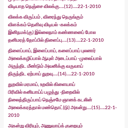
விடியாத நெஞ்சை விலக்கு….(12)….22-1-2010
விலக்க விருப்பம் , விரைந்து நெருங்கும்
விளக்கம் தெளிவு விடியல் -கலக்கம்
இனிநமக்(கு) இல்லைநாம் கண்ணனைப் போல
தனிமரத் தோப்பில் திளைப்பு….(13)….22-1-2010
திளைப்பாய், இளைப்பாய், களைப்பாய் புலனார்
அலைக்கழிப்பால் ஆயுள் அடைப்பாய் -முலைப்பால்
அருந்திட மீண்டும் அவனிக்கு வருவாய்
திருந்திட ஏற்பாய் துறவு….(14)….22-1-2010
துறவில் மரமாய், உறவில் கிளையாய்
பிரிவில் கனியாய்ப் பழுத்து -நிறைவில்
நிலைத்திருப்பாய் நெஞ்சமே ஞானக் கடலின்
அலைக்கரத்தால் மண்தொட்(டு) அகன்று….(15)….22-1-
2010
அகன்று விரியும், அணுவாய்க் குறையும்