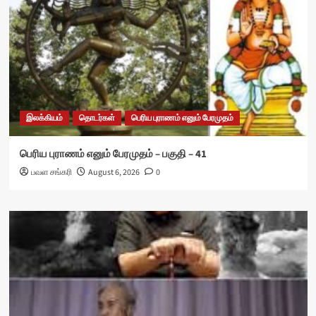
இலக்கியம்
தொடர்கள்
பெரிய புராணம் எனும் பேரமுதம்
பெரிய புராணம் எனும் பேரமுதம் – பகுதி – 41
பவள சங்கரி
August 6, 2026
0