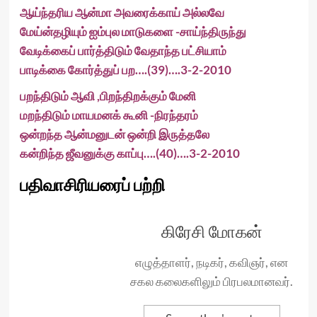
ஆய்ந்தரிய ஆன்மா அவரைக்காய் அல்லவே
மேய்ன்தழியும் ஐம்புல மாடுகளை -சாய்ந்திருந்து
வேடிக்கைப் பார்த்திடும் வேதாந்த பட்சியாம்
பாடிக்கை கோர்த்துப் பற….(39)….3-2-2010
பறந்திடும் ஆவி ,பிறந்திறக்கும் மேனி
மறந்திடும் மாயமனக் கூனி -நிரந்தரம்
ஒன்றந்த ஆன்மனுடன் ஒன்றி இருத்தலே
கன்றிந்த ஜீவனுக்கு காப்பு….(40)….3-2-2010
பதிவாசிரியரைப் பற்றி
கிரேசி மோகன்
எழுத்தாளர், நடிகர், கவிஞர், என
சகல கலைகளிலும் பிரபலமானவர்.