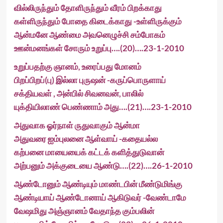
வில்லிருந்தும் தோளிருந்தும் வீரம் பிறக்காது
கள்ளிருந்தும் போதை கிடைக்காது -உள்ளிருக்கும்
ஆன்மனே ஆண்மை அவனெழுச்சி சம்போகம்
ஊன்மனங்கள் சோரும் உறுப்பு….(20)….23-1-2010
உறுப்பதற்கு ஞானம், உரைப்பது மோனம்
பிறப்பிறப்(பு) இல்லா புருஷன் -கருப்பொருளாய்
சக்தியவள் , அன்பில் சிவனவன், பாலில்
யுக்தியிலாண் பெண்ணாம் அது….(21)….23-1-2010
அதுவாக ஓர்நாள் ருதுவாகும் ஆன்மா
அதுவரை ஐம்புலனை ஆள்வாய் -கதையல்ல
கற்பனை மாயையைக் கட்டக் களித்துடுவான்
அற்பனும் அக்குடையை ஆண்டு….(22)….26-1-2010
ஆண்டோனும் ஆண்டியும் மாண்டபின் மீண்டுமிங்கு
ஆண்டியாய் ஆண்டோனாய் ஆகிடுவர் -வேண்டாமே
வேஷமிது அஞ்ஞானம் வேதாந்த கும்பலின்